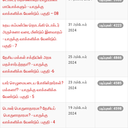
படிப்புகள்: 5900
மாபியாக்களும் - யாருக்கு
வாக்களிக்க வேண்டும். பகுதி – 08
31 அக்டோபர்
உதய கம்மன்பில தொடங்கி டொக்டர்
படிப்புகள்: 4223
2024
அருச்சுனா வரை, மீண்டும் இனவாதம்
- யாருக்கு வாக்களிக்க வேண்டும்.
பகுதி - 7
25 அக்டோபர்
தேசிய மக்கள் சக்தியின் அரசு
படிப்புகள்: 4846
2024
மதச்சார்பற்றதா!? - யாருக்கு
வாக்களிக்க வேண்டும். பகுதி -6
23 அக்டோபர்
யார் செழுமையடைய போகின்றார்கள்?
படிப்புகள்: 4585
2024
மக்களா!? - யாருக்கு வாக்களிக்க
வேண்டும். பகுதி - 5
19 அக்டோபர்
டொலர் பொருளாதாரமா? தேசியப்
படிப்புகள்: 4598
2024
பொருளாதாரமா? - யாருக்கு
வாக்களிக்க வேண்டும். பகுதி - 4