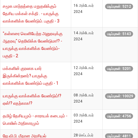
16 அக்டோபர்
சமூக மாற்றத்தை மறுதலிக்கும்
படிப்புகள்: 5212
2024
தேசிய மக்கள் சக்தி . - யாருக்கு
வாக்களிக்க வேண்டும். பகுதி - 3
14 அக்டோபர்
"கள்ளரை வெளியேற்ற அனுரவுக்கு
படிப்புகள்: 5143
2024
ஆதரவு" தெரிவிக்க வேண்டுமா!? -
யாருக்கு வாக்களிக்க வேண்டும்-
பகுதி - 2
12 அக்டோபர்
மக்களின் குரலாக யார்
படிப்புகள்: 5201
2024
இருக்கின்றனர்? யாருக்கு
வாக்களிக்க வேண்டும் பகுதி - 1
08 அக்டோபர்
யாருக்கு வாக்களிக்க வேண்டும்!?
படிப்புகள்: 10029
2024
ஏன்!? எதற்காக!?
03 அக்டோபர்
தமிழ் தேசியமும் - சாராயக் கடையும் -
படிப்புகள்: 4756
2024
பொலிஸ் அதிகாரமும்
28 செப்டம்பர்
ஜே.வி.பி. மீதான அரசியல்
படிப்புகள்: 4811