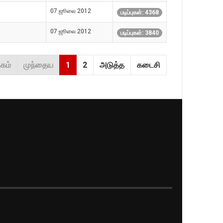
07 ஜூலை 2012
படிப்புகள்: 4368
07 ஜூலை 2012
படிப்புகள்: 3840
கம்
முந்தைய
1
2
அடுத்த
கடைசி