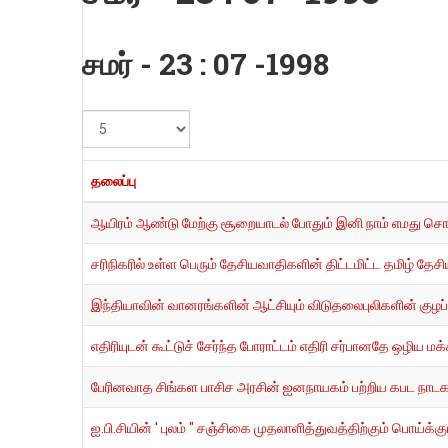
சமர் - 23 : 07 -1998
#
காட்டுக
தலைப்பு
ஆயிரம் ஆண்டு மேற்கு சூறையாடல் போதும் இனி நாம் எமது சொந
சரிநிகரில் உள்ள பெரும் தேசியவாதிகளின் திட்டமிட்ட தமிழ் தேச
இந்தியாவின் வானரங்களின் ஆட்சியும் விடுதலைபுலிகளின் குழப்
எதிரியுடன் கூட்டுச் சேர்ந்த போராட்டம் எதிரி சர்பானதே ஒழிய ம
பேரினவாத சிங்கள பாசிச அரசின் ஐனநாயகம் பற்றிய கபட நாடகத
ஐ.பி.சியின் ' புலம் " சஞ்சிகை முதலாளித்துவத்திற்கும் பொய்க்க