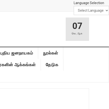
Language Selection
07
வெ
,
ஆக
புதிய ஜனநாயகம்
நூல்கள்
்களின் ஆக்கங்கள்
தேடுக