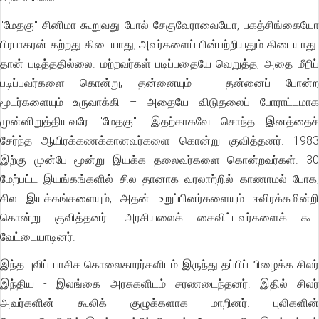
"மேதகு" சினிமா கூறுவது போல் சேகுவேராவையோ, பகத்சிங்கையோ
பிரபாகரன் கற்றது கிடையாது, அவர்களைப் பின்பற்றியதும் கிடையாது.
தான் படித்ததில்லை. மற்றவர்கள் படிப்பதையே வெறுத்த, அதை மீறிப்
படிப்பவர்களை கொன்று, தன்னையும் - தன்னைப் போன்ற
மூடர்களையும் உருவாக்கி – அதையே விடுதலைப் போராட்டமாக
முன்னிறுத்தியவரே "மேதகு". இதற்காகவே சொந்த இனத்தைச்
சேர்ந்த ஆயிரக்கணக்கானவர்களை கொன்று குவித்தனர். 1983
இற்கு முன்பே மூன்று இயக்க தலைவர்களை கொன்றவர்கள். 30
மேற்பட்ட இயங்கங்களில் சில தானாக வரலாற்றில் காணாமல் போக,
சில இயக்கங்களையும், அதன் உறுப்பினர்களையும் ஈவிரக்கமின்றி
கொன்று குவித்தனர். அரசியலைக் கைவிட்டவர்களைக் கூட
வேட்டையாடினர்.
இந்த புலிப் பாசிச கொலைகாரர்களிடம் இருந்து தப்பிப் பிழைக்க சிலர்
இந்திய - இலங்கை அரசுகளிடம் சரணடைந்தனர். இதில் சிலர்
அவர்களின் கூலிக் குழுக்களாக மாறினர். புலிகளின்