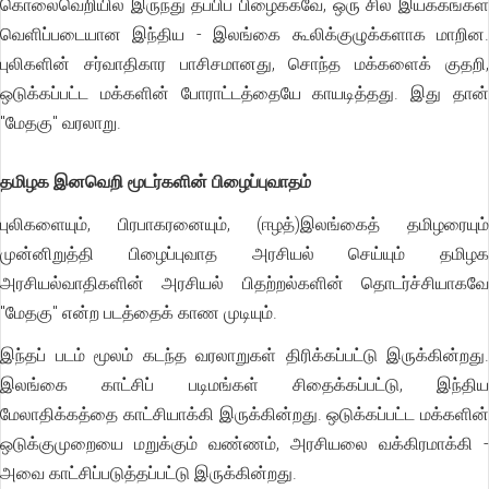
கொலைவெறியில் இருந்து தப்பிப் பிழைக்கவே, ஒரு சில இயக்கங்கள்
வெளிப்படையான இந்திய - இலங்கை கூலிக்குழுக்களாக மாறின.
புலிகளின் சர்வாதிகார பாசிசமானது, சொந்த மக்களைக் குதறி,
ஒடுக்கப்பட்ட மக்களின் போராட்டத்தையே காயடித்தது. இது தான்
"மேதகு" வரலாறு.
தமிழக இனவெறி மூடர்களின் பிழைப்புவாதம்
புலிகளையும், பிரபாகரனையும், (ஈழத்)இலங்கைத் தமிழரையும்
முன்னிறுத்தி பிழைப்புவாத அரசியல் செய்யும் தமிழக
அரசியல்வாதிகளின் அரசியல் பிதற்றல்களின் தொடர்ச்சியாகவே
"மேதகு" என்ற படத்தைக் காண முடியும்.
இந்தப் படம் மூலம் கடந்த வரலாறுகள் திரிக்கப்பட்டு இருக்கின்றது.
இலங்கை காட்சிப் படிமங்கள் சிதைக்கப்பட்டு, இந்திய
மேலாதிக்கத்தை காட்சியாக்கி இருக்கின்றது. ஒடுக்கப்பட்ட மக்களின்
ஒடுக்குமுறையை மறுக்கும் வண்ணம், அரசியலை வக்கிரமாக்கி -
அவை காட்சிப்படுத்தப்பட்டு இருக்கின்றது.