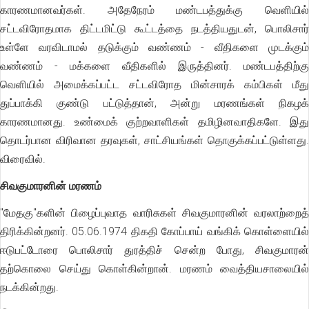
காரணமானவர்கள். அதேநேரம் மண்டபத்துக்கு வெளியில்
சட்டவிரோதமாக திட்டமிட்டு கூட்டத்தை நடத்தியதுடன், பொலிசார்
உள்ளே வரவிடாமல் தடுக்கும் வண்ணம் - வீதிகளை முடக்கும்
வண்ணம் - மக்களை வீதிகளில் இருத்தினர். மண்டபத்திற்கு
வெளியில் அமைக்கப்பட்ட சட்டவிரோத மின்சாரக் கம்பிகள் மீது
துப்பாக்கி குண்டு பட்டுத்தான், அன்று மரணங்கள் நிகழக்
காரணமானது. உண்மைக் குற்றவாளிகள் தமிழினவாதிகளே. இது
தொடர்பான விரிவான தரவுகள், சாட்சியங்கள் தொகுக்கப்பட்டுள்ளது.
விரைவில்.
சிவகுமாரனின் மரணம்
"மேதகு"களின் பிழைப்புவாத வாரிசுகள் சிவகுமாரனின் வரலாற்றைத்
திரிக்கின்றனர். 05.06.1974 திகதி கோப்பாய் வங்கிக் கொள்ளையில்
ஈடுபட்டோரை பொலிசார் துரத்திச் சென்ற போது, சிவகுமாரன்
தற்கொலை செய்து கொள்கின்றான். மரணம் வைத்தியசாலையில்
நடக்கின்றது.