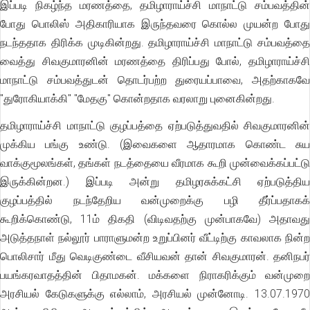
இப்படி நிகழ்ந்த மரணத்தை, தமிழாராய்ச்சி மாநாட்டு சம்பவத்தின்
போது பொலிஸ் அதிகாரியாக இருந்தவரை கொல்ல முயன்ற போது
நடந்ததாக திரிக்க முடிகின்றது. தமிழாராய்ச்சி மாநாட்டு சம்பவத்தை
வைத்து சிவகுமாரனின் மரணத்தை திரிப்பது போல், தமிழாராய்ச்சி
மாநாட்டு சம்பவத்துடன் தொடர்பற்ற துரையப்பாவை, அதற்காகவே
"துரோகியாக்கி" "மேதகு" கொன்றதாக வரலாறு புனைகின்றது.
தமிழாராய்ச்சி மாநாட்டு குழப்பத்தை ஏற்படுத்துவதில் சிவகுமாரனின்
முக்கிய பங்கு உண்டு. (இவைகளை ஆதாரமாக கொண்ட சுய
வாக்குமூலங்கள், தங்கள் நடத்தையை வீரமாக கூறி முன்வைக்கப்பட்டு
இருக்கின்றன.) இப்படி அன்று தமிழரசுக்கட்சி ஏற்படுத்திய
குழப்பத்தில் நடந்தேறிய வன்முறைக்கு பழி தீர்ப்பதாகக்
கூறிக்கொண்டு, 11ம் திகதி (விடிவதற்கு முன்பாகவே) அதாவது
அடுத்தநாள் நல்லூர் பாராளுமன்ற உறுப்பினர் வீட்டிற்கு காவலாக நின்ற
பொலிசார் மீது வெடிகுண்டை வீசியவன் தான் சிவகுமாரன். தனிநபர்
பயங்கரவாதத்தின் பிதாமகன். மக்களை நிராகரிக்கும் வன்முறை
அரசியல் கேடுகளுக்கு எல்லாம், அரசியல் முன்னோடி. 13.07.1970