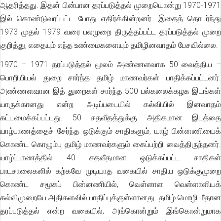
ஆதரித்தது. இதன் பின்பான தரப்படுத்தல் முறையொன்று 1970-1971
இல் கொண்டுவரப்பட்ட போது எதிர்க்கின்றனர். இதைத் தொடர்ந்து
1973 முதல் 1979 வரை பலமுறை திருத்தப்பட்ட தரப்படுத்தல் முறை
குறித்து, எதையும் எந்த உண்மைகளையும் தமிழினவாதம் பேசவில்லை.
1970 – 1971 தரப்படுத்தல் மூலம் அண்ணளவாக 50 வைத்திய –
பொறியியல் துறை சார்ந்த தமிழ் மாணவர்கள் பாதிக்கப்பட்டனர்.
அண்ணளவான இத் துறைகள் சார்ந்த 500 பல்கலைக்கழக இடங்கள்
யாருக்கானது என்ற அடிப்படையில் கல்வியில் இனவாதம்
கட்டமைக்கப்பட்டது. 50 சதவீதத்துக்கு அதிகமான இடத்தை
யாழ்பாணத்தைச் சேர்ந்த ஒடுக்கும் சாதிகளும், யாழ் பின்னணியைக்
கொண்ட கொழும்பு தமிழ் மாணவர்களும் கைப்பற்றி வைத்திருந்தனர்.
யாழ்ப்பாணத்தில் 40 சதவீதமான ஒடுக்கப்பட்ட சாதிகள்
பாடசாலைகளில் கற்கவே முடியாத வகையில் சாதிய ஒடுக்குமுறை
கொண்ட சமூகப் பின்னணியில், வெள்ளாள வெள்ளாளியக்
கல்விமுறையே அதிகளவில் பாதிப்புக்குள்ளானது. தமிழ் மொழி மீதான
தரப்படுத்தல் என்ற வகையில், அங்கொன்றும் இங்கொன்றுமாக