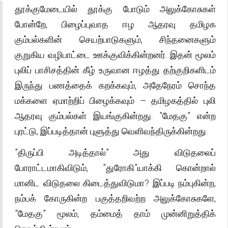
தூக்குமேடையில் தூக்கு போடும் அலுக்கோசுகள்
போன்றே, பிழைப்புவாத ஈழ ஆதரவு தமிழக
கும்பல்களின் செயற்பாடுகளும், சிந்தனைகளும்
குறுகிய வழிபாட்டை ஊக்குவிக்கின்றனர். இதன் மூலம்
புலிப் பாசிசத்தின் கீழ் உருவான ஈழத்து தற்குறிகளிடம்
இருந்து பணத்தைக் கறக்கவும், அதேநேரம் சொந்த
மக்களை ஏமாற்றிப் பிழைக்கவும் – தமிழகத்தில் புலி
ஆதரவு கும்பல்கள் இயங்குகின்றது. "மேதகு" என்ற
புரட்டு, இப்படித்தான் புளுத்து வெளிவந்திருக்கின்றது.
"திருப்பி அடித்தால்" அது விடுதலைப்
போராட்டமாகிவிடும், "துரோகி"யாக்கி கொன்றால்
மானிட விடுதலை கிடைத்துவிடுமா? இப்படி நம்புகின்ற,
நம்பக் கோருகின்ற பகுத்தறிவற்ற அலுக்கோசுகளே,
"மேதகு" மூலம், தம்மைத் தாம் முன்னிறுத்திக்