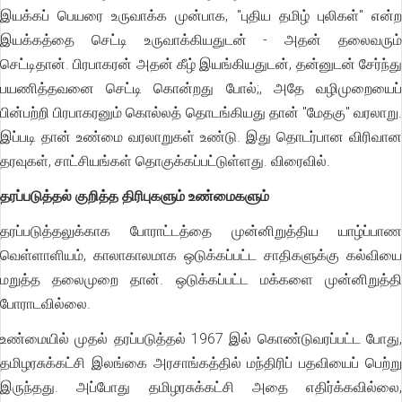
இயக்கப் பெயரை உருவாக்க முன்பாக, "புதிய தமிழ் புலிகள்" என்ற
இயக்கத்தை செட்டி உருவாக்கியதுடன் - அதன் தலைவரும்
செட்டிதான். பிரபாகரன் அதன் கீழ் இயங்கியதுடன், தன்னுடன் சேர்ந்து
பயணித்தவனை செட்டி கொன்றது போல்;, அதே வழிமுறையைப்
பின்பற்றி பிரபாகரனும் கொல்லத் தொடங்கியது தான் "மேதகு" வரலாறு.
இப்படி தான் உண்மை வரலாறுகள் உண்டு. இது தொடர்பான விரிவான
தரவுகள், சாட்சியங்கள் தொகுக்கப்பட்டுள்ளது. விரைவில்.
தரப்படுத்தல் குறித்த திரிபுகளும் உண்மைகளும்
தரப்படுத்தலுக்காக போராட்டத்தை முன்னிறுத்திய யாழ்ப்பாண
வெள்ளாளியம், காலாகாலமாக ஒடுக்கப்பட்ட சாதிகளுக்கு கல்வியை
மறுத்த தலைமுறை தான். ஒடுக்கப்பட்ட மக்களை முன்னிறுத்தி
போராடவில்லை.
உண்மையில் முதல் தரப்படுத்தல் 1967 இல் கொண்டுவரப்பட்ட போது,
தமிழரசுக்கட்சி இலங்கை அரசாங்கத்தில் மந்திரிப் பதவியைப் பெற்று
இருந்தது. அப்போது தமிழரசுக்கட்சி அதை எதிர்க்கவில்லை,