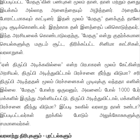
இப்படிப்பட்ட "மேதகு"வின் பண்புகள் மூலம் தான், தான் மற்றும் தனது
இயக்கம் அல்லாத அனைத்தையும் அழித்தனர். அதையே
போராட்டமாகவும் காட்டினர். இதன் மூலம் "மேதகு" தனக்குத் தானே
முடி சூடிக்கொண்டவர். இதற்காக தன் இனத்தைப் பலிகொடுத்தவர்;.
இந்த அரசியலைக் கொண்டாடுவதற்கு, "மேதகு" என்று குதர்க்கமான
செயல்களுக்கு மகுடம் சூட்ட, திரிக்கப்பட்ட சினிமா காட்சிகள்,
வரலாறுகள்.
"ஏன் திருப்பி அடிக்கவில்லை" என்ற பிரபாகரன் மூலம் கேட்கின்ற
அரசியல், திருப்பி அடித்துவிட்டால் பிரச்சனை தீர்ந்து விடுமா? சரி
திருப்பி அடித்ததன் மூலம் பிரச்சனைகள் முடிவுக்கு வந்ததா எனின்
இல்லை. "மேதகு" போன்ற ஒருவனும், அவனைப் போல் 1000 பேர்
மக்களில் இருந்து அன்னியப்பட்டு, திருப்பி அடித்துவிட்டால், மக்களின்
பிரச்சனை தீர்ந்து விடுமா? இப்படி உலகில் வரலாறு தான் உண்டா?
இப்படிபட்டவர்கள் தூக்கில் போடும் அலுக்கோசுகளுக்கு
சமமானவர்கள்.
வரலாற்று திரிபுகளும் - புரட்டல்களும்