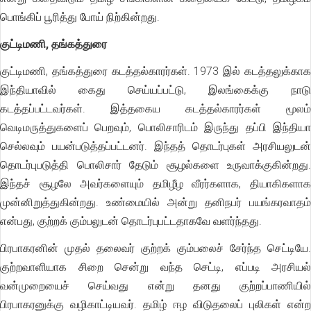
பொங்கிப் பூரித்து போய் நிற்கின்றது.
குட்டிமணி, தங்கத்துரை
குட்டிமணி, தங்கத்துரை கடத்தல்காரர்கள். 1973 இல் கடத்தலுக்காக
இந்தியாவில் கைது செய்யப்பட்டு, இலங்கைக்கு நாடு
கடத்தப்பட்டவர்கள். இத்தகைய கடத்தல்காரர்கள் மூலம்
வெடிமருத்துகளைப் பெறவும், பொலிசாரிடம் இருந்து தப்பி இந்தியா
செல்லவும் பயன்படுத்தப்பட்டனர். இந்தத் தொடர்புகள் அரசியலுடன்
தொடர்புபடுத்தி பொலிசார் தேடும் சூழல்களை உருவாக்குகின்றது.
இந்தச் சூழலே அவர்களையும் தமிழீழ வீரர்களாக, தியாகிகளாக
முன்னிறுத்துகின்றது. உண்மையில் அன்று தனிநபர் பயங்கரவாதம்
என்பது, குற்றக் கும்பலுடன் தொடர்புபட்டதாகவே வளர்ந்தது.
பிரபாகரனின் முதல் தலைவர் குற்றக் கும்பலைச் சேர்ந்த செட்டியே.
குற்றவாளியாக சிறை சென்று வந்த செட்டி, எப்படி அரசியல்
வன்முறையைச் செய்வது என்று தனது குற்றப்பாணியில்
பிரபாகரனுக்கு வழிகாட்டியவர். தமிழ் ஈழ விடுதலைப் புலிகள் என்ற