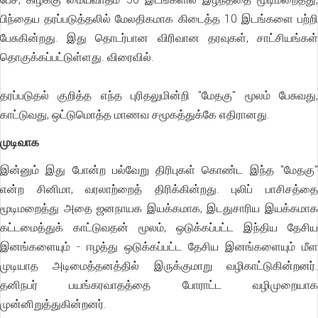
பிந்தைய தரப்படுத்தலில் மேலதிகமாக கிடைத்த 10 இடங்களை பற்றி
பேசுகின்றது. இது தொடர்பான விரிவான தரவுகள், சாட்சியங்கள்
தொகுக்கப்பட்டுள்ளது. விரைவில்.
தரப்படுதல் குறித்த எந்த புரிதலுமின்றி "மேதகு" மூலம் பேசுவது,
காட்டுவது, ஒட்டுமொத்த மாணவ சமூகத்துக்கே எதிரானது.
முடிவாக
இன்னும் இது போன்ற பல்வேறு திரிபுகள் கொண்ட இந்த "மேதகு"
என்ற சினிமா, வரலாற்றைத் திரிக்கின்றது. புலிப் பாசிசத்தை
மூடிமறைத்து அதை ஜனநாயக இயக்கமாக, இடதுசாரிய இயக்கமாக
கட்டமைத்துக் காட்டுவதன் மூலம், ஒடுக்கப்பட்ட இந்திய தேசிய
இனங்களையும் - ஈழத்து ஒடுக்கப்பட்ட தேசிய இனங்களையும் மீள
முடியாத அடிமைத்தனத்தில் இருக்குமாறு வழிகாட்டுகின்றனர்.
தனிநபர் பயங்கரவாதத்தை போராட்ட வழிமுறையாக
முன்னிறுத்துகின்றனர்.