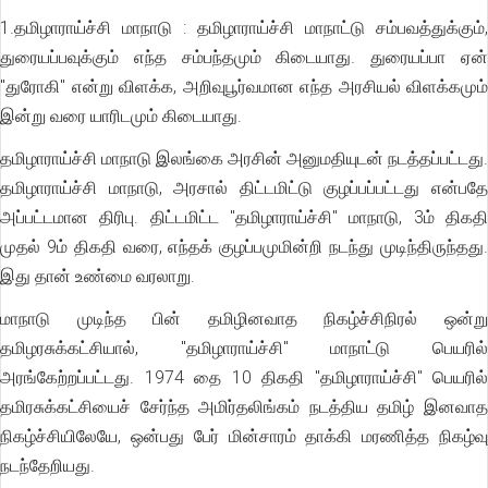
1.தமிழாராய்ச்சி மாநாடு : தமிழாராய்ச்சி மாநாட்டு சம்பவத்துக்கும்,
துரையப்பவுக்கும் எந்த சம்பந்தமும் கிடையாது. துரையப்பா ஏன்
"துரோகி" என்று விளக்க, அறிவுபூர்வமான எந்த அரசியல் விளக்கமும்
இன்று வரை யாரிடமும் கிடையாது.
தமிழாராய்ச்சி மாநாடு இலங்கை அரசின் அனுமதியுடன் நடத்தப்பட்டது.
தமிழாராய்ச்சி மாநாடு, அரசால் திட்டமிட்டு குழப்பப்பட்டது என்பதே
அப்பட்டமான திரிபு. திட்டமிட்ட "தமிழாராய்ச்சி" மாநாடு, 3ம் திகதி
முதல் 9ம் திகதி வரை, எந்தக் குழப்பமுமின்றி நடந்து முடிந்திருந்தது.
இது தான் உண்மை வரலாறு.
மாநாடு முடிந்த பின் தமிழினவாத நிகழ்ச்சிநிரல் ஒன்று
தமிழரசுக்கட்சியால், "தமிழாராய்ச்சி" மாநாட்டு பெயரில்
அரங்கேற்றப்பட்டது. 1974 தை 10 திகதி "தமிழாராய்ச்சி" பெயரில்
தமிரசுக்கட்சியைச் சேர்ந்த அமிர்தலிங்கம் நடத்திய தமிழ் இனவாத
நிகழ்ச்சியிலேயே, ஒன்பது பேர் மின்சாரம் தாக்கி மரணித்த நிகழ்வு
நடந்தேறியது.