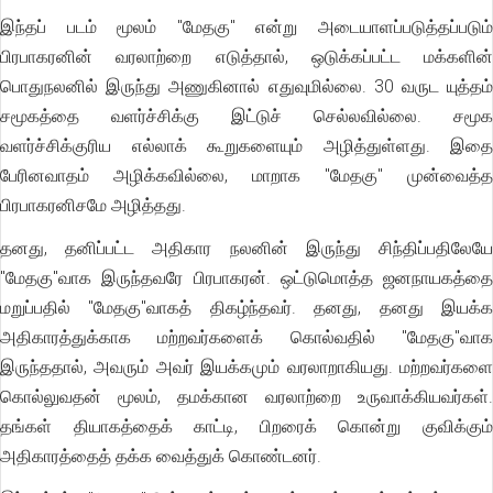
இந்தப் படம் மூலம் "மேதகு" என்று அடையாளப்படுத்தப்படும்
பிரபாகரனின் வரலாற்றை எடுத்தால், ஒடுக்கப்பட்ட மக்களின்
பொதுநலனில் இருந்து அணுகினால் எதுவுமில்லை. 30 வருட யுத்தம்
சமூகத்தை வளர்ச்சிக்கு இட்டுச் செல்லவில்லை. சமூக
வளர்ச்சிக்குரிய எல்லாக் கூறுகளையும் அழித்துள்ளது. இதை
பேரினவாதம் அழிக்கவில்லை, மாறாக "மேதகு" முன்வைத்த
பிரபாகரனிசமே அழித்தது.
தனது, தனிப்பட்ட அதிகார நலனின் இருந்து சிந்திப்பதிலேயே
"மேதகு"வாக இருந்தவரே பிரபாகரன். ஒட்டுமொத்த ஜனநாயகத்தை
மறுப்பதில் "மேதகு"வாகத் திகழ்ந்தவர். தனது, தனது இயக்க
அதிகாரத்துக்காக மற்றவர்களைக் கொல்வதில் "மேதகு"வாக
இருந்ததால், அவரும் அவர் இயக்கமும் வரலாறாகியது. மற்றவர்களை
கொல்லுவதன் மூலம், தமக்கான வரலாற்றை உருவாக்கியவர்கள்.
தங்கள் தியாகத்தைக் காட்டி, பிறரைக் கொன்று குவிக்கும்
அதிகாரத்தைத் தக்க வைத்துக் கொண்டனர்.