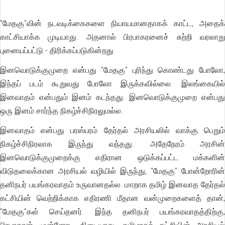
"மேதகு"வின் நடவடிக்கைகளை நியாயமானதாகக் காட்ட, அதைக்
காட்சியாக்க முடியாது. அதனால் பிரபாகரனைச் சுற்றி வரலாறு
புனையப்பட்டு - திரிக்கப்படுகின்றது.
இனவொடுக்குமுறை என்பது "மேதகு" புரிந்து கொண்டது போலோ,
இந்தப் படம் கூறுவது போலோ இருக்கவில்லை. இலங்கையில்
இனவாதம் என்பதும் இனம் கடந்தது. இனவொடுக்குமுறை என்பது
ஒரு இனம் சார்ந்த நிகழ்ச்சிநிரலுமல்ல.
இனவாதம் என்பது பரஸ்பரம் தேர்தல் அரசியலில் வாக்கு பெறும்
நிகழ்ச்சிநிரலாக இருந்து வந்தது. அதேநேரம் அரசின்
இனவொடுக்குமுறைக்கு எதிரான ஒடுக்கப்பட்ட மக்களின்
விடுதலைக்கான அரசியல் வழியில் இருந்து, "மேதகு" போன்றோரின்
தனிநபர் பயங்கரவாதம் உருவானதல்ல. மாறாக தமிழ் இனவாத தேர்தல்
கட்சியின் வெற்றிக்காக எதிரணி மீதான வன்முறைகளைத் தான்,
"மேதகு"கள் செய்தனர். இந்த தனிநபர் பயங்கரவாதத்திற்கு,