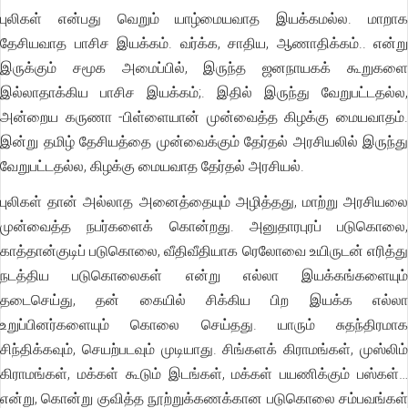
புலிகள் என்பது வெறும் யாழ்மையவாத இயக்கமல்ல. மாறாக
தேசியவாத பாசிச இயக்கம். வர்க்க, சாதிய, ஆணாதிக்கம்.. என்று
இருக்கும் சமூக அமைப்பில், இருந்த ஜனநாயகக் கூறுகளை
இல்லாதாக்கிய பாசிச இயக்கம்;. இதில் இருந்து வேறுபட்டதல்ல,
அன்றைய கருணா -பிள்ளையான் முன்வைத்த கிழக்கு மையவாதம்.
இன்று தமிழ் தேசியத்தை முன்வைக்கும் தேர்தல் அரசியலில் இருந்து
வேறுபட்டதல்ல, கிழக்கு மையவாத தேர்தல் அரசியல்.
புலிகள் தான் அல்லாத அனைத்தையும் அழித்தது, மாற்று அரசியலை
முன்வைத்த நபர்களைக் கொன்றது. அனுதாரபுரப் படுகொலை,
காத்தான்குடிப் படுகொலை, வீதிவீதியாக ரெலோவை உயிருடன் எரித்து
நடத்திய படுகொலைகள் என்று எல்லா இயக்கங்களையும்
தடைசெய்து, தன் கையில் சிக்கிய பிற இயக்க எல்லா
உறுப்பினர்களையும் கொலை செய்தது. யாரும் சுதந்திரமாக
சிந்திக்கவும், செயற்படவும் முடியாது. சிங்களக் கிராமங்கள், முஸ்லிம்
கிராமங்கள், மக்கள் கூடும் இடங்கள், மக்கள் பயணிக்கும் பஸ்கள்…
என்று, கொன்று குவித்த நூற்றுக்கணக்கான படுகொலை சம்பவங்கள்