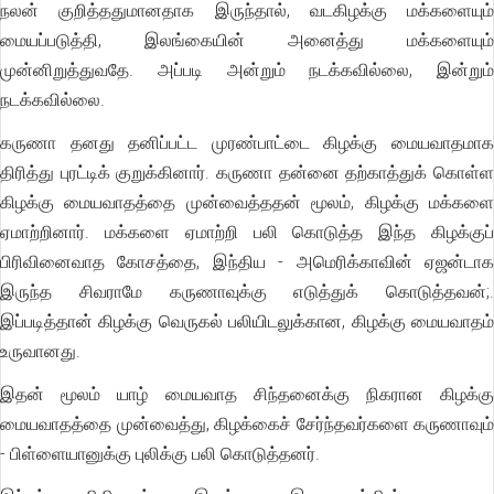
நலன் குறித்ததுமானதாக இருந்தால், வடகிழக்கு மக்களையும்
மையப்படுத்தி, இலங்கையின் அனைத்து மக்களையும்
முன்னிறுத்துவதே. அப்படி அன்றும் நடக்கவில்லை, இன்றும்
நடக்கவில்லை.
கருணா தனது தனிப்பட்ட முரண்பாட்டை கிழக்கு மையவாதமாக
திரித்து புரட்டிக் குறுக்கினார். கருணா தன்னை தற்காத்துக் கொள்ள
கிழக்கு மையவாதத்தை முன்வைத்ததன் மூலம், கிழக்கு மக்களை
ஏமாற்றினார். மக்களை ஏமாற்றி பலி கொடுத்த இந்த கிழக்குப்
பிரிவினைவாத கோசத்தை, இந்திய - அமெரிக்காவின் ஏஜன்டாக
இருந்த சிவராமே கருணாவுக்கு எடுத்துக் கொடுத்தவன்;.
இப்படித்தான் கிழக்கு வெருகல் பலியிடலுக்கான, கிழக்கு மையவாதம்
உருவானது.
இதன் மூலம் யாழ் மையவாத சிந்தனைக்கு நிகரான கிழக்கு
மையவாதத்தை முன்வைத்து, கிழக்கைச் சேர்ந்தவர்களை கருணாவும்
- பிள்ளையானுக்கு புலிக்கு பலி கொடுத்தனர்.