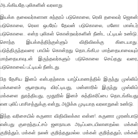
அடங்கியதே புலிகளின் வரலாறு.
இயக்க தலைவர்களான சுந்தரம் படுகொலை, ரெலி தலைவர் ஜெகன்
படுகொலை, ரெலா ஒபரேய் தேவன் படுகொலை, மனோ மாஸ்டர்
படுகொலை.. என்ற புலிகள் கொன்றவர்களின் நீண்ட பட்டியல் உண்டு.
சொந்த இயக்கத்திற்குள்ளும் விதிவிலக்கு கிடையாது.
படுத்திருந்தவரை பாயில் கொன்றது தொடங்கி,ம மாத்தையாவையும்
மாத்தையாவுடன் இருந்தவர்களும் படுகொலை செய்தது வரை,
படுகொலைப் பட்டியல் நீண்டது.
பிற தேசிய இனம் என்பதற்காக யாழ்ப்பாணத்தில் இருந்து முஸ்லிம்
மக்களைச் சூறையாடி விரட்டியது, மன்னாரில் இருந்து முஸ்லிம்
மக்களை துரத்தியது, மூதூரில் இனச் சுத்திகரிப்பை தொடங்கியது
என புலிப் பாசிசத்துக்கு என்று, அழிக்க முடியாத வரலாறுகள் உண்டு.
இந்த வரிசையில் கருணா விதிவிலக்கா என்ன!. கருணா முரண்பாடு
என்பது குறைந்தபட்சம் ஜனநாயக அடிப்படையிலானதல்ல. மக்கள்
குறித்தும், மக்கள் நலன் குறித்ததுமல்ல. மக்கள் குறித்ததும், மக்கள்