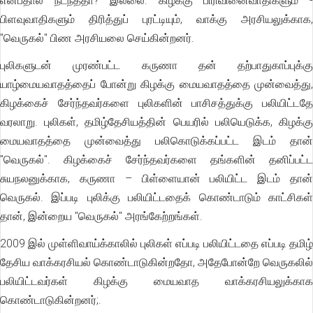
என்பதால் நடந்ததா? இல்லை. கிழக்கு பிரிவினைவாதிகளும் -
பிளவுவாதிகளும் திரித்துப் புரட்டியும், வாக்கு அரசியலுக்காக,
"வெருகல்" பிண அரசியலை செய்கின்றனர்.
புலிகளுடன் முரண்பட்ட கருணா தன் தற்பாதுகாப்புக்கு
யாழ்மையவாதத்தைப் போன்று கிழக்கு மையவாதத்தை முன்வைத்து,
கிழக்கைச் சேர்ந்தவர்களை புலிகளின் பாசிசத்துக்கு பலியிட்டதே
வரலாறு. புலிகள், தமிழ்தேசியத்தின் பெயரில் பலியெடுக்க, கிழக்கு
மையவாதத்தை முன்வைத்து பலிகொடுக்கப்பட்ட இடம் தான்
"வெருகல்". கிழக்கைச் சேர்ந்தவர்களை தங்களின் தனிப்பட்ட
சுயநலனுக்காக, கருணா – பிள்ளையான் பலியிட்ட இடம் தான்
வெருகல். இப்படி புலிக்கு பலியிட்டதைக் கொண்டாடும் காட்சிகள்
தான், இன்றைய "வெருகல்" அரங்கேற்றங்கள்.
2009 இல் முள்ளிவாய்க்காலில் புலிகள் எப்படி பலியிட்டதை எப்படி தமிழ்
தேசிய வாக்கரசியல் கொண்டாடுகின்றதோ, அதேபோன்றே வெருகலில்
பலியிட்டவர்கள் கிழக்கு மையவாத வாக்கரசியலுக்காக
கொண்டாடுகின்றனர்;.