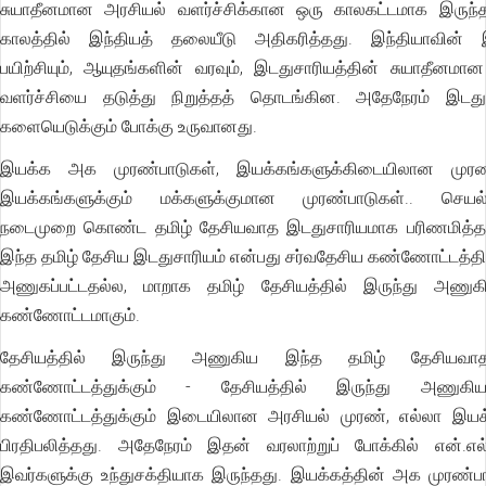
சுயாதீனமான அரசியல் வளர்ச்சிக்கான ஒரு காலகட்டமாக இருந்
காலத்தில் இந்தியத் தலையீடு அதிகரித்தது. இந்தியாவின் 
பயிற்சியும், ஆயுதங்களின் வரவும், இடதுசாரியத்தின் சுயாதீனமா
வளர்ச்சியை தடுத்து நிறுத்தத் தொடங்கின. அதேநேரம் இடத
களையெடுக்கும் போக்கு உருவானது.
இயக்க அக முரண்பாடுகள், இயக்கங்களுக்கிடையிலான முரண்
இயக்கங்களுக்கும் மக்களுக்குமான முரண்பாடுகள்.. செயல்
நடைமுறை கொண்ட தமிழ் தேசியவாத இடதுசாரியமாக பரிணமித்தத
இந்த தமிழ் தேசிய இடதுசாரியம் என்பது சர்வதேசிய கண்ணோட்டத்தில
அணுகப்பட்டதல்ல, மாறாக தமிழ் தேசியத்தில் இருந்து அணு
கண்ணோட்டமாகும்.
தேசியத்தில் இருந்து அணுகிய இந்த தமிழ் தேசியவ
கண்ணோட்டத்துக்கும் - தேசியத்தில் இருந்து அணுக
கண்ணோட்டத்துக்கும் இடையிலான அரசியல் முரண், எல்லா இயக்க
பிரதிபலித்தது. அதேநேரம் இதன் வரலாற்றுப் போக்கில் என்.எல்.
இவர்களுக்கு உந்துசக்தியாக இருந்தது. இயக்கத்தின் அக முரண்பா