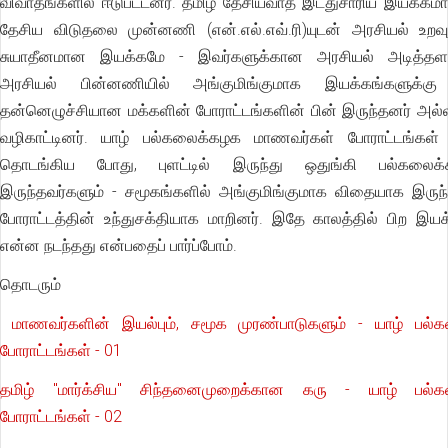
விவாதங்களில் ஈடுபட்டனர். தமிழ் தேசியவாத இடதுசாரிய இயக்கம
தேசிய விடுதலை முன்னணி (என்.எல்.எவ்.ரி)யுடன் அரசியல் உறவ
சுயாதீனமான இயக்கமே - இவர்களுக்கான அரசியல் அடித்தளம
அரசியல் பின்னணியில் அங்குமிங்குமாக இயக்கங்களுக்க
தன்னெழுச்சியான மக்களின் போராட்டங்களின் பின் இருந்தனர் அ
வழிகாட்டினர். யாழ் பல்கலைக்கழக மாணவர்கள் போராட்டங்கள் 
தொடங்கிய போது, புளட்டில் இருந்து ஒதுங்கி பல்கலைக்க
இருந்தவர்களும் - சமூகங்களில் அங்குமிங்குமாக விதையாக இருந
போராட்டத்தின் உந்துசக்தியாக மாறினர். இதே காலத்தில் பிற இயக
என்ன நடந்தது என்பதைப் பார்ப்போம்.
தொடரும்
மாணவர்களின் இயல்பும், சமூக முரண்பாடுகளும் - யாழ் பல்
போராட்டங்கள் - 01
தமிழ் "மார்க்சிய" சிந்தனைமுறைக்கான கரு - யாழ் பல்
போராட்டங்கள் - 02