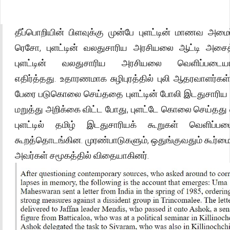
தீப்பொறியின் பிளவுக்கு முன்பே புளட்டின் மாணவ அமை
ரெசோ, புளட்டின் வலதுசாரிய அரசியலை ஆட்டி அசைத
புளட்டின் வலதுசாரிய அரசியலை வெளிப்படைய
எதிர்த்தது. உதாரணமாக சுழிபுரத்தில் புலி ஆதரவாளர்கள
பேரை படுகொலை செய்ததை புளட்டின் போலி இடதுசாரி
மறுத்து அறிக்கை விட்ட போது, புளட்டே கொலை செய்தது 
புளட்டில் தமிழ் இடதுசாரியக் கூறுகள் வெளிப்ப
கூறத்தொடங்கின. முரண்பாடுகளும், ஒதுங்குவதும் கூர்மை
அவர்கள் சமூகத்தில் விதையாகினர்.