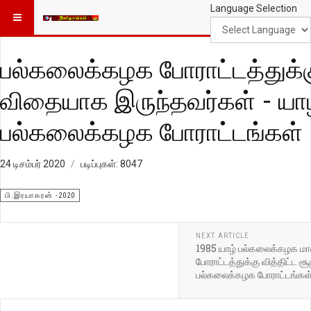
Language Selection
பல்கலைக்கழக போராட்டத்துக்
விதையாக இருந்தவர்கள் - யா
பல்கலைக்கழக போராட்டங்கள் 
24 டிசம்பர் 2020
படிப்புகள்: 8047
பி.இரயாகரன் -2020
NEXT ARTICLE
1985 யாழ் பல்கலைக்கழக ம
போராட்டத்துக்கு வித்திட்ட சூ
பல்கலைக்கழக போராட்டங்கள்