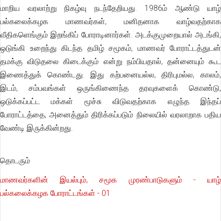
மாறிய வரலாற்று நிகழ்வு நடந்தேறியது. 1986ம் ஆண்டு யாழ்
பல்கலைக்கழக மாணவர்கள், மனிதனாக வாழ்வதற்காக
வீதிகளெங்கும் இறங்கிப் போராடினார்கள். அடக்குமுறையால் அடங்கி,
ஒடுங்கி உறைந்து கிடந்த தமிழ் சமூகம், மாணவர் போராட்டத்துடன்
தமக்கு விடுதலை கிடைக்கும் என்று நம்பியதால், தன்னையும் கூட
இணைத்துக் கொண்டது. இது கற்பனையல்ல, திரிபுமல்ல, காலம்,
இடம், சம்பவங்கள் ஒருங்கிணைந்த தரவுகளைக் கொண்டு,
ஒடுக்கப்பட்ட மக்கள் மூச்சு விடுவதற்காக எழுந்த இந்தப்
போராட்டத்தை, அனைத்தும் திரிக்கப்படும் நிலையில் வரலாறாக பதிய
வேண்டி இருக்கின்றது.
தொடரும்
மாணவர்களின் இயல்பும், சமூக முரண்பாடுகளும் - யாழ்
பல்கலைக்கழக போராட்டங்கள் - 01