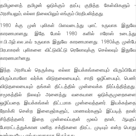
தமிழனைத் தமிழன் ஒடுக்கும் தரப்பு குறித்த கேள்விகளும் -
அரசியலும், எல்லா நிலையிலும் எங்கும் பிரதிபலித்தது.
1980 க்கு முன் புலிகள் பிளவடைந்து புளட் உருவாக இதுவே
காரணமானது. இதே போல் 1980 களில் ஈரோஸ் உடைந்து
ஈ.பி.ஆர்.எல.;எவ் உருவாக இதுவே காரணமானது. 1980க்கு முன்பே
பிரபாகரன் புலிகளை விட்டுவிட்டு ரெலோவுக்கு செல்லவும் இதுவே
காரணமாhனது.
இந்த அரசியல் நெருக்கடி எல்லா இயக்கங்களையும் விரும்பியோ
விரும்பாமலோ வர்க்க விடுதலையையும், சாதி ஒழிப்பையும், பெண்
விடுதலையையும் தங்கள் திட்டத்தில் முன்வைக்க நிர்ப்பந்தித்தது.
சமூகத்தில் நிலவும் அனைத்து வகையான ஒடுக்குமுறைகளை
ஒழிப்பதை இயக்கங்கள் திட்டமாக முன்வைத்தனர். இயக்கத்தை
நோக்கி சென்ற இளைஞர்களும்;, மாணவர்களும் இப்படித் தான்
சிந்தித்தனர். இதை முன்வைப்பதன் மூலம் தான், ஆயுதப்
போராட்டத்துக்கான மனித சக்திகளை திரட்ட முடியும் என்ற பொது
உண்மையே - எங்குமானதாக இருந்தது.