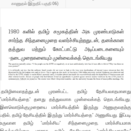
காணுதல் (இறுதிப் பகுதி 06)
1980 களில் தமிழ் சமூகத்தின் அக முரண்பாடுகள்
சார்ந்த சிந்தனைமுறை வளர்ச்சியுற்றதுடன், தனக்கான
தத்துவ மற்றும் கோட்பாட்டு அடிப்படைகளையும்
-நடைமுறைகளையும் முன்வைக்கத் தொடங்கியது
.தமிழினவாதத்துடன் முரண்பட்ட தமிழ் தேசியவாதமானது
"மார்க்சியத்தை" தனது தத்துவமாக முன்வைக்கத் தொடங்கியது.
இனவொடுக்குமுறையை மார்க்சியத்தில் இருந்து அணுகுவதற்கு
பதில், தமிழ் தேசியத்தில் இருந்து 'மார்க்சியத்தை" அணுகியது. இப்படி
உருவான தமிழ் "மார்க்சிய" சிந்தனைமுறை, மார்க்சியமாக
இருக்கவில்லை, மாறாக தமிழ் தேசியவாத "மார்க்சியமாகவே"