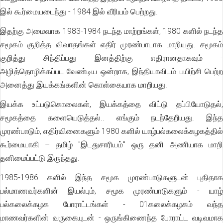
இல் கூர்மையடைந்து - 1984 இல் வீரியம் பெற்றது.
இதற்கு அமைவாக 1983-1984 நடந்த மாற்றங்கள், 1980 களில் நடந்த
சமூகம் குறித்த விவாதங்கள் எதிர் முரண்பாடாக மாறியது. சமூகம்
குறித்து சிந்திப்பது இனத்திற்கு எதிரானதாகவும் -
அழித்தொழிக்கப்பட வேண்டிய ஒன்றாக, இந்தியாவிடம் பயிற்சி பெற்ற
அனைத்து இயக்கங்களின் கொள்கையாக மாறியது.
இயக்க உட்படுகொலைகள், இயக்கத்தை விட்டு தப்பியோடுதல்,
சமூகத்தை களையெடுத்தல்.. எங்கும் நடந்தேறியது. இந்த
முரண்பாடும், எதிர்வினைகளும் 1980 களில் யாழ்பல்கலைக்கழகத்தில்
கூர்மையாகி – தமிழ் "இடதுசாரியம்" ஒரு தனி அணியாக மாறி
தனிமைப்பட்டு இருந்தது.
1985-1986 களில் இந்த சமூக முரண்பாடுகளுடன் புதிதாக
பல்மாணவர்களின் இயல்பும், சமூக முரண்பாடுகளும் - யாழ்
பல்கலைக்கழக போராட்டங்கள் - 01கலைக்கழகம் வந்த
மாணவர்களின் வருகையுடன் - ஒருங்கிணைந்த போராட்ட வடிவமாக