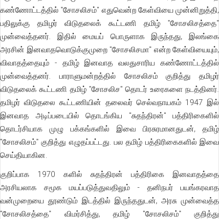
கண்ணோட்டத்தில் "சோசலிசம்" எதுவென்ற கேள்வியை முன்னிறுத்தி,
பதிலுக்கு தமிழர் விடுதலைக் கூட்டணி தமிழ் "சோசலிசத்தை"
முன்வைத்தனர். இதில் மையப் பொருளாக இருந்தது, இலங்கை
அரசின் இனவாதவொடுக்குமுறை "சோசலிசமா" என்ற கேள்வியையும்,
விவாதத்தையும் - தமிழ் இனவாத வலதுசாரிய கண்ணோட்டத்தில்
முன்வைத்தனர். பாராளுமன்றத்தில் சோசலிசம் குறித்து தமிழர்
விடுதலைக் கூட்டணி தமிழ் "சோசலிச" தொடர் உரைகளை நடத்தினர்.
தமிழர் விடுதலை கூட்டணியின் தலைவர் செல்வநாயகம் 1947 இல்
இனவாத அடிப்படையில் தொடங்கிய "சுதந்திரன்" பத்திரிகைளில்
தொடர்சியாக முழு பக்கங்களில் இவை பிரசுரமானதுடன், தமிழ்
"சோசலிசம்" குறித்து எழுதப்பட்டது. பல தமிழ் பத்திரிகைகளில் இவை
செய்தியாகின.
குறிப்பாக 1970 களில் சுதந்திரன் பத்திரிகை இனவாதத்தை
அரசியலாக சமூக மயப்படுத்துவதிலும் - தனிநபர் பயங்கரவாத
வன்முறையை தூண்டும் இடத்தில் இருந்ததுடன், அரசு முன்வைத்த
"சோசலிசத்தை" விமர்சித்து, தமிழ் "சோசலிசம்" குறித்து