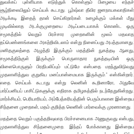
துவக்கப் புள்ளியாக எடுத்துக் கொள்ளும் பிழையை எந்தச்
சூழ்நிலையிலும் செய்யக் கூடாது. பூர்ஷ்வா தீவிர ஜனநாயகவாதிகள்
அடிக்கடி இதைத் தான் செய்கிறார்கள். உழைக்கும் மக்கள் மீது
முடிவில்லாத அடக்குமுறையை அடிப்படையாகக் கொண்ட ஒரு
சமூகத்தில் வெறும் பிரச்சார முறைகளின் மூலம் மதவாத
தப்பெண்ணங்களை அகற்றிவிடலாம் என்று நினைப்பது அபத்தமானது.
மனிதகுலத்தை அழுத்தி இருக்கும் மதத்தின் நுகத்தடி ஆனது,
சமூகத்திற்குள் இருக்கும் பொருளாதார நுகத்தடியின் ஒரு
விளைபொருளும் பிரதிபலிப்பும் மட்டுமே என்பதை மறந்துவிடுவது
முதலாளித்துவ குறுகிய மனப்பான்மையாக இருக்கும்." என்கின்றார்.
எதை செய்யக் கூடாது என்று லெனின் கூறினாரோ, அதுவே
பார்ப்பனியப் பாசிட்டுகளுக்கு எதிராக தமிழகத்தில் நடந்தேறுகின்றது.
மார்க்சியம், பெரியாரியம், அம்பேத்கரியத்தின் பெரும்பாலான இன்றைய
சிந்தனை முறைகள், மதம் குறித்த லெனின் பார்வைக்கு முரணானது.
மதத்தை வெறும் பகுத்தறிவுவாத பிரச்சனையாக அணுகுவது என்பது,
முதலாளித்துவ சிந்தனைமுறை. இந்தப் போக்கானது இன்றைய