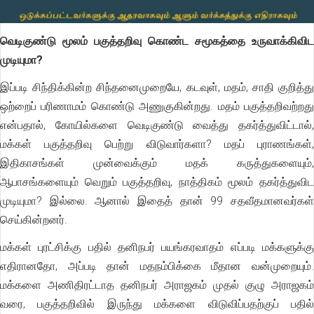
வெடிகுண்டு மூலம் பகுத்தறிவு கொண்ட சமூகத்தை உருவாக்கிவிட
முடியுமா?
இப்படி சிந்திக்கின்ற சிந்தனைமுறையே, கடவுள், மதம், சாதி குறித்து
ஒற்றைப் பரிணாமம் கொண்டு அணுகுகின்றது. மதம் பகுத்தறிவற்றது
என்பதால், கோயில்களை வெடிகுண்டு வைத்து தகர்த்துவிட்டால்,
மக்கள் பகுத்தறிவு பெற்று விடுவார்களா? மதப் புராணங்கள்,
இதிகாசங்கள் முன்வைக்கும் மதக் கருத்துகளையும்,
ஆபாசங்களையும் வெறும் பகுத்தறிவு, நாத்திகம் மூலம் தகர்த்துவிட
முடியுமா? இல்லை. ஆனால் இதைத் தான் 99 சதவீதமானவர்கள்
செய்கின்றனர்.
மக்கள் புரட்சிக்கு பதில் தனிநபர் பயங்கரவாதம் எப்படி மக்களுக்கு
எதிரானதோ, அப்படி தான் மதநம்பிக்கை மீதான வன்முறையும்.
மக்களை அணிதிரட்டாத தனிநபர் அராஜகம் முதல் குழு அராஜகம்
வரை, பகுத்தறிவில் இருந்து மக்களை விடுவிப்பதற்குப் பதில்