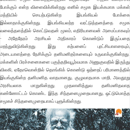
போக்கும் என்ற விளைவிக்கின்றது எனில் சமூக இயக்கமாக மக்கள்
மத்தியில் செயற்படுகின்ற இயங்கியல் போக்கை
இல்லாதாக்குகின்றது. இயங்கியலற்ற வரட்டுத்தனத்தை சமூக
வலைத்தளத்தில் கொட்டுவதன் மூலம், எதிரியானவன் அமைப்பாகவும்
- அதேநேரம் அரசியல் அதிகாரம் கொண்டும் இருப்பதை
மறந்துவிடுகின்றது. இது கற்பனைப் புரட்சியாளரையும்,
அடையாளத்தை நேசிக்கும் தனிமனிதர்களையும் உருவாக்குகின்றது.
மக்களின் பிரச்சனைகளை பகுத்தறிவுபூர்வமாக அணுகுவதில் இருந்து
விலகி, ஏதோவொன்றில் தொங்கிக் கொண்டு ஒற்றைப் பரிமாணத்தில்
இயங்குகின்ற தனிமனித வாதமானது, குழுவாதமாக மாறி, அவதூறு
அரசியலாக மாறுகின்றது. முதலாளித்துவ தனிமனிதவாத
கண்ணோட்டம் கொண்ட இந்த சிந்தனைமுறையானது, ஒட்டுமொத்த
சமூகச் சிந்தனைமுறையாகப் புளுக்கின்றது.