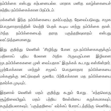
நம்பிக்கை என்பது கற்பனையல்ல. மாறாக மனித வாழ்க்கையைச்
சுற்றிய நம்பிக்கைக்கான பிறப்பிடம்.
மக்களின் இந்த நம்பிக்கையை தகர்ப்பதற்கு தேவைப்படுவது, சமூக
பொருளாதாரத்தின் வெற்றி பெறக் கூடிய மாற்று நம்பிக்கை தான்.
அந்த நம்பிக்கையைத் தராத பகுத்தறிவுவாதம் என்பது
வரட்டுத்தனமானது.
இது குறித்து லெனின் "சீரழிந்து போன மூடநம்பிக்கைகளுக்குப்
பதிலாகப் புதிய மேலான அதிக அருவருப்பான இழிவான
மூடநம்பிக்கைகளை முன் வைப்பதாக" இருக்கக் கூடாது என்கின்றார்.
முற்போக்கான மாற்றுச் சமூகப் பொருளாதார நம்பிக்கையை
மக்களுக்கு ஊட்டுவதன் மூலமே, பிற்போக்கான மத நம்பிக்கையை
தகர்க்க முடியும்;.
இதனால் லெனின் மதம் குறித்து கூறும் போது.. "எந்தவொரு
சூழ்நிலையிலும், மதம் பற்றிய கேள்வியை சுருக்கமாகவும்,
கருத்தியலாகவும், "பகுத்தறிவை" வர்க்கப் போராட்டத்திற்கு வெளியே,