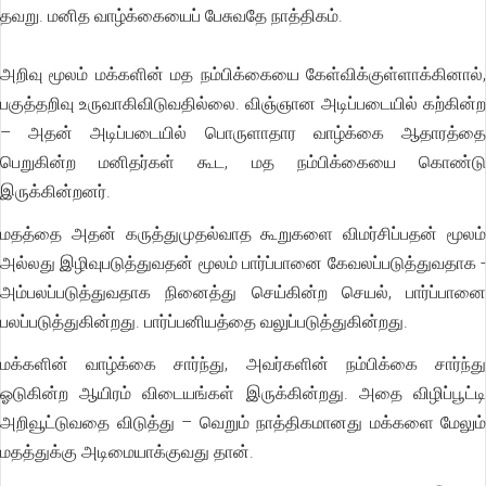
தவறு. மனித வாழ்க்கையைப் பேசுவதே நாத்திகம்.
அறிவு மூலம் மக்களின் மத நம்பிக்கையை கேள்விக்குள்ளாக்கினால்,
பகுத்தறிவு உருவாகிவிடுவதில்லை. விஞ்ஞான அடிப்படையில் கற்கின்ற
– அதன் அடிப்படையில் பொருளாதார வாழ்க்கை ஆதாரத்தை
பெறுகின்ற மனிதர்கள் கூட, மத நம்பிக்கையை கொண்டு
இருக்கின்றனர்.
மதத்தை அதன் கருத்துமுதல்வாத கூறுகளை விமர்சிப்பதன் மூலம்
அல்லது இழிவுபடுத்துவதன் மூலம் பார்ப்பானை கேவலப்படுத்துவதாக -
அம்பலப்படுத்துவதாக நினைத்து செய்கின்ற செயல், பார்ப்பானை
பலப்படுத்துகின்றது. பார்ப்பனியத்தை வலுப்படுத்துகின்றது.
மக்களின் வாழ்க்கை சார்ந்து, அவர்களின் நம்பிக்கை சார்ந்து
ஓடுகின்ற ஆயிரம் விடையங்கள் இருக்கின்றது. அதை விழிப்பூட்டி
அறிவூட்டுவதை விடுத்து – வெறும் நாத்திகமானது மக்களை மேலும்
மதத்துக்கு அடிமையாக்குவது தான்.