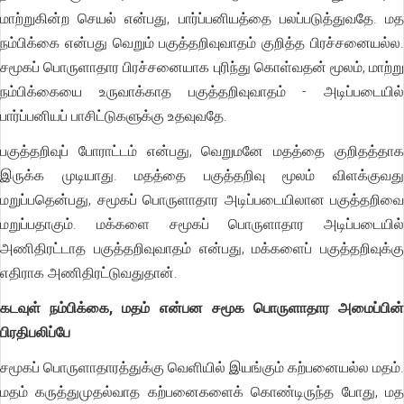
மாற்றுகின்ற செயல் என்பது, பார்ப்பனியத்தை பலப்படுத்துவதே. மத
நம்பிக்கை என்பது வெறும் பகுத்தறிவுவாதம் குறித்த பிரச்சனையல்ல.
சமூகப் பொருளாதார பிரச்சனையாக புரிந்து கொள்வதன் மூலம், மாற்று
நம்பிக்கையை உருவாக்காத பகுத்தறிவுவாதம் - அடிப்படையில்
பார்ப்பனியப் பாசிட்டுகளுக்கு உதவுவதே.
பகுத்தறிவுப் போராட்டம் என்பது, வெறுமனே மதத்தை குறிதத்தாக
இருக்க முடியாது. மதத்தை பகுத்தறிவு மூலம் விளக்குவது
மறுப்பதென்பது, சமூகப் பொருளாதார அடிப்படையிலான பகுத்தறிவை
மறுப்பதாகும். மக்களை சமூகப் பொருளாதார அடிப்படையில்
அணிதிரட்டாத பகுத்தறிவுவாதம் என்பது, மக்களைப் பகுத்தறிவுக்கு
எதிராக அணிதிரட்டுவதுதான்.
கடவுள் நம்பிக்கை, மதம் என்பன சமூக பொருளாதார அமைப்பின்
பிரதிபலிப்பே
சமூகப் பொருளாதாரத்துக்கு வெளியில் இயங்கும் கற்பனையல்ல மதம்.
மதம் கருத்துமுதல்வாத கற்பனைகளைக் கொண்டிருந்த போது, மத