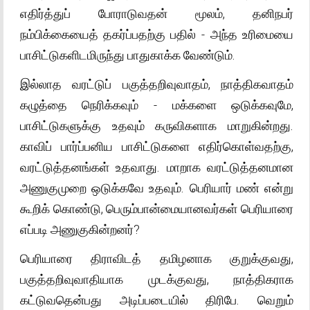
எதிர்த்துப் போராடுவதன் மூலம், தனிநபர்
நம்பிக்கையைத் தகர்ப்பதற்கு பதில் - அந்த உரிமையை
பாசிட்டுகளிடமிருந்து பாதுகாக்க வேண்டும்.
இல்லாத வரட்டுப் பகுத்தறிவுவாதம், நாத்திகவாதம்
கழுத்தை நெரிக்கவும் - மக்களை ஒடுக்கவுமே,
பாசிட்டுகளுக்கு உதவும் கருவிகளாக மாறுகின்றது.
காவிப் பார்ப்பனிய பாசிட்டுகளை எதிர்கொள்வதற்கு,
வரட்டுத்தனங்கள் உதவாது. மாறாக வரட்டுத்தனமான
அணுகுமுறை ஒடுக்கவே உதவும். பெரியார் மண் என்று
கூறிக் கொண்டு, பெரும்பான்மையானவர்கள் பெரியாரை
எப்படி அணுகுகின்றனர்?
பெரியாரை திராவிடத் தமிழனாக குறுக்குவது,
பகுத்தறிவுவாதியாக முடக்குவது, நாத்திகராக
கட்டுவதென்பது அடிப்படையில் திரிபே. வெறும்