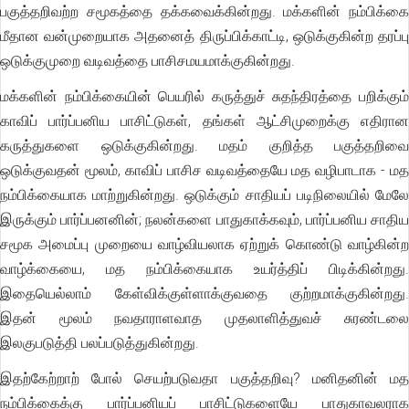
பகுத்தறிவற்ற சமூகத்தை தக்கவைக்கின்றது. மக்களின் நம்பிக்கை
மீதான வன்முறையாக அதனைத் திருப்பிக்காட்டி, ஒடுக்குகின்ற தரப்பு
ஒடுக்குமுறை வடிவத்தை பாசிசமயமாக்குகின்றது.
மக்களின் நம்பிக்கையின் பெயரில் கருத்துச் சுதந்திரத்தை பறிக்கும்
காவிப் பார்ப்பனிய பாசிட்டுகள், தங்கள் ஆட்சிமுறைக்கு எதிரான
கருத்துகளை ஒடுக்குகின்றது. மதம் குறித்த பகுத்தறிவை
ஒடுக்குவதன் மூலம், காவிப் பாசிச வடிவத்தையே மத வழிபாடாக - மத
நம்பிக்கையாக மாற்றுகின்றது. ஒடுக்கும் சாதியப் படிநிலையில் மேலே
இருக்கும் பார்ப்பனனின்; நலன்களை பாதுகாக்கவும், பார்ப்பனிய சாதிய
சமூக அமைப்பு முறையை வாழ்வியலாக ஏற்றுக் கொண்டு வாழ்கின்ற
வாழ்க்கையை, மத நம்பிக்கையாக உயர்த்திப் பிடிக்கின்றது.
இதையெல்லாம் கேள்விக்குள்ளாக்குவதை குற்றமாக்குகின்றது.
இதன் மூலம் நவதாராளவாத முதலாளித்துவச் சுரண்டலை
இலகுபடுத்தி பலப்படுத்துகின்றது.
இதற்கேற்றாற் போல் செயற்படுவதா பகுத்தறிவு? மனிதனின் மத
நம்பிக்கைக்கு பார்ப்பனியப் பாசிட்டுகளையே பாதுகாவலராக