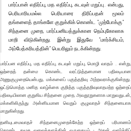
பார்ப்பான் எதிர்ப்பு, மத எதிர்ப்பு, கடவுள் மறுப்பு.. என்பது,
பெரியாரியமல்ல. பெரியாரை திரிப்பதன் மூலம்
தங்களைத் தாங்களே குறுக்கிக் கொண்ட "முற்போக்கு"
சிந்தனை முறை, பார்ப்பனியத்துக்கான நெம்புகோலாக
மாறி விடுகின்றது. இன்று இதுவே "மார்க்சியம்,
அம்பேத்கரியத்தின்" பெயரிலும் நடக்கின்றது.
பார்ப்பன எதிர்ப்பு, மத எதிர்ப்பு, கடவுள் மறுப்பு, மொழி வாதம் .. என்று,
ஒற்றைத் தன்மை கொண்ட வரட்டுத்தனமான பதிலடியான
அணுகுமுறையென்பது, மக்களைப் பகுத்தறிவு அற்றவராக்குகின்றது.
ஒட்டுமொத்த மனித வாழ்க்கை குறித்த பகுத்தறிவுவாதமற்ற ஒற்றைப்
பதிலடியிலான குறுகிய சிந்தனை முறை, அவதூறுகளாக மாறுவதுடன்,
மக்களிலிருந்து அன்னியமான வெறும் குழுவாதச் சிந்தனையாக
மாறுகின்றது.
தனியுடமைவாதச் சிந்தனைமுறைக்கேற்ற ஒற்றைப் பரிமாணம்
கொண்ட சமூக வலைத்தளத்தின் வருகையும் - அதன் வளர்ச்சிப்