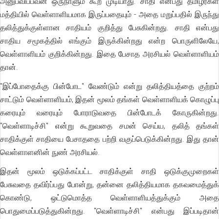
அனுபவிப்பவன் ஒருநாளும் கூற முடியாது. சாதி என்பது தமிழர்கள்
மத்தியில் வெள்ளாளியமாக இருப்பதையும் - அதை மறுப்பதில் இருந்து
தலித்துக்குள்ளான சாதியம் குறித்து பேசுகின்றது. சாதி என்பது
சாதிய சமூகத்தில் எங்கும் இருக்கின்றது என்ற பொருளிலேயே,
வெள்ளாளியம் குறிக்கின்றது. இதை பேசாத அரசியல் வெள்ளாளியம்
தான்.
"இப்போதைக்கு பின்போட" வேண்டும் என்று தலித்தியத்தை குற்றம்
சாட்டும் வெள்ளாளியம், இதன் மூலம் தங்கள் வெள்ளாளியக் கொழுப்பு
கரையும் வரையும் போராடுவதை பின்போடக் கோருகின்றது.
"வெள்ளாடிச்சி" என்று கூறுவதை சமன் செய்ய, தலித் தங்கள்
சாதிக்குள் சாதியை பேசாததை பற்றி வகுப்பெடுக்கின்றது. இது தான்
வெள்ளாளனின் நுண் அரசியல்.
இதன் மூலம் ஒடுக்கப்பட்ட சாதிக்குள் சாதி ஒடுக்குமுறைகள்
பேசுவதை தவிர்ப்பது போன்று, தன்னை தலித்தியமாக தகவமைத்துக்
கொண்டு, ஒட்டுமொத்த வெள்ளாளியத்துக்கும் அதை
பொதுமைப்படுத்துகின்றது. "வெள்ளாடிச்சி" என்பது இப்படிதான்