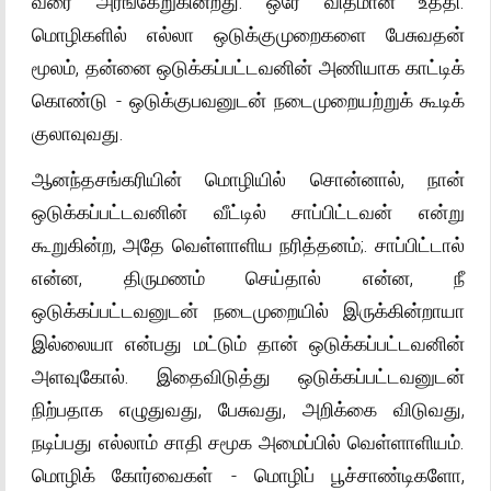
வரை அரங்கேறுகின்றது. ஒரே விதமான உத்தி.
மொழிகளில் எல்லா ஒடுக்குமுறைகளை பேசுவதன்
மூலம், தன்னை ஒடுக்கப்பட்டவனின் அணியாக காட்டிக்
கொண்டு - ஒடுக்குபவனுடன் நடைமுறையற்றுக் கூடிக்
குலாவுவது.
ஆனந்தசங்கரியின் மொழியில் சொன்னால், நான்
ஒடுக்கப்பட்டவனின் வீட்டில் சாப்பிட்டவன் என்று
கூறுகின்ற, அதே வெள்ளாளிய நரித்தனம்;. சாப்பிட்டால்
என்ன, திருமணம் செய்தால் என்ன, நீ
ஒடுக்கப்பட்டவனுடன் நடைமுறையில் இருக்கின்றாயா
இல்லையா என்பது மட்டும் தான் ஒடுக்கப்பட்டவனின்
அளவுகோல். இதைவிடுத்து ஒடுக்கப்பட்டவனுடன்
நிற்பதாக எழுதுவது, பேசுவது, அறிக்கை விடுவது,
நடிப்பது எல்லாம் சாதி சமூக அமைப்பில் வெள்ளாளியம்.
மொழிக் கோர்வைகள் - மொழிப் பூச்சாண்டிகளோ,