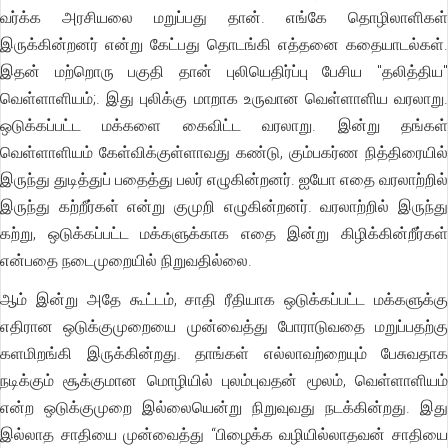
வர்க்க அரசியலை மறுப்பது தான். எங்கே தொழிலாளிகள்
இருக்கின்றனர் என்று கேட்பது தொடங்கி எத்தனை கதையாடல்கள்.
இதன் மற்றொரு பகுதி தான் புலியெதிர்ப்பு பேசிய "தலித்திய"
வெள்ளாளியம்;. இது புலிக்கு மாறாக உருவான வெள்ளாளிய வரலாறு.
ஒடுக்கப்பட்ட மக்களை கைவிட்ட வரலாறு. இன்று தங்கள்
வெள்ளாளியம் கேள்விக்குள்ளாவது கண்டு, கும்பகர்ண நித்திரையில்
இருந்து துடித்துப் பதைத்து பலர் எழுகின்றனர். ஐயோ எதை வரலாற்றில்
இருந்து கற்றீர்கள் என்று குமுறி எழுகின்றனர். வரலாற்றில் இருந்து
கற்று, ஒடுக்கப்பட்ட மக்களுக்காக எதை இன்று கிழிக்கின்றீர்கள்
என்பதை நடைமுறையில் நிறுவதில்லை.
ஆம் இன்று அதே கூட்டம், சாதி ரீதியாக ஒடுக்கப்பட்ட மக்களுக்கு
எதிரான ஒடுக்குமுறையை முன்வைத்து போராடுவதை மறுப்பதற்கு
களமிறங்கி இருக்கின்றது. தாங்கள் எல்லாவற்றையும் பேசுவதாக
நடிக்கும் சூக்குமான மொழியில் புலம்புவதன் மூலம், வெள்ளாளியம்
என்ற ஒடுக்குமுறை இல்லையென்று நிறுவுவது நடக்கின்றது. இது
இல்லாத சாதியை முன்வைத்து “பிழைக்க வழியில்லாதவன் சாதியை