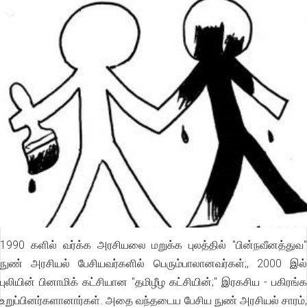
1990 களில் வர்க்க அரசியலை மறுக்க புலத்தில் "பின்நவீனத்துவ"
நுண் அரசியல் பேசியவர்களில் பெரும்பாலானவர்கள்;, 2000 இல்
புலியின் பினாமிக் கட்சியான "தமிழீழ கட்சியின்;" இரகசிய - பகிரங்க
உறுப்பினர்களானார்கள். அதை வந்தடைய பேசிய நுண் அரசியல் சாரம்,