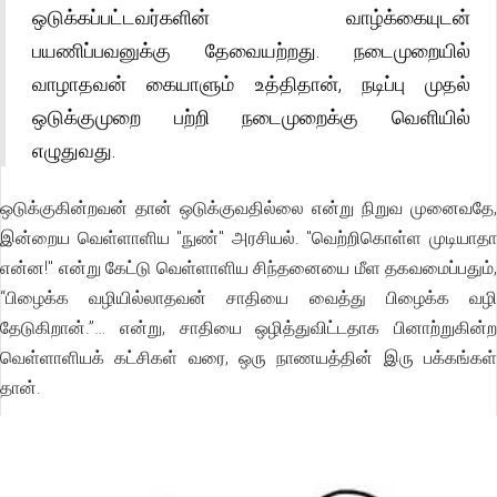
ஒடுக்கப்பட்டவர்களின் வாழ்க்கையுடன்
பயணிப்பவனுக்கு தேவையற்றது. நடைமுறையில்
வாழாதவன் கையாளும் உத்திதான், நடிப்பு முதல்
ஒடுக்குமுறை பற்றி நடைமுறைக்கு வெளியில்
எழுதுவது.
ஒடுக்குகின்றவன் தான் ஒடுக்குவதில்லை என்று நிறுவ முனைவதே,
இன்றைய வெள்ளாளிய "நுண்" அரசியல். "வெற்றிகொள்ள முடியாதா
என்ன!" என்று கேட்டு வெள்ளாளிய சிந்தனையை மீள தகவமைப்பதும்,
“பிழைக்க வழியில்லாதவன் சாதியை வைத்து பிழைக்க வழி
தேடுகிறான்.”… என்று, சாதியை ஒழித்துவிட்டதாக பினாற்றுகின்ற
வெள்ளாளியக் கட்சிகள் வரை, ஒரு நாணயத்தின் இரு பக்கங்கள்
தான்.