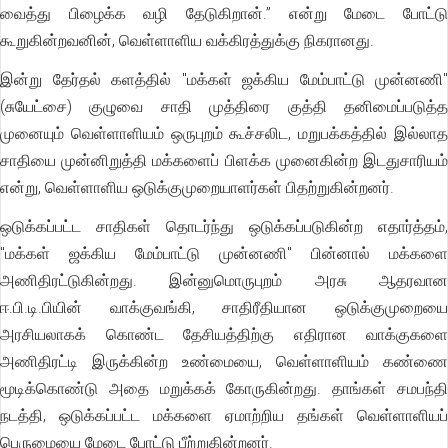
வைத்து பிழைக்க வழி தேடுகிறான்.” என்று மேடை போட்டு
கூறுகின்றவனின், வெள்ளாளிய வக்கிரத்துக்கு நிகரானது.
இன்று தேர்தல் களத்தில் "மக்கள் ஜக்கிய மேம்பாட்டு முன்னணி"
(சுயேட்சை) குழுவை சாதி முத்திரை குத்தி தனிமைப்படுத்த
முனையும் வெள்ளாளியம் ஒருபுறம் கூச்சலிட, மறுபக்கத்தில் இல்லாத
சாதியை முன்னிறுத்தி மக்களைப் பிளக்க முனைகின்ற இடதுசாரியம்
என்று, வெள்ளாளிய ஒடுக்குமுறையாளர்கள் பிதற்றுகின்றனர்.
ஒடுக்கப்பட்ட சாதிகள் தொடர்ந்து ஒடுக்கப்படுகின்ற எதார்த்தம்,
"மக்கள் ஜக்கிய மேம்பாட்டு முன்னணி" பின்னால் மக்களை
அணிதிரட்டுகின்றது. இன்னுமொருபுறம் அரசு ஆதரவான
ஈ.பி.டி.பியின் வாக்குவங்கி, சாதிரீதியான ஒடுக்குமுறையை
அரசியலாகக் கொண்ட தேசியத்திற்கு எதிரான வாக்குகளை
அணிதிரட்டி இருக்கின்ற உண்மையை, வெள்ளாளியம் கண்ணை
மூடிக்கொண்டு அதை மறுக்கக் கோருகின்றது. தாங்கள் சமபந்தி
நடத்தி, ஒடுக்கப்பட்ட மக்களை ஏமாற்றிய தங்கள் வெள்ளாளியப்
பெருமையை மேடை போட்டு பீற்றுகின்றனர்.