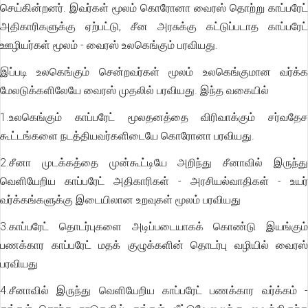
செய்கின்றனர். இவர்கள் மூலம் கொரோனா வைரஸ் தொற்று காப்பரேட்
அதிகாரிகளுக்கு ஏற்பட்டு, சீன அரசுக்கு கட்டுப்படாத காப்பரேட்
ஊழியர்கள் மூலம் - வைரஸ் உலகெங்கும் பரவியது.
இப்படி உலகெங்கும் சென்றவர்கள் மூலம் உலகெங்குமான வர்க்க
மேலடுக்களிலேயே வைரஸ் முதலில் பரவியது. இந்த வகையில்
1.உலகெங்கும் காப்பரேட் மூலதனத்தை விரிவாக்கும் சர்வதேச
கூட்டங்களை நடத்தியவர்களிடையே கொரோனா பரவியது.
2.சீனா முடக்கத்தை முன்கூட்டியே அறிந்து சீனாவில் இருந்து
வெளியேறிய காப்பரேட் அதிகாரிகள் - அரசியல்வாதிகள் - உயர்
வர்க்கங்களுக்கு இடையிலான உறவுகள் மூலம் பரவியது
3.காப்பரேட் தொடர்புகளை அடிப்படையாகக் கொண்டு இயங்கும்
பணக்கார காப்பரேட் மதக் குழுக்களின் தொடர்பு வழியில் வைரஸ்
பரவியது
4.சீனாவில் இருந்து வெளியேறிய காப்பரேட் பணக்கார வர்க்கம் -