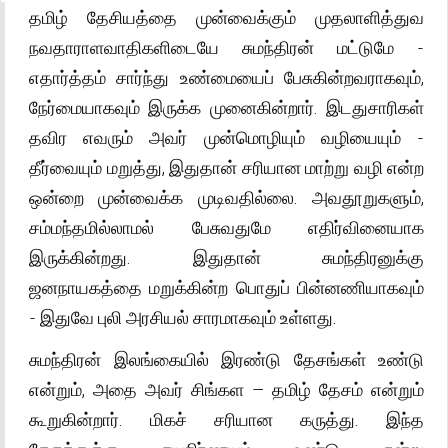
தமிழ் தேசியத்தை முன்வைக்கும் முதலாளித்துவ
நவதாராளவாதிகளிடையே சுமந்திரன் மட்டுமே -
எதார்த்தம் சார்ந்து உண்மையைப் பேசுகின்றவராகவும்,
நேர்மையாகவும் இருக்க முனைகின்றார். இடதுசாரிகள்
தவிர எவரும் அவர் முன்மொழியும் வழியையும் -
தீர்வையும் மறுத்து, இதுதான் சரியான மாற்று வழி என்ற
ஒன்றை முன்வைக்க முடிவதில்லை. அவதூறுகளும்,
சம்மந்தமில்லாமல் பேசுவதுமே எதிர்வினையாக
இருக்கின்றது. இதுதான் சுமந்திரனுக்கு
ஜனநாயகத்தை மறுக்கின்ற பொதுப் பின்னணியாகவும்
- இதுவே புலி அரசியல் சாரமாகவும் உள்ளது.
சுமந்திரன் இலங்கையில் இரண்டு தேசங்கள் உண்டு
என்றும், அதை அவர் சிங்கள – தமிழ் தேசம் என்றும்
கூறுகின்றார். மிகச் சரியான கருத்து. இந்த