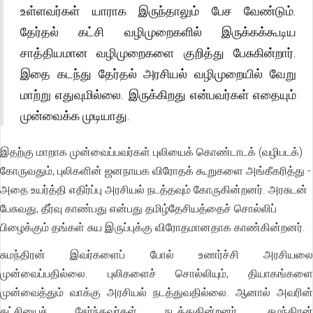
உள்ளவர்கள் யாராக இருந்தாலும் பேச வேண்டும்.
தேர்தல் கட்சி வழிமுறைகளில் இருக்கக்கூடிய
சாத்தியமான வழிமுறைகளை குறித்து பேசுகின்றார்.
இதை கடந்து தேர்தல் அரசியல் வழிமுறையில் வேறு
மாற்று எதுவுமில்லை. இருக்கிறது என்பவர்கள் எதையும்
முன்வைக்க முடியாது.
இதற்கு மாறாக முன்வைப்பவர்கள் புலியைக் கொண்டாடக் (வழிபடக்)
கோருவதும், புலிகளின் ஜனநாயக விரோதக் கூறுகளை அங்கீகரித்து -
அதை உயர்த்தி எதிர்ப்பு அரசியல் நடத்தவும் கோருகின்றனர். அரசுடன்
பேசுவது, தீர்வு காண்பது என்பது தமிழ்தேசியத்தைச் சொல்லிப்
பிழைக்கும் தங்கள் சுய இருப்புக்கு விரோதமானதாக காண்கின்றனர்.
சுமந்திரன் இவர்களைப் போல் உணர்ச்சி அரசியலை
முன்வைப்பதில்லை. புலிகளைச் சொல்லியும், தியாகங்களை
முன்வைத்தும் வாக்கு அரசியல் நடத்துவதில்லை. ஆனால் அவரின்
கட்சியைச் சேர்ந்தவர்கள் நடத்துகின்றனர். சுமந்திரன்