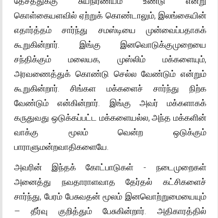
தேசத்துக்கு சுயநிர்ணயம் உண்டு என்று
கொள்கையளவில் ஏற்றுக் கொண்டாலும், இலங்கையின்
எதார்த்தம் சார்ந்து சமஸ்டியை முன்வைப்பதாகக்
கூறுகின்றார். இங்கு இனவொடுக்குமுறையை
சந்திக்கும் மலையக, முஸ்லிம் மக்களையும்,
அரவணைத்துக் கொண்டு செல்ல வேண்டும் என்றும்
கூறுகின்றார். சிங்கள மக்களைச் சார்ந்து நிற்க
வேண்டும் என்கின்றார். இங்கு அவர் மக்களாகக்
கருதுவது ஒடுக்கப்பட்ட மக்களையல்ல, அந்த மக்களின்
வாக்கு மூலம் வென்ற ஒடுக்கும்
பாராளுமன்றவாதிகளையே.
அவரின் இந்தக் கோட்பாடுகள் - நடைமுறைகள்
அனைத்து நவதாராளவாத தேர்தல் கட்சிகளைச்
சார்ந்து, பேரம் பேசுவதன் மூலம் இனவொற்றுமையையும்
– தீர்வு குறித்தும் பேசுகின்றார். அதிகாரத்தில்