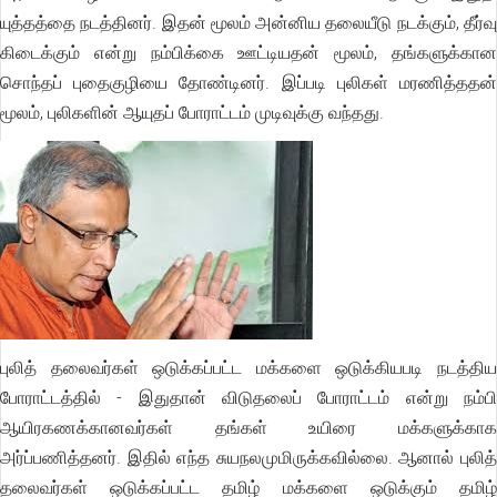
யுத்தத்தை நடத்தினர். இதன் மூலம் அன்னிய தலையீடு நடக்கும், தீர்வு
கிடைக்கும் என்று நம்பிக்கை ஊட்டியதன் மூலம், தங்களுக்கான
சொந்தப் புதைகுழியை தோண்டினர். இப்படி புலிகள் மரணித்ததன்
மூலம், புலிகளின் ஆயுதப் போராட்டம் முடிவுக்கு வந்தது.
புலித் தலைவர்கள் ஒடுக்கப்பட்ட மக்களை ஒடுக்கியபடி நடத்திய
போராட்டத்தில் - இதுதான் விடுதலைப் போராட்டம் என்று நம்பி
ஆயிரகணக்கானவர்கள் தங்கள் உயிரை மக்களுக்காக
அர்ப்பணித்தனர். இதில் எந்த சுயநலமுமிருக்கவில்லை. ஆனால் புலித்
தலைவர்கள் ஒடுக்கப்பட்ட தமிழ் மக்களை ஒடுக்கும் தமிழ்