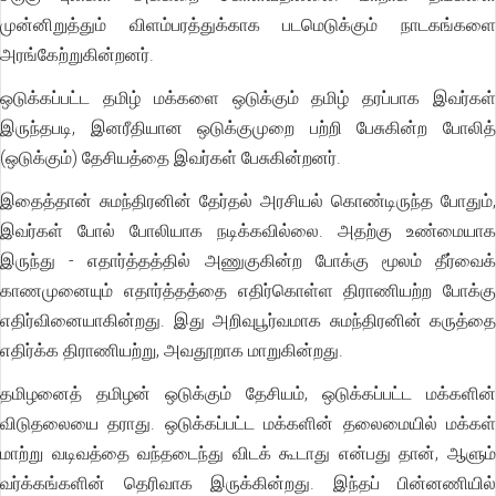
முன்னிறுத்தும் விளம்பரத்துக்காக படமெடுக்கும் நாடகங்களை
அரங்கேற்றுகின்றனர்.
ஒடுக்கப்பட்ட தமிழ் மக்களை ஒடுக்கும் தமிழ் தரப்பாக இவர்கள்
இருந்தபடி, இனரீதியான ஒடுக்குமுறை பற்றி பேசுகின்ற போலித்
(ஒடுக்கும்) தேசியத்தை இவர்கள் பேசுகின்றனர்.
இதைத்தான் சுமந்திரனின் தேர்தல் அரசியல் கொண்டிருந்த போதும்,
இவர்கள் போல் போலியாக நடிக்கவில்லை. அதற்கு உண்மையாக
இருந்து - எதார்த்தத்தில் அணுகுகின்ற போக்கு மூலம் தீர்வைக்
காணமுனையும் எதார்த்தத்தை எதிர்கொள்ள திராணியற்ற போக்கு
எதிர்வினையாகின்றது. இது அறிவுபூர்வமாக சுமந்திரனின் கருத்தை
எதிர்க்க திராணியற்று, அவதூறாக மாறுகின்றது.
தமிழனைத் தமிழன் ஒடுக்கும் தேசியம், ஒடுக்கப்பட்ட மக்களின்
விடுதலையை தராது. ஒடுக்கப்பட்ட மக்களின் தலைமையில் மக்கள்
மாற்று வடிவத்தை வந்தடைந்து விடக் கூடாது என்பது தான், ஆளும்
வர்க்கங்களின் தெரிவாக இருக்கின்றது. இந்தப் பின்னணியில்