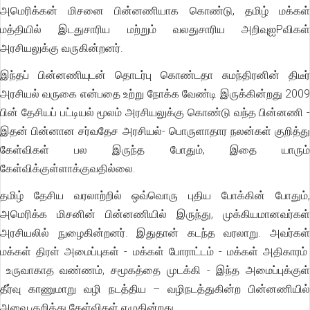
அமெரிக்கன் மிசனை பின்னணியாக கொண்டு, தமிழ் மக்கள்
மத்தியில் இடதுசாரிய மற்றும் வலதுசாரிய அறிவுஐPவிகள்
அரசியலுக்கு வருகின்றனர்.
இந்தப் பின்னணியுடன் தொடர்பு கொண்டதா சுமந்திரனின் திடீர்
அரசியல் வருகை என்பதை உற்று நோக்க வேண்டி இருக்கின்றது 2009
பின் தேசியப் பட்டியல் மூலம் அரசியலுக்கு கொண்டு வந்த பின்னணி -
இதன் பின்னான சர்வதேச அரசியல்- பொருளாதார நலன்கள் குறித்து
கேள்விகள் பல இருந்த போதும், இதை யாரும்
கேள்விக்குள்ளாக்குவதில்லை.
தமிழ் தேசிய வரலாற்றில் ஒவ்வொரு புதிய போக்கின் போதும்,
அமெரிக்க மிசனின் பின்னணியில் இருந்து, முக்கியமானவர்கள்
அரசியலில் நுழைகின்றனர். இதுதான் கடந்த வரலாறு. அவர்கள்
மக்கள் திரள் அமைப்புகள் - மக்கள் போராட்டம் - மக்கள் அதிகாரம்
உருவாகாத வண்ணம், சமூகத்தை முடக்கி - இந்த அமைப்புக்குள்
தீர்வு காணுமாறு வழி நடத்திய – வழிநடத்துகின்ற பின்னணியில்
அவை குறித்து கேள்விகள் எழுகின்றது.