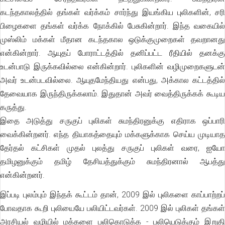
கடந்தகாலத்தில் தங்கள் வர்க்கம் சார்ந்து இயங்கிய புலிகளின், சரி
பிழைகளை தங்கள் வர்க்க நோக்கில் பேசுகின்றார். இந்த வகையில்
முஸ்லிம் மக்கள் மீதான கடந்தகால ஒடுக்குமுறைகள் தவறானது
என்கின்றார். ஆயுதப் போராட்டத்தில் தனிப்பட்ட ரீதியில் தனக்கு
உடன்பாடு இருக்கவில்லை என்கின்றார். புலிகளின் வழிமுறைகளுடன்
அவர் உடன்படவில்லை. ஆயுதமேந்தியது என்பது, அக்கால கட்டத்தில்
தேவையாக இருந்திருக்கலாம். இதுதான் அவர் வைத்திருக்கக் கூடிய
கருத்து.
இதை அடுத்து சருகுப் புலிகள் சுமந்திரனுக்கு எதிராக ஒப்பாரி
வைக்கின்றனர். எந்த தியாகத்தையும் மக்களுக்காக செய்ய முடியாத
தேர்தல் கட்சிகள் முதல் புலத்து சருகுப் புலிகள் வரை, ஐயோ
தமிழனுக்கும் தமிழ் தேசியத்துக்கும் சுமந்திரனால் ஆபத்து
என்கின்றனர்.
இப்படி புலம்பும் இந்தக் கூட்டம் தான், 2009 இல் புலிகளை காப்பாற்றப்
போவதாக கூறி புலியையே பலியிட்டவர்கள். 2009 இல் புலிகள் தங்கள்
அரசியல் வழியில் மக்களை பலிகொடுக்க - பலியெடுக்கும் இறுதி