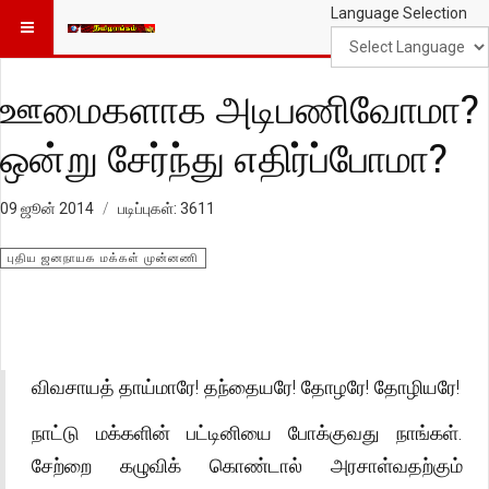
Language Selection
ஊமைகளாக அடிபணிவோமா?
ஒன்று சேர்ந்து எதிர்ப்போமா?
09 ஜூன் 2014
படிப்புகள்: 3611
புதிய ஜனநாயக மக்கள் முன்னணி
விவசாயத் தாய்மாரே! தந்தையரே! தோழரே! தோழியரே!
நாட்டு மக்களின் பட்டினியை போக்குவது நாங்கள்.
சேற்றை கழுவிக் கொண்டால் அரசாள்வதற்கும்