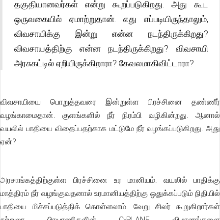
தகுதியானவர்கள் என்று கூறப்படுகிறது. அது கூட
ஒருவகையில் ஏமாற்றுதான். எது எப்படியிருந்தாலும்,
விவசாயிக்கு இன்று என்ன நடந்திருக்கிறது?
விவசாயத்திற்கு என்ன நடந்திருக்கிறது? விவசாயி
அரசுகட்டில் ஏறியிருக்கிறாரா? கேவலமாகிவிட்டாரா?
விவசாயியை பொறுத்தவரை இன்றுள்ள பிரச்சினை தண்ணீர்
வழங்காமைதான். குளங்களில் நீர் நிரம்பி வழிகின்றது. ஆனால்
வயலில் பாதியை விதைப்பதற்காக மட்டுமே நீர் வழங்கப்படுகிறது. அது
ஏன்?
அரசாங்கத்திற்குள்ள பிரச்சினை உர மானியம். வயலில் பாதிக்கு
மாத்திரம் நீர் வழங்குவதனால் உரமானியத்திற்கு ஒதுக்கப்படும் நிதியில்
பாதியை மிச்சப்படுத்திக் கொள்ளலாம். வேறு சிலர் கூறுகிறார்கள்
சுற்றுலா பிரயாணிகளின் C-PLANE விமானங்களை