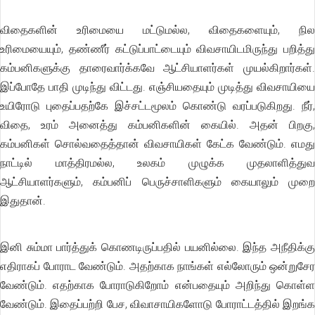
விதைகளின் உரிமையை மட்டுமல்ல, விதைகளையும், நில
உரிமையையும், தண்ணீர் கட்டுப்பாட்டையும் விவசாயிடமிருந்து பறித்து
கம்பனிகளுக்கு தாரைவார்க்கவே ஆட்சியாளர்கள் முயல்கிறார்கள்.
இப்போதே பாதி முடிந்து விட்டது. எஞ்சியதையும் முடித்து விவசாயியை
உயிரோடு புதைப்பதற்கே இச்சட்டமூலம் கொண்டு வரப்படுகிறது. நீர்,
விதை, உரம் அனைத்து கம்பனிகளின் கையில். அதன் பிறகு,
கம்பனிகள் சொல்வதைத்தான் விவசாயிகள் கேட்க வேண்டும். எமது
நாட்டில் மாத்திரமல்ல, உலகம் முழுக்க முதலாளித்துவ
ஆட்சியாளர்களும், கம்பனிப் பெருச்சாளிகளும் கையாலும் முறை
இதுதான்.
இனி சும்மா பார்த்துக் கொணடிருப்பதில் பயனில்லை. இந்த அநீதிக்கு
எதிராகப் போராட வேண்டும். அதற்காக நாங்கள் எல்லோரும் ஒன்றுசேர
வேண்டும். எதற்காக போராடுகிறோம் என்பதையும் அறிந்து கொள்ள
வேண்டும். இதைப்பற்றி பேச, விவாசாயிகளோடு போராட்டத்தில் இறங்க