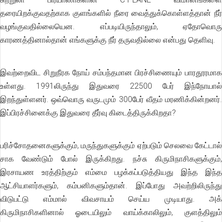
தரையிறக்குவதற்காக குளங்களில் நீரை வைத்துக்கொள்ளத்தான் நீர்
வழங்குவதில்லையென. எப்படியிருந்தாலும், ஏதோவொரு
காரணத்தினால்தான் எங்களுக்கு நீர் தருவதில்லை என்பது தெளிவு.
இவற்றைவிட சிறுநீரக நோய் சம்பந்தமான பிரச்சிணையும் பாரதூரமாக
உள்ளது. 1991லிருந்து இதுவரை 22500 பேர் இந்நோயால்
இறந்துள்ளனர். ஒவ்வொரு வருடமும் 300பேர் வீதம் மரணிக்கின்றனர்.
இப்பிரச்சினைக்கு இதுவரை தீர்வு கிடைத்திருக்கிறதா?
பரிச்சோதனைகளுக்கும், மருந்துகளுக்கும் ஏற்படும் செலவை கேட்டால்
சாக வேண்டும் போல் இருக்கிறது. நச்சு கிருமிநாசிகளுக்கும்,
இரசாயண உரத்திற்கும் எம்மை பழக்கப்படுத்தியது இந்த இந்த
ஆட்சியாளர்களும், கம்பனிகளும்தான். இப்போது அவற்றிலிருந்து
விடுபட்டு எம்மால் விவசாயம் செய்ய முடியாது. அக்
கிருமிநாசிகளினால் ஓடையிலும் வாய்க்காலிலும், குளத்திலும்