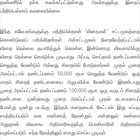
தண்ணீரில் நச்சு கலக்கப்பட்டுள்ளது. அவர்களுக்கு இதைப்
பற்றியெல்லாம் கவலையில்லை.
இந்த கலேபரங்களுக்கு மத்தியில்தான் "விதைகள்" சட்டமூலத்தை
கொண்டுவரப் பார்க்கிறார்கள். அச்சட்டமூலம் நிறைவேற்றப்பட்டால்
விதை நெல்லை தயாரித்துக் கொள்ள, இன்னொரு விவசாயிக்கு
விதை நெல்லை கொடுக்க முடியாது. அப்படி செய்தால் தண்டப்பணம்
செலுத்த வேண்டும் அல்லது சிறையில் போடுவார்கள். முதல் முறை
அகப்பட்டால் தண்டப்பணம் 50,000 ரூபா செலுத்த வேண்டும். ஒரு
மாதம் சிறைத் தண்டனையை அநுபவிக்க வேண்டும். இரண்டாது
முறை அகப்பட்டால் தண்டப்பணம் 100,000 ரூபா, ஒரு வருடம் சிறைத்
தண்டனை. மூன்றாவது முறை அகப்பட்டால் முதல் தடவையைப்
போன்று மூன்று மடங்கு. இந்தக் கதையைக் கேட்டால் இது எப்படி
சாத்தியப்படும் என எண்ணத் தோன்றும். என்றாலும் உண்மை
அதுதான். விவசாய அதிகாரிகளுக்கு பொலிசாரின் அதிகாரம்
வழங்கப்படும். எந்த நேரத்திலும் கைது செய்ய முடியும்.