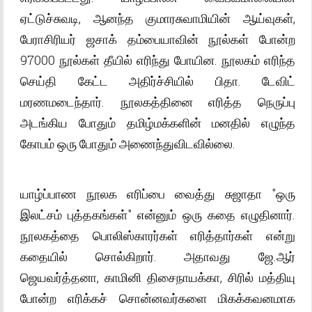
ஏட்டுச்சுவடி, ஆனந்த குமாரசுவாமியின் ஆய்வுகள்,
பேராசிரியர் ஜசாக் தம்பையாவின் நூல்கள் போன்ற
97000 நூல்கள் தீயில் எரிந்து போயின. நூலகம் எரிந்த
செய்தி கேட்ட அதிர்ச்சியில் பிதா. டேவிட்
மரணமடைந்தார். நூலகத்தினை எரித்த நெருப்பு
அடங்கிய போதும் தமிழ்மக்களின் மனதில் எழுந்த
கோபம் ஒரு போதும் அணைந்துவிடவில்லை.
யாழ்ப்பாண நூலக எரிப்பை வைத்து சுஜாதா "ஒரு
இலட்சம் புத்தகங்கள்" என்னும் ஒரு கதை எழுதினார்.
நூலகத்தை பொலிஸ்காரர்கள் எரித்தார்கள் என்று
கதையில் சொல்கிறார். அதாவது ஜே.ஆர்
ஜெயவர்த்தனா, காமினி திசைநாயக்கா, சிரில் மத்தியு
போன்ற எரிக்கச் சொன்னவர்களை மிகக்கவனமாக