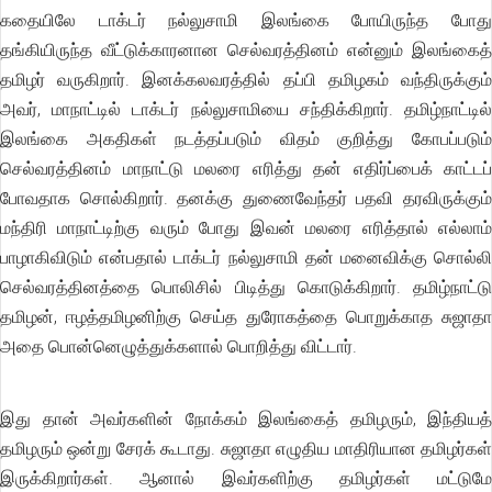
கதையிலே டாக்டர் நல்லுசாமி இலங்கை போயிருந்த போது
தங்கியிருந்த வீட்டுக்காரனான செல்வரத்தினம் என்னும் இலங்கைத்
தமிழர் வருகிறார். இனக்கலவரத்தில் தப்பி தமிழகம் வந்திருக்கும்
அவர், மாநாட்டில் டாக்டர் நல்லுசாமியை சந்திக்கிறார். தமிழ்நாட்டில்
இலங்கை அகதிகள் நடத்தப்படும் விதம் குறித்து கோபப்படும்
செல்வரத்தினம் மாநாட்டு மலரை எரித்து தன் எதிர்ப்பைக் காட்டப்
போவதாக சொல்கிறார். தனக்கு துணைவேந்தர் பதவி தரவிருக்கும்
மந்திரி மாநாட்டிற்கு வரும் போது இவன் மலரை எரித்தால் எல்லாம்
பாழாகிவிடும் என்பதால் டாக்டர் நல்லுசாமி தன் மனைவிக்கு சொல்லி
செல்வரத்தினத்தை பொலிசில் பிடித்து கொடுக்கிறார். தமிழ்நாட்டு
தமிழன், ஈழத்தமிழனிற்கு செய்த துரோகத்தை பொறுக்காத சுஜாதா
அதை பொன்னெழுத்துக்களால் பொறித்து விட்டார்.
இது தான் அவர்களின் நோக்கம் இலங்கைத் தமிழரும், இந்தியத்
தமிழரும் ஒன்று சேரக் கூடாது. சுஜாதா எழுதிய மாதிரியான தமிழர்கள்
இருக்கிறார்கள். ஆனால் இவர்களிற்கு தமிழர்கள் மட்டுமே