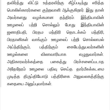
தவிர்த்து விட்டு உத்தரவிற்கு கீழ்ப்படிந்து எரித்த
பொலிஸ்காரர்களை குற்றவாளி ஆக்குகிறார். இது தான்
அவர்களது வழக்கமான தந்திரம். இந்தியாவின்
ஊழலைப் பற்றி சொல்லும் போது இந்தியாவின்
ஜனாதிபதி, பிரதம மந்திரி தொடக்கம் மந்திரி,
பிரதானிகள் வாங்கும் ஊழலைப் பற்றி சொல்லாமல்
அய்ந்திற்கும், பத்திற்கும் கையேந்துபவர்களின்
ஊழல்களை விலாவாரியாக எழுதுவார்கள்.
அதிகாரவர்க்கத்தை பகைத்து பிரச்சனைப்படாத
அதேநேரம் ஊழலை பதிவு செய்த தார்மீகக்கடமை
முடித்த திருப்தியோடு பத்திரிகை அலுவலகத்திற்கு
கதையை அனுப்புவார்கள்.