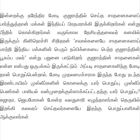
இன்றைக்கு நரேந்திர மோடி குஜராத்தில் செய்த சாதனைகளைப்
பார்த்துத்தான் மக்கள் இந்தியப் பிரதமராக்கி இருக்கிறார்கள் என்று
பீற்றிக் கொள்கிறார்கள். வருங்கால தேசியத்தலைவர் கனவில்
இருக்கும் கிளிநொச்சி சிறிதரன் "சவால்களையே சாதனைகளாய்
மாற்றி இந்திய மக்களின் பெரும் நம்பிக்கையை பெற்ற குஜராத்தின்
பூகம்ப மலர்" என்று பஜனை பாடுகிறார். குஜராத்தின் சாதனைகள்
என்ன என்பது ஒருபக்கம் இருக்கட்டும். அப்படி சாதனைகளிற்கு மோடி
தான் பொறுப்பென்றால், மோடி முதலமைச்சராக இருந்த போது நடந்த
இரண்டாயிரம் முஸ்லீம்களின் கொலைக்கு யார் பொறுப்பு. முஸ்லீம்
பெண்கள் பாலியல் வன்முறைக்குள்ளாக்கப்பட்டதற்கு யார் பொறுப்பு?
சுஜாதா, ஜெயமோகன் போன்ற வலதுசாரி எழுத்தாளர்கள் தெருவில்
இறங்கி கலவரம் செய்தவர்களையே இதற்கு பொறுப்பாளிகள்
ஆக்குவார்கள்.