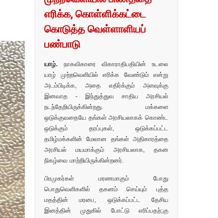
எரிக்க, கொள்ளிக்கட்டை
கொடுத்த வெள்ளாளியப்
பண்பாடு
யாழ்.
நாகவிகாரை விகாராதிபதியின் உடலை
யாழ் முற்றவெளியில் எரிக்க வேண்டும் என்று
அடம்பிடிக்க, அதை எதிர்க்கும் அளவுக்கு
இனவாத - இந்துத்துவ சாதிய அரசியல்
நடந்தேறியிருக்கின்றது. மக்களை
ஒடுக்குவதையே தங்கள் அரசியலாகக் கொண்ட
ஒடுக்கும் தரப்புகள், ஒடுக்கப்பட்ட
தமிழ்மக்களின் மேலான தங்கள் அதிகாரத்தை
அரசியல் மயமாக்கும் அரசியலாக, தகன
நிகழ்வை மாற்றியிருக்கின்றனர்.
பிரமுகர்கள் மரணமாகும் போது
பொதுவெளிகளில் தகனம் செய்யும் புத்த
மதத்தின் மரபை, ஒடுக்கப்பட்ட தேசிய
இனத்தின் முதுகில் போட்டு எரிப்பதற்;கு