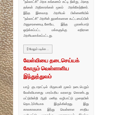
"நல்லாட்சி" அரசு கங்கணம் கட்டி நின்று, அதை
தங்கள் அதிகாரங்கள் மூலம் அரங்கேற்றினர்.
இந்த இனவாத அரசியல் பின்னணியில்
"நல்லாட்சி" அரசின் தூண்களான கூட்டமைப்பின்
அனுசரணையுடனேயே, இந்த முரண்பாடு
ஒடுக்கப்பட்ட மக்களுக்கு எதிரான
அரசியலாக்கப்பட்டது.
மேலும் படிக்க …
வேள்வியை தடைசெய்யக்
கோரும் வெள்ளாளிய
இந்துத்துவம்
யாழ் குடாநாட்டில் மிருகபலி மூலம் நடைபெறும்
வேள்வியானது பாரம்பரிய வரலாறு கொண்டது
மட்டுமின்றி ஆதி மனித வழிபாட்டு முறையின்
தொடர்ச்சியாக இருக்கின்றது. இது
காலகாலமாக இந்து வெள்ளாள சாதிய