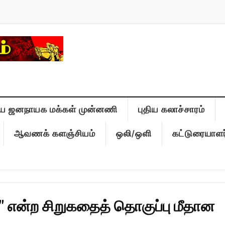
ிய ஜனநாயக மக்கள் முன்னணி
புதிய கலாச்சாரம்
ஆவணக் களஞ்சியம்
ஒலி/ஒளி
கட்டுரையாளர
" என்ற சிறுகதைத் தொகுப்பு மீதான