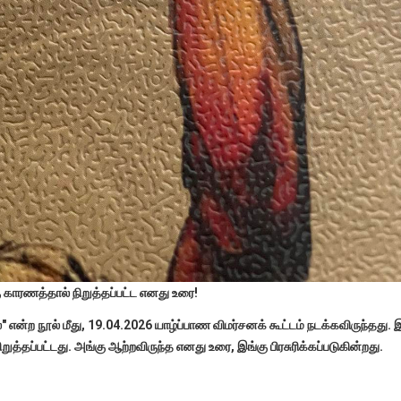
ாரணத்தால் நிறுத்தப்பட்ட எனது உரை!
என்ற நூல் மீது, 19.04.2026 யாழ்ப்பாண விமர்சனக் கூட்டம் நடக்கவிருந்தது. 
றுத்தப்பட்டது. அங்கு ஆற்றவிருந்த எனது உரை, இங்கு பிரசுரிக்கப்படுகின்றது.