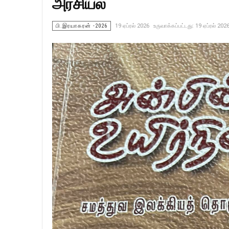
அரசியல்
பி.இரயாகரன் -2026
19 ஏப்ரல் 2026
உருவாக்கப்பட்டது: 19 ஏப்ரல் 202