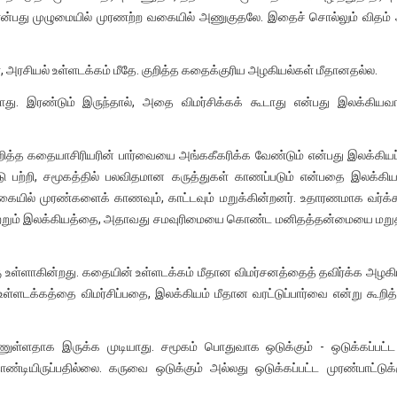
ு என்பது முழுமையில் முரணற்ற வகையில் அணுகுதலே. இதைச் சொல்லும் விதம்
அரசியல் உள்ளடக்கம் மீதே. குறித்த கதைக்குரிய அழகியல்கள் மீதானதல்ல.
ாது. இரண்டும் இருந்தால், அதை விமர்சிக்கக் கூடாது என்பது இலக்கியவ
றித்த கதையாசிரியரின் பார்வையை அங்ககீகரிக்க வேண்டும் என்பது இலக்கியப
பாடு பற்றி, சமூகத்தில் பலவிதமான கருத்துகள் காணப்படும் என்பதை இலக்கி
யில் முரண்களைக் காணவும், காட்டவும் மறுக்கின்றனர். உதாரணமாக வர்க்கம
ாற்றும் இலக்கியத்தை, அதாவது சமவுரிமையை கொண்ட மனிதத்தன்மையை மறுத
ு உள்ளாகின்றது. கதையின் உள்ளடக்கம் மீதான விமர்சனத்தைத் தவிர்க்க அழகி
. உள்ளடக்கத்தை விமர்சிப்பதை, இலக்கியம் மீதான வரட்டுப்பார்வை என்று கூறித்
ணுள்ளதாக இருக்க முடியாது. சமூகம் பொதுவாக ஒடுக்கும் - ஒடுக்கப்பட்ட
்டியிருப்பதில்லை. கருவை ஒடுக்கும் அல்லது ஒடுக்கப்பட்ட முரண்பாட்டுக்க