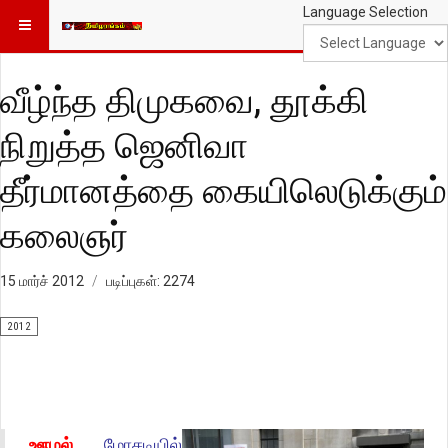
Language Selection
வீழ்ந்த திமுகவை, தூக்கி
நிறுத்த ஜெனிவா
தீர்மானத்தை கையிலெடுக்கும்
கலைஞர்
15 மார்ச் 2012
படிப்புகள்: 2274
2012
ஊழல்
மோசடியில்