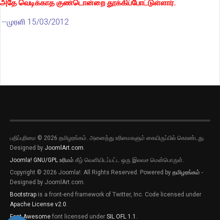
அதே வெடிக்காத குண்டொன்றை தூக்கிப்போட்டுள்ளார்.
-
-முரளி 15/03/2012
பதிப்புரிமை © 2026 தமிழரங்கம். அனைத்து உரிமைகளும் கையிருப்பில் கொண்டது.
Designed by
JoomlArt.com
.
Joomla!
GNU/GPL உரிமம்
கீழ் வெளியிடப்பட்ட ஒரு இலவச மென்பொருள்.
Copyright © 2026 Joomla!. All Rights Reserved. Powered by
தமிழரங்கம்
-
Designed by JoomlArt.com.
Bootstrap
is a front-end framework of Twitter, Inc. Code licensed under
Apache License v2.0
.
Font Awesome
font licensed under
SIL OFL 1.1
.