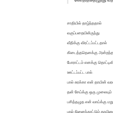
சாதியில் தாழ்ந்ததால்
வகுப்பறையிலிருந்து
வீதிக்கு விரட்டப்பட்டதால்
கிடைத்ததெனக்கு அன்றந்த வ
போராட்டம் எனக்கு தொட்டி
ஊட்டப்பட்ட பால்.
பால் சுரக்கா என் தாயின் 
தன் சேய்க்கு ஒரு முலையும்
பசித்தழுத என் வாய்க்கு மற
பால் நினைந்தூட்டும் தாயினு