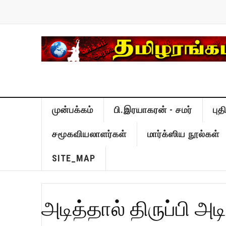
முன்பக்கம்
பி.இரயாகரன் - சமர்
பு
சமூகவியலாளர்கள்
மார்க்ஸிய நூல்கள்
SITE_MAP
அடித்தால் திருப்பி அடி