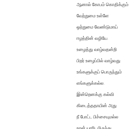
ஆனால் கோபம் கொதிக்கும்
வேற்றுமை உள்ளே
ஒற்றுமை வேண்டுமாய்
ஈழத்தின் வழியே.
உழைத்து வாழ்வதன்றி
பிறர் உழைப்பில் வாழ்வது
உங்களுக்குப் பொருந்தும்
எங்களுக்கல்ல.
இன்றெனக்கு கல்வி
கிடைத்ததாயின் அது
நீ போட்ட பிச்சையுமல்ல
நான் யாரிடமிருந்து