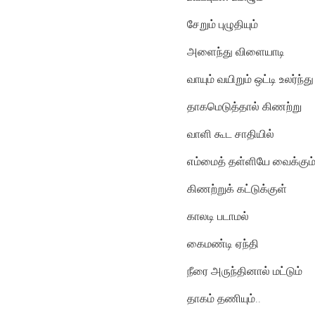
சேறும் புழுதியும்
அளைந்து விளையாடி
வாயும் வயிறும் ஒட்டி உலர்ந்து
தாகமெடுத்தால் கிணற்று
வாளி கூட சாதியில்
எம்மைத் தள்ளியே வைக்கும்
கிணற்றுக் கட்டுக்குள்
காலடி படாமல்
கைமண்டி ஏந்தி
நீரை அருந்தினால் மட்டும்
தாகம் தணியும்..