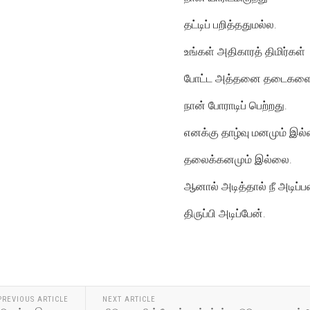
தட்டிப் பறித்ததுமல்ல.
உங்கள் அதிகாரத் திமிர்கள்
போட்ட அத்தனை தடைகளையு
நான் போராடிப் பெற்றது.
எனக்கு தாழ்வு மனமும் இல
தலைக்கனமும் இல்லை.
ஆனால் அடித்தால் நீ அடிப்பத
திருப்பி அடிப்பேன்.
PREVIOUS ARTICLE
NEXT ARTICLE