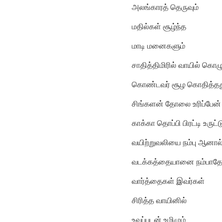
அலங்காரத் தெருவும்
மதில்கள் சூழ்ந்த
மாடி மனைகளும்
சாதித்திமிரில் வாயில் கொழுப
கொண்டவர் சூழ கொதித்தது
சிங்களன் தோலை உரிப்பேன் 
காக்கா தொப்பி பிரட்டி உருட்
வயிற்றுவலியை நம்பு ஆனால
வடக்கத்தையானை நம்பாத
வார்த்தைகள் இவர்கள்
சிரித்த வாயினில்
உவப்புடன் உமிழும்