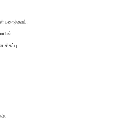
ள் பறைத்தாய்.
ாயின்
 சிகப்பு.
ம்.