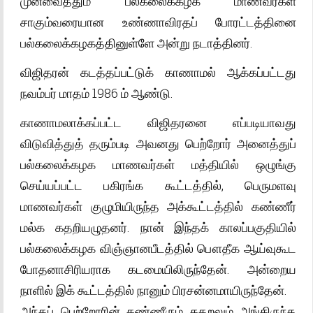
முன்வைத்தும் பல்கலைக்கழக மாணவர்கள்
சாகும்வரையான உண்ணாவிரதப் போரட்டத்தினை
பல்கலைக்கழகத்தினுள்ளே அன்று நடாத்தினர்.
விஜிதரன் கடத்தப்பட்டுக் காணாமல் ஆக்கப்பட்டது
நவம்பர் மாதம் 1986 ம் ஆண்டு.
காணாமலாக்கப்பட்ட விஜிதரனை எப்படியாவது
விடுவித்துத் தரும்படி அவனது பெற்றோர் அனைத்துப்
பல்கலைக்கழக மாணவர்கள் மத்தியில் ஒழுங்கு
செய்யப்பட்ட பகிரங்க கூட்டத்தில், பெருமளவு
மாணவர்கள் குழுமியிருந்த அக்கூட்டத்தில் கண்ணீர்
மல்க கதறியழுதனர். நான் இந்தக் காலப்பகுதியில்
பல்கலைக்கழக விஞ்ஞானபீடத்தில் பௌதீக ஆய்வுகூட
போதனாசிரியராக கடமையிலிருந்தேன். அன்றைய
நாளில் இக் கூட்டத்தில் நானும் பிரசன்னமாயிருந்தேன்.
அந்தப் பெற்றோரின் கண்ணீரும் கதறலும் அங்கிருந்த