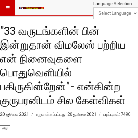
Language Selection
"33 வருடங்களின் பின்
இன்றுதான் விமலேஸ் பற்றிய
என் நினைவுகளை
பொதுவெளியில்
பகிருகின்றேன்"- என்கின்ற
குருபரனிடம் சில கேள்விகள்
20 ஜூலை 2021
உருவாக்கப்பட்டது: 20 ஜூலை 2021
படிப்புகள்: 7490
சிறி