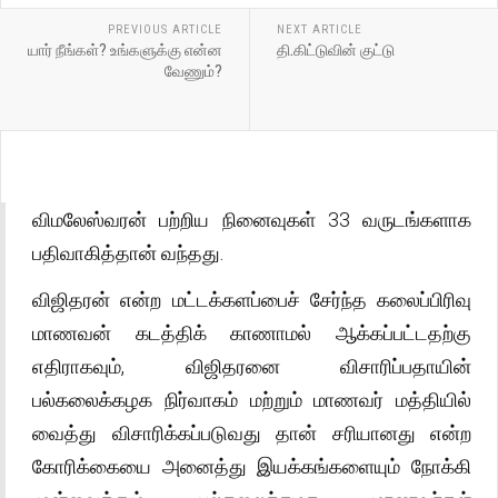
PREVIOUS ARTICLE
NEXT ARTICLE
யார் நீங்கள்? உங்களுக்கு என்ன
தி.கிட்டுவின் குட்டு
வேணும்?
விமலேஸ்வரன் பற்றிய நினைவுகள் 33 வருடங்களாக
பதிவாகித்தான் வந்தது.
விஜிதரன் என்ற மட்டக்களப்பைச் சேர்ந்த கலைப்பிரிவு
மாணவன் கடத்திக் காணாமல் ஆக்கப்பட்டதற்கு
எதிராகவும், விஜிதரனை விசாரிப்பதாயின்
பல்கலைக்கழக நிர்வாகம் மற்றும் மாணவர் மத்தியில்
வைத்து விசாரிக்கப்படுவது தான் சரியானது என்ற
கோரிக்கையை அனைத்து இயக்கங்களையும் நோக்கி