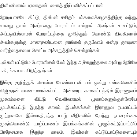
திலீபனினால் மரணதண்டனைத் தீர்ப்பளிக்கப்பட்டான்.
நேரடியாகவே கிட்டு, திலீபன் சகிதம் பல்கலைக்கழகத்திற்கு வந்து,
சாவது தான் அவர்களது போராட்டம் என்றால் அவர்கள் சாகட்டும்,
அப்படியில்லாமல் போராட்டத்தை முறித்துக் கொண்டு விலகினால்
அவர்களுக்கு மரணதண்டனை நாங்கள் தருவோம் என்று தூஷண
வார்த்தைகளை கொட்டி அச்சுறுத்திச் சென்றார்கள்.
புலிகள் மட்டுமே போராளிகள் மேல் இந்த அச்சுறுத்தலை அன்று நேரிலே
பகிரங்கமாக விடுத்தார்கள்.
இங்கு குறித்துக் கொள்ள வேண்டிய விடயம் ஒன்று என்னவெனில்
விஜிதரன் காணாமலாக்கப்பட்ட அன்றைய காலகட்டத்தில் இராணுவம்
முகாம்களை விட்டு வெளிவராமல் முகாம்களுக்குள்ளேயே
முடக்கப்பட்டு இருந்த காலம். இயக்கங்கள் இராணுவ நடமாட்டம்
முற்றாகவே இல்லாதிருந்த யாழ் வீதிகளில் ரோந்து நடவடிக்கை
முதற்கொண்டு யாழ்ப்பாணம் இயக்கங்களின் முழுக்கட்டுப்பாட்டுப்
பிரதேசமாக இருந்த காலம். இவர்கள் கட்டுப்பாட்டுகளையும்