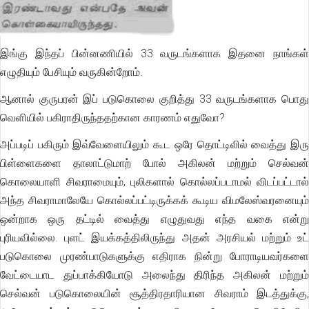
இங்கு இந்தப் பின்னணியில் 33 வருடங்களாக இதனை நாங்கள்
எழுதியும் பேசியும் வருகின்றோம்.
ஆனால் குருபரன் இப் படுகொலை குறித்து 33 வருடங்களாக பொது
வெளியில் பகிராதிருந்ததற்கான காரணம் எதுவோ?
அப்படிப் பகிரும் இவ்வேளையிலும் கூட ஒரே தொட்டிலில் வைத்து இரு
பிள்ளைகளை தாலாட்டுமாற் போல் அகிலன் மற்றும் செல்வன்
கொலையாளி சிவராமையும், புலிகளால் கொல்லப்படாமல் விடப்பட்டால்
அந்த சிவராமாலேயே கொல்லப்பட்டிருக்கக் கூடிய விமலேஸ்வரனையும்
ஒன்றாக ஒரு தட்டில் வைத்து எழுதுவது எந்த வகை என்று
புரியவில்லை. புளட் இயக்கத்திலிருந்து அதன் அரசியல் மற்றும் உட்
படுகொலை முரண்பாடுகளுக்கு எதிராக நின்று போராடியவர்களை
வேட்டையாட துப்பாக்கியோடு அலைந்து திரிந்த அகிலன் மற்றும்
செல்வன் படுகொலையின் சூத்திரதாரியான சிவராம் இடத்துக்கு,