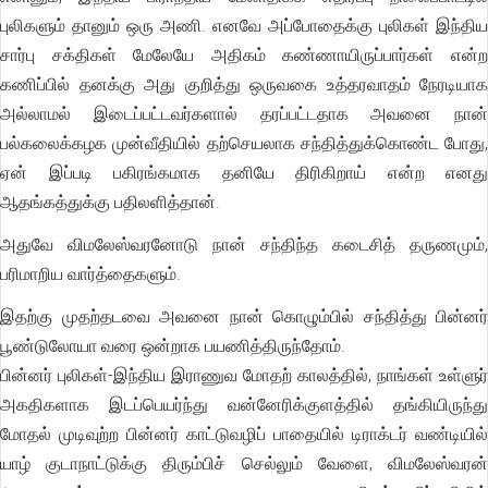
புலிகளும் தானும் ஒரு அணி. எனவே அப்போதைக்கு புலிகள் இந்திய
சார்பு சக்திகள் மேலேயே அதிகம் கண்ணாயிருப்பார்கள் என்ற
கணிப்பில் தனக்கு அது குறித்து ஒருவகை உத்தரவாதம் நேரடியாக
அல்லாமல் இடைப்பட்டவர்களால் தரப்பட்டதாக அவனை நான்
பல்கலைக்கழக முன்வீதியில் தற்செயலாக சந்தித்துக்கொண்ட போது,
ஏன் இப்படி பகிரங்கமாக தனியே திரிகிறாய் என்ற எனது
ஆதங்கத்துக்கு பதிலளித்தான்.
அதுவே விமலேஸ்வரனோடு நான் சந்திந்த கடைசித் தருணமும்,
பரிமாறிய வார்த்தைகளும்.
இதற்கு முதற்தடவை அவனை நான் கொழும்பில் சந்தித்து பின்னர்
பூண்டுலோயா வரை ஒன்றாக பயணித்திருந்தோம்.
பின்னர் புலிகள்-இந்திய இராணுவ மோதற் காலத்தில், நாங்கள் உள்ளுர்
அகதிகளாக இடப்பெயர்ந்து வன்னேரிக்குளத்தில் தங்கியிருந்து
மோதல் முடிவுற்ற பின்னர் காட்டுவழிப் பாதையில் டிராக்டர் வண்டியில்
யாழ் குடாநாட்டுக்கு திரும்பிச் செல்லும் வேளை, விமலேஸ்வரன்