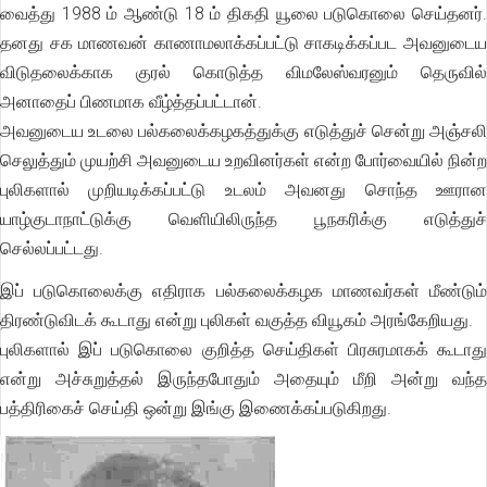
வைத்து 1988 ம் ஆண்டு 18 ம் திகதி யூலை படுகொலை செய்தனர்.
தனது சக மாணவன் காணாமலாக்கப்பட்டு சாகடிக்கப்பட அவனுடைய
விடுதலைக்காக குரல் கொடுத்த விமலேஸ்வரனும் தெருவில்
அனாதைப் பிணமாக வீழ்த்தப்பட்டான்.
அவனுடைய உடலை பல்கலைக்கழகத்துக்கு எடுத்துச் சென்று அஞ்சலி
செலுத்தும் முயற்சி அவனுடைய உறவினர்கள் என்ற போர்வையில் நின்ற
புலிகளால் முறியடிக்கப்பட்டு உடலம் அவனது சொந்த ஊரான
யாழ்குடாநாட்டுக்கு வெளியிலிருந்த பூநகரிக்கு எடுத்துச்
செல்லப்பட்டது.
இப் படுகொலைக்கு எதிராக பல்கலைக்கழக மாணவர்கள் மீண்டும்
திரண்டுவிடக் கூடாது என்று புலிகள் வகுத்த வியூகம் அரங்கேறியது.
புலிகளால் இப் படுகொலை குறித்த செய்திகள் பிரசுரமாகக் கூடாது
என்று அச்சுறுத்தல் இருந்தபோதும் அதையும் மீறி அன்று வந்த
பத்திரிகைச் செய்தி ஒன்று இங்கு இணைக்கப்படுகிறது.