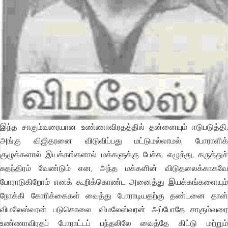
இந்த சாகும்வரையான உண்ணாவிரதத்தில் தன்னையும் ஈடுபடுத்தி,
அங்கு விஜிதரனை விடுவிப்பது மட்டுமல்லாமல், போராளிக்
குழுக்களால் இயக்கங்களால் மக்களுக்கு பேச்சு, எழுத்து, கருத்துச்
சுதந்திரம் வேண்டும் என, அந்த மக்களின் விடுதலைக்காகவே
போராடுகிறோம் எனக் கூறிக்கொண்ட அனைத்து இயக்கங்களையும்
நோக்கி கோரிக்கைகள் வைத்து போராடியதற்கு தண்டனை தான்
விமலேஸ்வரன் படுகொலை. விமலேஸ்வரன் அப்போதே சாகும்வரை
உண்ணாவிரதப் போராட்டப் பந்தலிலே வைத்தே கிட்டு மற்றும்