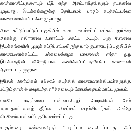
கண்காணிப்புகளையும் மீறி எந்த அசம்பாவிதங்களும் நடக்கவே
முடியாது. இயக்கங்களுக்கு தெரியாமல் யாரும் கடத்தப்படவோ
காணாமலாக்கப்படவோ முடியாது.
அரச கட்டுப்பாட்டுப் பகுதியில் காணாமலாக்கப்பட்டவர்கள் குறித்து
அரசுக்கு எதிராகவே போராட்டம் செய்ய முடியும். அது போலவே
இயக்கங்களின் முழுக் கட்டுப்பாட்டிலிருந்த யாழ் குடாநாட்டுப் பகுதியில்
காணாமலாக்கப்பட்ட பல்கலைக்கழக மாணவன் ஏதோ ஒரு
இயக்கத்தின் விரோதியாக கணிக்கப்பட்டதாலேயே காணாமல்
ஆக்கப்பட்டிருந்தான்.
இந்தக் கேள்விகள் எல்லாம் கடத்திக் காணாமலாக்கியவர்களுக்கு
மட்டும் தான் அளவுகடந்த எரிச்சலையும் கோபத்தையும் ஊட்ட முடியும்.
எனவே சாகும்வரை உண்ணாவிரதப் போராளிகள் மேல்
மரணதண்டனைத் தீர்ப்பை அவர்கள் வழங்கினார்கள். அன்றே
விமலேஸ்வரன் உயிர் குறிவைக்கப்பட்டது.
சாகும்வரை உண்ணாவிரதப் போராட்டம் கைவிடப்பட்டது. அப்