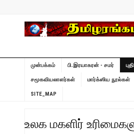
முன்பக்கம்
பி.இரயாகரன் - சமர்
பு
சமூகவியலாளர்கள்
மார்க்ஸிய நூல்கள்
SITE_MAP
உலக மகளிர் உரிமைக