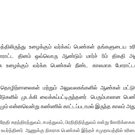
திலிருந்து உழைக்கும் வர்க்கப் பெண்கள் தங்களுடைய உ
ராட்ட தினம் ஒவ்வொரு ஆண்டும் மார்ச் 8ம் திகதி அனு
காக உழைக்கும் வர்க்க பெண்கள் நீண்ட காலமாக போராட
் தொழிற்சாலைகள் மற்றும் அலுவலகங்களில் ஆண்கள் மட்டு
ீடுகளில் முடக்கி வைக்கப்பட்டிருந்தனர். பெரும்பாலான பெண
ிரமும் என்னவென்று கண்ணில் காட்டப்படாமல் இருந்த காலம் அது
ேதி சுதந்திரத்துவம், சமத்துவம், பிரநிதிநித்துவம் என்று கோரிக்கைக
உயர்த்தினர். ஆணுக்கு நிகராக பெண்கள் இந்தச் சமுதாயத்தில் உரிம