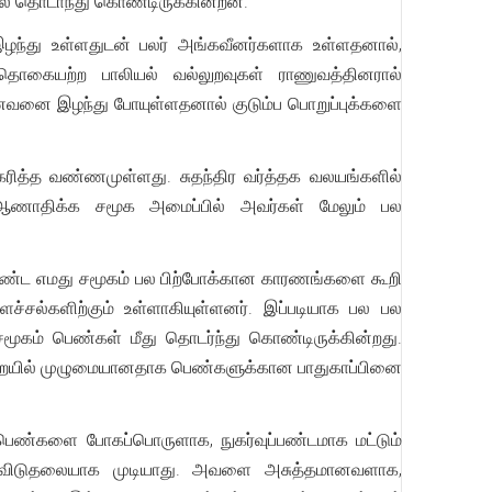
ில் தொடாந்து கொண்டிருக்கின்றன.
ந்து உள்ளதுடன் பலர் அங்கவீனர்களாக உள்ளதனால்,
ொகையற்ற பாலியல் வல்லுறவுகள் ராணுவத்தினரால்
வனை இழந்து போயுள்ளதனால் குடும்ப பொறுப்புக்களை
கரித்த வண்ணமுள்ளது. சுதந்திர வர்த்தக வலயங்களில்
ஆணாதிக்க சமூக அமைப்பில் அவர்கள் மேலும் பல
ொண்ட எமது சமூகம் பல பிற்போக்கான காரணங்களை கூறி
ல்களிற்கும் உள்ளாகியுள்ளனர். இப்படியாக பல பல
ூகம் பெண்கள் மீது தொடர்ந்து கொண்டிருக்கின்றது.
ுறையில் முழுமையானதாக பெண்களுக்கான பாதுகாப்பினை
 பெண்களை போகப்பொருளாக, நுகர்வுப்பண்டமாக மட்டும்
ள் விடுதலையாக முடியாது. அவளை அசுத்தமானவளாக,