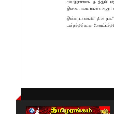
சமமற்றவளாக நடத்தும் ம
இணையானவர்கள் என்னும் பண
இன்றைய மகளிர் தின நாளி
மாற்றத்திற்கான போராட்டத