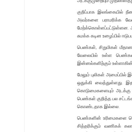
அடக்குமுறையும் முதலாளித்
குறிப்பாக இலங்கையில் ந
அவர்களை பராமரிக்க வேண
மேற்க்கொள்ளப்பட்டுள்ளன
சுமக்க கடின உழைப்பில் ஈடு
பெண்கள், சிறுமிகள் மீதா
வேலையில் உள்ள பெண்கள
இன்னல்களிற்கும் உள்ளாகின
மேலும் புலிகள் அமைப்பில
ஒதுக்கி வைத்துள்ளது. இ
கொடுமைகளையும் அடக்கு ஒ
பெண்கள் குறித்த பல சட்
கொண்டதாக இல்லை.
பெண்களின் உரிமைகளை வெறு
சித்தரிக்கும் வணிகக் 