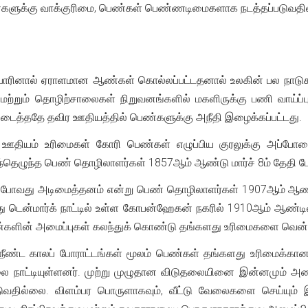
களுக்கு வாக்குரிமை, பெண்கள் பெண்ணடிமைகளாக நடத்தப்படுவதிலி
ோரினால் ஏராளமான ஆண்கள் கொல்லப்பட்டதனால் உலகின் பல நாடுகள
ள் மற்றும் தொழிற்சாலைகள் நிறுவனங்களில் மகளிருக்கு பணி வாய்ப்
 கிடைத்ததே தவிர ஊதியத்தில் பெண்களுக்கு அநீதி இழைக்கப்பட்டது.
யம் உரிமைகள் கோரி பெண்கள் எழுப்பிய குரலுக்கு அப்போத
ந்தெழுந்த பெண் தொழிலாளர்கள் 1857ஆம் ஆண்டு மார்ச் 8ம் தேதி போர
் போவது அடிமைத்தனம் என்று பெண் தொழிலாளர்கள் 1907ஆம் ஆண்டில
ு டென்மார்க் நாட்டில் உள்ள கோபன்ஹேகன் நகரில் 1910ஆம் ஆண்டி
ண்களின் அமைப்புகள் கலந்துக் கொண்டு தங்களது உரிமைகளை வென்ற
ீண்ட காலப் போராட்டங்கள் மூலம் பெண்கள் தங்களது உரிமைக்கான
ை நாட்டியுள்ளனர். முற்று முழுதான விடுதலையினை இன்னமும் அ
ுவதில்லை. விளம்பர பொருளாகவும், வீட்டு வேலைகளை செய்யும் இ