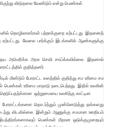
ருந்து விடுதலை வேண்டும் என்று பெண்கள்
ில் தொழிலாளர்கள் பற்றாக்குறை ஏற்பட்டது. இதனைத்
பு ஏற்பட்டது. வேலை பார்க்கும் இடங்களில் ஆண்களுக்கு
ைய அமெரிக்க அரசு செவி சாய்க்கவில்லை. இதனால்
ாட்டத்தில் குதித்தனர்.
் மீண்டும் போராட்ட களத்தில் குதித்து சம உரிமை சம
ல் பெண்கள் உரிமை மாநாடு நடைபெற்றது. இதில் உலகின்
ெடுப்பதற்க்கான ஒற்றுமையை உலகிற்கு காட்டின.
 போராட்டங்களை தொடர்ந்தும் முன்னெடுத்து தங்களது
டைந்து விடவில்லை. இன்றும் ஆணுக்கு சமமான ஊதியம்
யந்திரங்களாகவும் பெண்கள் மீதான ஒடுக்குமுறையும்