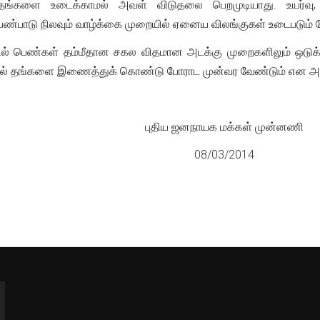
தங்களை உடைக்காமல் அவள் விடுதலை பெறமுடியாது. உயர்வு,
்பாடு நிலவும் வாழ்க்கை முறையில் ஏனைய விலங்குகள் உடைபடும் 
ல் பெண்கள் தம்மீதான சகல விதமான அடக்கு முறைகளிலும் ஒடுக்
்தில் தங்களை இணைத்துக் கொண்டு போராட முன்வர வேண்டும் என 
புதிய ஜனநாயக மக்கள் முன்னணி
08/03/2014