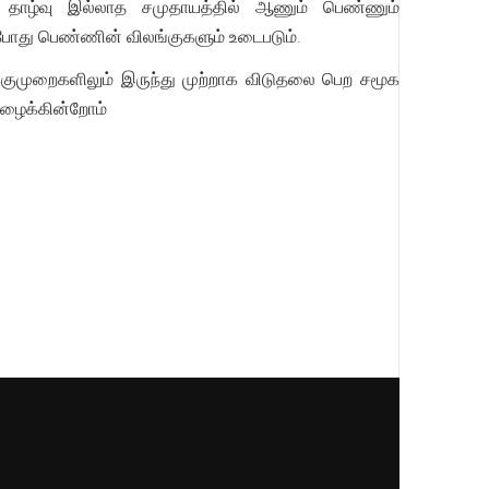
 தாழ்வு இல்லாத சமுதாயத்தில் ஆணும் பெண்ணும்
போது பெண்ணின் விலங்குகளும் உடைபடும்.
குமுறைகளிலும் இருந்து முற்றாக விடுதலை பெற சமூக
அழைக்கின்றோம்