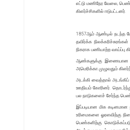
எட்டு மணிநேர வேலை, பெண்
கிளர்ச்சிகளில் ஈடுபட்டனர்.
1857ஆம் ஆண்டில் நடந்த ப
தவிர்க்க நிலக்கரிச்சுரங்க
நிகராக பணியாற்ற வாய்ப்பு
ஆண்களுக்கு இணையான ஊதி
அமெரிக்கா முழுவதும் கிளர்
அடக்கி வைத்தால் அடங்கிப
ஊதியம் கோரினர். தொடர்ந்த
பல நாடுகளைச் சேர்ந்த பெ
இப்படியான மிக கடினமான ந
உரிமைகளை ஓரளவிற்கு நில
பெண்களிற்கு கொடுக்கப்பட