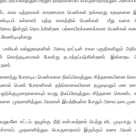
துவ, நிரப்பிரவுத்துவ மற்றும் நவதாராளமய பொருளாதாரத்துவ அமைப்ப
ீண்ட கால யுத்தஙகள் காரணமாக பெண்கள் தங்களது உறவுகளை இழ
்டியம் உள்ளனர். யுத்த காலத்தில் பெண்கள் மீது வகை த
. அவை இன்றும் தொடர்கின்றன. பல்லாயிரக்கணக்கான பெண்கள் கண
படவேண்டியுள்ளது.
ன பாலியல் வல்லுறவுகளின் அளவு நாட்டின் சகல பகுதிகளிலும் அதி
் கொத்தடிமைகள் போன்று நடாத்தப்படுகின்றனர். இன்றைய 
்றனர்.
் இணைந்து போராடிய பெண்களை நிலப்பிரவுத்துவ சிந்தனையினை க
தனால் பெண் போராளிகள் தற்கொலையினை தழுவுவதும் மன உளைச்ச
டுக்குமுறைகளையும் எமது நிலப்பிரவுத்துவ சிந்தனை கொண்ட சம
டங்களை முதலாளித்துவ அரசுகள் இயற்றியுள்ள போதும் அவை நடைம
மனே சட்டம், ஒழுங்கு, நீதி என்பவற்றால் பெற்று விட முடியாது.
கலாச்சாரம், முதலாளித்துவ பொருளாதாரம் இருக்கும் வரை அவ