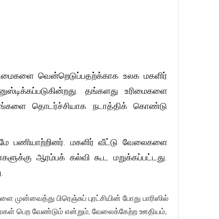
ரிமைகளை வென்றெடுப்பதற்க்காக உலக மகளிர்
ஸ்டிக்கப்படுகின்றது. தங்களது உரிமைகளை
்டங்களை தொடர்ச்சியாக நடாத்திக் கொண்டு
மே பணியாற்றினர். மகளிர் வீட்டு வேலைகளை
்களுக்கு ஆரம்பக் கல்வி கூட மறுக்கப்பட்டது.
.
ளை முன்வைத்து பிரெஞ்சுப் புரட்சியின் போது பாரிஸில்
ைகள் பெற வேண்டும் என்றும், வேலைக்கேற்ற ஊதியம்,