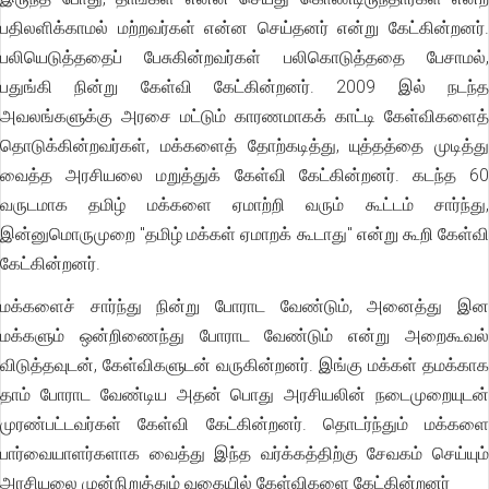
பதிலளிக்காமல் மற்றவர்கள் என்ன செய்தனர் என்று கேட்கின்றனர்.
பலியெடுத்ததைப் பேசுகின்றவர்கள் பலிகொடுத்ததை பேசாமல்,
பதுங்கி நின்று கேள்வி கேட்கின்றனர். 2009 இல் நடந்த
அவலங்களுக்கு அரசை மட்டும் காரணமாகக் காட்டி கேள்விகளைத்
தொடுக்கின்றவர்கள், மக்களைத் தோற்கடித்து, யுத்தத்தை முடித்து
வைத்த அரசியலை மறுத்துக் கேள்வி கேட்கின்றனர். கடந்த 60
வருடமாக தமிழ் மக்களை ஏமாற்றி வரும் கூட்டம் சார்ந்து,
இன்னுமொருமுறை "தமிழ் மக்கள் ஏமாறக் கூடாது" என்று கூறி கேள்வி
கேட்கின்றனர்.
மக்களைச் சார்ந்து நின்று போராட வேண்டும், அனைத்து இன
மக்களும் ஒன்றிணைந்து போராட வேண்டும் என்று அறைகூவல்
விடுத்தவுடன், கேள்விகளுடன் வருகின்றனர். இங்கு மக்கள் தமக்காக
தாம் போராட வேண்டிய அதன் பொது அரசியலின் நடைமுறையுடன்
முரண்பட்டவர்கள் கேள்வி கேட்கின்றனர். தொடர்ந்தும் மக்களை
பார்வையாளர்களாக வைத்து இந்த வர்க்கத்திற்கு சேவகம் செய்யும்
அரசியலை முன்நிறுத்தும் வகையில் கேள்விகளை கேட்கின்றனர்