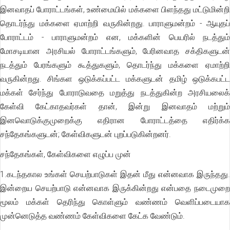
இனவாதப் போராட்டங்கள், உண்மையில் மக்களை பிளந்தது மட்டுமின்றி
தொடர்ந்து மக்களை ஏமாற்றி வருகின்றது. பாராளுமன்றம் - ஆயுதப்
போராட்டம் - பாராளுமன்றம் என, மக்களின் பெயரில் நடத்தும்
மோசடியான அரசியல் போராட்டங்களும், பேரினவாத சக்திகளுடன்
நடத்தும் பேரங்களும் கூத்துகளும், தொடர்ந்து மக்களை ஏமாற்றி
வருகின்றது. சிங்கள ஒடுக்கப்பட்ட மக்களுடன் தமிழ் ஒடுக்கபட்ட
மக்கள் சேர்ந்து போராடுவதை மறுத்து நடத்துகின்ற அரசியலைக்
கேள்வி கேட்காதவர்கள் தான், இன்று இனவாதம் மற்றும்
இனவொடுக்குமுறைக்கு எதிரான போராட்டத்தை எதிர்க்க
சந்தேகங்களுடன்; கேள்விகளுடன் புறப்படுகின்றனர்.
சந்தேகங்கள், கேள்விகளை எழுப்ப முன்
1.கடந்தகால உங்கள் செயற்பாடுகள் இதன் மீது என்னவாக இருந்தது.
இன்றைய செயற்பாடு என்னவாக இருக்கின்றது என்பதை நடைமுறை
மூலம் மக்கள் தெரிந்து கொள்ளும் வண்ணம் வெளிப்படையாக
முன்னெடுத்த வண்ணம் கேள்விகளை கேட்க வேண்டும்.