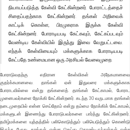
நியாயப்படுத்த கேள்வி கேட்கின்றனர். போராட்டத்தைச்
சிதைப்பதற்காக கேட்கின்றனர். தங்கள் அறிவைக்
காட்டிக் கொள்ள, பிரமுகராக இருக்க கேள்வி
கேட்கின்றனர். போராடியபடி கேட்கவும், கேட்கப்படவும்
வேண்டிய கேள்வியில் இருந்து இவை வேறுபட்டவை.
எந்தக் கேள்வியையும் மக்களுக்காக போராடியபடி
கேட்பதே உண்மையான ஒரு அரசியல் வேலைமுறை.
போராடுவதற்கு எதிரான கேள்விகள் அநேகமானவை
குதர்க்கமானவை. தாங்கள் ஏன் இதுவரை மக்களுக்காக
போராடவில்லை என்று தங்களைத் தாங்கள் கேட்காமல், போராட
முனைபவர்களை நோக்கி கேட்கின்றனர். கடந்த 30 வருடமாக தாங்கள்
நடைமுறையில் என்ன செய்தோம் என்று தம்மை நோக்கிக் கேட்காமல்,
மக்களுடன் இணைந்து போராடுபவர்களை பார்த்து கேட்கின்றனர்.
தமிழ்மக்களை யுத்தத்தில் பலிகொடுத்தும் பலியெடுத்தும் கொண்டு
இருந்த போது, தாங்கள் என்ன செய்து கொண்டிருந்தார்கள் என்ற