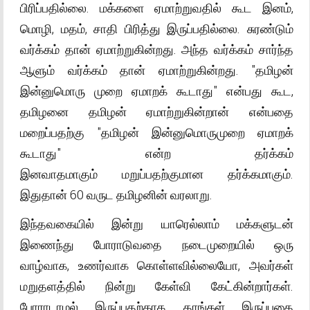
பிரிப்பதில்லை. மக்களை ஏமாற்றுவதில் கூட இனம்,
மொழி, மதம், சாதி பிரித்து இருப்பதில்லை. சுரண்டும்
வர்க்கம் தான் ஏமாற்றுகின்றது. அந்த வர்க்கம் சார்ந்த
ஆளும் வர்க்கம் தான் ஏமாற்றுகின்றது. "தமிழன்
இன்னுமொரு முறை ஏமாறக் கூடாது" என்பது கூட,
தமிழனை தமிழன் ஏமாற்றுகின்றான் என்பதை
மறைப்பதற்கு "தமிழன் இன்னுமொருமுறை ஏமாறக்
கூடாது" என்ற தர்க்கம்
இனவாதமாகும் மறுப்பதற்குமான தர்க்கமாகும்.
இதுதான் 60 வருட தமிழனின் வரலாறு.
இந்தவகையில் இன்று யாரெல்லாம் மக்களுடன்
இணைந்து போராடுவதை நடைமுறையில் ஒரு
வாழ்வாக, உணர்வாக கொள்ளவில்லையோ, அவர்கள்
மறுதளத்தில் நின்று கேள்வி கேட்கின்றார்கள்.
போராடாமல் இருப்பதற்காக, தாங்கள் இருப்பதை