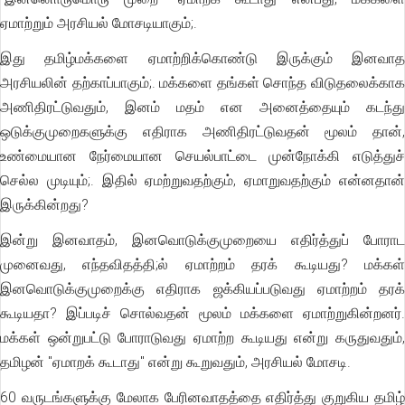
ஏமாற்றும் அரசியல் மோசடியாகும்;.
இது தமிழ்மக்களை ஏமாற்றிக்கொண்டு இருக்கும் இனவாத
அரசியலின் தற்காப்பாகும்;. மக்களை தங்கள் சொந்த விடுதலைக்காக
அணிதிரட்டுவதும், இனம் மதம் என அனைத்தையும் கடந்து
ஒடுக்குமுறைகளுக்கு எதிராக அணிதிரட்டுவதன் மூலம் தான்,
உண்மையான நேர்மையான செயல்பாட்டை முன்நோக்கி எடுத்துச்
செல்ல முடியும்;. இதில் ஏமற்றுவதற்கும், ஏமாறுவதற்கும் என்னதான்
இருக்கின்றது?
இன்று இனவாதம், இனவொடுக்குமுறையை எதிர்த்துப் போராட
முனைவது, எந்தவிதத்தி;ல் ஏமாற்றம் தரக் கூடியது? மக்கள்
இனவொடுக்குமுறைக்கு எதிராக ஜக்கியப்படுவது ஏமாற்றம் தரக்
கூடியதா? இப்படிச் சொல்வதன் மூலம் மக்களை ஏமாற்றுகின்றனர்.
மக்கள் ஒன்றுபட்டு போராடுவது ஏமாற்ற கூடியது என்று கருதுவதும்,
தமிழன் "ஏமாறக் கூடாது" என்று கூறுவதும், அரசியல் மோசடி.
60 வருடங்களுக்கு மேலாக பேரினவாதத்தை எதிர்த்து குறுகிய தமிழ்