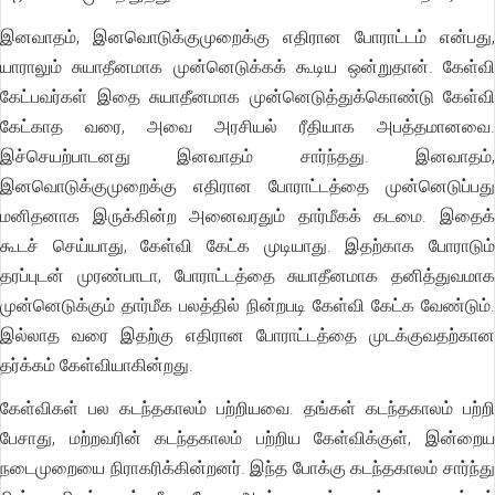
இனவாதம், இனவொடுக்குமுறைக்கு எதிரான போராட்டம் என்பது,
யாராலும் சுயாதீனமாக முன்னெடுக்கக் கூடிய ஒன்றுதான். கேள்வி
கேட்பவர்கள் இதை சுயாதீனமாக முன்னெடுத்துக்கொண்டு கேள்வி
கேட்காத வரை, அவை அரசியல் ரீதியாக அபத்தமானவை.
இச்செயற்பாடனது இனவாதம் சார்ந்தது. இனவாதம்,
இனவொடுக்குமுறைக்கு எதிரான போராட்டத்தை முன்னெடுப்பது
மனிதனாக இருக்கின்ற அனைவரதும் தார்மீகக் கடமை. இதைக்
கூடச் செய்யாது, கேள்வி கேட்க முடியாது. இதற்காக போராடும்
தரப்புடன் முரண்பாடா, போராட்டத்தை சுயாதீனமாக தனித்துவமாக
முன்னெடுக்கும் தார்மீக பலத்தில் நின்றபடி கேள்வி கேட்க வேண்டும்.
இல்லாத வரை இதற்கு எதிரான போராட்டத்தை முடக்குவதற்கான
தர்க்கம் கேள்வியாகின்றது.
கேள்விகள் பல கடந்தகாலம் பற்றியவை. தங்கள் கடந்தகாலம் பற்றி
பேசாது, மற்றவரின் கடந்தகாலம் பற்றிய கேள்விக்குள், இன்றைய
நடைமுறையை நிராகரிக்கின்றனர். இந்த போக்கு கடந்தகாலம் சார்ந்து