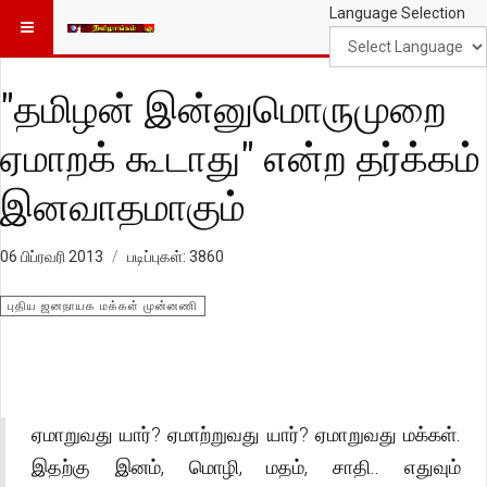
Language Selection
"தமிழன் இன்னுமொருமுறை
ஏமாறக் கூடாது" என்ற தர்க்கம்
இனவாதமாகும்
06 பிப்ரவரி 2013
படிப்புகள்: 3860
புதிய ஜனநாயக மக்கள் முன்னணி
ஏமாறுவது யார்? ஏமாற்றுவது யார்? ஏமாறுவது மக்கள்.
இதற்கு இனம், மொழி, மதம், சாதி.. எதுவும்