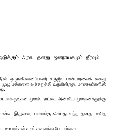
ுக்கும் அரசு, தனது ஜனநாயகமும் தீர்வும்
தின் ஒருங்கிணைப்பாளர் சஞ்ஜீவ பண்டாரவைக் கைது
 முழு மக்களை அச்சுறுத்தி வருகின்றது. மாணவர்களின்
து.
யமாக்குவதன் மூலம், நாட்டை அன்னிய மூலதனத்துக்கு
தாண்டி, இதுவரை பாசாங்கு செய்து வந்த தனது மனித
று முழு மக்கள் முன் களைந்து போயுள்ளது.