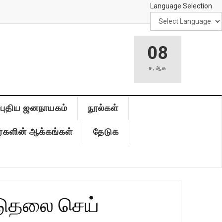
Language Selection
08
ச
,
ஆக
புதிய ஜனநாயகம்
நூல்கள்
்களின் ஆக்கங்கள்
தேடுக
டுதலை செய்