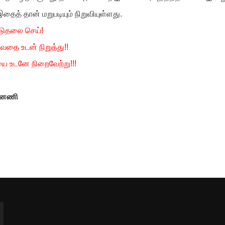
ைத் தான் மறுபடியும் நிறுவியுள்ளது.
டுதலை செய்!
வதை உடன் நிறுத்து!!
ை உடனே நிறைவேற்று!!!
ன்னணி