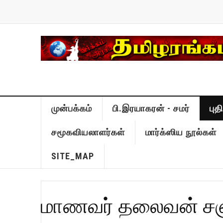
முன்பக்கம்
பி.இரயாகரன் - சமர்
பு
சமூகவியலாளர்கள்
மார்க்ஸிய நூல்கள்
SITE_MAP
மாணவர் தலைவன் சஞ