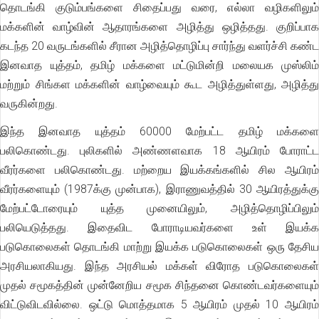
தொடங்கி குடும்பங்களை சிதைப்பது வரை, எல்லா வழிகளிலும்
மக்களின் வாழ்வின் ஆதாரங்களை அழித்து ஒழித்தது. குறிப்பாக
கடந்த 20 வருடங்களில் சீரான அழித்தொழிப்பு சார்ந்து வளர்ச்சி கண்ட
இனவாத யுத்தம், தமிழ் மக்களை மட்டுமின்றி மலையக முஸ்லிம்
மற்றும் சிங்கள மக்களின் வாழ்வையும் கூட அழித்துள்ளது, அழித்து
வருகின்றது.
இந்த இனவாத யுத்தம் 60000 மேற்பட்ட தமிழ் மக்களை
பலிகொண்டது. புலிகளில் அண்ணளவாக 18 ஆயிரம் போராட்ட
வீரர்களை பலிகொண்டது. மற்றைய இயக்கங்களில் சில ஆயிரம்
வீரர்களையும் (1987க்கு முன்பாக), இராணுவத்தில் 30 ஆயிரத்துக்கு
மேற்பட்டோரையும் யுத்த முனையிலும், அழித்தொழிப்பிலும்
பலியெடுத்தது. இதைவிட போராடியவர்களை உள் இயக்க
படுகொலைகள் தொடங்கி மாற்று இயக்க படுகொலைகள் ஒரு தேசிய
அரசியலாகியது. இந்த அரசியல் மக்கள் விரோத படுகொலைகள்
முதல் சமூகத்தின் முன்னேறிய சமூக சிந்தனை கொண்டவர்களையும்
விட்டுவிடவில்லை. ஒட்டு மொத்தமாக 5 ஆயிரம் முதல் 10 ஆயிரம்