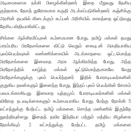
அடிமைகளாக நக்கி பிழைக்கின்றனர். இதை மீறுவது தேசிய
குற்றமாக, தேசத் துரோகமாக கருதி அடக்கப்படுகின்றனர். கஞ்சிக்கு
அரசின் தயவில் கிடைக்கும் கூப்பன் அரிசியில், காலத்தை ஒட்டுவது
தேசிய விதியாகிவிட்டது.
சிங்கள ஆக்கிரமிப்புகள் கூர்மையான போது, தமிழ் மக்கள் தமது
பாரம்பரிய பிரதேசங்களை விட்டு வெறும் கையுடன் அகதியாகிய
புலம்பெயர்வுகள் எண்ணிக்கையில் அடங்காதவை. ஒட்டமொத்த
பிரதேசங்களை இனவாத அரசு ஆக்கிரமித்த போது, அந்த
பிரதேசத்தில் வாழ்ந்த மக்கள் ஒட்டுமொத்தமாகவே வேறு
பிரதேசங்களுக்கு புலம் பெயர்ந்தனர். இதில் போராடியவர்களின்
குறுகிய நலன்களும் இனைந்த போது, இந்தப் புலம் பெயர்வின் சோகம்
பலமடங்காகியது. இனவாத யுத்தமும், போராடியவர்களின் மக்கள்
விரோத நடவடிக்கைகளும் கூர்மையாகிய போது, மேற்கு நோக்கி 5
லட்சத்துக்கு மேற்பட்ட தமிழ் மக்களை, சொந்த மண்ணில் இருந்தே
துரத்தியுள்ளது. இதைத் தவிர இந்தியா மற்றும் மத்திய கிழக்கை
நோக்கியும் 2 லட்சத்துக்கு மேற்பட்ட தமிழ் மக்களை