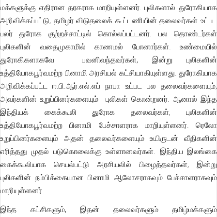
மக்களுக்கு எதிரான தரகராக மாறியுள்ளனர். புலிகளால் துரோகியாக
அறிவிக்கப்பட்டு, தமிழர் விடுதலைக் கூட்டணியின் தலைவர்கள் உட்பட
பலர் துரோக குற்றச்சாட்டில் கொல்லப்பட்டனர். பல தொண்டர்கள்
புலிகளின் வதைமுகாமில் காணமல் போனார்கள். உண்மையில்
துரோகிகளாகவே பவனிவந்தவர்கள், இன்று புலிகளின்
உத்தியோகபூர்வமற்ற பினாமி அரசியல் கட்சியாகியுள்ளது. துரோகியாக
அறிவிக்கப்பட்ட ஈ.பி.ஆர்.எல்.எப் நாபா உட்பட பல தலைவர்களையும்,
அவர்களின் உறுப்பினர்களையும் புலிகள் கொன்றனர். ஆனால் இந்த
இந்தியக் கைக்கூலி துரோக தலைவர்கள், புலிகளின்
உத்தியோகபூர்வமற்ற பினாமி பேச்சாளராக மாறியுள்ளனர். ரெலோ
உறுப்பினர்களையும் அதன் தலைவர்களையும் உயிருடன் வீதிகளின்
எரித்தது முதல் படுகொலைக்கு உள்ளானவர்கள். இந்திய இலங்கை
கைக்கூலியாக செயல்பட்டு அரசியலில் பிழைத்தவர்கள், இன்று
புலிகளின் நம்பிக்கையான பினாமி ஆலோசராகவும் பேச்சாளராகவும்
மாறியுள்ளனர்.
இந்த கட்சிகளும், இதன் தலைவர்களும் தமிழ்மக்களும்