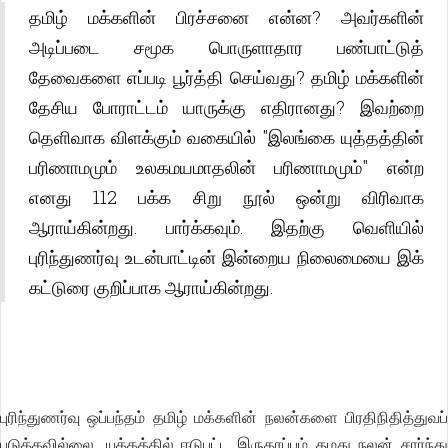
தமிழ் மக்களின் பிரச்சனை என்ன? அவர்களின்
அடிப்படை சமூக பொருளாதார பண்பாட்டுத்
தேவைகளை எப்படி பூர்த்தி செய்வது? தமிழ் மக்களின்
தேசிய போராட்டம் யாருக்கு எதிரானது? இவற்றை
தெளிவாக விளக்கும் வகையில் "இலங்கை யுத்தத்தின்
பரிணாமமும் உலகமயமாதலின் பரிணாமமும்" என்ற
எனது 112 பக்க சிறு நூல் ஒன்று விரிவாக
ஆராய்கின்றது. பார்க்கவும். இதற்கு வெளியில்
புரிந்துணர்வு உடன்பாட்டின் இன்றைய நிலைமையை இக்
கட்டுரை குறிப்பாக ஆராய்கின்றது.
புரிந்துணர்வு ஒப்பந்தம் தமிழ் மக்களின் நலன்களை பிரதிநிதித்துவப்
படுத்தவில்லை. யுத்தத்தில் ஈடுபட்ட இருதரப்பும் தமது நலன் சார்ந்து