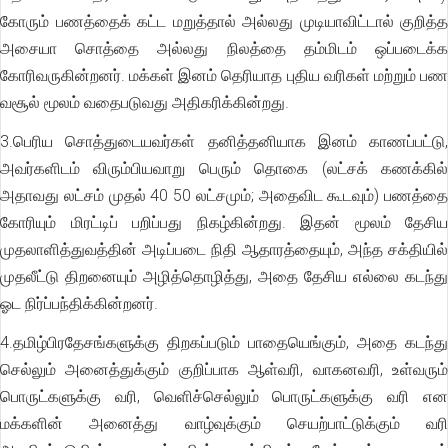
கோரும் பணத்தைக் கட்ட மறுத்தால் அல்லது முடியாவிட்டால் குறித்த
அசையா சொத்தை அல்லது நிலத்தை தம்மிடம் ஒப்படைக்க
கோரிவருகின்றனர். மக்கள் இனம் தெரியாத புதிய வரிகள் மற்றும் பண
வசூல் மூலம் வதைபடுவது அதிகரிக்கின்றது.
3.பெரிய சொத்துடையவர்கள் தனித்தனியாக இனம் காணப்பட்டு,
அவர்களிடம் விரும்பியவாறு பெரும் தொகை (லட்சக் கணக்கில்
அதாவது லட்சம் முதல் 40 50 லட்சமும்; அதைவிட கூடவும்) பணத்தை
கோரியும் மிரட்டிப் பறிப்பது நிகழ்கின்றது. இதன் மூலம் தேசிய
முதலாளித்துவத்தின் அடிப்படை நிதி ஆதாரத்தையும், அந்த சக்தியில்
முதலீட்டு திறனையும் அழித்தொழித்து, அதை தேசிய எல்லை கடந்து
ஓட நிர்ப்பந்திக்கின்றனர்.
4.தமிழ்பிரதேசங்களுக்கு திறகப்படும் பாதையெங்கும், அதை கடந்து
செல்லும் அனைத்துக்கும் குறிப்பாக ஆள்வரி, வாகனவரி, உள்வரும்
பொருட்களுக்கு வரி, வெளிச்செல்லும் பொருட்களுக்கு வரி என
மக்களின் அனைத்து வாழ்வுக்கும் செயற்பாட்டுக்கும் வரி