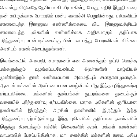
கொன்று விடுவதே தேசியமாகி வீரமாகின்ற போது, எதிரி இறுதி வரை
தன் உயிருக்காக போராடும் பண்பு வளாச்சி பெறுகின்றது. புலிகளிடம்
சரணடைந்த இராணுவ எண்ணிக்கையை விட, இராணுவத்திடம்
சரணடைந்த புலிகளின் எண்ணிக்கை அதிகமாகும். குறிப்பாக
புரிந்துணர்வு உடன்படிக்கைக்கு பின் பல பத்து போராளிகள், சிங்கள
அரசிடம் சரண் அடைந்துள்ளனர்.
இலங்கையில் அமைதி, சமாதானம் என அனைத்தும் ஒட்டு மொத்த
மக்களுக்கும் வழங்கப்படவேண்டம். அவர்களின் வாழ்வியல்
முன்னேற்றம் தான் உண்மையான அமைதியும் சமாதானமுமாகும்.
ஆனால் மக்களின் அடிப்படையான வாழ்வியல் மீது இந்த புரிந்துணர்வு
ஏற்படவில்லை. மக்களின் துன்பங்கள் துயரங்களை துடைக்கும்
வகையில் புரிந்துணர்வு எற்படவில்லை. மாறக புலிகளின் குறிப்பான
நலன்களில் இருந்தும், அரசின் நலன்களில் இருந்தும் இந்த
புரிந்துணர்வு ஏற்பட்டுள்ளது. இந்த புலிகளின் குறிப்பான நலன்களில்
இருந்து கிடைக்கும் எச்சில் இலைகளில் தான், மக்கள் நலன்கள்
வாயளவில் பேசப்படுகின்றது. மறு தளத்தில் மக்களின் சுமை, புதிய