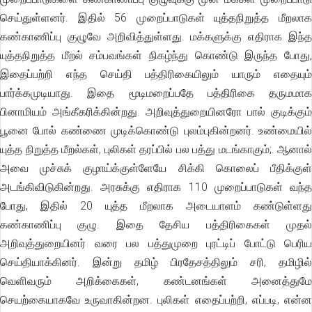
செய்துள்ளனர். இதில் 56 முறைப்பாடுகள் யுத்தநிறுத்த மீறலாக
கண்காணிப்பு குழுவே அறிவித்துள்ளது. மக்களுக்கு எதிராக இந்த
யுத்தநிறுத்த மீறல் சம்பவங்கள் நிகழ்ந்து கொண்டு இருந்த போது,
இதைப்பற்றி எந்த செய்தி பத்திரிகையிலும் யாரும் எதையும்
பார்க்கமுடியாது. இதை மூடிமறைப்பதே பத்திரிகை தருமமாக
பினாமியம் அங்கீகரிக்கின்றது. அறிவுத்துறையினரோ பால் குடிக்கும்
பூனை போல் கண்ணை முடிக்கொண்டு புலம்புகின்றனர். உண்மையில்
யுத்த நிறுத்த மீறல்கள், புலிகள் தரப்பில் பல பத்து மடங்காகும்;. ஆனால்
அவை முச்சுக் குழாய்க்குள்ளேயே சிக்கி கொலைப் பீதிக்குள்
அடங்கிவிடுகின்றது. அரசுக்கு எதிராக 110 முறைப்பாடுகள் வந்த
போது, இதில் 20 யுத்த மீறலாக அடையாளம் கண்டுள்ளது
கண்காணிப்பு குழு. இதை தேசிய பத்திரிகைகள் முதல்
அறிவுத்துறையினர் வரை பல பத்துமுறை புரட்டிப் போட்டு பெரிய
செய்தியாக்கினர். இன்று தமிழ் பிரதேசத்திலும் சரி, தமிழில்
வெளிவரும் அறிக்கைகள், கண்டனங்கள் அனைத்துமே
செயற்கையாகவே உருவாகின்றன. புலிகள் எதைப்பற்றி, எப்படி, என்ன