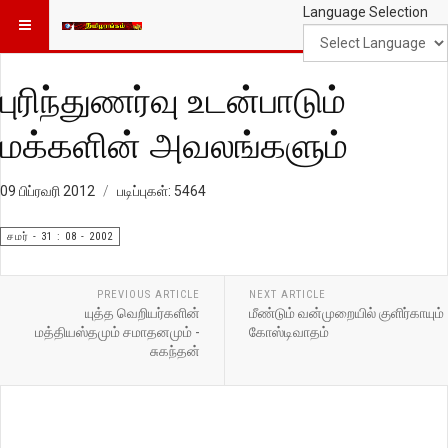
Language Selection
புரிந்துணர்வு உடன்பாடும்
மக்களின் அவலங்களும்
09 பிப்ரவரி 2012
படிப்புகள்: 5464
சமர் - 31 : 08 - 2002
PREVIOUS ARTICLE
NEXT ARTICLE
யுத்த வெறியர்களின்
மீண்டும் வன்முறையில் குளிர்காயும்
மத்தியஸ்தமும் சமாதனமும் -
கோஸ்டிவாதம்
சுகந்தன்