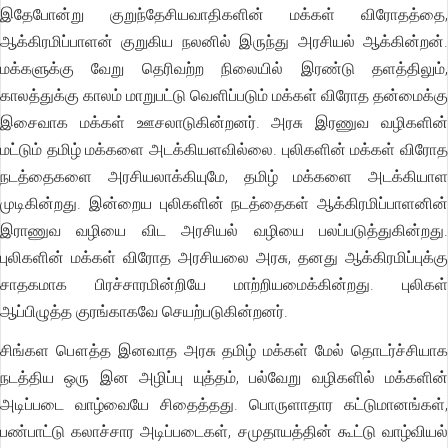
இதேபோன்று குறுந்தேசியவாதிகளின் மக்கள் விரோதத்தை,
ஆக்கிரமிப்பாளன் குறுகிய நலனில் இருந்து அரசியல் ஆக்கின்றன்.
மக்களுக்கு வேறு தெரிவற்ற நிலையில் இரண்டு தளத்திலும்,
காலத்துக்கு காலம் மாறுபட்டு வெளிப்படும் மக்கள் விரோத தன்மைக்கு
இசைவாக மக்கள் ஊசலாடுகின்றனர். அரசு இரணுவ வழிகளின்
மட்டும் தமிழ் மக்களை அடக்கியளவில்லை. புலிகளின் மக்கள் விரோத
நடத்தைகளை அரசியலாக்கியுமே, தமிழ் மக்களை அடக்கியாள
முடிகின்றது. இன்றைய புலிகளின் நடத்தைகள் ஆக்கிரமிப்பாளனின்
இராணுவ வழியை விட அரசியல் வழியை பலப்படுத்துகின்றது.
புலிகளின் மக்கள் விரோத அரசியலை அரசு, தனது ஆக்கிரமிப்புக்கு
சாதகமாக பிரச்சாரமின்றியே மாற்றியமைக்கின்றது. புலிகள்
ஆப்பிழுத்த குரங்காகவே செயற்படுகின்றனர்.
சிங்கள பௌத்த இனவாத அரசு தமிழ் மக்கள் மேல் தொடர்ச்சியாக
நடத்திய ஒரு இன அழிப்பு யுத்தம், பல்வேறு வழிகளில் மக்களின்
அடிப்படை வாழ்வையே சிதைத்தது. பொருளாதார கட்டுமானங்கள்,
பண்பாட்டு கலாச்சார அடிப்படைகள், சமுதாயத்தின் கூட்டு வாழ்வியல்