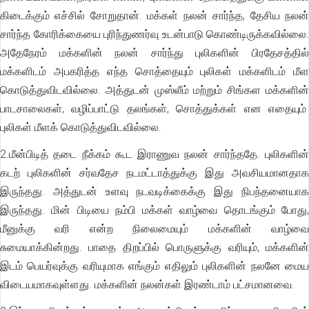
கிடைக்கும் எச்சில் சோறுதான். மக்கள் நலன் சார்ந்த, தேசிய நலன்
சார்ந்த கோரிக்கையை புரிந்துணர்வு உடன்பாடு கொண்டிருக்கவில்லை.
அதேநேரம் மக்களின் நலன் சார்ந்து புலிகளின் பிரதேசத்தில்
மக்களிடம் அபகரித்த எந்த சொத்தையும் புலிகள் மக்களிடம் மீள
கொடுத்துவிடவில்லை. அத்துடன் முஸ்லீம் மற்றும் சிங்கள மக்களின்
பாடசாலைகள், வழிப்பாட்டு தலங்கள், சொத்துக்கள் என எதையும்
புலிகள் மீளக் கொடுத்துவிடவில்லை.
2.மீன்பிடித் தடை நீக்கம் கூட இராணுவ நலன் சார்ந்ததே. புலிகளின்
கடற் புலிகளின் சர்வதேச நடமட்டாத்துக்கு இது அவசியமானதாக
இருந்தது. அத்துடன் உளவு நடவடிக்கைக்கு இது நிபந்தனையாக
இருந்தது. மின் பிடியை நம்பி மக்கள் வாழ்வை தொடங்கும் போது,
மீனுக்கு வரி என்ற நிலைமையும் மக்களின் வாழ்வை
சுமையாக்கின்றது. பாதை திறப்பில் பொருளுக்கு வரியும், மக்களின்
இடம் பெயர்வுக்கு வரியுமாக எங்கும் எதிலும் புலிகளின் நலனே மைய
விடையமாகவுள்ளது. மக்களின் நலன்கள் இரண்டாம் பட்சமானவை.