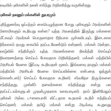
வடிவில் புலிகளின் நலன் சார்ந்து அதிகரித்து வருகின்றது.
புலிகள் நலனும் மக்களின் துயரமும்
புரிந்துணர்வு ஒப்பந்தம் கையெழுத்தான போது புலிகளும் அவர்களின்
பினாமிகளும் கூறியது என்ன? யுத்த அவலத்தில் இருந்து மக்களை
மீட்கவும் அவர்கள் பொருளாதார ரீதியாக மூச்சுவிடவும், இடைகால
நிர்வாகம் தமது கையில் தரப்படவேண்டும் என்றனர். மக்கள் அன்றாட
வாழ்வில் சந்திக்கும் யுத்த அவலங்களை நிவர்த்தி செய்யும்
நிவாரணத்தை செய்யப் போவதாக அறிவித்தனர். மக்கள் மத்தியில்
அரசியல் வேலை (இப்படி கூறியதன் மூலம், இவ்வளவு நாளும் மக்கள்
மத்தியில் அரசியல் வேலை செய்யவில்லை என்பதை ஒத்துக்
கொண்டனர்) செய்யப் போவதாக கூறினர். சர்வதேச நிருபர்களை
சந்தித்தது, முஸ்லீம் தவைர்களை சந்தித்தது என்று பல
தரப்பட்டவர்களுடன் முதன்முதலாக உரையாடினர். தாம் இனிமேலும்
புலிகள் அல்ல, ப+னையாகி விட்டதாக கூறமால் கூறிச் சத்தியம்
செய்தனர். மக்கள் தமிழ் மக்கள் என்று அடிக்கடி கூறுவது