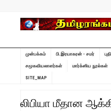
முன்பக்கம்
பி.இரயாகரன் - சமர்
பு
சமூகவியலாளர்கள்
மார்க்ஸிய நூல்கள்
SITE_MAP
லிபியா மீதான ஆக்கிர