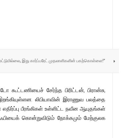
 மட்டுமில்லை, இது கார்ப்பரேட் முதலாளிகளின் பகற்கொள்ளை!“
ோ கூட்டணியைச் சேர்ந்த பிரிட்டன், பிரான்சு,
இறங்கியுள்ளன. லிபியாவின் இராணுவ பலத்தை
திர்ப்பு பீரங்கிகள் உள்ளிட்ட நவீன ஆயுதங்கள்
ாஃபியைக் கொன்றுவிடும் நோக்கமும் மேற்குலக