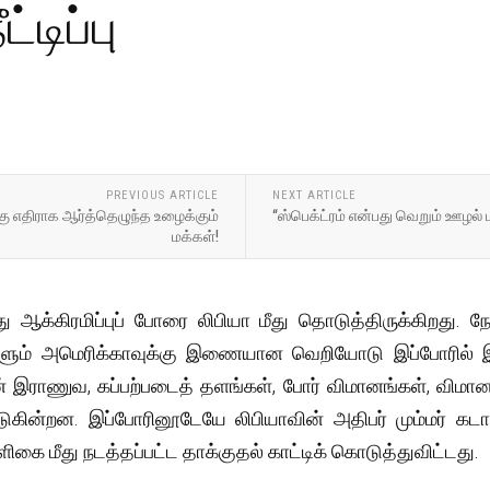
டிப்பு
PREVIOUS ARTICLE
NEXT ARTICLE
்கு எதிராக ஆர்த்தெழுந்த உழைக்கும்
“ஸ்பெக்ட்ரம் என்பது வெறும் ஊழல்
மக்கள்!
ஆக்கிரமிப்புப் போரை லிபியா மீது தொடுத்திருக்கிறது. நேட
களும் அமெரிக்காவுக்கு இணையான வெறியோடு இப்போரில் 
ன் இராணுவ, கப்பற்படைத் தளங்கள், போர் விமானங்கள், விமான எ
டுகின்றன. இப்போரினூடேயே லிபியாவின் அதிபர் மும்மர் கட
கை மீது நடத்தப்பட்ட தாக்குதல் காட்டிக் கொடுத்துவிட்டது.