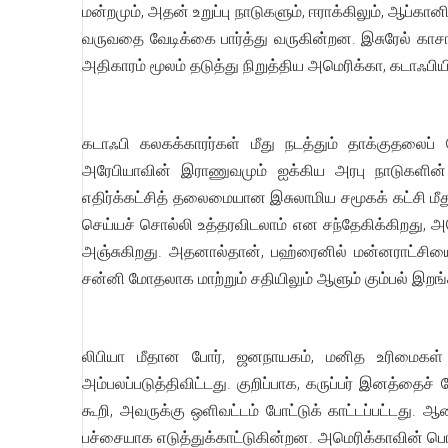
மன்றமும், அதன் உறுப்பு நாடுகளும், ஈராக்கிலும், ஆப்
வருவதை வேடிக்கை பார்த்து வருகின்றன. இசுரேல் காச
அதிகாரம் மூலம் தடுத்து நிறுத்திய அமெரிக்கா, கடாஃபி
கடாஃபி கலகக்காரர்கள் மீது நடத்தும் தாக்குதலைப் 
அரேபியாவின் இராணுவமும் ஐக்கிய அரபு நாடுகளின் 
எதிர்க்கட்சித் தலைமையான இசுலாமிய சமூகக் கட்சி மீத
செய்யச் சொல்லி உத்தரவிடலாம் என சந்தேகிக்கிறது, அமெ
அஞ்சுகிறது. அதனால்தான், பஹ்ரைனில் மன்னராட்சியைத
சன்னி மோதலாக மாற்றும் சதியிலும் ஆளும் கும்பல் இறங்க
லிபியா மீதான போர், ஜனநாயகம், மனித உரிமைகள் ப
அம்பலப்படுத்திவிட்டது. குறிப்பாக, கருப்பர் இனத்த
கூறி, அவருக்கு ஒளிவட்டம் போட்டுக் காட்டப்பட்டது. ஆ
பச்சையாக எடுத்துக்காட்டுகின்றன. அமெரிக்காவின் பொர