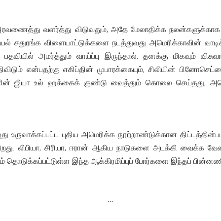
வணைத்து வளர்த்து விடுவதும், அதே மேலாதிக்க நலன்களுக்காக அச
ல் சதுரங்க விளையாட்டுக்களை நடத்துவது அமெரிக்காவின் வாடிக்க
வியில் அமர்த்தும் வாய்ப்பு இருந்தால், தனக்கு மிகவும் விசுவ
்திவிடும் என்பதற்கு எகிப்தின் முபாரக்கையும், சிலியின் பினோசெட
்தானின் ஜியா உல் ஹக்கைக் குண்டு வைத்தும் கொலை செய்தது, அம
 உருவாக்கப்பட்ட புதிய அமெரிக்க நூற்றாண்டுக்கான திட்டத்தின்படி
கிறது. லிபியா, சிரியா, ஈரான் ஆகிய நாடுகளை அடக்கி வைக்க வ
தும் தொடுக்கப்பட்டுள்ள இந்த ஆக்கிரமிப்புப் போர்களை இந்தப் பின்னண
…