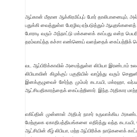
ஆப்கான் மீதான ஆக்கிரமிப்புப் போர் தாலிபானையும், அல
பதுக்கி வைத்துள்ள பேரழிவு ஏற்படுத்தும் ஆயுதங்களைத்
போராடி வரும் அந்நாட்டு மக்களைக் காப்பது என்ற பெயரி
தரம்வாய்ந்த கச்சா எண்ணெய் வளத்தைக் கைப்பற்றிக் க
வட ஆப்பிரிக்காவில் அமைந்துள்ள லிபியா இரண்டாம் உ
லிபியாவின் கிழக்குப் பகுதியில் வாழ்ந்து வரும் செ
இனக்குழுவைச் சேர்ந்த மும்மர் கடாஃபி, மக்ரஹா, வர
ஆட்சியதிகாரத்தைக் கைப்பற்றினார். இந்த அதிகார மாற்
எகிப்தின் முன்னாள் அதிபர் நாசர் உருவாக்கிய அகண்ட
மேற்குலக ஏகாதிபத்தியங்களை எதிர்த்து வந்த கடாஃபி, 
ஆட்சியின் கீழ் லிபியா, மற்ற ஆப்பிரிக்க நாடுகளைக் காட்