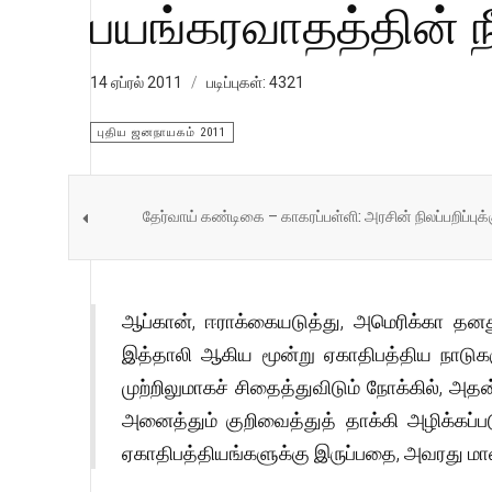
பயங்கரவாதத்தின் நீட்
14 ஏப்ரல் 2011
படிப்புகள்: 4321
புதிய ஜனநாயகம் 2011
தேர்வாய் கண்டிகை – காகரப்பள்ளி: அரசின் நிலப்பறிப்புக
ஆப்கான், ஈராக்கையடுத்து, அமெரிக்கா தனது 
இத்தாலி ஆகிய மூன்று ஏகாதிபத்திய நாடு
முற்றிலுமாகச் சிதைத்துவிடும் நோக்கில், அத
அனைத்தும் குறிவைத்துத் தாக்கி அழிக்கப்ப
ஏகாதிபத்தியங்களுக்கு இருப்பதை, அவரது மாளி