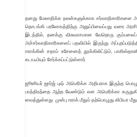
தனது மேலாதிக்க நலன்களுக்காக சர்வாதிகாரிகளை அர
தொடங்கி பரலோகத்திற்கு அனுப்பிவைப்பது வரை அரசிய
இடத்தில், தனக்கு விசுவாசமான வேறொரு கும்பலைப் பத
அச்சர்வாதிகாரிகளைப் பதவியில் இருந்து அப்புறப்படுத
ஈராக்கின் சதாம் உசேனைத் தூக்கிலிட்டும், பாகிஸ
கடாஃபியும் சேர்க்கப்பட்டுள்ளார்.
ஜூனியர் ஜார்ஜ் புஷ் அமெரிக்க அதிபராக இருந்த பொழுது
பாத்திரத்தை ஆற்ற வேண்டும் என அமெரிக்கா கருது
வைத்துள்ளது. முன்பு ஈராக் மீதும் தற்பொழுது லிபியா மீ