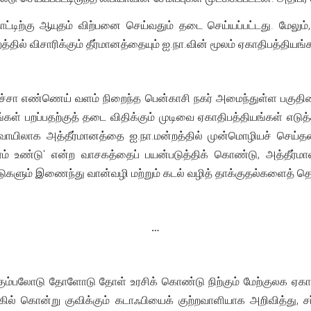
நாட்டிற்கு ஆயுதம் விற்பனை செய்வதும் தடை செய்யப்பட்டது. மேல
ில் விசாரிக்கும் தீர்மானத்தையும் ஐ.நா.வின் மூலம் ஏகாதிபத்தியங
 கச்சா எண்ணெய் வளம் நிறைந்த பென்காசி நகர் அமைந்துள்ள பகுதிய
கள் பறப்பதற்குத் தடை விதிக்கும் முடிவை ஏகாதிபத்தியங்கள் எடு
 வாயிலாக அத்தீர்மானத்தை ஐ.நா.மன்றத்தில் முன்மொழியச் செய்தன
ம் உண்டு' என்ற வாசகத்தைப் பயன்படுத்திக் கொண்டு, அத்தீர்மானம
ாடுகளும் இணைந்து வான்வழி மற்றும் கடல் வழித் தாக்குதல்களைத் 
…
ம்பலோடு தோளோடு தோள் உரசிக் கொண்டு நிற்கும் மேற்குலக ஏகாத
ல் கொன்று குவிக்கும் கடாஃபியைக் குற்றவாளியாக அறிவித்து, சர்