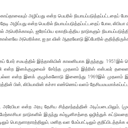
்காய்தாவையும் அழிப்பது என்ற பெயரில் நியாயப்படுத்தப்பட்டதைப் போல
 தேடி அழிப்பது என்ற பெயரில் நியாயப்படுத்தப்பட்டதைப் போல, லிபி
ல் அமெரிக்காவும், ஐரோப்பிய ஏகாதிபத்திய நாடுகளும் நியாயப்படுத்த
ொள்ளவே அமெரிக்கா, ஐ.நா.வின் ஆதரவோடு இப்போரில் குதித்திருக்கி
லகப் போர் சமயத்தில் இத்தாலியின் காலனியாக இருந்தது. 1951இல்
னுஸி என்ற இனக்குழுவைச் சேர்ந்த முதலாம் இத்ரிஸ் என்பவர் தலைமை
்ஃபல்லா என்ற இனக் குழுக்களோடு இணைந்து 1969இல் முதலாம் இத்ர
றத்தின் பின், லிபியாவின் கச்சா எண்ணெய் வளம் தேசியமயமாக்கப்பட்ட
 அரேபியா என்ற அரபு தேசிய சித்தாந்தத்தின் அடிப்படையிலும், (
மேற்காசியா நாடுகளில் இருந்து கம்யூனிசத்தை ஒழித்துக் கட்டுவத
டிலும் பொருளாதாரத்திலும், மனித வள மேம்பாட்டிலும் குறிப்பிடத்தக்க