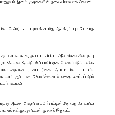
ள், இராணுவம், இனக் குழுக்களின் தலைவர்களைக் கொண்ட
ன. அமெரிக்கா, ஈராக்கின் மீது ஆக்கிரமிப்புப் போரைத்
 நாடாக'க் கருதப்பட்ட லிபியா, அமெரிக்காவின் நட்பு
ற்றுக்கொண்டதோடு, லிபியாவிற்குத் தேவைப்படும் நவீன,
்மயத்தை நடை முறைப்படுத்தத் தொடங்கினார், கடாஃபி.
 கடாஃபி. குறிப்பாக, அமெரிக்காவால் கைது செய்யப்படும்
டார், கடாஃபி.
பொழுது அவரை அகற்றிவிட அந்நாட்டின் மீது ஒரு போரையே
போட்டுத் தள்ளுவது போன்றதுதான் இதுவும்.