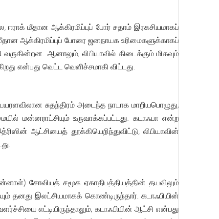
, ஈராக் மீதான ஆக்கிரமிப்புப் போர் சதாம் இரகசியமாகப்
யா மீதான ஆக்கிரமிப்புப் போரை ஜனநாயக உரிமைகளுக்காகப்
ி வருகின்றன. ஆனாலும், லிபியாவில் கிடைக்கும் மிகவும்
றது என்பது வெட்ட வெளிச்சமாகி விட்டது.
 பெயரளவிலான சுதந்திரம் அடைந்த நாடாக மாறியபொழுது,
யில் மன்னராட்சியும் உருவாக்கப்பட்டது. கடாஃபா என்ற
ிஸின் ஆட்சியைத் தூக்கியெறிந்துவிட்டு, லிபியாவின்
து.
முன்னாள்) சோவியத் சமூக ஏகாதிபத்தியத்தின் தயவிலும்
ையும் தனது இலட்சியமாகக் கொண்டிருந்தார். கடாஃபியின்
 வளர்ச்சியை எட்டியிருந்தாலும், கடாஃபியின் ஆட்சி என்பது