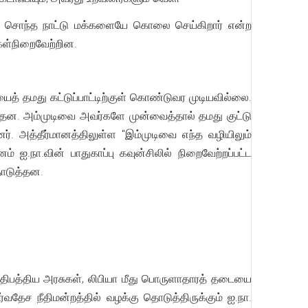
ும், சொந்த நாட்டு மக்களையே கொலை செய்கிறார் என்ற
்கள்நிறைவேற்றின.
ைத் தமது கட்டுப்பாட்டிற்குள் கொண்டுவர முடியவில்லை.
த்தன. அம்முடிவை அவர்களே முன்வைத்தால் தமது குட்டு
ர். அத்தீர்மானத்திலுள்ள "இம்முடிவை எந்த வழியிலும்
் ஐ.நா.வின் பாதுகாப்பு கவுன்சிலில் நிறைவேற்றப்பட்ட
தொடுத்தன.
ிபத்திய அரசுகள், லிபியா மீது பொருளாதாரத் தடையை
வதேச நீதிமன்றத்தில் வழக்கு தொடுத்திருக்கும் ஐ.நா.