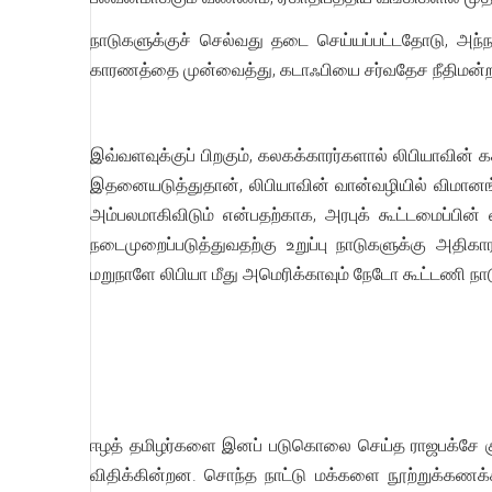
நாடுகளுக்குச் செல்வது தடை செய்யப்பட்டதோடு, அந்
காரணத்தை முன்வைத்து, கடாஃபியை சர்வதேச நீதிமன்றத்த
இவ்வளவுக்குப் பிறகும், கலகக்காரர்களால் லிபியாவின்
இதனையடுத்துதான், லிபியாவின் வான்வழியில் விமானங்
அம்பலமாகிவிடும் என்பதற்காக, அரபுக் கூட்டமைப்பின்
நடைமுறைப்படுத்துவதற்கு உறுப்பு நாடுகளுக்கு அதிகார
மறுநாளே லிபியா மீது அமெரிக்காவும் நேடோ கூட்டணி ந
ஈழத் தமிழர்களை இனப் படுகொலை செய்த ராஜபக்சே கு
விதிக்கின்றன. சொந்த நாட்டு மக்களை நூற்றுக்கணக்கி