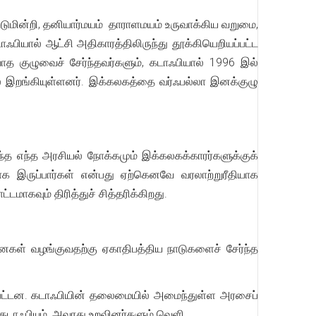
மட்டுமின்றி, தனியார்மயம் தாராளமயம் உருவாக்கிய வறுமை,
பியால் ஆட்சி அதிகாரத்திலிருந்து தூக்கியெறியப்பட்ட
த குழுவைச் சேர்ந்தவர்களும், கடாஃபியால் 1996 இல்
் இறங்கியுள்ளனர். இக்கலகத்தை வர்ஃபல்லா இனக்குழு
ந்த எந்த அரசியல் நோக்கமும் இக்கலகக்காரர்களுக்குக்
க இருப்பார்கள் என்பது ஏற்கெனவே வரலாற்றுரீதியாக
ாகவும் திரித்துச் சித்தரிக்கிறது.
ைகள் வழங்குவதற்கு ஏகாதிபத்திய நாடுகளைச் சேர்ந்த
தப்பட்டன. கடாஃபியின் தலைமையில் அமைந்துள்ள அரசைப்
் கடாஃபியும், அவரது உறவினர்களும் வெளி