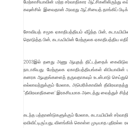
மேற்காசியாவின் மற்ற சர்வாதிகார ஆட்சிகளிலிருந்து
கவுன்சில் இவைதான் அவரது ஆட்சியைத் தாங்கிப் பிடிக
சோவியத் சமூக ஏகாதிபத்தியம் வீழ்ந்த பின், கடாஃபியி
தொடுத்த பின், கடாஃபியின் மேற்குலக ஏகாதிபத்திய எதிர்
2003இல் தனது அணு ஆயுதத் திட்டத்தைக் கைவிடுவதாக 
நாடாகியது. மேற்குலக ஏகாதிபத்தியங்கள் லிபியாவின் 
கனரக ஆயுதங்களைத் தருவதாகவும் உடன்பாடு செய்துகொ
எல்லாவற்றுக்கும் மேலாக, அமெரிக்காவின் தீவிரவாதத்து
"தீவிரவாதிகளை' இரகசியமாக அடைத்து வைத்துச் சித்தி
கடந்த பத்தாண்டுகளுக்கும் மேலாக, கடாஃபியின் சர்வா
ஏவிவிட்டிருப்பது, விளங்கிக் கொள்ள முடியாத புதிரல்ல