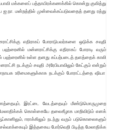
அப்பாவி மக்களைப் பத்தாயிரக்கணக்கில் கொன்று குவித்து
 ஐ.நா. மன்றத்தில் முன்வைக்கப்படுவதைத் தனது ரத்து
்னராட்சிக்கு எதிராகப் போராடுபவர்களை ஒடுக்க சவுதி
பஹ்ரைனில் மன்னராட்சிக்கு எதிராகப் போராடி வரும்
தால் பஹ்ரைனில் உள்ள தனது கப்பற்படைத் தளத்தைக் காலி
ாட்சி நடக்கும் சவுதி அரேபியாவிலும் கேட்கும் என்றும்
் ஜனநாயக உரிமைகளுக்காக நடக்கும் போராட்டத்தை ஷியா
தனத்தையும், இரட்டை வேடத்தையும் மீண்டுமொருமுறை
தன் மேலாதிக்கக் கொள்கையே தலைகீழாக மாறிவிடும் எனக்
 ஆப்கானிலும், ஈராக்கிலும் நடந்து வரும் படுகொலைகளும்
 செல்வாக்கையும் இத்தகைய போர்வெறி பிடித்த மேலாதிக்க