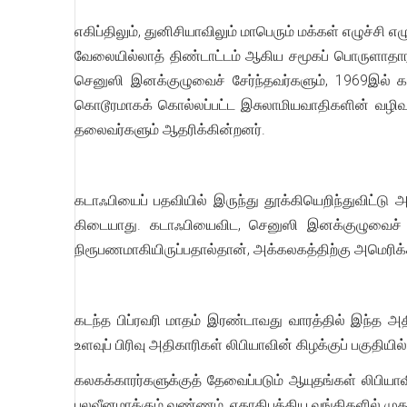
எகிப்திலும், துனிசியாவிலும் மாபெரும் மக்கள் எழுச்சி
வேலையில்லாத் திண்டாட்டம் ஆகிய சமூகப் பொருளாதாரப்
செனுஸி இனக்குழுவைச் சேர்ந்தவர்களும், 1969இல் க
கொடூரமாகக் கொல்லப்பட்ட இசுலாமியவாதிகளின் வழிவந
தலைவர்களும் ஆதரிக்கின்றனர்.
கடாஃபியைப் பதவியில் இருந்து தூக்கியெறிந்துவிட்டு
கிடையாது. கடாஃபியைவிட, செனுஸி இனக்குழுவைச் சே
நிரூபணமாகியிருப்பதால்தான், அக்கலகத்திற்கு அமெரிக்
கடந்த பிப்ரவரி மாதம் இரண்டாவது வாரத்தில் இந்த 
உளவுப் பிரிவு அதிகாரிகள் லிபியாவின் கிழக்குப் பகுதியில
கலகக்காரர்களுக்குத் தேவைப்படும் ஆயுதங்கள் லிபிய
பலவீனமாக்கும் வண்ணம், ஏகாதிபத்திய வங்கிகளில் முதலீட