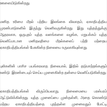
ஊளையிடுகின்றது.
மனித உரிமை மீறல் பற்றிய இலங்கை விவாதம், ஏகாதிபத்திய
முரண்பாடுகளில் இருந்து வெளிவருகின்றது. இது யுத்தத்துக்கு
ஆதரவாக, ஒருபுறம் யுத்த வளங்களை வழங்க, மறுபக்கம் யுத்த
வெளிப்பாடான மனிதவுரிமை மீறல்களைப் பற்றி மற்றைய
ஏகாதிபத்தியங்கள் பேசுகின்ற நிலையை உருவாகியுள்ளது.
புலிகளின் பாசிச பயங்கரவாத நிலையால், இதில் தடுமாற்றங்களும்
உண்டு. இரண்டையும் செய்ய முனைகின்ற தன்மை வெளிப்படுகின்றது.
ஏகாதிபத்தியங்கள் விரும்பியவாறு, நிலைமையை பரஸ்பரம்
ஆட்டுவிக்கின்றது. யுத்த முனைப்பை முன்தள்ளி, அதை கொண்டு
மற்றய ஏகாதிபத்தியத்தை புறந்தள்ள முனைவதும் போட்டி