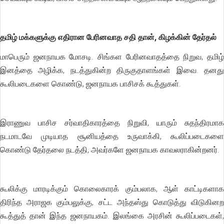
தமிழ் மக்களுக்கு எதிரான பேரினவாத சதி தான், கிழக்கின் தேர்தல்
மாபெரும் ஜனநாயக மோசடி. சிங்கள பேரினவாதத்தை நிறுவ, தமிழ்
இனத்தை அழிக்க, நடத்துகின்ற திருகுதாளங்கள் இவை. தனது
கூலிபடைகளை கொண்டு, ஜனநாயக பாசிசக் கூத்துகள்.
இராணுவ பாசிச சர்வாதிகாரத்தை நிறுவி, யாரும் சுதந்திரமாக
நடமாடவே முடியாத சூனியத்தை உருவாக்கி, கூலிப்படைகளை
கொண்டு தேர்தலை நடத்தி, அவர்களே ஜனநாயக காவலராகின்றனர்.
கூலிக்கு மாரடிக்கும் கொலைகாரக் கும்பலாக, ஆள் காட்டிகளாக
திரிந்த அராஜக கும்பலுக்கு, சட்ட அந்தஸ்து கொடுத்து விடுகினற
கூத்துத் தான் இந்த ஜனநாயகம். இலங்கை அரசின் கூலிப்படைகள்,