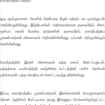
ஏகாதிபத்திய யுத்தம்.
ஒரு சூக்குமமான, வெளித் தெரியாத நிழல் யுத்தம் பல முகத்துடன்
அரங்கேறுகின்றது. இந்தியாவின் அதிகளவிலான தலையீடும், சீனா,
ரூசியா, ஈரான் போன்ற நாடுகளின் தலையீடும், ஏகாதிபத்திய
முரண்பாடுகள் விளைவால் அதிகரிக்கின்றது. யப்பான் அங்குமிங்கும்
நெளிகின்றது.
மொத்தத்தில் இதன் விளைவால் யுத்த வளம் கிடைப்பதுடன்,
யுத்தத்தை பயன்படுத்தி வாழ்கின்ற கூட்டத்தின் பாசிச அரசியல்
மூர்க்கமாகி, யுத்த வெறியுடன் கொட்டமடித்து நிற்கின்றது.
இப்படி ஏகாதிபத்திய முரண்பாடுகள், இலங்கையின் பொருளாதாரம்
மீதான ஆதிக்கப் போட்டியாக, தமது இராணுவ செல்வாக்குக்குட்பட்ட