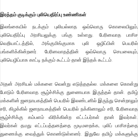
இரத்தம் குடிக்கும் புலியெதிர்ப்பு உண்ணிகள்
இலங்கையில் நடக்கும் புலியல்லாத ஒவ்வொரு கொலையிலும்,
புலியெதிர்ப்பு அரசியலுக்கு பங்கு உள்ளது. பேரினவாத பாசிச
வெறியாட்டத்தில், அங்குமிங்குமாக புலி ஒழிப்பின் பெயரில்
பங்களிக்கின்றனர். பேரினவாதத்தின் ஒவ்வொரு செயலையும்,
புலியெழிப்பாக காட்டி நக்கும் கூட்டம் தான் இந்தக் கூட்டம்.
அதன் அரசியல் மக்களை வென்று எடுத்ததல்ல. மக்களை கொன்று
போடும் பேரினவாத சூழ்ச்சிக்கு துணையாக இருத்தல் தான். தமிழ்
மக்களின் ஜனநாயகத்தின் பெயரில் இலண்டனில் இருந்து சென்றாலும்
சரி, கிழக்கில் ஜனநாயகத்தின் பெயரில் நக்கினாலும் சரி, பேரினவாத
சூழ்ச்சிக்கு கம்பளம் விரிக்கின்ற எட்டப்பர்கள் தான் இவர்கள்.
இவர்கள் தமது எட்டப்பத்தனத்தை மூடிமறைக்க, புலிப் பாசிசத்தை
துணைக்கு வைத்துக் கொண்டுள்ளனர். இதுவே தமிழ் மக்களுக்கு