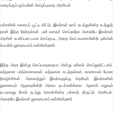
மாரடிக்கும் கும்பலின் பிழைப்புவாத அரசியல்.
மக்களின் வாயைப் பூட்டி விட்டு, இவர்கள் தாம் நடத்துகின்ற கூத்துத்
தான் இந்த தேர்தல்கள். புலி எதைச் செய்ததோ அதையே இவர்கள்
அரசின் கூலிப்படையாக செய்தபடி, அதை வெட்கமானமின்றி புலியின்
பெயரில் ஜனநாயகம் என்கின்றனர்.
இந்த அரசு இன்று செய்யாததையா அன்று புலிகள் செய்துவிட்டனர்.
எத்தனை படுகொலைகள், எத்தனை கடத்தல்கள், காணாமல் போன
நிகழ்ச்சிகள். அனைத்தும் இவர்களுக்கு தெரியும். இவர்களின்
துணையும் ஆதரவுமின்றி அவை நடக்கவில்லை. ஆனால் எதுவும்
நடவாவது போல் நடந்து கொள்கின்ற பக்காத் திருட்டு அரசியல்.
அதையே இவர்கள் ஜனநாயகம் என்கின்றனர்.