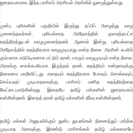
ஜனநாயகமாக, இந்த பாசிசம் அரசியல் அரங்கில் நுழைந்துள்ளது.
முன்பு புலிகளின் பகுதியில் இருந்து தப்பிப் பிழைத்து வாழ
முனைந்தவர்கள், புலியல்லாத பிரதேசத்தில் குறைந்தபட்ச
சுதந்திரத்துடன் வாழமுனைந்தனர். ஆனால் இன்று, புலியல்லாத
பிரதேசத்தில் சுதந்திரமாக வாழமுடியாது என்ற நிலை. அரசின் கூலிக்
கும்பலாக எடுபிடிகளாக மட்டும் தான், யாரும் வாழமுடியும் என்ற நிலை.
அரசுக்கு கைக்கூலியாக இருந்தல் தான், சுதந்திரம் என்றளவுக்கு
நிலைமை மாறிவிட்டது. எதையும் சுதந்திரமாக பேசவும், சொல்லவும்,
செய்யவும் முடியாதளவுக்கு, பாசிசம் மனித சுதந்திரத்தை
வேட்டையாடுகின்றது. இதையே தமிழ் மக்களின் ஜனநாயகம்
என்கின்றனர். இதைத் தான் தமிழ் மக்களின் தீர்வு என்கின்றனர்.
தமிழ் மக்கள் அனுபவிக்கும் துன்ப துயரங்கள் நினைத்துப் பார்க்க
முடியாத அளவுக்கு, இரண்டு பாசிசங்கள் தமிழ் மக்களையே