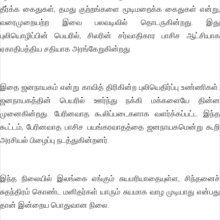
தீர்க்க கைதுகள், தமது குற்றங்களை மூடிமறைக்க கைதுகள் என்று,
வரைமுறையற்ற இவை பலவடிவில் தொடருகின்றது. இது
புலியொழிப்பின் பெயரில், சிலரின் சர்வாதிகார பாசிச ஆட்சியாக
ஏகாதிபத்திய சதியாக அரங்கேறுகின்றது.
இதை ஜனநாயகம் என்று காவித் திரிகின்ற புலியெதிர்ப்பு உண்ணிகள்.
ஜனநாயகத்தின் பெயரில் ஊர்ந்து நக்கி மக்களையே தின்ன
முனைகின்றது. பேரினவாத கூலிப்படைகளாக வளர்க்கப்பட்ட இந்த
கூட்டம், பேரினவாத பாசிச பயங்கரவாதத்தை ஜனநாயகமென்று கூறி
அரசியல் பிழைப்பு நடத்துகின்றனர்.
இந்த நிலையில் இலங்கை எங்கும் சுயமரியாதையுள்ள, சிந்தனைச்
சுதந்திரம் கொண்ட மனிதர்கள் யாரும் சுயமாக வாழ முடியாது என்பது
தான் இன்றைய பொதுவான நிலை.