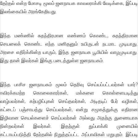
தேர்தல் என்ற மோசடி மூலம் ஜனநாயக காவலராக்கி வேடிக்கை, இப்படி
இலங்கையில் அரங்கேறியது.
இந்த மண்ணில் சுதந்திரமான எண்ணம் கொண்ட, சுதந்திரமான
செயலைக் கொண்ட எந்த மனிதனும் உயிருடன் நடமாட முடியாது.
அரசை எதிர்க்கின்ற யாரும், இந்த ஜனநாயக பூமியில் வாழமுடியாது.
இது தான் இவர்கள் இங்கு படைத்துள்ள ஜனநாயகம்.
இந்த பாசிச ஜனநாயகம் மூலம் தெரிவு செய்யப்பட்டவர்கள் யார்?
ஈவிரக்கமற்ற கொலைகாரர்கள், மக்களை கொள்ளையடித்து
வாழ்பவர்கள், கற்பழிப்புகள் செய்தவர்கள், அடிதடிப் பேர் வழிகள்,
கட்டைப் பஞ்சாயத்து செய்பவர்கள், என்று சமூகத்துக்கு எதிரான
இழிவான செயல்களைச் செய்பவர்கள் அல்லது அதற்கு துணையாக
நின்றவர்கள் இவர்கள். இதற்குள் துப்பாக்கி முனையில்
கட்டாயப்படுத்தி தேர்தலில் நிறுத்தப்பட்ட அப்பாவிகள் மறுபுறம். இப்படி