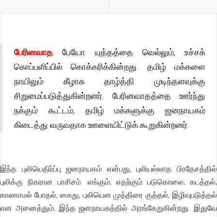
பேரினவாத
பேயோ யுத்தத்தை வெல்லும், உச்சக்
கொப்பளிப்பில் கொக்கரிக்கின்றது. தமிழ் மக்களை
நாயிலும் கீழாக தாழ்த்தி முடிந்தளவுக்கு
சிறுமைப்படுத்துகின்றனர். பேரினவாதத்தை ஊர்ந்து
நக்கும் கூட்டம், தமிழ் மக்களுக்கு ஜனநாயகம்
கிடைத்து வருவதாக ஊளையிட்டுக் கூறுகின்றனர்.
இந்த புலியெதிர்ப்பு ஜனநாயகம் என்பது, புலியல்லாத பிரதேசத்தில்
புலிக்கு நிகரான பாசிசம். எங்கும், எதற்கும் படுகொலை, கடத்தல்,
காணாமல் போதல், கைது, புலியென முத்திரை குத்தல், இழிவுபடுத்தல்
என அனைத்தும், இந்த ஜனநாயகத்தில் அரங்கேறுகின்றது. இதுவே