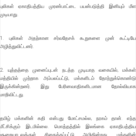
புலிகள் ஏகாதிபத்திய முரண்பாட்டை பயன்படுத்தி இனியும் மீள
முடியாது.
1. புலிகள் அதற்கான சர்வதேசக் கூறுகளை முன் கூட்டியே
அழித்துவிட்டனர்.
2. யுத்தத்தை முனைப்புடன் நடத்த முடியாத வகையில், மக்கள்
மத்தியில் முற்றாக அம்பலப்பட்டு, மக்களிடம் தோற்றுக்கொண்டு
இருக்கின்றனர். இது பேரினவாதிகளிடமான தோல்வியாக
மாறிவிட்டது.
தமிழ் மக்களின் கதி என்பது மோட்சமல்ல, நரகம் தான். எந்த
மீட்சிக்கும் இடமில்லை. மொத்தத்தில் இலங்கை ஏகாதிபத்திய
சூறையாடலுக்குள் சிதைக்கப்பட்டு அழிகின்றது. மக்களின்