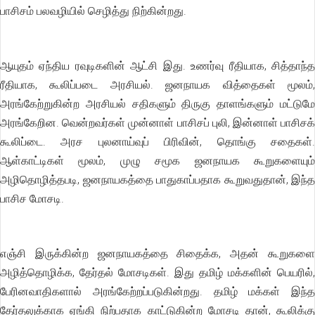
பாசிசம் பலவழியில் செழித்து நிற்கின்றது.
ஆயுதம் ஏந்திய ரவுடிகளின் ஆட்சி இது. உணர்வு ரீதியாக, சித்தாந்த
ரீதியாக, கூலிப்படை அரசியல். ஜனநாயக வித்தைகள் மூலம்,
அரங்கேற்றுகின்ற அரசியல் சதிகளும் திருகு தாளங்களும் மட்டுமே
அரங்கேறின. வென்றவர்கள் முன்னாள் பாசிசப் புலி, இன்னாள் பாசிசக்
கூலிப்டை. அரச புலனாய்வுப் பிரிவின், தொங்கு சதைகள்.
ஆள்காட்டிகள் மூலம், முழு சமூக ஜனநாயக கூறுகளையும்
அழிதொழித்தபடி, ஜனநாயகத்தை பாதுகாப்பதாக கூறுவதுதான், இந்த
பாசிச மோசடி.
எஞ்சி இருக்கின்ற ஜனநாயகத்தை சிதைக்க, அதன் கூறுகளை
அழித்தொழிக்க, தேர்தல் மோசடிகள். இது தமிழ் மக்களின் பெயரில்,
பேரினவாதிகளால் அரங்கேற்றப்படுகின்றது. தமிழ் மக்கள் இந்த
தேர்தலுக்காக ஏங்கி நிற்பதாக காட்டுகின்ற மோசடி தான், கூலிக்கு