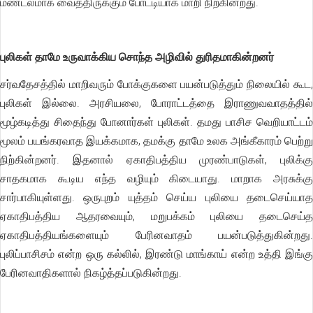
மண்டலமாக வைத்திருக்கும் போட்டியாக மாறி நிற்கின்றது.
புலிகள் தாமே உருவாக்கிய சொந்த அழிவில் துரிதமாகின்றனர்
சர்வதேசத்தில் மாறிவரும் போக்குகளை பயன்படுத்தும் நிலையில் கூட,
புலிகள் இல்லை. அரசியலை, போராட்டத்தை இராணுவவாதத்தில்
மூழ்கடித்து சிதைந்து போனார்கள் புலிகள். தமது பாசிச வெறியாட்டம்
மூலம் பயங்கரவாத இயக்கமாக, தமக்கு தாமே உலக அங்கீகாரம் பெற்று
நிற்கின்றனர். இதனால் ஏகாதிபத்திய முரண்பாடுகள், புலிக்கு
சாதகமாக கூடிய எந்த வழியும் கிடையாது. மாறாக அரசுக்கு
சார்பாகியுள்ளது. ஒருபுறம் யுத்தம் செய்ய புலியை தடைசெய்யாத
ஏகாதிபத்திய ஆதரவையும், மறுபக்கம் புலியை தடைசெய்த
ஏகாதிபத்தியங்களையும் பேரினவாதம் பயன்படுத்துகின்றது.
புலிப்பாசிசம் என்ற ஒரு கல்லில், இரண்டு மாங்காய் என்ற உத்தி இங்கு
பேரினவாதிகளால் நிகழ்த்தப்படுகின்றது.