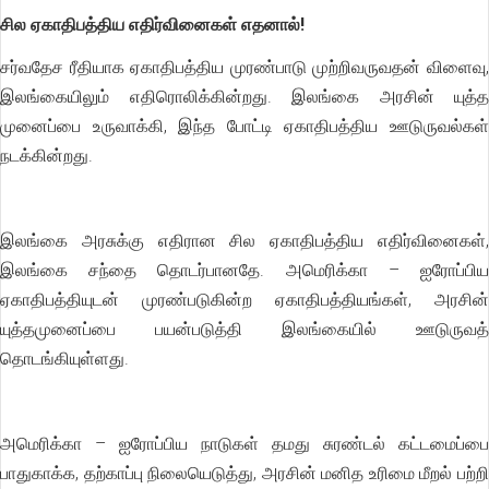
சில ஏகாதிபத்திய எதிர்வினைகள் எதனால்!
சர்வதேச ரீதியாக ஏகாதிபத்திய முரண்பாடு முற்றிவருவதன் விளைவு,
இலங்கையிலும் எதிரொலிக்கின்றது. இலங்கை அரசின் யுத்த
முனைப்பை உருவாக்கி, இந்த போட்டி ஏகாதிபத்திய ஊடுருவல்கள்
நடக்கின்றது.
இலங்கை அரசுக்கு எதிரான சில ஏகாதிபத்திய எதிர்வினைகள்,
இலங்கை சந்தை தொடர்பானதே. அமெரிக்கா – ஐரோப்பிய
ஏகாதிபத்தியுடன் முரண்படுகின்ற ஏகாதிபத்தியங்கள், அரசின்
யுத்தமுனைப்பை பயன்படுத்தி இலங்கையில் ஊடுருவத்
தொடங்கியுள்ளது.
அமெரிக்கா – ஐரோப்பிய நாடுகள் தமது சுரண்டல் கட்டமைப்பை
பாதுகாக்க, தற்காப்பு நிலையெடுத்து, அரசின் மனித உரிமை மீறல் பற்றி