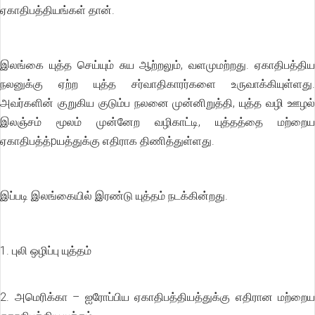
ஏகாதிபத்தியங்கள் தான்.
இலங்கை யுத்த செய்யும் சுய ஆற்றலும், வளமுமற்றது. ஏகாதிபத்திய
நலனுக்கு ஏற்ற யுத்த சர்வாதிகாரர்களை உருவாக்கியுள்ளது.
அவர்களின் குறுகிய குடும்ப நலனை முன்னிறுத்தி, யுத்த வழி ஊழல்
இலஞ்சம் மூலம் முன்னேற வழிகாட்டி, யுத்தத்தை மற்றைய
ஏகாதிபத்த்pயத்துக்கு எதிராக திணித்துள்ளது.
இப்படி இலங்கையில் இரண்டு யுத்தம் நடக்கின்றது.
1. புலி ஒழிப்பு யுத்தம்
2. அமெரிக்கா – ஐரோப்பிய ஏகாதிபத்தியத்துக்கு எதிரான மற்றைய