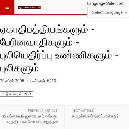
Language Selection
ஏகாதிபத்தியங்களும் -
பேரினவாதிகளும் -
புலியெதிர்ப்பு உண்ணிகளும் -
புலிகளும்
20 ஏப்ரல் 2008
படிப்புகள்: 6210
பி.இரயாகரன் -2008
PREVIOUS ARTICLE
NEXT ARTICLE
இலங்கையில் ஜனநாயகம் என்பது,
தமிழச்சியின் கோட்பாடு எது?
சுதந்திரமான செயலை மறுத்தல்