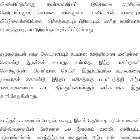
விலங்கிட்டுள்ளது. கண்காணிப்பும், படுகொலை அரசியல்
வெறியாட்டமும், சுயமான மானமுள்ள மனிதர்கள் யாரையும்
விட்டுவைக்கவில்லை. அச்சத்தையும் பீதியையும் மனித உணர்வாக
விதைத்தபடி, சுயஆற்றல் நலமடிக்கப்பட்டுள்ளது.
சமூகத்துடன் எந்த தொடர்பையும் சுயமான சுதந்திரமான மனிதர்கள்
கொண்டு இருக்கக் கூடாது, என்பதே, இந்த பாசிட்டுகள்
சொல்லுகின்ற தெளிவான செய்தி. இதுமட்டுமல்ல சுயநலத்தை
மூலமாகக் கொண்டு, இந்தப் பாசிசத்தை பயன்படுத்தி அற்ப
உணர்வுகளையும் கூட தீர்த்துக்கொள்ளும் வக்கிரமாக இது
அரங்கேறுகின்றது.
கடத்தல், காணாமல் போதல், கைது, இனம் தெரியாத படுகொலைகள்
சித்திரவதையின் பின்னால் பல நோக்கம் உண்டு. தனிப்பட்ட
பழிவாங்கல்கள், பணத்திற்கான கைதுகள், அற்ப பாலிய உணர்வை