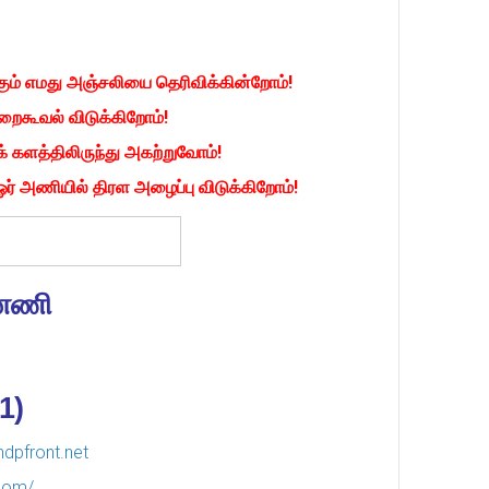
கும் எமது அஞ்சலியை தெரிவிக்கின்றோம்!
ைகூவல் விடுக்கிறோம்!
 களத்திலிருந்து அகற்றுவோம்!
ர் அணியில் திரள அழைப்பு விடுக்கிறோம்!
்னணி
1)
dpfront.net
.com/