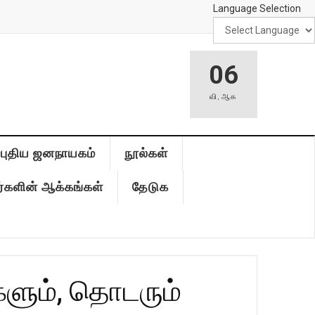
Language Selection
06
வி
,
ஆக
புதிய ஜனநாயகம்
நூல்கள்
்களின் ஆக்கங்கள்
தேடுக
ளும், தொடரும்