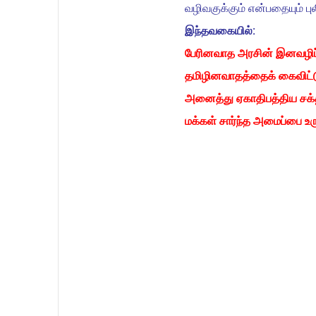
வழிவகுக்கும் என்பதையும் ப
இந்தவகையில்:
பேரினவாத அரசின் இனவழிப்ப
தமிழினவாதத்தைக் கைவிட்ட
அனைத்து ஏகாதிபத்திய சக்த
மக்கள் சார்ந்த அமைப்பை உர