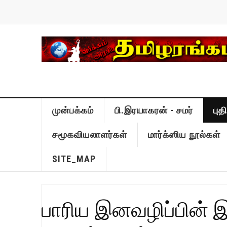
முன்பக்கம்
பி.இரயாகரன் - சமர்
பு
சமூகவியலாளர்கள்
மார்க்ஸிய நூல்கள்
SITE_MAP
பாரிய இனவழிப்பின் 