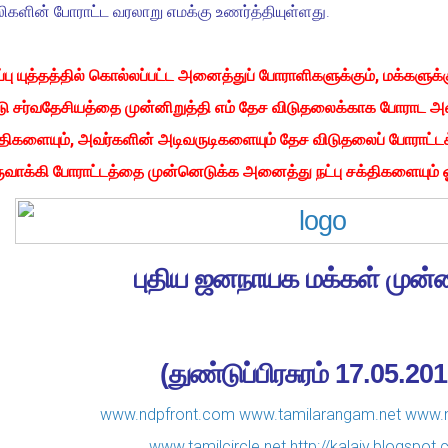
ுலிகளின் போராட்ட வரலாறு எமக்கு உணர்த்தியுள்ளது.
ு யுத்தத்தில் கொல்லப்பட்ட அனைத்துப் போராளிகளுக்கும், மக்களுக்
ு சர்வதேசியத்தை முன்னிறுத்தி எம் தேச விடுதலைக்காக போராட அற
ிகளையும், அவர்களின் அடிவருடிகளையும் தேச விடுதலைப் போராட்டக்
ுவாக்கி போராட்டத்தை முன்னெடுக்க அனைத்து நட்பு சக்திகளையும் ஓ
புதிய ஜனநாயக மக்கள் முன
(துண்டுப்பிரசுரம் 17.05.201
www.ndpfront.com
www.tamilarangam.net
www.n
www.tamilcircle.net
http://kalaiy.blogspot