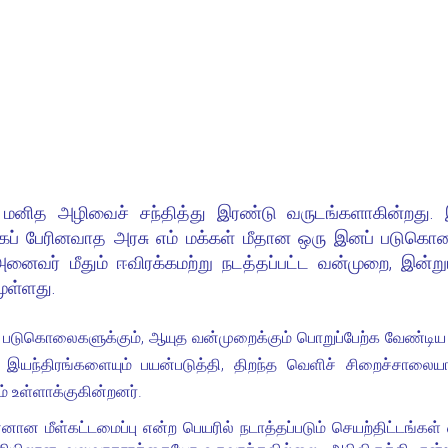
 மனித அழிவைச் சந்தித்து இரண்டு வருடங்களாகி
ன்
ற
து.
ப் பேரினவாத அரசு எம் மக்கள் மீதான ஒரு இனப் படுகொலைய
ைவர் மீதும் ஈவிரக்கமற்று நடத்தப்பட்ட வன்முறை, இன்ற
ுள்ளது.
ட்ட படுகொலைகளுக்கும், ஆயுத வன்முறைக்கும் பொறுப்பேற்க வேண்டிய 
ந்திரங்களையும் பயன்படுத்தி, திறந்த வெளிச் சிறைச்சாலையா
் உள்ளாக்குகின்றனர்.
பின்னான மீள்கட்டமைப்பு என்ற பெயரில் நடாத்தப்படும் செயற்திட்டங்க