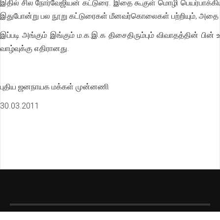
இதில் சில நோர்வேஜியன் கட்டுரை. இதை கூகுள் மொழி பெயர்பாக்கிய
இதுபோன்று பல நூறு கட்டுரைகள் மீனவர்கொலைகள் பற்றியும், அதை எத
இப்படி அங்கும் இங்கும் ம.க.இ.க திசைதிரும்பும் விவாதத்தின் பின
வாழ்வுக்கு எதிரானது.
புதிய ஜனநாயக மக்கள் முன்னணி
30.03.2011