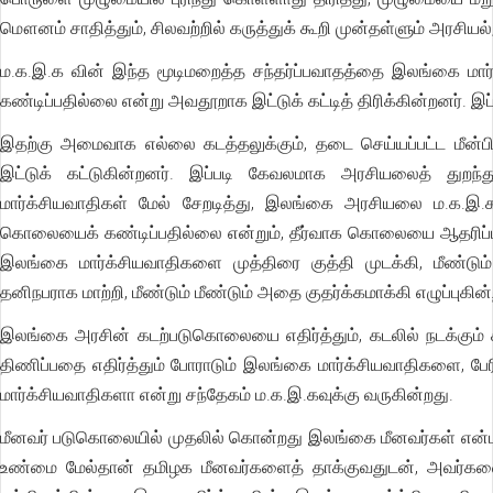
மௌனம் சாதித்தும், சிலவற்றில் கருத்துக் கூறி முன்தள்ளும் அரசியல்
ம.க.இ.க வின் இந்த மூடிமறைத்த சந்தர்ப்பவாதத்தை இலங்கை மார
கண்டிப்பதில்லை என்று அவதூறாக இட்டுக் கட்டித் திரிக்கின்றனர். இ
இதற்கு அமைவாக எல்லை கடத்தலுக்கும், தடை செய்யப்பட்ட மீன்ப
இட்டுக் கட்டுகின்றனர். இப்படி கேவலமாக அரசியலைத் துறந்
மார்க்சியவாதிகள் மேல் சேறடித்து, இலங்கை அரசியலை ம.க.இ.
கொலையைக் கண்டிப்பதில்லை என்றும், தீர்வாக கொலையை ஆதரிப்பதா
இலங்கை மார்க்சியவாதிகளை முத்திரை குத்தி முடக்கி, மீண்டு
தனிநபராக மாற்றி, மீண்டும் மீண்டும் அதை குதர்க்கமாக்கி எழுப்புகின்
இலங்கை அரசின் கடற்படுகொலையை எதிர்த்தும், கடலில் நடக்கு
திணிப்பதை எதிர்த்தும் போராடும் இலங்கை மார்க்சியவாதிகளை, பே
மார்க்சியவாதிகளா என்று சந்தேகம் ம.க.இ.கவுக்கு வருகின்றது.
மீனவர் படுகொலையில் முதலில் கொன்றது இலங்கை மீனவர்கள் என்பதை
உண்மை மேல்தான் தமிழக மீனவர்களைத் தாக்குவதுடன், அவர்களைக்