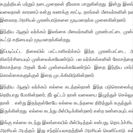
கருத்தியல் மற்றும் நடைமுறைகள் தீர்வாக மாறுகின்றது. இன்று இலங்
வலைதான் காரணம் என்று கணக்கு காட்டி, தாங்கள் மீனவர்களின் நண
இனவாத அரசியல் முரண்பாடுகளை மூடிமறைக்க முனைகின்றனர்.
இந்திய ஆளும் வர்க்கம் இலங்கை மீனவர்களின் முரண்பாட்டை முன
கூட்டு சதியையும் மூடிமறைக்கின்றது.
இப்படிப்பட்ட நிலையில் பாட்டாளிவர்க்கம் இந்த முரண்பாட்டை
கிளர்ச்சியையும் முன்வைக்கவேண்டும். பல வர்க்கங்களின் கோசத்தையு
கோசத்தை அதன் மேல் முன்வைக்கவேண்டும். இதை இந்திய மார்க்சிய
கொள்கைகளுக்குள் இதை முடக்கிவிடுகின்றனர்.
இந்திய ஆளும் வர்க்கம் எல்லை கடத்தல்தான் இந்த படுகொலைக்க
தெரியாது போகின்றனர், நீர் ஓட்டம் தான் வலையை இழுத்துச் செல்லுகி
தான் .. என்று இதற்குள்ளேயே எல்லை கடத்தலை திரித்துக் கருத்துக
இருக்கின்றது. எல்லை கடந்து மீன்பிடிக்கின்றனர் என்ற உண்மையும்,
இங்கு எல்லை கடந்து இலங்கையில் மீன்பிடித்தல் என்பது, தொடர்ச்ச
அரசியல் அபத்தம். இது சந்தர்ப்பவாதத்தின் அரசியல் வெளிப்பாடு. எ