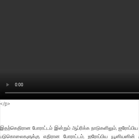
</p>
இதற்கெதிரான போராட்டம் இன்றும் ஆப்ரிக்க நாடுகளிலும், ஐரோப்பிய
படுகொலைகளுக்கு எதிரான போராட்டம், ஐரோப்பிய யூனியனின் முற்