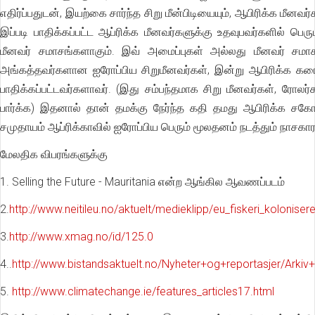
எதிர்ப்பதுடன், இயற்கை சார்ந்த சிறு மீன்பிடியையும், ஆபிரிக்க 
இப்படி பாதிக்கப்பட்ட ஆப்ரிக்க மீனவர்களுக்கு உதவுபவர்களில் பெர
மீனவர் சமாசங்களாகும். இவ் அமைப்புகள் அல்லது மீனவர் சமா
அங்கத்தவர்களான ஐரோப்பிய சிறுமீனவர்கள், இன்று ஆபிரிக்க கரைய
பாதிக்கப்பட்டவர்களாவர். (இது சம்பந்தமாக சிறு மீனவர்கள், ரோ
பார்க்க) இதனால் தான் தமக்கு நேர்ந்த கதி தமது ஆபிரிக்க ச
சமுதாயம் ஆப்ரிக்காவில் ஐரோப்பிய பெரும் மூலதனம் நடத்தும் நாசகா
மேலதிக விபரங்களுக்கு
1. Selling the Future - Mauritania என்ற ஆங்கில ஆவணப்படம்
2.
http://www.neitileu.no/aktuelt/medieklipp/eu_fiskeri_kolonisere
3.
http://www.xmag.no/id/125.0
4..
http://www.bistandsaktuelt.no/Nyheter+og+reportasjer/Arkiv
5.
http://www.climatechange.ie/features_articles17.html