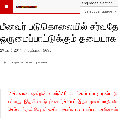
Language Selection
மீனவர் படுகொலையில் சர்வதேச
ஒருமைப்பாட்டுக்கும் தடையாக 
29 மார்ச் 2011
படிப்புகள்: 6655
புதிய ஜனநாயக மக்கள் முன்னணி
"சிக்கலான ஒன்றின் வளர்ச்சிப் போக்கில் பல முரண்ப
உள்ளது. இதன் வாழ்வும் வளர்ச்சியும் இதர முரண்பாடுகளி
செல்வாக்குச் செலுத்துகிற முதன்மை முரண்பாடாகவே உள்