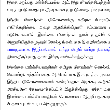
இதை மறுப்பது மார்க்சியமல்ல. ஆம், இது சர்வதேசியத்த
வாழமுற்படுவதையும், தீர்வு காண முற்படுவதையும் மூடிமறைப
இந்திய மீனவர்கள் படுகொலைக்கு எதிராக போராட
எதிர்த்ததில்லை. அதை ஆதரிக்கின்றனர், தம்மாலான எ
படுகொலையில் இலங்கை மீனவர்கள் தான் முதலில் கொல்
அணுகியிருக்கமுடியும்! சொல்லுங்கள். ம.க.இ.க இலங்கை மா
பாராமுகமாக இருப்பதினால் வந்து விடும் என்று நினை
திசைதிருப்புவது தான், இங்கு கண்டிக்கத்தக்கது.
இலங்கை மார்க்சியவாதிகள் தமிழக மீனவர்கள் கொல்லப்ப
கொண்டு, சந்தர்ப்பவாத அரசியல் ம.க.இ.க நடத்த முனைக
இந்தப் படுகொலைகளைக் கண்டிப்பதாக அடிக்கடி கூறிக்க
அரசியலோ, கேவலமாக்கப்பட்டு இருக்கின்றது. ஏதோ ம.க
இலங்கை மார்க்சியவாதிகள் கொலையை ஆதரிப்பதாகவும்
பேதமையுடன் கூடிய அவதூறாகும்.