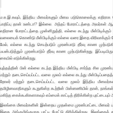
ம.க.இ.கவும், இந்திய மீனவர்களும் மீனவ படுகொலைக்கு எதிராக 
பாதிப்பு தான் உண்டா!? இல்லை. அந்தப் போராட்டத்தை அவர்கள் ஆத
எதிரான போராட்டத்தை முன்னிறுத்தி, எல்லை கடந்து மீன்பிடிக்கும
வலையைக் கொண்டு மீன்பிடிக்கும் எல்லை வரை இதை விரிவாக்கும் 
மேல், எல்லை கடந்து செயற்படும் முரண்பாடு தீர்வு காண முற்ப
பயன்படுத்தும் முரண்பாடும் தீர்வு காண முற்படுகின்றது. இப்படியி
கையில் எடுக்கின்றது.
யுத்தத்தின் பின் எல்லை கடந்த இந்திய மீன்பிடி சார்ந்த சில மு
மற்றும் தடைசெய்யப்பட்ட வலை மூலம் எல்லை கடந்து மீன்பிடிப்பதைத
றோலர் மற்றும் தடைசெய்யப்பட்ட வலை மூலம் இந்திய மீனவர்கள
தமிழினவாதிகளும் கூறுகின்ற கூற்றின் பின்னணியில் தான், நாங்கள
மகிந்த கைக்கூலிகளாகவும் எம்மைக் காட்டித் திரிக்கின்ற புரட்டையும்
இலங்கை மீனவர்களின் இன்றைய முதன்மை முரண்பாட்டை மீனவர் படு
இதை அங்குமிங்குமாக புரட்டி போட்டு திரிக்கின்றது. இலங்கைக் 