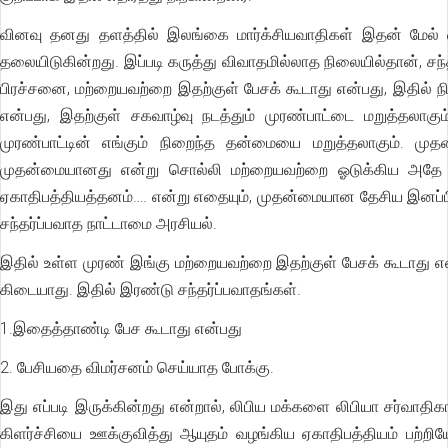
வினவு தனது தளத்தில் இலங்கை மார்க்சியவாதிகள் இதன் மேல்
தலையிடுகின்றது. இப்படி கருத்து விவாதமில்லாத நிலையில்தான், ச
பிரச்சனை, மற்றையவற்றை இதற்குள் பேசக் கூடாது என்பது, இதில் 
என்பது, இதற்குள் சகவாழ்வு நடத்தும் முரண்பாட்டை மறுத்தலாக
முரண்பாட்டின் எங்கும் நிறைந்த தன்மையை மறுத்தலாகும். முத
முதன்மையானது என்று சொல்லி மற்றையவற்றை ஓடுக்கிய அதே கருத
ஏகாதிபத்தியத்தனம்…. என்று எதையும், முதன்மையான தேசிய இனப்பிர
சந்தர்ப்பவாத நாட்டாமை அரசியல்.
இதில் உள்ள முரண் இங்கு மற்றையவற்றை இதற்குள் பேசக் கூடாது
கிடையாது. இதில் இரண்டு சந்தர்ப்பவாதங்கள்.
1.இதைத்தாண்டி பேச கூடாது என்பது
2. பேசியதை விமர்சனம் செய்யாத போக்கு.
இது எப்படி இருக்கின்றது என்றால், லிபிய மக்களை லிபியா சர்வாதி
கிளர்ச்சியை ஊக்குவித்து ஆயுதம் வழங்கிய ஏகாதிபத்தியம் பற்றி