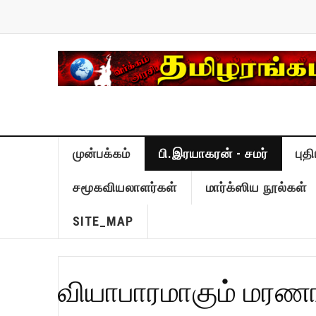
முன்பக்கம்
பி.இரயாகரன் - சமர்
புத
சமூகவியலாளர்கள்
மார்க்ஸிய நூல்கள்
SITE_MAP
வியாபாரமாகும் மரண