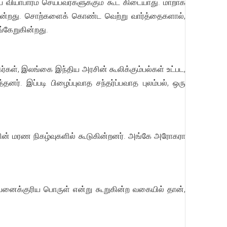
ியாபாரம் செய்பவர்களுக்கும் கூட கிடையாது. மாறாக
ின்றது. சொற்களைக் கொண்ட வெற்று வார்த்தைகளால்,
்கேறுகின்றது.
ர்கள், இலங்கை இந்திய அரசின் கூலிக்கும்பல்கள் உட்பட,
். இப்படி பிழைப்புவாத சந்தர்ப்பவாத புலம்பல், ஒரு
ின் மரண நிகழ்வுகளில் கூடுகின்றனர். அங்கே அரோகரா
்பனைக்குரிய பொருள் என்று கூறுகின்ற வகையில் தான்,