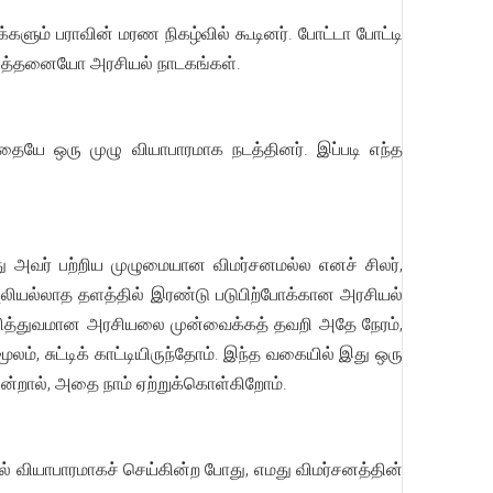
ுழுக்களும் பராவின் மரண நிகழ்வில் கூடினர். போட்டா போட்டி
ான எத்தனையோ அரசியல் நாடகங்கள்.
தையே ஒரு முழு வியாபாரமாக நடத்தினர். இப்படி எந்த
 அது அவர் பற்றிய முழுமையான விமர்சனமல்ல எனச் சிலர்,
ுலியல்லாத தளத்தில் இரண்டு படுபிற்போக்கான அரசியல்
 தனித்துவமான அரசியலை முன்வைக்கத் தவறி அதே நேரம்,
ம், சுட்டிக் காட்டியிருந்தோம். இந்த வகையில் இது ஒரு
என்றால், அதை நாம் ஏற்றுக்கொள்கிறோம்.
 வியாபாரமாகச் செய்கின்ற போது, எமது விமர்சனத்தின்