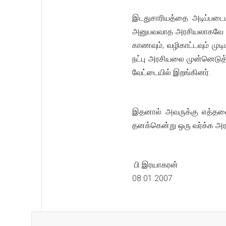
இடதுசாரியத்தை அடிப்படை
அனுபவவாத அரசியலாகவே அது
காணவும், வழிகாட்டவும் மு
நட்பு அரசியலை முன்னெடுத்
வேட்டையில் இறங்கினர்.
இதனால் அவருக்கு எத்தனைய
தனக்கென்று ஒரு வர்க்க அ
பி.இரயாகரன்
08.01.2007