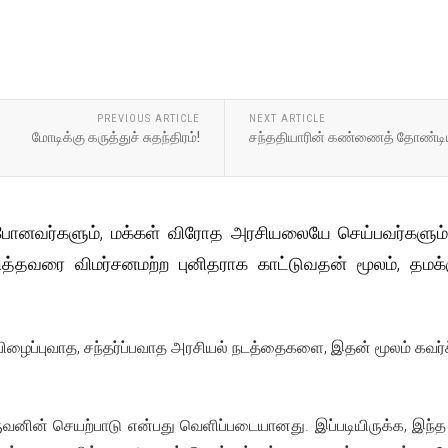
PREVIOUS ARTICLE
NEXT ARTICLE
மோடிக்கு கருத்துச் சுதந்திரம்!
சந்ததியாரின் கண்ணைத் தோண்டிய
 போனவர்களும், மக்கள் விரோத அரசியலையே செய்பவர்களும்
ித்தவரை விமர்சனமற்ற புனிதராக காட்டுவதன் மூலம், தமக்
ிழைப்புவாத, சந்தர்ப்பவாத அரசியல் நடத்தைகளை, இதன் மூலம் கவர்ச
ுவனின் செயற்பாடு என்பது வெளிப்படையானது. இப்படியிருக்க, இந்த