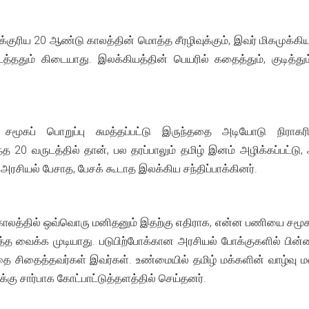
்புக்குரிய 20 ஆண்டு காலத்தின் மொத்த சீரழிவுக்கும், இவர் மிகமு
ததும் கிடையாது. இலக்கியத்தின் பெயரில் கதைத்தும், குடித்தும்,
 சமூகப் பொறுப்பு சுமத்தப்பட்டு இருந்ததை அடியோடு நிர
்த 20 வருடத்தில் தான், பல தரப்பாலும் தமிழ் இனம் அழிக்கப்பட்ட
 அரசியல் பேசாத, பேசக் கூடாத இலக்கிய சந்திப்பாக்கினர்.
ாலத்தில் ஒவ்வொரு மனிதனும் இதற்கு எதிராக, என்ன பணியை சமூக
்த வைக்க முடியாது. படுபிற்போக்கான அரசியல் போக்குகளில் பின்ன
ை சிதைத்தவர்கள் இவர்கள். உண்மையில் தமிழ் மக்களின் வாழ்வு மண்
ு சார்பாக கோட்பாட்டுத்தளத்தில் செய்தனர்.