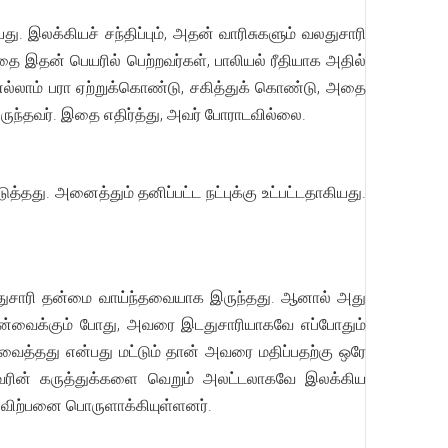
யது. இலக்கியச் சந்திப்பும், அதன் வாரிசுகளும் வலதுசாரி
தை இதன் பெயரில் பெற்றவர்கள், பாலியல் ரீதியாக அதில்
எல்லாம் பரா ஏற்றுக்கொண்டு, சகித்துக் கொண்டு, அதை
ுந்தவர். இதை எதிர்த்து, அவர் போராடவில்லை.
ுத்தது. அனைத்தும் தனிப்பட்ட நட்புக்கு உட்பட்டதாகியது.
இடதுசாரி தன்மை வாய்ந்தவையாக இருந்தது. ஆனால் அது
ுன்வைக்கும் போது, அவரை இடதுசாரியாகவே எப்போதும்
ுன்வைத்தது என்பது மட்டும் தான் அவரை மதிப்பதற்கு ஒரே
 அவரின் கருத்துக்களை வெறும் அலட்டலாகவே இலக்கிய
ை விற்பனை பொருளாக்கியுள்ளனர்.