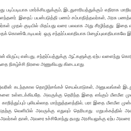
ு படிப்படியாக மார்க்சியதுக்கும், இடதுசாரியத்துக்கும் எதிராக மாறி
பளந்தனர். இதைப் பயன்படுத்தி பணம் சம்பாதித்தவர்கள், அரசு பணத்
கள் முதல் குடியில் மிதப்பது வரை பலவாக அது சீரழிந்தது. இதை 
க் கொண்டோடியவர். ஒரு சந்தர்ப்பவாதியாக பிழைப்புவாதியாகவே இர
ன் விருப்பு என்பது, சந்தர்ப்பத்துக்கு ஆட்களுக்கு ஏற்ப வளைந்து கொட
கத்தை நிகழ்ச்சி நிரலை அணுகியது கிடையாது.
ய அவரின் கடந்தகால தொழிற்சங்கச் செயல்பாடுகள், அனுபவங்கள் 
களை உள்ளடக்கியதே. அவருக்கு தெரிந்த இதை எங்கும் மீளமீள ம
து காறித்துப்பும் புலியல்லாத மாற்றுத்தளத்தில், பரா இதை மீளமீள ம
தற்கு வெளியில் அவருக்கு எதுவும் தெரியாது. மறுபக்கத்தில்
று அவர்கள் தான், அவரை உச்சிமோந்து தமது அரசியலுக்கு ஏற்ப அவர