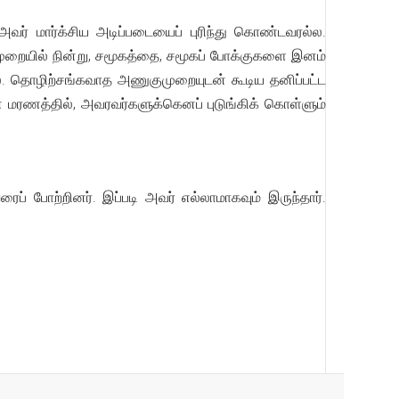
் மார்க்சிய அடிப்படையைப் புரிந்து கொண்டவரல்ல.
ுறையில் நின்று, சமூகத்தை, சமூகப் போக்குகளை இனம்
்ல. தொழிற்சங்கவாத அணுகுமுறையுடன் கூடிய தனிப்பட்ட
 மரணத்தில், அவரவர்களுக்கெனப் புடுங்கிக் கொள்ளும்
போற்றினர். இப்படி அவர் எல்லாமாகவும் இருந்தார்.