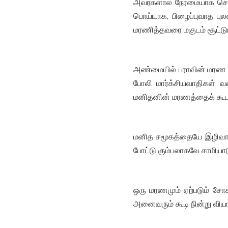
அவர்களால் நேர்மையாக சொல
பொய்யாக, பிழைப்புவாத ப
மரணித்தவரை மகுடம் சூட்டு
அண்மையில் பராவின் மரண நிக
போலி மார்க்சியவாதிகள் வ
மனிதனின் மரணத்தைக் கூட 
மனித சமூகத்தையே இழிவாடி
போட்டு கும்பலாகவே சாமியாட
ஒரு மரணமும் ஏற்படும் சோ
அனைவரும் கூடி நின்று வியா