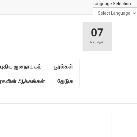
Language Selection
07
வெ
,
ஆக
புதிய ஜனநாயகம்
நூல்கள்
்களின் ஆக்கங்கள்
தேடுக