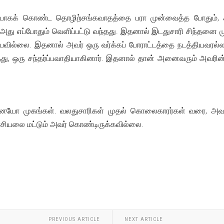
யாகக் கொண்ட தொழிற்சங்கவாதத்தை பரா முன்வைத்த போதும், அவர
 எப்போதும் வெளிப்பட்டு வந்தது. இதனால் இடதுசாரி சிந்தனை ம
டியவில்லை. இதனால் அவர் ஒரு வர்க்கப் போராட்டத்தை நடத்தியவரல
து, ஒரு சந்தர்ப்பவாதியாகினார். இதனால் தான் அனைவரும் அவரின்
ோ முகங்கள். வலதுசாரிகள் முதல் கொலைகாரர்கள் வரை, அவரைப் 
ரசியலை மட்டும் அவர் கொண்டிருக்கவில்லை.
PREVIOUS ARTICLE
NEXT ARTICLE