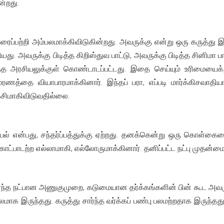
ன்றது.
ப்பற்றி அம்பலமாக்கிவிடுகின்றது. அவருக்கு என்று ஒரு கருத்து 
து. அவருக்கு பிடித்த கிறிஸ்துவ பாட்டு, அவருக்கு பிடித்த சினிமா பாட்ட
ர்ந்த அரசியலுக்குள் கொண்டாடப்பட்டது. இதை செய்யும் உரிமையை
ி, மரணத்தை வியாபாரமாக்கினார். இந்தப் பரா, எப்படி மார்க்கிசவாதி
்சிமாகிவிடுவதில்லை.
ியல் என்பது, சந்தர்ப்பத்துக்கு ஏற்றது. தனக்கென்று ஒரு கொள்க
ட்பாடற்ற எல்லாமாகி, எல்லோருமாக்கினார். தனிப்பட்ட நட்பு முதன்
ார்ந்த நட்பான அணுகுமுறை, கடுமையான தர்க்கங்களின் பின் கூட அவ
 பலமாக இருந்தது. கருத்து சார்ந்த வர்க்கப் பண்பு பலமற்றதாக இருந