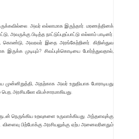
இருக்கவில்லை. அவர் எல்லாமாக இருந்தார். மரணத்தினக்
ு, அவருக்கு பிடித்த நாட்டுப்புறப்பாட்டு எல்லாம் பாடினர்.
க், கொண்டு, அவரவர் இதை அரங்கேற்றினர். கிறிஸ்துவ
யாக இருக்க முடியும்? சிவப்புக்கொடியை போர்த்துவதால்,
ையை முன்னிறுத்தி, அதற்காக அவர் உறுதியாக போராடியது
மை பெற, அரசியலோ விபச்சாரமாகியது.
ருடன் நெருங்கிய உறவுகளை உருவாக்கியது. அந்தளவுக்கு
்தது. விளைவு பிற்போக்கு அரசியலுக்கு ஏற்ப அனைவரினதும்