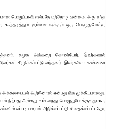
க்கியமான பொறுப்பாளி என்பதே மற்றொரு உண்மை. அது எந்த
 கூத்தடித்தும், கும்மாளமடிக்கும் ஒரு பொழுதுபோக்கு
ாகரித்தனர். சமூக அக்கறை கொண்டோர், இவர்களால்
ு, அவர்கள் சீரழிக்கப்பட்டு வந்தனர். இவர்களோ கண்ணை
 அக்கறையுடன் ஆற்றினான் என்பது மிக முக்கியமானது.
ால் நிற்பது அல்லது வம்பளந்து பொழுதுபோக்குவதுமாக,
ணில் எப்படி பலரால் அழிக்கப்பட்டு சிதைக்கப்பட்டதோ,