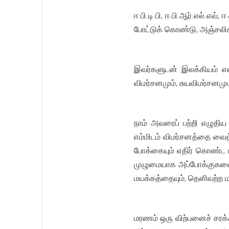
ஈ.பி.டி.பி, ஈ.பி.ஆர்.எல்.எவ
போட்டுக் கொண்டு, அஞ்சலிக
இவர்களுடன் இலக்கியம் என
விமர்சனமும், சுயவிமர்சனமு
நாம் அவரைப் பற்றி எழுதிய 
எம்மிடம் விமர்சனத்தை வைத
போக்கையும் எதிர் கொண்ட 
முழுமையாக அப்போக்குகளை தழ
மயக்கத்தையும், தெளிவற்ற ம
மரணம் ஒரு விற்பனைச் சரக்