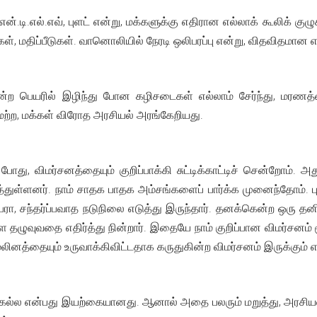
், ஈ.என்.டி.எல்.எவ், புளட் என்று, மக்களுக்கு எதிரான எல்லாக் கூலிக் க
ள், மதிப்பீடுகள். வானொலியில் நேரடி ஒலிபரப்பு என்று, விதவிதம
்ற பெயரில் இழிந்து போன கழிசடைகள் எல்லாம் சேர்ந்து, மரணத்
மற்ற, மக்கள் விரோத அரசியல் அரங்கேறியது.
போது, விமர்சனத்தையும் குறிப்பாக்கி சுட்டிக்காட்டிச் சென்றோம்.
்துள்ளனர். நாம் சாதக பாதக அம்சங்களைப் பார்க்க முனைந்தோம். ப
பரா, சந்தர்ப்பவாத நடுநிலை எடுத்து இருந்தார். தனக்கென்ற ஒரு
ுவுவதை எதிர்த்து நின்றார். இதையே நாம் குறிப்பான விமர்சனம் மூல
லினத்தையும் உருவாக்கிவிட்டதாக கருதுகின்ற விமர்சனம் இருக்கும் 
கல்ல என்பது இயற்கையானது. ஆனால் அதை பலரும் மறுத்து, அரசியல்