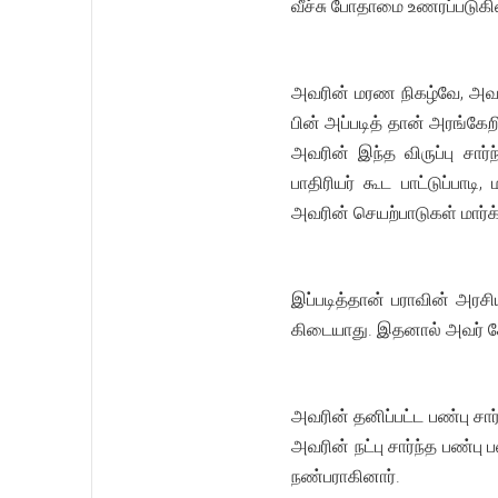
வீச்சு போதாமை உணரப்படுகி
அவரின் மரண நிகழ்வே, அவரை
பின் அப்படித் தான் அரங்கேறிய
அவரின் இந்த விருப்பு சா
பாதிரியர் கூட பாட்டுப்பாட
அவரின் செயற்பாடுகள் மார்க
இப்படித்தான் பராவின் அரச
கிடையாது. இதனால் அவர் கோ
அவரின் தனிப்பட்ட பண்பு ச
அவரின் நட்பு சார்ந்த பண்பு
நண்பராகினார்.