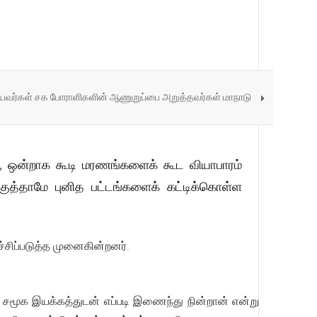
வர்கள் சக போராளிகளின் ஆணுறுப்பை அறுத்தவர்கள் மாநாடு
, ஒன்றாக கூடி மரணங்களைக் கூட வியாபாரம்
குத்தாமே புனித பட்டங்களைக் கட்டிக்கொள்ள
்சிப்படுத்த முனைகின்றனர்.
 சமூக இயக்கத்துடன் எப்படி இணைந்து நின்றான் என்று