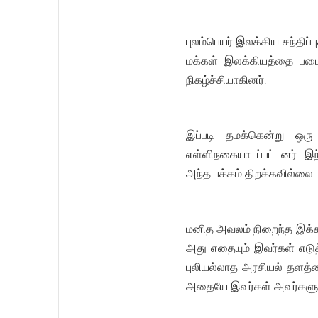
புலம்பெயர் இலக்கிய சந்திப
மக்கள் இலக்கியத்தை படைத்
நிகழ்ச்சியாகினர்.
இப்படி தமக்கென்று ஒரு
எள்ளிநகையாடப்பட்டனர். இந
அந்த பக்கம் திறக்கவில்லை.
மனித அவலம் நிறைந்த இக்க
அது எதையும் இவர்கள் எடுத
புலியல்லாத அரசியல் தளத்த
அதையே இவர்கள் அவர்களுக்க