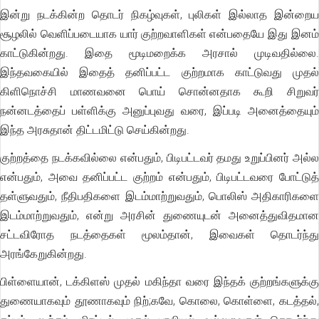
இன்று நடக்கின்ற தொடர் நிகழ்வுகள், புலிகள் இல்லாத இன்றைய
சூழலில் வெளிப்படையாக யார் குற்றவாளிகள் என்பதையே இது இனம்
காட்டுகின்றது. இதை மூடிமறைக்க அரசால் முடிவதில்லை.
இந்தவகையில் இதைத் தனிப்பட்ட குற்றமாக காட்டுவது முதல்
கிளிநொச்சி மாணவனை பொய் சொன்னதாக கூறி சிறுவர்
நன்னடத்தைப் பள்ளிக்கு அனுப்புவது வரை, இப்படி அனைத்தையும்
இந்த அரசுதான் திட்டமிட்டு செய்கின்றது.
குற்றத்தை நடக்கவில்லை என்பதும், பிடிபட்டவர் தமது உறுப்பினர் அல்ல
என்பதும், அவை தனிப்பட்ட குற்றம் என்பதும், பிடிபட்டவரை போட்டுத்
தள்ளுவதும், நீதிபதிகளை இடம்மாற்றுவதும், பொலிஸ் அதிகாரிகளை
இடம்மாற்றுவதும், என்று அரசின் துணையுடன் அனைத்துவிதமான
சட்டவிரோத நடத்தைகள் மூலம்தான், இவைகள் தொடர்ந்து
அரங்கேறுகின்றது.
பிள்ளையான், டக்கிளஸ் முதல் மகிந்தா வரை இந்தக் குற்றங்களுக்கு
துணையாகவும் தூணாகவும் நிற்;கவே, கொலை, கொள்ளை, கடத்தல்,