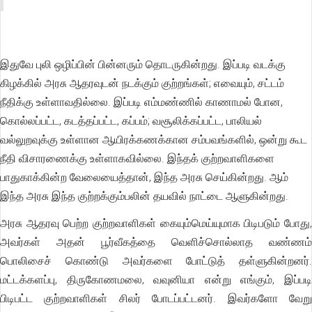
இதுவே புலி ஒழிப்பின் பின்னரும் தொடருகின்றது. இப்படி வடக்கு
கிழக்கில் அரசு ஆதரவுடன் நடக்கும் குற்றங்கள்; எவையும், சட்டம்
நீதிக்கு உள்ளாவதில்லை. இப்படி எம்மண்ணில் காணாமல் போன,
கொல்லப்பட்ட, கடத்தப்பட்ட, கப்பம்; வசூலிக்கப்பட்ட, பாலியல்
வல்லுறவுக்கு உள்ளான ஆயிரக்கணக்கான சம்பவங்களில், ஒன்று கூட
நீதி விசாரணைக்கு உள்ளாகவில்லை. இந்தக் குற்றவாளிகளை
பாதுகாக்கின்ற வேலையைத்தான், இந்த அரசு செய்கின்றது. ஆம்
இந்த அரசு இந்த குற்றக்கும்பலின் தயவில் நாட்டை ஆளுகின்றது.
அரசு ஆதரவு பெற்ற குற்றவாளிகள் கையும்மெய்யுமாக பிடிபடும் போது,
அவர்கள் அதன் பூர்வீகத்தை வெளிச்சொல்லாத வண்ணம்
பொலிசைச் கொண்டு அவர்களை போட்டுத் தள்ளுகின்றனர்.
மட்டக்களப்பு, திருகோணமலை, வவுனியா என்று எங்கும், இப்படி
பிடிபட்ட குற்றவாளிகள் சிலர் போடப்பட்டனர். இவர்களோ வேறு