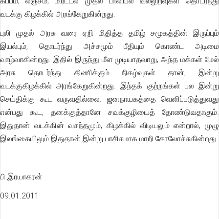
கப்பம், லஞ்சம், மிரட்டல் முதல் பாலியல் வல்லுறவுகள் தொடர்ந்து
வடக்கு கிழக்கில் அரங்கேறுகின்றது.
புலி முதல் அரசு வரை ஏறி மிதித்த தமிழ் சமூகத்தின் இருப்பும்
இயல்பும், தொடர்ந்து அச்சமும் பீதியும் கொண்ட அடிமை
வாழ்வாகின்றது. இதில் இருந்து மீள முடியாதவாறு, அந்த மக்கள் மேல்
அரசு தொடர்ந்து திணிக்கும் நிகழ்வுகள் தான், இன்று
வடக்குகிழக்கில் அரங்கேறுகின்றது. இந்தக் குற்றங்கள் பல இன்று
செய்திக்கு கூட வருவதில்லை. ஜனநாயகத்தை வெளிப்படுத்துவது
என்பது கூட, தனக்குத்தானே சவக்குழியைத் தோண்டுவதாகும்.
இதுதான் வடக்கின் வசந்தமும், கிழக்கில் விடியலும் என்றால், முழு
இலங்கையிலும் இதுதான் இன்று பாசிசமாக மாறி கோலோச்சுகின்றது.
பி.இரயாகரன்
09.01.2011