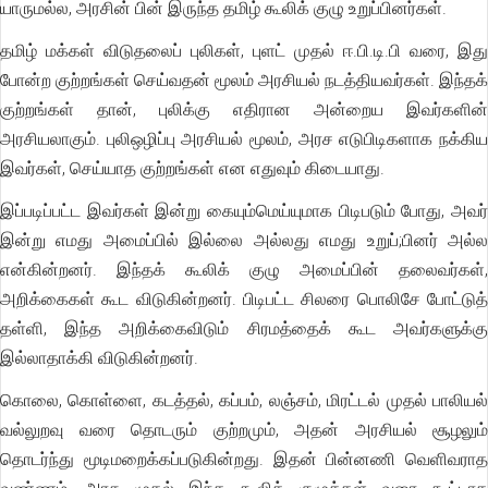
யாருமல்ல, அரசின் பின் இருந்த தமிழ் கூலிக் குழு உறுப்பினர்கள்.
தமிழ் மக்கள் விடுதலைப் புலிகள், புளட் முதல் ஈ.பி.டி.பி வரை, இது
போன்ற குற்றங்கள் செய்வதன் மூலம் அரசியல் நடத்தியவர்கள். இந்தக்
குற்றங்கள் தான், புலிக்கு எதிரான அன்றைய இவர்களின்
அரசியலாகும். புலிஒழிப்பு அரசியல் மூலம், அரச எடுபிடிகளாக நக்கிய
இவர்கள், செய்யாத குற்றங்கள் என எதுவும் கிடையாது.
இப்படிப்பட்ட இவர்கள் இன்று கையும்மெய்யுமாக பிடிபடும் போது, அவர்
இன்று எமது அமைப்பில் இல்லை அல்லது எமது உறுப்;பினர் அல்ல
என்கின்றனர். இந்தக் கூலிக் குழு அமைப்பின் தலைவர்கள்,
அறிக்கைகள் கூட விடுகின்றனர். பிடிபட்ட சிலரை பொலிசே போட்டுத்
தள்ளி, இந்த அறிக்கைவிடும் சிரமத்தைக் கூட அவர்களுக்கு
இல்லாதாக்கி விடுகின்றனர்.
கொலை, கொள்ளை, கடத்தல், கப்பம், லஞ்சம், மிரட்டல் முதல் பாலியல்
வல்லுறவு வரை தொடரும் குற்றமும், அதன் அரசியல் சூழலும்
தொடர்ந்து மூடிமறைக்கப்படுகின்றது. இதன் பின்னணி வெளிவராத