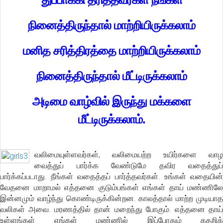
நினைத்திருந்தால் மாற்றியிருக்கலாம்
மனித சரித்திரத்தை மாற்றியிருக்கலாம்
நினைத்திருந்தால் மீட்டிருக்கலாம்
அடிமை வாழ்வில் இருந்து மக்களை
மீட்டிருக்கலாம்.
வலிமையுள்ளவர்கள், வலிமையற்ற உயிர்களை வாழ
வைத்துப் பார்க்க வேண்டுமே தவிர வதைத்துப்
பார்க்கப்படாது. நீங்கள் வதைத்தப் பார்த்தவர்கள். உங்கள் வதையின்
வேதனை மாறாமல் எத்தனை குடும்பங்கள் எங்கள் தாய் மண்ணிலே
இன்னமும் வாழ்ந்து கொண்டிருக்கின்றன. காலத்தால் மாற்ற முடியாத
வலிகள் அவை. மரணத்தில் தான் மறைந்து போகும். எத்தனை தாய்
உள்ளங்கள் எங்கள் மண்ணில் இப்போதும் கதறிக்