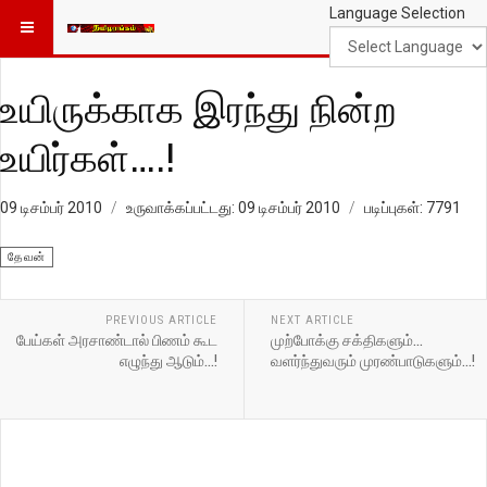
Language Selection
உயிருக்காக இரந்து நின்ற
உயிர்கள்….!
09 டிசம்பர் 2010
உருவாக்கப்பட்டது: 09 டிசம்பர் 2010
படிப்புகள்: 7791
தேவன்
PREVIOUS ARTICLE
NEXT ARTICLE
பேய்கள் அரசாண்டால் பிணம் கூட
முற்போக்கு சக்திகளும்…
எழுந்து ஆடும்…!
வளர்ந்துவரும் முரண்பாடுகளும்…!