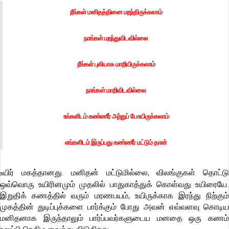
நீங்கள் மனிதத்தினை மறந்திருக்கலாம்
நாங்கள் மறந்துவிடவில்லை
நீங்கள் புலியாக மாறியிருக்கலாம்
நாங்கள் மாறிவிடவில்லை
உங்களிடம் கண்ணீர் அற்றுப் போயிருக்கலாம்
எங்களிடம் இருப்பது கண்ணீர் மட்டும் தான்
யிர் மகத்தானது. மனிதன் மட்டுமில்லை, விலங்குகள் தொட்டு
உ
ஒவ்வொரு உயிரினமும் முதலில் பாதுகாத்துக் கொள்வது உயிரையே.
இறுதிக் கணத்தில் வரும் மரணபயம், உயிருக்காக இரந்து நிற்கும்
முகத்தின் துடிப்புக்களை பார்க்கும் போது அவன் எவ்வளவு கொடிய
மனிதனாக இருந்தாலும் பார்ப்பவர்களுடைய மனதை ஒரு கணம்