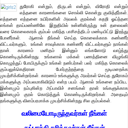
துரோகி என்றும், திருடன் என்றும், விரோதி என்றும்
எத்தனை காரணங்களை சொல்லி கொன்று குவித்தீர்கள்.
எத்தனை எத்தனை உயிர்களின் அவலக் குரல்கள் கதறி ஓய்ந்தன
எங்கள் தாய்மண்ணிலே. இறுதியில் உன்னிலிருந்து உன் தலைவன்
வரை கொலைகாரக் கும்பல் மகிந்த பாசிசத்திடம் மண்டியிட்டு இறந்து
போனீர்கள். ஆனால் நீங்கள் செய்த கொலைக்காக கண்ணீர்
விட்டவர்களும், உங்கள் சாவுக்காக கண்ணீர் விட்டவர்களும் நாங்கள்
தான். காரணம் மனிதம் இன்னும் எங்களோடு வாழ்ந்து
கொண்டிருக்கின்றது. உங்களால் மக்கள் பணத்தினை விழுங்கி
கொழுத்துப் போயிருக்கும் உங்கள் நண்பர்கள் பலர் மகிந்த கொலைக்
கும்பலுக்கெதிரான போர்குற்றத்தை மூடிமறைக்க
முயற்சிக்கின்றார்கள். காரணம் உங்களுக்கு அவர்கள் செய்த துரோகம்
மக்களுக்கு அம்பலமாகிவிடும் என்ற பயம். ஆனால் உங்களை நம்பிய,
இன்னமும் நம்புகின்ற அப்பாவிச் சனங்கள் தான் உங்களுக்காக
இன்னமும் குரல் கொடுத்துக் கொண்டிருக்கிறார்கள். அதையும்
தங்களுக்கு விளம்பரமாக்க முயற்சிக்கின்றது சில கும்பல்கள்.
வலிமையோடிருந்தவர்கள் நீங்கள்
துப்பாக்கி தரித்தவர்கள் நீங்கள்