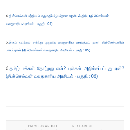
4.
தீபச்செல்வன் பற்றிய பொதுமதிப்பீடு மீதான அரசியல் திரிபு (தீபச்செல்வன்
வலதுசாரிய அரசியல் - பகுதி : 04)
5.
இனம் வர்க்கம் சார்ந்து குறுகிய வலதுசாரிய எதார்த்தம் தான் தீபச்செல்வனின்
படைப்புகள் (தீபச்;செல்வன் வலதுசாரிய அரசியல் - பகுதி : 05)
6.
தமிழ் மக்கள் தோற்றது என்? புலிகள் அழிக்கப்பட்டது ஏன்?
(தீபச்செல்வன் வலதுசாரிய அரசியல் - பகுதி : 06)
PREVIOUS ARTICLE
NEXT ARTICLE