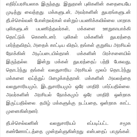
எதிர்ப்பரசியலாக இருந்தது. இதுதான் புலிகளின் கதையையே
முடித்து வைத்தது. மக்களுடன், அவர்களின் துயரங்களுடன்
தீபச்செல்வன் போன்றவர்கள் என்றும் பயணிக்கவில்லை. மாறாக
புலிகளுடன் பயணித்தவர்கள், மக்களை ஊறுகாயாக்கி
தொட்டுக் கொண்டனர். புலிகள் மக்களின் துயரத்தை
பார்த்தவிதம், அதைக் காட்டிய விதம், தங்கள் குறுகிய அரசியல்
நோக்கின் அடிப்படையில்தான். மக்களின் பிரச்சனையில்
இருந்தல்ல. இன்று மக்கள் துயரத்தைப் பற்றி பேசுவது,
தொடர்ந்து தங்கள் வலதுசாரிய அரசியல் மூலம் தொடர்ந்து
மக்களை ஏய்த்துப் பிழைக்கத்தான். மக்களின் அவலத்தை
வலதுசாரியமும், இடதுசாரியமும் ஒரே மாதிரி பார்ப்பதில்லை.
அவர்களின் அரசியல் நோக்கமும் ஒரே மாதிரி ஒன்றாக
இருப்;பதில்லை. தமிழ் மக்களுக்கு நடப்பதை, ஒன்றாக காட்ட
முனைகின்றனர்.
தீபச்செல்வனின் வலதுசாரியம் எப்படிப்பட்ட சமூக
கண்ணோட்டத்தை முன்தள்ளுகின்றது என்பதைப் பாருங்கள்.