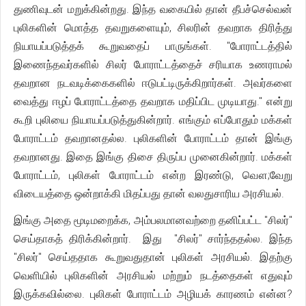
துணிவுடன் மறுக்கின்றது. இந்த வகையில் தான் தீபச்செல்வன்
புலிகளின் மொத்த தவறுகளையும், சிலரின் தவறாக திரித்து
நியாயப்படுத்தக் கூறுவதைப் பாருங்கள். "போராட்டத்தில்
இணைந்தவர்களில் சிலர் போராட்டத்தைச் சரியாக உணராமல்
தவறான நடவடிக்கைகளில் ஈடுபட்டிருக்கிறார்கள். அவர்களை
வைத்து ஈழப் போராட்டத்தை தவறாக மதிப்பிட முடியாது." என்று
கூறி புலியை நியாயப்படுத்துகின்றார். எங்கும் எப்போதும் மக்கள்
போராட்டம் தவறானதல்ல. புலிகளின் போராட்டம் தான் இங்கு
தவறானது. இதை இங்கு திசை திருப்ப முனைகின்றார். மக்கள்
போராட்டம், புலிகள் போராட்டம் என்ற இரண்டு, வௌ;வேறு
விடையத்தை ஒன்றாக்கி மிதப்பது தான் வலதுசாரிய அரசியல்.
இங்கு அதை மூடிமறைக்க, அம்பலமானவற்றை தனிப்பட்ட "சிலர்"
செய்தாகத் திரிக்கின்றார். இது "சிலர்" சார்ந்ததல்ல. இந்த
"சிலர்" செய்ததாக கூறுவதுதான் புலிகள் அரசியல். இதற்கு
வெளியில் புலிகளின் அரசியல் மற்றும் நடத்தைகள் எதுவும்
இருக்கவில்லை. புலிகள் போராட்டம் அழியக் காரணம் என்ன?