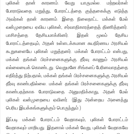
புலிகள் தான் காரணம். வேறு யாருமல்ல. மற்றவர்கள்
போராடுவதை மறுத்து, போராட்டத்தை குத்தகைக்கு எடுத்த
அவர்கள் தான் காரணம். இதை நிலைநாட்ட மக்கள் மேல்
வன்முறையை ஏவிய புலிகள், சர்வாதிகாரத்தைத் திணித்தனர்.
பாசிசத்தை தேசியமாக்கினர். இதன் மூலம் தேசிய
போராட்டத்தையும், அதன் உள்ளடக்கமான சுயநிர்ணய அரசியல்
கூறுகளையே புலிகள் மறுத்தனர். மக்கள் போராட்டம் என்பது,
மக்கள் தங்கள் பிரச்சனைகளுக்கு தீர்வு காணும் அரசியல்
எல்லையைக் கொண்டது. வெறுமனே சிங்களப் பேரினவாதத்தை
எதிர்த்து நிற்பதால், மக்கள் தங்கள் பிரச்சனைகளுக்கு அரசியல்
தீர்வு காண்பதில்லை. மக்கள் தங்கள் பிரச்சனைகளுக்கு தீர்வு
காண்பதற்காக போராடுவதை அனுமதிக்காது, அதன் மேல்
புலிகள் வன்முறையை ஏவினர். (இது அன்றைய அனைத்து
பெரிய இயக்கங்களுக்கும் பொருந்தும்.)
இப்படி மக்கள் போராட்டம் வேறாகவும், புலிகள் போராட்டம்
வேறாகவும் மாறியது. இதனால் மக்கள் வேறு, புலிகள் வேறாகவே