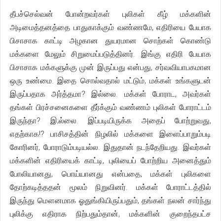
தீபச்செல்வன் போன்றவர்கள் புலிகள் கீழ் மக்களின்
அடிமைத்தனத்தை பாதுகாக்கும் வண்ணமே, எதிரியை பேயாக
பிசாசாக காட்டி அழகான துயரமான சொற்கள் கொண்டு
மக்களை மேலும் சிறுமைப்படுத்தினர். இங்கு எதிரி பேயாக
பிசாசாக மக்களுக்கு முன் இருப்பது என்பது, சர்வவியாபகமான
ஒரு உண்மை. இதை சொல்வதால் மட்டும், மக்கள் உங்களுடன்
இருப்பதாக அர்த்தமா? இல்லை. மக்கள் போராட, அவர்கள்
தங்கள் பிரச்சனைகளை தீர்க்கும் வண்ணம் புலிகள் போராட்டம்
இருந்தா? இ;ல்லை. இப்படியிருக்க அதைப் போற்றுவது,
எதற்காக!? பாசிசத்தின் நிழலில் மக்களை இளைப்பாறும்படி
கோரினர், போராடும்படியல்ல. இதுதான் நடந்தேறியது. இவர்கள்
மக்களின் எதிரியைக் காட்டி, புலியைப் போற்றிய அனைத்தும்
போலியானது, பொய்யானது என்பதை, மக்கள் புலிகளை
தோற்கடித்ததன் மூலம் நிறுவினர். மக்கள் போராட்டத்தில்
இருந்து மௌனமாக ஓதுங்கியிருப்பதும், தங்கள் நலன் சார்ந்து
புலிக்கு எதிராக நிற்பதும்தான், மக்களின் குறைந்தபட்ச