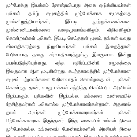
முற்போக்கு இயக்கம் தோன்றவிடாது அதை ஒடுக்கியவர்கள்
புலிகள். தமிழ் சமூகத்தில் முற்போக்காக சமூகத்தை
முன்னிறுத்தியவர்கள், இப்படி நூற்றுக்கணக்கான
முன்னணியாளர்களை வதைமுகாங்களிலும், வீதிகளிலும்
கொன்றவர்கள் புலிகள். இப்படி செய்ததன் மூலம், தங்கள் வலது
சர்வாதிகாரத்தை நிறுவியவர்கள் புலிகள். இதைத்தான்
பேரினவாத தனது சர்வாதிகாரத்துக்கு இலகுவாக இன்று
பயன்படுத்தியுள்ளது. எந்த எதிர்ப்புமின்றி, சமூகத்தை
இலகுவாக ஆள முடிகின்றது. கடந்தகாலத்தில் முற்போக்கான
சமூகப் பற்றாளர்களை பேரினவாதம் கொன்றதை விட, புலிகள்
கொன்றது தான், எமது மக்கள் சந்தித்த மிகப்பெரிய அரசியல்
இழப்பாகும். புலிகளின் இழப்பல்ல. மக்களை உண்மையில்
நேசித்தவர்கள் புலிகளல்ல, முற்போக்காளர்கள்தான். அதனால்
தான் அவர்கள் முற்போக்காளரானர்கள். புலிகள்
பிற்போக்காளராக இருந்தனர். இந்த வகையில் உங்கள் நிலை
முற்போக்கல்ல. உங்களைப் போன்றவர்களின் அரசியல் நிலை