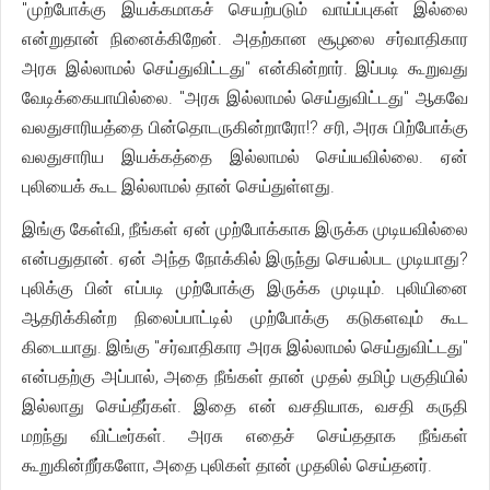
"முற்போக்கு இயக்கமாகச் செயற்படும் வாய்ப்புகள் இல்லை
என்றுதான் நினைக்கிறேன். அதற்கான சூழலை சர்வாதிகார
அரசு இல்லாமல் செய்துவிட்டது" என்கின்றார். இப்படி கூறுவது
வேடிக்கையாயில்லை. "அரசு இல்லாமல் செய்துவிட்டது" ஆகவே
வலதுசாரியத்தை பின்தொடருகின்றாரோ!? சரி, அரசு பிற்போக்கு
வலதுசாரிய இயக்கத்தை இல்லாமல் செய்யவில்லை. ஏன்
புலியைக் கூட இல்லாமல் தான் செய்துள்ளது.
இங்கு கேள்வி, நீங்கள் ஏன் முற்போக்காக இருக்க முடியவில்லை
என்பதுதான். ஏன் அந்த நோக்கில் இருந்து செயல்பட முடியாது?
புலிக்கு பின் எப்படி முற்போக்கு இருக்க முடியும். புலியினை
ஆதரிக்கின்ற நிலைப்பாட்டில் முற்போக்கு கடுகளவும் கூட
கிடையாது. இங்கு "சர்வாதிகார அரசு இல்லாமல் செய்துவிட்டது"
என்பதற்கு அப்பால், அதை நீங்கள் தான் முதல் தமிழ் பகுதியில்
இல்லாது செய்தீர்கள். இதை என் வசதியாக, வசதி கருதி
மறந்து விட்டீர்கள். அரசு எதைச் செய்ததாக நீங்கள்
கூறுகின்றீர்களோ, அதை புலிகள் தான் முதலில் செய்தனர்.