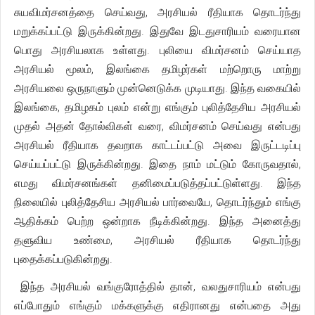
சுயவிமர்சனத்தை செய்வது, அரசியல் ரீதியாக தொடர்ந்து
மறுக்கப்பட்டு இருக்கின்றது. இதுவே இடதுசாரியம் வரையான
பொது அரசியலாக உள்ளது. புலியை விமர்சனம் செய்யாத
அரசியல் மூலம், இலங்கை தமிழர்கள் மற்றொரு மாற்று
அரசியலை ஒருநாளும் முன்னெடுக்க முடியாது. இந்த வகையில்
இலங்கை, தமிழகம் புலம் என்று எங்கும் புலித்தேசிய அரசியல்
முதல் அதன் தோல்விகள் வரை, விமர்சனம் செய்வது என்பது
அரசியல் ரீதியாக தவறாக காட்டப்பட்டு அவை இருட்டடிப்பு
செய்யப்பட்டு இருக்கின்றது. இதை நாம் மட்டும் கோருவதால்,
எமது விமர்சனங்கள் தனிமைப்படுத்தப்பட்டுள்ளது. இந்த
நிலையில் புலித்தேசிய அரசியல் பார்வையே, தொடர்ந்தும் எங்கு
ஆதிக்கம் பெற்ற ஒன்றாக நீடிக்கின்றது. இந்த அனைத்து
தளுவிய உண்மை, அரசியல் ரீதியாக தொடர்ந்து
புதைக்கப்படுகின்றது.
இந்த அரசியல் வங்குரோத்தில் தான், வலதுசாரியம் என்பது
எப்போதும் எங்கும் மக்களுக்கு எதிரானது என்பதை அது