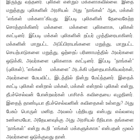
இருந்து வந்தனர். புலிகள் என்றும் மக்களாகவில்லை. இதை
மறுத்தது புலிகளின் அரசியல். அது "நாங்கள்" ஆக, மக்கள்
"எங்கள் மக்களா"கியது. இப்படி புலிகளின் தேவைகேற்ற
சொத்தாக்கினர் மக்களை. மக்களை புலிகளாக, புலிகள்
காட்டினர். இப்படி மக்கள் புலிகளின் றப்பர் முத்திரையாகினர்.
மக்களின் மாறுபட்ட அபிப்பிராயங்களை மறுத்து, மாறுபட்ட
செயற்பாடுகளை மறுத்து, ஒற்றைப் பரிணாமத்தில் அவர்களை
ஒடுக்கி, அவர்களை புலிகளாக காட்டினர். இப்படி "நாங்கள்"
(புலிகள்), "எங்கள் மக்களை" அடக்கி மந்தையாக்கியவர்கள்,
அவர்களை மேயவிட்ட இடத்தில் நின்று மேய்ந்தனர். இதைக்
காட்டி புலிகள் என்றால் மக்கள், மக்கள் என்றால் புலிகள் என்று,
தீபச்செல்வன் போன்றவர்கள் பாசிசக் கவிதையை எழுதினர்.
இதைத் தாண்டியா தீபச்செல்வனின் கவிதைகள் உள்ளது? அது
பேசும் பொருள் மனித அவலம் பற்றியது என்பது எவ்வளவு
உண்மையோ, அதேயளவுக்கு அது அரசியல் ரீதியாக தங்களை
"நாங்கள்" என்று கூறி "எங்கள் மக்களுக்காக" என்பதன் மூலம்
அவர்களை ஒடுக்குவது தான்.