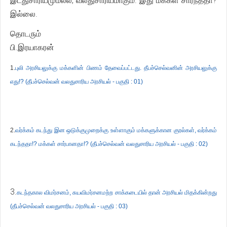
இடதுசாரியமுமல்ல, வலதுசாரியமாகும். இது மக்கள் சார்ந்ததா?
இல்லை.
தொடரும்
பி.இரயாகரன்
1.
புலி அரசியலுக்கு மக்களின் பிணம் தேவைப்பட்டது. தீபச்செல்வனின் அரசியலுக்கு
எது!? (தீபச்செல்வன் வலதுசாரிய அரசியல் - பகுதி : 01)
2.
வர்க்கம் கடந்து இன ஒடுக்குமுறைக்கு உள்ளாகும் மக்களுக்கான குரல்கள், வர்க்கம்
கடந்ததா!? மக்கள் சார்பானதா!? (தீபச்செல்வன் வலதுசாரிய அரசியல் - பகுதி : 02)
3.
கடந்தகால விமர்சனம், சுயவிமர்சனமற்ற சாக்கடையில் தான் அரசியல் மிதக்கின்றது
(தீபச்செல்வன் வலதுசாரிய அரசியல் - பகுதி : 03)