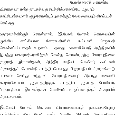
போலீசாரைக் கொண்டு
விசாரணை என்ற நாடகத்தை நடத்திக்கொண்டே, மறுபுறம்
சாட்சியங்களைக் குழிதோண்டிப் புதைக்கும் வேலையையும் திறம்படச்
செய்தது.
உதாரணத்திற்குச் சொன்னால், இப்போலி மோதல் கொலையின்
முக்கிய சாட்சியான சோராபுதினின் கூட்டாளி பிரஜாபதி
கொல்லப்பட்டதைக் கூறலாம். தனது மனைவியோடு ஆந்திராவில்
இருந்து மகாராஷ்டிராவிற்குச் சென்று கொண்டிருந்த சோராபுதினை
குஜராத், இராசஸ்தான், ஆந்திர மாநிலப் போலீசார் கூட்டணி
அமைத்துக் கொண்டு கடத்தியபொழுது, பிரஜாபதியும் அவர்களோடு
பயணம் செய்து வந்தான். சோராபுதினையும் அவரது மனைவி
கவுசர்பீயையும் குஜராத்திற்குக் கடத்திய குஜராத் போலீசார்,
பிரஜாபதியை இராசஸ்தான் போலீசாரிடம் ஒப்படைத்துச் சிறையில்
அடைத்தனர்.
இப்போலி மோதல் கொலை விசாரணையைத் தலைமையேற்று
நடத்திவந்த கீதா ஜோரி என்ற போலீசு அதிகாரி பிரஜாபதியை