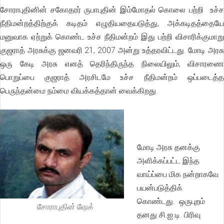
சோராபுதினின் சகோதரர் ருபாபுதின் இம்மோதல் கொலை பற்றி உச்ச
நீதிமன்றத்திற்குக் கடிதம் எழுதியதையடுத்து, அக்கடிதத்தையே
மனுவாக ஏற்றுக் கொண்ட உச்ச நீதிமன்றம் இது பற்றி விசாரிக்குமாறு
குஜராத் அரசுக்கு ஜனவரி 21, 2007 அன்று உத்தரவிட்டது. மோடி அரசு
ஒரு கேடி அரசு எனத் தெரிந்திருந்த நிலையிலும், விசாரணை
பொறுப்பை குஜராத் அரசிடமே உச்ச நீதிமன்றம் ஒப்படைத்த
பெருந்தன்மை நம்மை வியக்கத்தான் வைக்கிறது.
மோடி அரசு தனக்கு
அளிக்கப்பட்ட இந்த
வாய்ப்பை மிக நன்றாகவே
பயன்படுத்திக்
கொண்டது. ஒருபுறம்
சோராபுதின் ஷேக்
தனது சி.ஐ.டி. பிரிவு