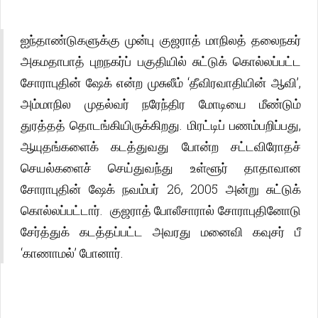
ஐந்தாண்டுகளுக்கு முன்பு குஜராத் மாநிலத் தலைநகர்
அகமதாபாத் புறநகர்ப் பகுதியில் சுட்டுக் கொல்லப்பட்ட
சோராபுதின் ஷேக் என்ற முசுலீம் ‘தீவிரவாதியின் ஆவி’,
அம்மாநில முதல்வர் நரேந்திர மோடியை மீண்டும்
துரத்தத் தொடங்கியிருக்கிறது. மிரட்டிப் பணம்பறிப்பது,
ஆயுதங்களைக் கடத்துவது போன்ற சட்டவிரோதச்
செயல்களைச் செய்துவந்து உள்ளூர் தாதாவான
சோராபுதின் ஷேக் நவம்பர் 26, 2005 அன்று சுட்டுக்
கொல்லப்பட்டார். குஜராத் போலீசாரால் சோராபுதினோடு
சேர்த்துக் கடத்தப்பட்ட அவரது மனைவி கவுசர் பீ
‘காணாமல்’ போனார்.