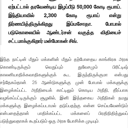
ஏற்பட்டால் தரவேண்டிய இழப்பீடு 50,000 கோடி ரூபாய்.
இந்தியாவில் 2,300 கோடி ரூபாய் என்று
நிர்ணயித்திருக்கிறது இம்மசோதா. போபால்
படுகொலையில் ஆண்டர்சன் வகுத்த விதியைச்
சட்டமாக்குகிறார் மன்மோகன் சிங்.
இந்த நாட்டின் மீதும் மக்களின் மீதும் தற்போதைய காங்கிரசு அரசு
கொண்டிருக்கும் வெறுப்பும் துவேசமும் பிரிட்டிஷ்
காலனியாதிக்கவாதிகளுக்குக் கூட இருந்திருக்குமா என்பது
சந்தேகம்தான். 26 ஆண்டுகளுக்கு முன் போபால் மக்களுக்கு
இழைக்கப்பட்ட அநீதியைக் காட்டிலும் கொடிய அநீதி, தீர்ப்பாக
வழங்கப்பட்டிருக்கும் சூழலில், இனி இத்தகைய அநீதிகள் நமது
மக்களுக்கு இழைக்கப்படாமல் தடுப்பதற்கு என்ன செய்யவேண்டும்
என்பதைத்தான் பாதிக்கப்பட்ட மக்களைப் பிரதிநிதித்துவப்
படுத்துவதாகக் கூறப்படும் ஒரு அரசு யோசிக்க முடியும்.