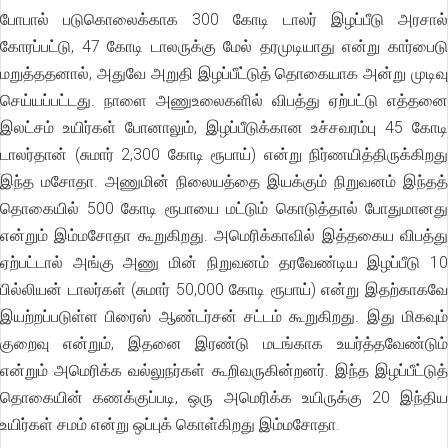
போபால் படுகொலைக்காக 300 கோடி டாலர் இழப்பீடு அரசால்
கோரப்பட்டு, 47 கோடி டாலருக்கு மேல் தரமுடியாது என்று கார்பைடு
மறுத்ததனால், அதுவே அறுதி இழப்பீட்டுத் தொகையாக அன்று முடிவு
செய்யப்பட்டது. நாளை அணுஉலைகளில் விபத்து ஏற்பட்டு எத்தனை
இலட்சம் உயிர்கள் போனாலும், இழப்பீடுக்கான உச்சவரம்பு 45 கோடி
டாலர்தான் (சுமார் 2,300 கோடி ரூபாய்) என்று நிர்ணயித்திருக்கிறது
இந்த மசோதா. அணுமின் நிலையத்தை இயக்கும் நிறுவனம் இந்தத்
தொகையில் 500 கோடி ரூபாயை மட்டும் கொடுத்தால் போதுமானது
என்றும் இம்மசோதா கூறுகிறது. அமெரிக்காவில் இத்தகைய விபத்து
ஏற்பட்டால் அங்கு அணு மின் நிறுவனம் தரவேண்டிய இழப்பீடு 10
பில்லியன் டாலர்கள் (சுமார் 50,000 கோடி ரூபாய்) என்று இதற்காகவே
இயற்றப்படுள்ள பிரைஸ் ஆண்டர்சன் சட்டம் கூறுகிறது. இது மிகவும்
குறைவு என்றும், இதனை இரண்டு மடங்காக உயர்த்தவேண்டும்
என்றும் அமெரிக்க வல்லுநர்கள் கூறிவருகின்றனர். இந்த இழப்பீட்டுத்
தொகையின் கணக்குப்படி, ஒரு அமெரிக்க உயிருக்கு 20 இந்திய
உயிர்கள் சமம் என்று ஒப்புக் கொள்கிறது இம்மசோதா.