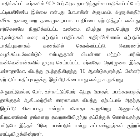
பாதிக்கப்பட்டவர்களில் 90% பேர் அரசு தயாரித்துள்ள பாதிக்கப்பட்டோர்
பட்டியலிலேயே இல்லை என்பது போபாலின் அனுபவம். அணுக்கதிர்
வீச்சு தலைமுறை தலைமுறையாக பாதிப்பை ஏற்படுத்தும் என்பது
ஏற்கெனவே நிரூபிக்கப்பட்ட உண்மை. விபத்து நடைபெற்று 30
ஆண்டுகள் வரை ஏற்படும் பாதிப்புகள் கதிர்வீச்சினால் ஏற்படும்
பாதிப்புகளாகக் கணக்கில் கொள்ளப்பட்டு, நிவாரணம்
வழங்கப்படவேண்டும் என்பதுதான் வியன்னா மற்றும் பாரிஸ்
கன்வென்சன்களில் முடிவு செய்யப்பட்ட சர்வதேச நெறிமுறை. இந்த
மசோதாவோ, விபத்து நடந்ததிலிருந்து 10 ஆண்டுகளுக்குப் பின்னர்
ஏற்படும் பாதிப்புகளுக்கு இழப்பீடு கிடையாது என்று கூறுகிறது.
அதுமட்டுமல்ல; போர், உள்நாட்டுப்போர், ஆயுத மோதல், பயங்கரவாதத்
தாக்குதல் ஆகியவற்றின் காரணமாக விபத்து ஏற்பட்டால் அதற்கு
இழப்பீடு கிடையாது என்றும் மசோதா கூறுகிறது. அணுசக்தி
நிறுவனங்கள் தங்களது தவறுகளிலிருந்து தப்பித்துக் கொள்வதற்கு
மட்டுமே இந்தச் பிரிவு பயன்படும் என்று சட்டவல்லுநர்கள் குற்றம்
சாட்டியிருக்கின்றனர்.