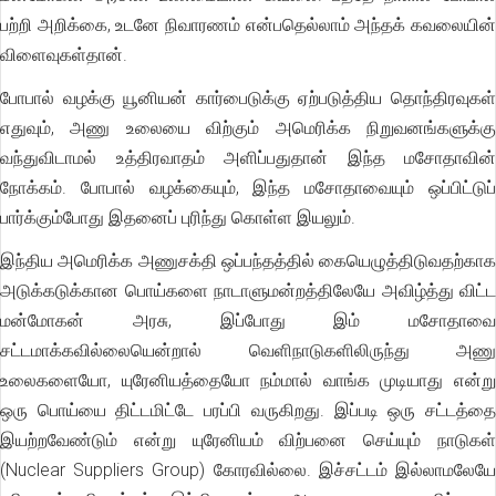
பற்றி அறிக்கை, உடனே நிவாரணம் என்பதெல்லாம் அந்தக் கவலையின்
விளைவுகள்தான்.
போபால் வழக்கு யூனியன் கார்பைடுக்கு ஏற்படுத்திய தொந்திரவுகள்
எதுவும், அணு உலையை விற்கும் அமெரிக்க நிறுவனங்களுக்கு
வந்துவிடாமல் உத்திரவாதம் அளிப்பதுதான் இந்த மசோதாவின்
நோக்கம். போபால் வழக்கையும், இந்த மசோதாவையும் ஒப்பிட்டுப்
பார்க்கும்போது இதனைப் புரிந்து கொள்ள இயலும்.
இந்திய அமெரிக்க அணுசக்தி ஒப்பந்தத்தில் கையெழுத்திடுவதற்காக
அடுக்கடுக்கான பொய்களை நாடாளுமன்றத்திலேயே அவிழ்த்து விட்ட
மன்மோகன் அரசு, இப்போது இம் மசோதாவை
சட்டமாக்கவில்லையென்றால் வெளிநாடுகளிலிருந்து அணு
உலைகளையோ, யுரேனியத்தையோ நம்மால் வாங்க முடியாது என்று
ஒரு பொய்யை திட்டமிட்டே பரப்பி வருகிறது. இப்படி ஒரு சட்டத்தை
இயற்றவேண்டும் என்று யுரேனியம் விற்பனை செய்யும் நாடுகள்
(Nuclear Suppliers Group) கோரவில்லை. இச்சட்டம் இல்லாமலேயே