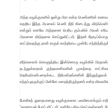
அந்த வழக்குகளில் ஒன்று பிரா என்ற பெண்ணின் கணவன
கதறிய இந்த அபலைப் பெண் நீதி கிடைத்து விடுமென்ற
என்றும் எனவே அத்தனை பெரிய கும்பலில் அவள் சரி
அவனை விடுதலை செய்துவிட்டார். இதன் நேரடிப்பொருள்
காட்டுவதற்கு நான் ராகுல் காந்தியை முன்பே சந்தித்திர
வீடுகளைக் கொளுத்திய இன்னொரு வழக்கில் பிரதான்தான
நடந்துள்ளதால் குற்றவாளிகளின் முகத்தை சாட்சிகளா
தெரியுமென்பதைக்கூட நீதிமன்றங்களின் இந்துத்துவக
எந்தப்புதருக்குப் பின்னே மறைந்திருந்தனர் என்ற விவர
போலீசுத் துறையானது வழக்குகளை பலவீனமாக்கும் சதி
"காணாமல் போய் விட்டார்' என்றே பதிவு செய்துள்ளனர். 