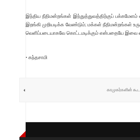
இந்திய நீதிமன்றங்கள் இந்துத்துவத்திற்குப் பக்கமே
இறங்கி முறியடிக்க வேண்டும்; மக்கள் நீதிமன்றங்கள் 
வெளிப்படையாகவே கொட்டமடிக்கும் என்பதையே இவை எ
• கந்தசாமி
காமுகர்களின் கூட