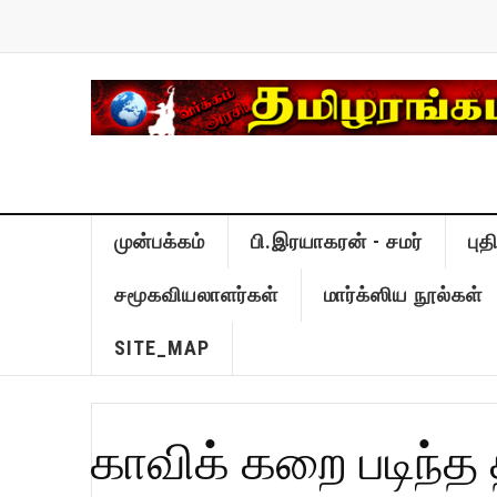
முன்பக்கம்
பி.இரயாகரன் - சமர்
பு
சமூகவியலாளர்கள்
மார்க்ஸிய நூல்கள்
SITE_MAP
காவிக் கறை படிந்த தீ