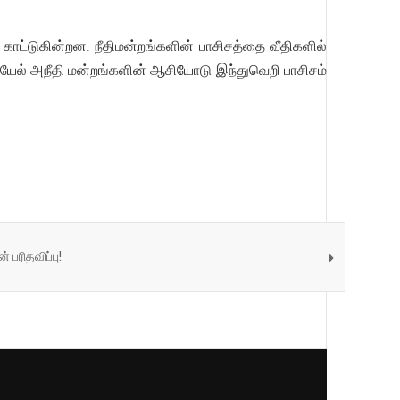
காட்டுகின்றன. நீதிமன்றங்களின் பாசிசத்தை வீதிகளில்
லையேல் அநீதி மன்றங்களின் ஆசியோடு இந்துவெறி பாசிசம்
் பரிதவிப்பு!