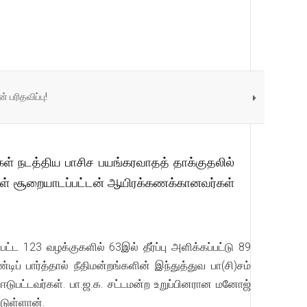
் பரிதவிப்பு!
்கள் நடத்திய பாசிச பயங்கரவாதத் தாக்குதலில்
மங்கள் சூறையாடப்பட்டன் ஆயிரக்கணக்கானவர்கள்
 123 வழக்குகளில் 63இல் தீர்ப்பு அளிக்கப்பட்டு 89
ிப் பார்த்தால் நீதிமன்றங்களின் இந்துத்துவ பா(சி)சம்
 ஈடுபட்டவர்கள். பா.ஜ.க. சட்டமன்ற உறுப்பினரான மனோஜ்
டுள்ளான்.