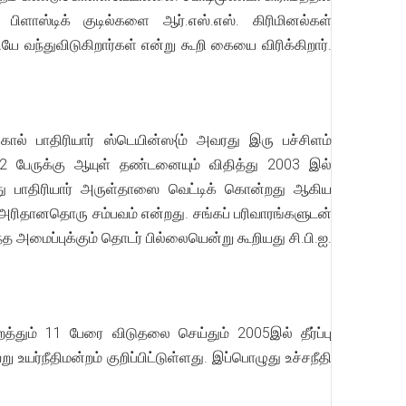
ளாஸ்டிக் குடில்களை ஆர்.எஸ்.எஸ். கிரிமினல்கள்
ே வந்துவிடுகிறார்கள் என்று கூறி கையை விரிக்கிறார்.
ால் பாதிரியார் ஸ்டெயின்ஸ{ம் அவரது இரு பச்சிளம்
2 பேருக்கு ஆயுள் தண்டனையும் விதித்து 2003 இல்
்றது பாதிரியார் அருள்தாஸை வெட்டிக் கொன்றது ஆகிய
ம் அரிதானதொரு சம்பவம் என்றது. சங்கப் பரிவாரங்களுடன்
த அமைப்புக்கும் தொடர் பில்லையென்று கூறியது சி.பி.ஐ.
ும் 11 பேரை விடுதலை செய்தும் 2005இல் தீர்ப்பு
யர்நீதிமன்றம் குறிப்பிட்டுள்ளது. இப்பொழுது உச்சநீதி