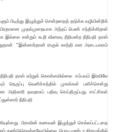
பிடித்து இழுத்துச் சென்றதைத் தடுக்க வழியின்றிக்
 பிரதானை முதல்முறையாக அந்தப் பெண் சந்திக்கிறாள்
்லை என்றும் கூறி விரைவு நீதிமன்ற நீதிபதி தாஸ்
பதுதான். ""இன்னார்தான் ராகுல் காந்தி என அடையாளம்
நீதிபதி தாஸ் ஏற்றுக் கொள்ளவில்லை. சம்பவம் இரவிலே
ும் நெருப்பு வெளிச்சத்தில் முகங்கள் பளிச்சென்று
ை அதிகாரி தவறாகப் பதிவு செய்திருப்பது சாட்சிகள்
ுள்ளார் நீதிபதி.
யுள்ளது. பிராவின் கணவன் இழுத்துச் செல்லப்பட்டதை
திமன்றம் கண்டுகொள்ளவேயில்லை. பொடிமுண்டா கிராமத்தில்