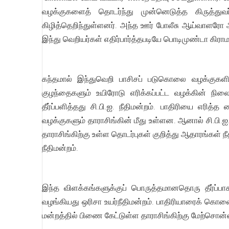
வழக்குகளைத் தொடர்ந்து முன்னெடுத்த கிருத்துவ
கிழித்தெறிந்துள்ளனர். அந்த ஊர் போலீசு ஆய்வாளரோ ஆர
இந்து வெறியர்கள் எதிர்பார்த்தபடியே பொடிமுண்டா கிரா
கந்தமால் இந்துவெறி பாசிசப் படுகொலை வழக்குகளின
குழந்தைகளும் உயிரோடு எரிக்கப்பட்ட வழக்கின் ந
தீர்ப்பளித்தது சி.பி.ஐ. நீதிமன்றம். பாதிரியை எ
வழக்குகளும் தாராசிங்கின் மீது உள்ளன. ஆனால் சி.பி.ஐ
தாராசிங்கிற்கு உள்ள தொடர்புகள் குறித்து ஆதாரங்கள் 
நீதிமன்றம்.
இந்த விளக்கங்களுக்குப் பொருத்தமானதொரு தீர்ப்
வழங்கியது ஒரிசா உயர்நீதிமன்றம். பாதிரியாரைக் கொலை 
மன்றத்தில் பிணை கேட்டுள்ள தாராசிங்கிற்கு மேற்சொன்ன 