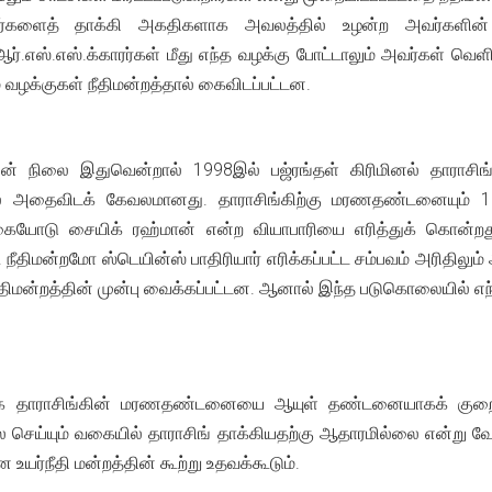
ர்களைத் தாக்கி அகதிகளாக அவலத்தில் உழன்ற அவர்களின் பி
்.எஸ்.எஸ்.க்காரர்கள் மீது எந்த வழக்கு போட்டாலும் அவர்கள் வெளிய
ம வழக்குகள் நீதிமன்றத்தால் கைவிடப்பட்டன.
் நிலை இதுவென்றால் 1998இல் பஜ்ரங்தள் கிரிமினல் தாராசிங்க
ிலை அதைவிடக் கேவலமானது. தாராசிங்கிற்கு மரணதண்டனையும் 1
ரித்த கையோடு சையிக் ரஹ்மான் என்ற வியாபாரியை எரித்துக் கொன
. நீதிமன்றமோ ஸ்டெயின்ஸ் பாதிரியார் எரிக்கப்பட்ட சம்பவம் அரிதிலு
நீதிமன்றத்தின் முன்பு வைக்கப்பட்டன. ஆனால் இந்த படுகொலையில் எந்
பாக தாராசிங்கின் மரணதண்டனையை ஆயுள் தண்டனையாகக் குறைத்த
செய்யும் வகையில் தாராசிங் தாக்கியதற்கு ஆதாரமில்லை என்று வேறு உ
உயர்நீதி மன்றத்தின் கூற்று உதவக்கூடும்.