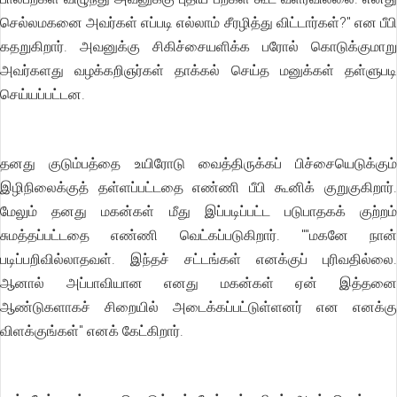
செல்லமகனை அவர்கள் எப்படி எல்லாம் சீரழித்து விட்டார்கள்?'' என பீபி
கதறுகிறார். அவனுக்கு சிகிச்சையளிக்க பரோல் கொடுக்குமாறு
அவர்களது வழக்கறிஞர்கள் தாக்கல் செய்த மனுக்கள் தள்ளுபடி
செய்யப்பட்டன.
தனது குடும்பத்தை உயிரோடு வைத்திருக்கப் பிச்சையெடுக்கும்
இழிநிலைக்குத் தள்ளப்பட்டதை எண்ணி பீபி கூனிக் குறுகுகிறார்.
மேலும் தனது மகன்கள் மீது இப்படிப்பட்ட படுபாதகக் குற்றம்
சுமத்தப்பட்டதை எண்ணி வெட்கப்படுகிறார். ""மகனே நான்
படிப்பறிவில்லாதவள். இந்தச் சட்டங்கள் எனக்குப் புரிவதில்லை.
ஆனால் அப்பாவியான எனது மகன்கள் ஏன் இத்தனை
ஆண்டுகளாகச் சிறையில் அடைக்கப்பட்டுள்ளனர் என எனக்கு
விளக்குங்கள்'' எனக் கேட்கிறார்.