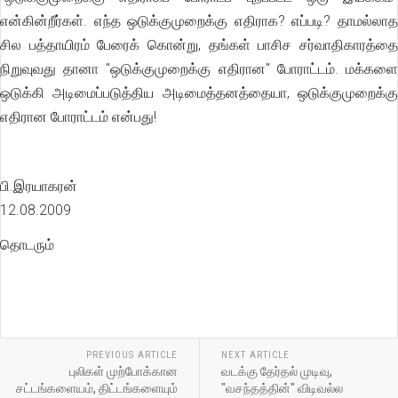
என்கின்றீர்கள். எந்த ஒடுக்குமுறைக்கு எதிராக? எப்படி? தாமல்லாத
சில பத்தாயிரம் பேரைக் கொன்று, தங்கள் பாசிச சர்வாதிகாரத்தை
நிறுவுவது தானா "ஒடுக்குமுறைக்கு எதிரான" போராட்டம். மக்களை
ஒடுக்கி அடிமைப்படுத்திய அடிமைத்தனத்தையா, ஒடுக்குமுறைக்கு
எதிரான போராட்டம் என்பது!
பி.இரயாகரன்
12.08.2009
தொடரும்
PREVIOUS ARTICLE
NEXT ARTICLE
புலிகள் முற்போக்கான
வடக்கு தேர்தல் முடிவு,
சட்டங்களையம், திட்டங்களையும்
"வசந்தத்தின்" விடிவல்ல