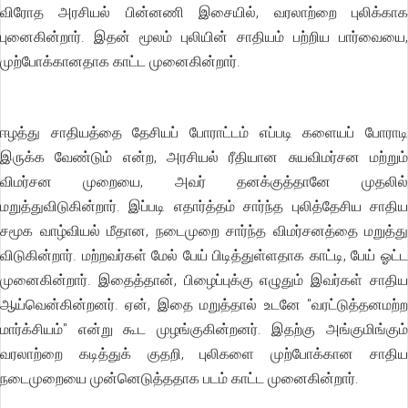
விரோத அரசியல் பின்னணி இசையில், வரலாற்றை புலிக்காக
புனைகின்றார். இதன் மூலம் புலியின் சாதியம் பற்றிய பார்வையை,
முற்போக்கானதாக காட்ட முனைகின்றார்.
ஈழத்து சாதியத்தை தேசியப் போராட்டம் எப்படி களையப் போராடி
இருக்க வேண்டும் என்ற, அரசியல் ரீதியான சுயவிமர்சன மற்றும்
விமர்சன முறையை, அவர் தனக்குத்தானே முதலில்
மறுத்துவிடுகின்றார். இப்படி எதார்த்தம் சார்ந்த புலித்தேசிய சாதிய
சமூக வாழ்வியல் மீதான, நடைமுறை சார்ந்த விமர்சனத்தை மறுத்து
விடுகின்றார். மற்றவர்கள் மேல் பேய் பிடித்துள்ளதாக காட்டி, பேய் ஓட்ட
முனைகின்றார். இதைத்தான், பிழைப்புக்கு எழுதும் இவர்கள் சாதிய
ஆய்வென்கின்றனர். ஏன், இதை மறுத்தால் உடனே "வரட்டுத்தனமற்ற
மார்க்சியம்" என்று கூட முழங்குகின்றனர். இதற்கு அங்குமிங்கும்
வரலாற்றை கடித்துக் குதறி, புலிகளை முற்போக்கான சாதிய
நடைமுறையை முன்னெடுத்ததாக படம் காட்ட முனைகின்றார்.