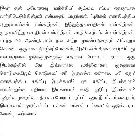
இவர் தன் புலியாதரவு "மார்க்சிய" ஆய்வை எப்படி எதனூடாக
வாந்தியெடுக்கின்றார் என்பதைப் பாருங்கள். "புலிகள் ஏகாதிபத்திய
ஆதரவாளர்கள் என்கிறீர்கள். இந்துத்துவவாதிகள் என்கிறீர்கள்.
முதலாளித்துவவாதிகள் என்கிறீர்கள். சாதி வெறியர்கள் என்கிறீர்கள்.
கடந்த 25 ஆண்டுகளில் நடைபெற்ற முரண்பாடுகளும் சிக்கலும்
கொண்ட ஒரு உலக நிகழ்வுப்போக்கில், அரசியலில் திசை மாறிவிட்டது
என்பதற்காக ஒடுக்குமுறைக்கு எதிராகப் போராடப் புறப்பட்ட ஒரு
இயக்கத்தின் மீது இவ்வாறான முத்திரைகள் குத்துவது
கொடுமையிலும் கொடுமை." சரி இதுவல்ல என்றால், புலி எது?
ஏகாதிபத்திய எதிர்ப்பு இயக்கமா!? மத எதிர்ப்பு இயக்கமா!?
சுரண்டலுக்கு எதிரான இயக்கமா!? சாதி ஒழிப்பு இயக்கமா!?
"ஒடுக்குமுறைக்கு எதிராகப் போராடப் புறப்பட்ட ஒரு இயக்க"ம் என்றால்,
இவர்களால் ஒடுக்கப்பட்ட மக்கள், உங்கள் பார்வையில் ஒடுக்கப்;பட
வேண்டியவர்களா!?