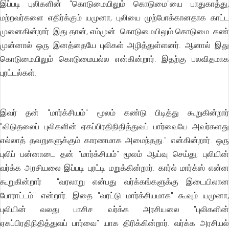
இப்படி புலிகளின் "கொடுமையிலும் கொடுமை"யை பாதுகாத்து,
மற்றவர்களை எதிர்க்கும் யமுனா, புலியை முற்போக்கானதாக காட்ட
முனைகின்றார். இது தான், எம்முன் கொடுமையிலும் கொடுமை. கண்
முன்னால் ஒரு இனத்தையே புலிகள் அழித்துள்ளனர். ஆனால் இது
கொடுமையிலும் கொடுமையல்ல என்கின்றார். இதற்கு பலவிதமாக
புரட்டல்கள்.
இவர் தன் "மார்க்சியம்" மூலம் கண்டு பிடித்து கூறுகின்றார்
"விடுதலைப் புலிகளின் ஏகப்பிரதிநிதித்துவப் பார்வையே அவர்களது
எல்லாத் தவறுகளுக்கும் காரணமாக அமைந்தது." என்கின்றார். ஒரு
புலிப் பன்னாடை தன் "மார்க்சியம்" மூலம் ஆய்வு செய்து, புலியின்
வர்க்க அரசியலை இப்படி புரட்டி மறுக்கின்றார். கார்ல் மார்க்ஸ் என்ன
கூறுகின்றார் "வரலாறு என்பது வர்க்கங்களுக்கு இடையிலான
போராட்டம்" என்றார். இதை "வரட்டு மார்க்சியமாக" கூவும் யமுனா,
புலியின் வலது பாசிச வர்க்க அரசியலை "புலிகளின்
ஏகப்பிரதிநிதித்துவப் பார்வை" யாக திரிக்கின்றார். வர்க்க அரசியல்