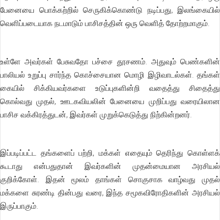
பேனையை பொக்கற்றில் செருகிக்கொண்டு நடிப்பது, இலங்கையில்
வெளிப்படையாக நடமாடும் பாசிசத்தின் ஒரு வெளித் தோற்றமாகும்.
உள்ளே அவர்கள் பேசுவதோ பச்சை தூசணம். அதுவும் பெண்களின்
பாலியல் உறுப்பு சார்ந்த கொச்சையான மொழி இழிவாடல்கள். தங்கள்
கையில் சிக்கியவர்களை உடுப்புகளின்றி வதைத்து சிதைத்து
கொல்வது முதல், ஊடகவியலின் பேனையை முறிப்பது வரையிலான
பாசிச வக்கிரத்துடன், இவர்கள் முறுக்கெடுத்து நிற்கின்றனர்.
இப்படிப்பட்ட தங்களைப் பற்றி, மக்கள் எதையும் தெரிந்து கொள்ளக்
கூடாது என்பதுதான் இவர்களின் முதன்மையான அரசியல்
குறிக்கோள். இதன் மூலம் தாங்கள் சொகுசாக வாழ்வது முதல்
மக்களை சுரண்டி தின்பது வரை, இந்த சமூகவிரோதிகளின் அரசியல்
இருப்பாகும்.