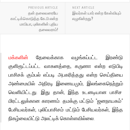
PREVIOUS ARTICLE
NEXT ARTICLE
தன் தலைவரையே
இவர்கள் யார் என்ற கேள்வியும்
காட்டிக்கொடுத்த கே.பி என்ற
எழுகின்றது?
மாபியா, புலிகளின் புதிய
தலைவராம்!
மக்களின்
தேவைக்காக வழங்கப்பட்ட இரண்டு
குளிரூட்டப்பட்ட வாகனத்தை, கருணா என்ற எடுபிடி
பாசிசக் கும்பல் எப்படி அபகரித்தது என்ற செய்தியை
அண்மையில் அதிரடி இணையமும், இலங்கைநெற்றும்
வெளியிட்டது. இது தான், இந்த உடனடியான பாசிச
மிரட்டலுக்கான காரணம். தமக்கு மட்டும் "ஜனநாயகம்"
பேசியவர்கள், புலிப்பாசிசம் மட்டும் பேசியவர்கள், இந்த
நிகழ்வையிட்டு அலட்டிக் கொள்ளவில்லை.