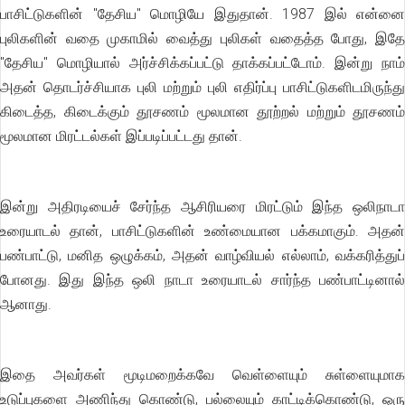
பாசிட்டுகளின் "தேசிய" மொழியே இதுதான். 1987 இல் என்னை
புலிகளின் வதை முகாமில் வைத்து புலிகள் வதைத்த போது, இதே
"தேசிய" மொழியால் அர்ச்சிக்கப்பட்டு தாக்கப்பட்டோம். இன்று நாம்
அதன் தொடர்ச்சியாக புலி மற்றும் புலி எதிர்ப்பு பாசிட்டுகளிடமிருந்து
கிடைத்த, கிடைக்கும் தூசணம் மூலமான தூற்றல் மற்றும் தூசணம்
மூலமான மிரட்டல்கள் இப்படிப்பட்டது தான்.
இன்று அதிரடியைச் சேர்ந்த ஆசிரியரை மிரட்டும் இந்த ஒலிநாடா
உரையாடல் தான், பாசிட்டுகளின் உண்மையான பக்கமாகும். அதன்
பண்பாட்டு, மனித ஒழுக்கம், அதன் வாழ்வியல் எல்லாம், வக்கரித்துப்
போனது. இது இந்த ஒலி நாடா உரையாடல் சார்ந்த பண்பாட்டினால்
ஆனாது.
இதை அவர்கள் மூடிமறைக்கவே வெள்ளையும் சுள்ளையுமாக
உடுப்புகளை அணிந்து கொண்டு, பல்லையும் காட்டிக்கொண்டு, ஒரு