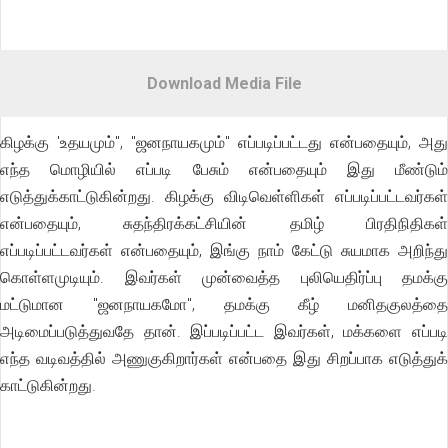
Download Media File
கிழக்கு 'உதயமும்", "ஜனநாயகமும்" எப்படிப்பட்டது என்பதையும், அது
எந்த மொழியில் எப்படி பேசும் என்பதையும் இது மீண்டும்
எடுத்துக்காட்டுகின்றது. கிழக்கு விடிவெள்ளிகள் எப்படிப்பட்டவர்கள்
என்பதையும், சுதந்திரக்கட்சியின் தமிழ் பிரதிநிதிகள்
எப்படிப்பட்டவர்கள் என்பதையும், இங்கு நாம் கேட்டு சுயமாக அறிந்து
கொள்ளமுடியும். இவர்கள் முன்வைத்த புலியெதிர்ப்பு தமக்கு
மட்டுமான "ஜனநாயகமோ", தமக்கு கீழ் மனிதகுலத்தை
அடிமைப்படுத்துவதே தான். இப்படிப்பட்ட இவர்கள், மக்களை எப்படி
எந்த வடிவத்தில் அணுகுகிறார்கள் என்பதை இது சிறப்பாக எடுத்துக்
காட்டுகின்றது.