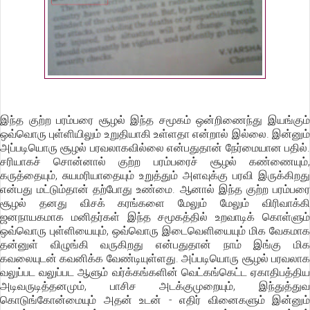
இந்த குற்ற பரம்பரை சூழல் இந்த சமூகம் ஒன்றிணைந்து இயங்கும்
ஒவ்வொரு புள்ளியிலும் உறுதியாகி உள்ளதா என்றால் இல்லை. இன்னும்
அப்படியொரு சூழல் பரவலாகவில்லை என்பதுதான் நேர்மையான பதில்.
சரியாகச் சொன்னால் குற்ற பரம்பரைச் சூழல் கண்ணையும்,
கருத்தையும், சுயமரியாதையும் உறுத்தும் அளவுக்கு பரவி இருக்கிறது
என்பது மட்டும்தான் தற்போது உண்மை. ஆனால் இந்த குற்ற பரம்பரை
சூழல் தனது விசக் கரங்களை மேலும் மேலும் விரிவாக்கி
ஜனநாயகமாக மனிதர்கள் இந்த சமூகத்தில் உறவாடிக் கொள்ளும்
ஒவ்வொரு புள்ளியையும், ஒவ்வொரு இடைவெளியையும் மிக வேகமாக
தன்னுள் விழுங்கி வருகிறது என்பதுதான் நாம் இங்கு மிக
கவலையுடன் கவனிக்க வேண்டியுள்ளது. அப்படியொரு சூழல் பரவலாக
வலுப்பட வலுப்பட ஆளும் வர்க்கங்களின் வெட்கங்கெட்ட ஏகாதிபத்திய
அடிவருடித்தனமும், பாசிச அடக்குமுறையும், இந்துத்துவ
கொடுங்கோன்மையும் அதன் உடன் - எதிர் வினைகளும் இன்னும்