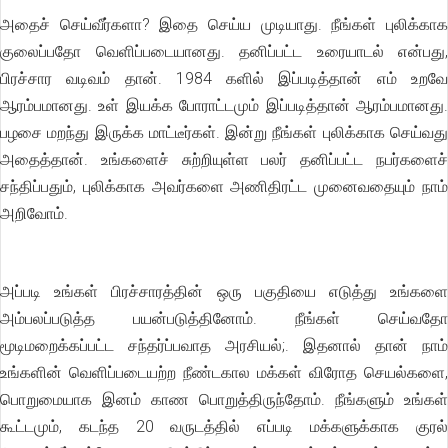
அதைச் செய்வீர்களா? இதை செய்ய முடியாது. நீங்கள் புலிக்காக
குலைப்பதோ வெளிப்படையானது. தனிப்பட்ட உரையாடல் என்பது,
பிரச்சார வடிவம் தான். 1984 களில் இப்படித்தான் எம் உறவே
ஆரம்பமானது. உள் இயக்க போராட்டமும் இப்படித்தான் ஆரம்பமானது.
பழசை மறந்து இருக்க மாட்டீர்கள். இன்று நீங்கள் புலிக்காக செய்வது
அதைத்தான். உங்களைச் சுற்றியுள்ள பலர் தனிப்பட்ட நபர்களைச்
சந்திப்பதும், புலிக்காக அவர்களை அணிதிரட்ட முனைவதையும் நாம்
அறிவோம்.
அப்படி உங்கள் பிரச்சாரத்தின் ஒரு பகுதியை எடுத்து உங்களை
அம்பலப்படுத்த பயன்படுத்தினோம். நீங்கள் செய்வதோ
மூடிமறைக்கப்பட்ட சந்தர்ப்பவாத அரசியல்;. இதனால் தான் நாம்
உங்களின் வெளிப்படையற்ற நீண்டகால மக்கள் விரோத செயல்களை,
பொறுமையாக இனம் காண பொறுத்திருந்தோம். நீங்களும் உங்கள்
கூட்டமும், கடந்த 20 வருடத்தில் எப்படி மக்களுக்காக குரல்