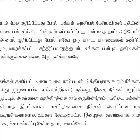
நாம் மேல் குறிப்பிட்டது போல், மக்கள் அரசியல் பேசியவர்கள் புலியின்
வலையில் சிக்கிய பின்புலம் எப்படிப்பட்டது என்பதை நாம் அறியோம்.
ஆனால் குறிப்பிட்டது போல், ஏதோ ஒரு காரிய காரணங்கள் உண்டு.
மூடிமறைக்கப்பட்ட சந்தர்ப்பவாதத்துடன், உங்கள் பின்புல நகர்வுகள்
மக்களுக்கானதல்ல, அது புலிக்கானதே.
உங்கள் தனிப்பட்ட உரையாடலை நாம் பயன்படுத்தியதாக கூறும் நீங்கள்,
அது முழுமையல்ல என்கின்றீர்கள்;. நல்லது, இதை நீங்கள் மறுக்க
முடியும். அதற்கான சுதந்திரத்தை நாம் தருகின்றோம்;. புலியை மக்கள்
விரோத இயக்கமாக, பாசிட்டுக்களாக நீங்கள் வெளிப்படையாக
கூறுவீர்களானால், உங்கள் தோழமையில் இழைத்த தவறுக்காக நாம்
பகிரங்க மன்னிப்பு கேட்க தயாராகவுள்ளோம்.