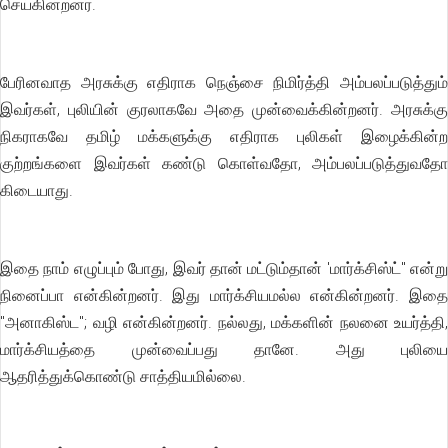
செய்கின்றனர்.
பேரினவாத அரசுக்கு எதிராக நெஞ்சை நிமிர்த்தி அம்பலப்படுத்தும்
இவர்கள், புலியின் குரலாகவே அதை முன்வைக்கின்றனர். அரசுக்கு
நிகராகவே தமிழ் மக்களுக்கு எதிராக புலிகள் இழைக்கின்ற
குற்றங்களை இவர்கள் கண்டு கொள்வதோ, அம்பலப்படுத்துவதோ
கிடையாது.
இதை நாம் எழுப்பும் போது, இவர் தான் மட்டும்தான் 'மார்க்சிஸ்ட்" என்று
நினைப்பா என்கின்றனர். இது மார்க்சியமல்ல என்கின்றனர். இதை
"அனாகிஸ்ட"; வழி என்கின்றனர். நல்லது, மக்களின் நலனை உயர்த்தி,
மார்க்சியத்தை முன்வைப்பது தானே. அது புலியை
ஆதரித்துக்கொண்டு சாத்தியமில்லை.