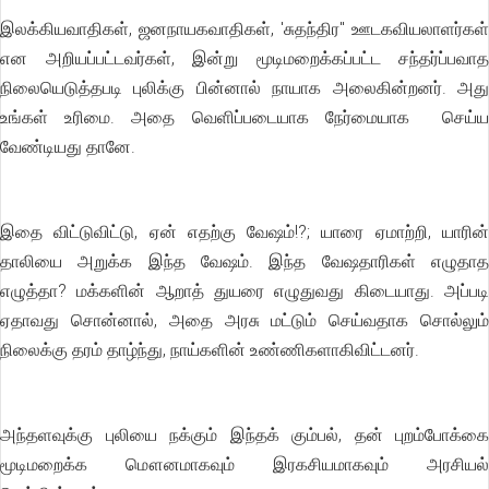
இலக்கியவாதிகள், ஜனநாயகவாதிகள், 'சுதந்திர" ஊடகவியலாளர்கள்
என அறியப்பட்டவர்கள், இன்று மூடிமறைக்கப்பட்ட சந்தர்ப்பவாத
நிலையெடுத்தபடி புலிக்கு பின்னால் நாயாக அலைகின்றனர். அது
உங்கள் உரிமை. அதை வெளிப்படையாக நேர்மையாக செய்ய
வேண்டியது தானே.
இதை விட்டுவிட்டு, ஏன் எதற்கு வேஷம்!?; யாரை ஏமாற்றி, யாரின்
தாலியை அறுக்க இந்த வேஷம். இந்த வேஷதாரிகள் எழுதாத
எழுத்தா? மக்களின் ஆறாத் துயரை எழுதுவது கிடையாது. அப்படி
ஏதாவது சொன்னால், அதை அரசு மட்டும் செய்வதாக சொல்லும்
நிலைக்கு தரம் தாழ்ந்து, நாய்களின் உண்ணிகளாகிவிட்டனர்.
அந்தளவுக்கு புலியை நக்கும் இந்தக் கும்பல், தன் புறம்போக்கை
மூடிமறைக்க மௌனமாகவும் இரகசியமாகவும் அரசியல்