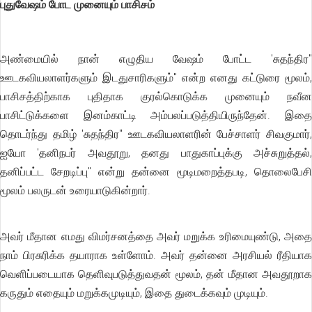
புதுவேஷம் போட முனையும் பாசிசம்
அண்மையில் நான் எழுதிய வேஷம் போட்ட 'சுதந்திர"
ஊடகவியலாளர்களும் இடதுசாரிகளும்" என்ற எனது கட்டுரை மூலம்,
பாசிசத்திற்காக புதிதாக குரல்கொடுக்க முனையும் நவீன
பாசிட்டுக்களை இனம்காட்டி அம்பலப்படுத்தியிருந்தேன். இதை
தொடர்ந்து தமிழ் 'சுதந்திர" ஊடகவியலாளரின் பேச்சாளர் சிவகுமார்,
ஐயோ 'தனிநபர் அவதூறு, தனது பாதுகாப்புக்கு அச்சுறுத்தல்,
தனிப்பட்ட சேறடிப்பு" என்று தன்னை மூடிமறைத்தபடி, தொலைபேசி
மூலம் பலருடன் உரையாடுகின்றார்.
அவர் மீதான எமது விமர்சனத்தை அவர் மறுக்க உரிமையுண்டு, அதை
நாம் பிரசுரிக்க தயாராக உள்ளோம். அவர் தன்னை அரசியல் ரீதியாக
வெளிப்படையாக தெளிவுபடுத்துவதன் மூலம், தன் மீதான அவதூறாக
கருதும் எதையும் மறுக்கமுடியும், இதை துடைக்கவும் முடியும்.