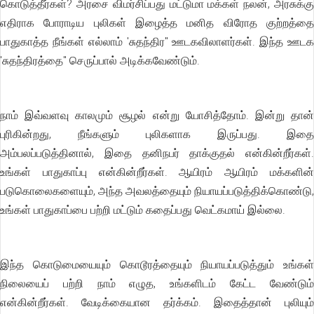
கொடுத்தீர்கள்? அரசை விமர்சிப்பது மட்டுமா மக்கள் நலன், அரசுக்கு
எதிராக போராடிய புலிகள் இழைத்த மனித விரோத குற்றத்தை
பாதுகாத்த நீங்கள் எல்லாம் 'சுதந்திர" ஊடகவிலாளர்கள். இந்த ஊடக
'சுதந்திரத்தை" செருப்பால் அடிக்கவேண்டும்.
நாம் இவ்வளவு காலமும் சூழல் என்று யோசித்தோம். இன்று தான்
புரிகின்றது, நீங்களும் புலிகளாக இருப்பது. இதை
அம்பலப்படுத்தினால், இதை தனிநபர் தாக்குதல் என்கின்றீர்கள்.
உங்கள் பாதுகாப்பு என்கின்றீர்கள். ஆயிரம் ஆயிரம் மக்களின்
படுகொலைகளையும், அந்த அவலத்தையும் நியாயப்படுத்திக்கொண்டு,
உங்கள் பாதுகாப்பை பற்றி மட்டும் கதைப்பது வெட்கமாய் இல்லை.
இந்த கொடுமையையும் கொடூரத்தையும் நியாயப்படுத்தும் உங்கள்
நிலையைப் பற்றி நாம் எழுத, உங்களிடம் கேட்ட வேண்டும்
என்கின்றீர்கள். வேடிக்கையான தர்க்கம். இதைத்தான் புலியும்