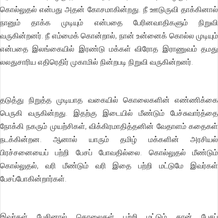
கொல்லுதல் என்பது அதன் கோசமாகின்றது. நீ ஊடுருவி தாக்கினால்
நானும் தாக்க முடியும் என்பதை பேரினவாதிகளும் நிறுவி
வருகின்றனர். நீ எம்மைக் கொன்றால், நான் உன்னைக் கொல்ல முடியும்
என்பதை இலங்கையில் இரண்டு மக்கள் விரோத இராணுவம் தமது
லலதுசாரிய எதிரெதிர் முகாமில் நின்றபடி நிறுவி வருகின்றனர்.
தடுத்து நிறுத்த முடியாத வகையில் கொலைகளின் எண்ணிக்கை
பெருகி வருகின்றது. இதற்கு இடையில் மீண்டும் பேச்சுவார்த்தை
நோக்கி நகரும் முயற்சிகள், விக்கிரமாதித்தனின் வேதாளம் கதைகள்
நடக்கின்றன. ஆனால் யாரும் தமிழ் மக்களின் அரசியல்
பிரச்சனையைப் பற்றி பேசப் போவதில்லை. கொல்லுதல் மீண்டும்
கொல்லுதல், வரி மீண்டும் வரி இதை பற்றி மட்டுமே இவர்கள்
பேசப்போகின்றார்கள்.
இவர்கள் பேசினால் கொலைகள் பற்றி மட்டும் தான் பேசப்