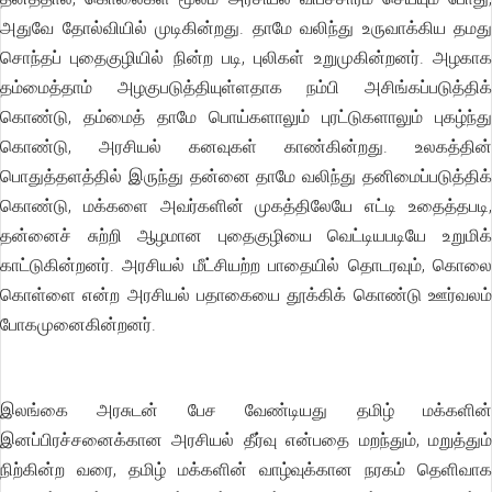
அதுவே தோல்வியில் முடிகின்றது. தாமே வலிந்து உருவாக்கிய தமது
சொந்தப் புதைகுழியில் நின்ற படி, புலிகள் உறுமுகின்றனர். அழகாக
தம்மைத்தாம் அழகுபடுத்தியுள்ளதாக நம்பி அசிங்கப்படுத்திக்
கொண்டு, தம்மைத் தாமே பொய்களாலும் புரட்டுகளாலும் புகழ்ந்து
கொண்டு, அரசியல் கனவுகள் காண்கின்றது. உலகத்தின்
பொதுத்தளத்தில் இருந்து தன்னை தாமே வலிந்து தனிமைப்படுத்திக்
கொண்டு, மக்களை அவர்களின் முகத்திலேயே எட்டி உதைத்தபடி,
தன்னைச் சுற்றி ஆழமான புதைகுழியை வெட்டியபடியே உறுமிக்
காட்டுகின்றனர். அரசியல் மீட்சியற்ற பாதையில் தொடரவும், கொலை
கொள்ளை என்ற அரசியல் பதாகையை தூக்கிக் கொண்டு ஊர்வலம்
போகமுனைகின்றனர்.
இலங்கை அரசுடன் பேச வேண்டியது தமிழ் மக்களின்
இனப்பிரச்சனைக்கான அரசியல் தீர்வு என்பதை மறந்தும், மறுத்தும்
நிற்கின்ற வரை, தமிழ் மக்களின் வாழ்வுக்கான நரகம் தெளிவாக