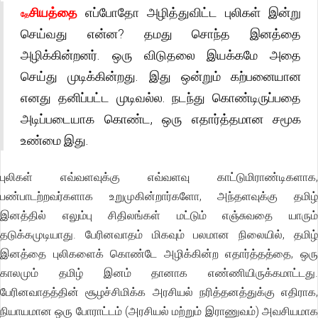
சியத்தை
எப்போதோ அழித்துவிட்ட புலிகள் இன்று
தே
செய்வது என்ன? தமது சொந்த இனத்தை
அழிக்கின்றனர். ஒரு விடுதலை இயக்கமே அதை
செய்து முடிக்கின்றது. இது ஒன்றும் கற்பனையான
எனது தனிப்பட்ட முடிவல்ல. நடந்து கொண்டிருப்பதை
அடிப்படையாக கொண்ட, ஒரு எதார்த்தமான சமூக
உண்மை இது.
புலிகள் எவ்வளவுக்கு எவ்வளவு காட்டுமிராண்டிகளாக,
பண்பாடற்றவர்களாக உறுமுகின்றார்களோ, அந்தளவுக்கு தமிழ்
இனத்தில் எலும்பு சிதிலங்கள் மட்டும் எஞ்சுவதை யாரும்
தடுக்கமுடியாது. பேரினவாதம் மிகவும் பலமான நிலையில், தமிழ்
இனத்தை புலிகளைக் கொண்டே அழிக்கின்ற எதார்த்தத்தை, ஒரு
காலமும் தமிழ் இனம் தானாக எண்ணியிருக்கமாட்டது.
பேரினவாதத்தின் சூழச்சிமிக்க அரசியல் நரித்தனத்துக்கு எதிராக,
நியாயமான ஒரு போராட்டம் (அரசியல் மற்றும் இராணுவம்) அவசியமாக