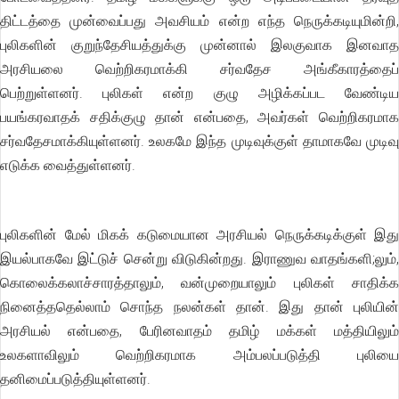
திட்டத்தை முன்வைப்பது அவசியம் என்ற எந்த நெருக்கடியுமின்றி,
புலிகளின் குறுந்தேசியத்துக்கு முன்னால் இலகுவாக இனவாத
அரசியலை வெற்றிகரமாக்கி சர்வதேச அங்கீகாரத்தைப்
பெற்றுள்ளனர். புலிகள் என்ற குழு அழிக்கப்பட வேண்டிய
பயங்கரவாதக் சதிக்குழு தான் என்பதை, அவர்கள் வெற்றிகரமாக
சர்வதேசமாக்கியுள்ளனர். உலகமே இந்த முடிவுக்குள் தாமாகவே முடிவு
எடுக்க வைத்துள்ளனர்.
புலிகளின் மேல் மிகக் கடுமையான அரசியல் நெருக்கடிக்குள் இது
இயல்பாகவே இட்டுச் சென்று விடுகின்றது. இராணுவ வாதங்களி;லும்,
கொலைக்கலாச்சாரத்தாலும், வன்முறையாலும் புலிகள் சாதிக்க
நினைத்ததெல்லாம் சொந்த நலன்கள் தான். இது தான் புலியின்
அரசியல் என்பதை, பேரினவாதம் தமிழ் மக்கள் மத்தியிலும்
உலகளாவிலும் வெற்றிகரமாக அம்பலப்படுத்தி புலியை
தனிமைப்படுத்தியுள்ளனர்.