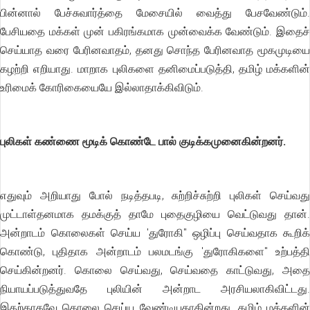
பின்னால் பேச்சுவார்த்தை மேசையில் வைத்து பேசவேண்டும்.
பேசியதை மக்கள் முன் பகிரங்கமாக முன்வைக்க வேண்டும். இதைச்
செய்யாத வரை பேரினவாதம், தனது சொந்த பேரினவாத மூகமுடியை
கழற்றி எறியாது. மாறாக புலிகளை தனிமைப்படுத்தி, தமிழ் மக்களின்
உரிமைக் கோரிகையையே இல்லாதாக்கிவிடும்.
புலிகள் கண்ணை மூடிக் கொண்டே பால் குடிக்கமுனைகின்றனர்.
எதுவும் அறியாது போல் நடித்தபடி, சுற்றிச்சுற்றி புலிகள் செய்வது
முட்டாள்தனமாக தமக்குத் தாமே புதைகுழியை வெட்டுவது தான்.
அன்றாடம் கொலைகள் செய்ய 'துரோகி" ஒழிப்பு செய்வதாக கூறிக்
கொண்டு, புதிதாக அன்றாடம் பலமடங்கு 'துரோகிகளை" உற்பத்தி
செய்கின்றனர். கொலை செய்வது, செய்வதை காட்டுவது, அதை
நியாயப்படுத்துவதே புலியின் அன்றாட அரசியலாகிவிட்டது.
இதற்காகவே கொலை செய்ய வேண்டியதாகின்றது. தமிழ் மக்களின்