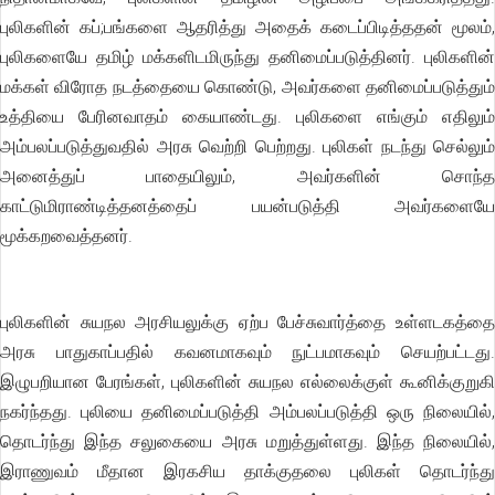
புலிகளின் கப்;பங்களை ஆதரித்து அதைக் கடைப்பிடித்ததன் மூலம்,
புலிகளையே தமிழ் மக்களிடமிருந்து தனிமைப்படுத்தினர். புலிகளின்
மக்கள் விரோத நடத்தையை கொண்டு, அவர்களை தனிமைப்படுத்தும்
உத்தியை பேரினவாதம் கையாண்டது. புலிகளை எங்கும் எதிலும்
அம்பலப்படுத்துவதில் அரசு வெற்றி பெற்றது. புலிகள் நடந்து செல்லும்
அனைத்துப் பாதையிலும், அவர்களின் சொந்த
காட்டுமிராண்டித்தனத்தைப் பயன்படுத்தி அவர்களையே
மூக்கறவைத்தனர்.
புலிகளின் சுயநல அரசியலுக்கு ஏற்ப பேச்சுவார்த்தை உள்ளடகத்தை
அரசு பாதுகாப்பதில் கவனமாகவும் நுட்பமாகவும் செயற்பட்டது.
இழுபறியான பேரங்கள், புலிகளின் சுயநல எல்லைக்குள் கூனிக்குறுகி
நகர்ந்தது. புலியை தனிமைப்படுத்தி அம்பலப்படுத்தி ஒரு நிலையில்,
தொடர்ந்து இந்த சலுகையை அரசு மறுத்துள்ளது. இந்த நிலையில்,
இராணுவம் மீதான இரகசிய தாக்குதலை புலிகள் தொடர்ந்து