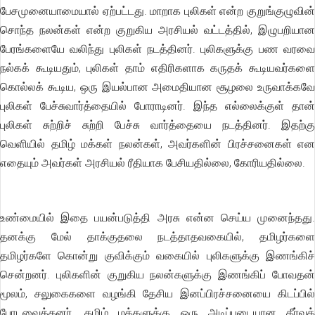
பேசமுனையாமையால் ஏற்பட்டது. மாறாக புலிகள் என்ற குறுங்குழுவின்
சொந்த நலன்கள் என்ற குறுகிய அரசியல் வட்டத்தில், இழுபறியான
பேரங்களையே வலிந்து புலிகள் நடத்தினர். புலிகளுக்கு பண வரவை
நல்கக் கூடியதும், புலிகள் தாம் எதிரிகளாக கருதக் கூடியவர்களை
கொல்லக் கூடிய, ஒரு இயல்பான அமைதியான சூழலை உருவாக்கவே
புலிகள் பேச்சுவார்த்தையில் போராடினர். இந்த எல்லைக்குள் தான்
புலிகள் சுற்றிச் சுற்றி பேச்சு வார்த்தையை நடத்தினர். இதற்கு
வெளியில் தமிழ் மக்கள் நலன்கள், அவர்களின் பிரச்சனைகள் என
எதையும் அவர்கள் அரசியல் ரீதியாக பேசியதில்லை, கோரியதில்லை.
உண்மையில் இதை பயன்படுத்தி அரசு என்ன செய்ய முனைந்தது.
தனக்கு மேல் தாக்குதலை நடத்தாதவகையில், தமிழர்களை
தமிழர்களே கொன்று குவிக்கும் வகையில் புலிகளுக்கு இணங்கிச்
சென்றனர். புலிகளின் குறுகிய நலன்களுக்கு இணங்கிப் போவதன்
மூலம், சலுகைகளை வழங்கி தேசிய இனப்பிரச்சனையை கிடப்பில்
போடவைத்தனர். தமிழ் மக்களுக்கு ஒரு அடிப்படையான தீர்வுத்