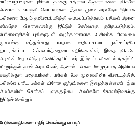
உயிர்வாழ்பவர்கள் புலிகள். தமக்கு எதிரான ஆதாரங்களை புலிகளே
அன்றாடம் உற்பத்தி செய்பவர்கள். இதன் மூலம் சர்வதேச ரீதியாக
புலிகளை மேலும் தனிமைப்படுத்தி அம்பலப்படுத்தவும், புலிகள் மீதான
சர்வதேச விசாரணைக்கு இட்டுச் செல்வதை துரிதப்படுத்தும்.
பேரினவாதிகள் புலிகளுடன் எழுந்தமானமாக பேசிவந்த நிலைமை
முடிவுக்கு வந்துள்ளது. மாறாக கடுமையான முன்கூட்டியே
தயாரிக்கப்பட்ட பேச்சுவார்த்தையை எதிர்கொள்வர். இதை புலிகளே
அரசின் மீது வலிந்து திணித்துவிட்டனர். இங்கும் புலிகளின் நிகழ்ச்சி
நிரலுக்குள் தான் அரசு பேசும், ஆனால் புலிகள் மீளமுடியாத அரசியல்
சகதிக்குள் புதைவார்கள். புலிகள் பேச முனைகின்ற விடையத்தில்,
புலிகளே பாரிய மக்கள் விரோத குற்றங்களை இழைத்துள்ளனர். இது
அவர்களின் சொந்தப் புதைகுழியை அவர்களே தோண்டுவதற்கு
இட்டுச் செல்லும்.
பேரினவாதிகளை எதிர் கொள்வது எப்படி?