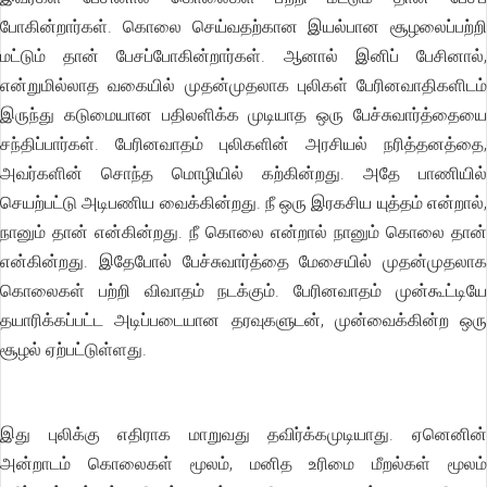
போகின்றார்கள். கொலை செய்வதற்கான இயல்பான சூழலைப்பற்றி
மட்டும் தான் பேசப்போகின்றார்கள். ஆனால் இனிப் பேசினால்,
என்றுமில்லாத வகையில் முதன்முதலாக புலிகள் பேரினவாதிகளிடம்
இருந்து கடுமையான பதிலளிக்க முடியாத ஒரு பேச்சுவார்த்தையை
சந்திப்பார்கள். பேரினவாதம் புலிகளின் அரசியல் நரித்தனத்தை,
அவர்களின் சொந்த மொழியில் கற்கின்றது. அதே பாணியில்
செயற்பட்டு அடிபணிய வைக்கின்றது. நீ ஒரு இரகசிய யுத்தம் என்றால்,
நானும் தான் என்கின்றது. நீ கொலை என்றால் நானும் கொலை தான்
என்கின்றது. இதேபோல் பேச்சுவார்த்தை மேசையில் முதன்முதலாக
கொலைகள் பற்றி விவாதம் நடக்கும். பேரினவாதம் முன்கூட்டியே
தயாரிக்கப்பட்ட அடிப்படையான தரவுகளுடன், முன்வைக்கின்ற ஒரு
சூழல் ஏற்பட்டுள்ளது.
இது புலிக்கு எதிராக மாறுவது தவிர்க்கமுடியாது. ஏனெனின்
அன்றாடம் கொலைகள் மூலம், மனித உரிமை மீறல்கள் மூலம்