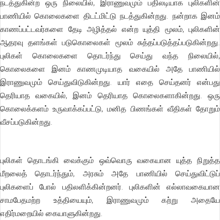
நடத்துகின்ற ஒரு நிலையில், இராணுவமும் பதிலடியாக புலிகளின்
பாணியில் கொலைகளை திடட்மிட்டு நடத்துகின்றது. நன்றாக இனம்
காணப்பட்டவர்களை தேடி அழித்தல் என்ற யுத்தி மூலம், புலிகளின்
ஆதரவு தளங்கள் படுகொலைகள் மூலம் சுத்தப்படுத்தப்படுகின்றது.
புலிகள் கொலைகளை தொடர்ந்து செய்து வந்த நிலையில்,
கொலைகளை இனம் காணமுடியாத வகையில் அதே பாணியில்
இராணுவமும் செய்துவிடுகின்றது. யார் எதை செய்தனர் என்பது
தெரியாத வகையில், இனம் தெரியாத கொலைகளாகின்றது. ஒரு
கொலைக்களம் உருவாக்கப்பட்டு, மனித பிணங்கள் வீதிகள் தோறும்
வீசப்படுகின்றது.
புலிகள் தொடங்கி வைக்கும் ஒவ்வொரு வகையான யுத்த நிறுத்த
மீறலைத் தொடர்ந்தும், அரசும் அதே பாணியில் செய்துவிட்டுப்
புலிகளைப் போல் பதிலளிக்கின்றனர். புலிகளின் எல்லாவகையான
சாமபேதமற்ற உத்தியையும், இராணுவமும் கற்று அதையே
எதிர்மறையில் கையாளுகின்றது.