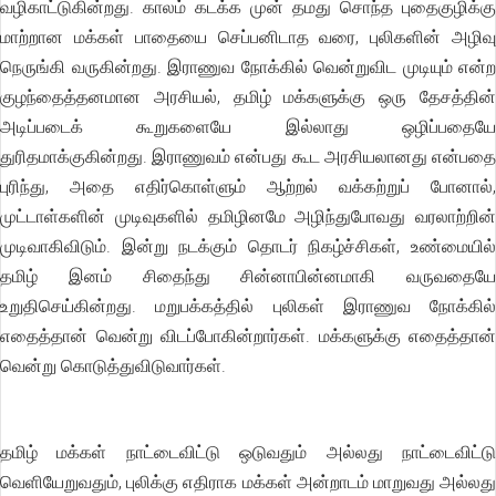
வழிகாட்டுகின்றது. காலம் கடக்க முன் தமது சொந்த புதைகுழிக்கு
மாற்றான மக்கள் பாதையை செப்பனிடாத வரை, புலிகளின் அழிவு
நெருங்கி வருகின்றது. இராணுவ நோக்கில் வென்றுவிட முடியும் என்ற
குழந்தைத்தனமான அரசியல், தமிழ் மக்களுக்கு ஒரு தேசத்தின்
அடிப்படைக் கூறுகளையே இல்லாது ஒழிப்பதையே
துரிதமாக்குகின்றது. இராணுவம் என்பது கூட அரசியலானது என்பதை
புரிந்து, அதை எதிர்கொள்ளும் ஆற்றல் வக்கற்றுப் போனால்,
முட்டாள்களின் முடிவுகளில் தமிழினமே அழிந்துபோவது வரலாற்றின்
முடிவாகிவிடும். இன்று நடக்கும் தொடர் நிகழ்ச்சிகள், உண்மையில்
தமிழ் இனம் சிதைந்து சின்னாபின்னமாகி வருவதையே
உறுதிசெய்கின்றது. மறுபக்கத்தில் புலிகள் இராணுவ நோக்கில்
எதைத்தான் வென்று விடப்போகின்றார்கள். மக்களுக்கு எதைத்தான்
வென்று கொடுத்துவிடுவார்கள்.
தமிழ் மக்கள் நாட்டைவிட்டு ஒடுவதும் அல்லது நாட்டைவிட்டு
வெளியேறுவதும், புலிக்கு எதிராக மக்கள் அன்றாடம் மாறுவது அல்லது