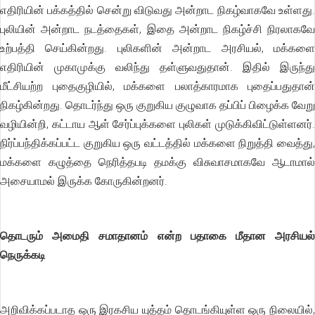
எதிரியின் பக்கத்தில் சென்று விடுவது அன்றாட நிகழ்வாகவே உள்ளது.
புலியின் அன்றாட நடத்தைகள், இதை அன்றாட நிகழ்ச்சி நிரலாகவே
உற்பத்தி செய்கின்றது. புலிகளின் அன்றாட அரசியல், மக்களை
எதிரியின் முகாமுக்கு வலிந்து தள்ளுவதுதான். இதில் இருந்து
மீட்சியற்ற புதைகுழியில், மக்களை பலாத்காரமாக புதைப்பதுதான்
நிகழ்கின்றது. தொடர்ந்து ஒரு குறுகிய குழுவாக தப்பிப் பிழைக்க வேறு
வழியின்றி, கட்டாய ஆள் சேர்ப்புக்களை புலிகள் முடுக்கிவிட்டுள்ளனர்.
நிர்ப்பந்திக்கப்பட்ட குறுகிய ஒரு வட்டத்தில் மக்களை நிறுத்தி வைத்து,
மக்களை கழுத்தை நெரித்தபடி தமக்கு விசுவாசமாகவே ஆடாமால்
அசையாமல் இருக்க கோருகின்றனர்.
தொடரும் அமைதி சமாதானம் என்ற பதாகை மீதான அரசியல்
நெருக்கடி
அறிவிக்கப்படாத ஒரு இரகசிய யுத்தம் தொடங்கியுள்ள ஒரு நிலையில்,