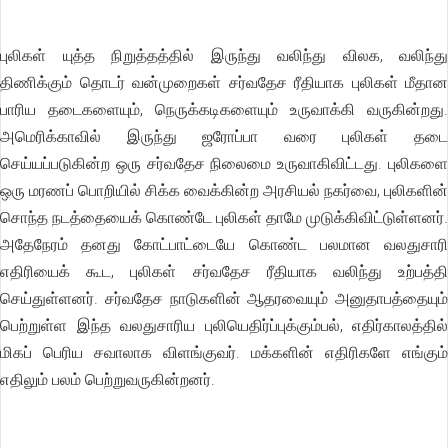
புலிகள் யுத்த நிறுத்தத்தில் இருந்து வலிந்து விலக, வலிந்து
திணிக்கும் தொடர் வன்முறைகள் சர்வதேச ரீதியாக புலிகள் மீதான
பாரிய தடைகளையும், நெருக்கடிகளையும் உருவாக்கி வருகின்றது.
அமெரிக்காவில் இருந்து ஜரோப்பா வரை புலிகள் தடை
செய்யப்படுகின்ற ஒரு சர்வதேச நிலைமை உருவாகிவிட்டது. புலிகளை
ஒரு மரணப் பொறியில் சிக்க வைக்கின்ற அரசியல் நகர்வை, புலிகளின்
சொந்த நடத்தையைக் கொண்டே புலிகள் தாமே முடுக்கிவிட்டுள்ளனர்.
அதேநேரம் தனது கோட்பாட்டையே கொண்ட பலமான வலதுசாரி
எதிரியைக் கூட, புலிகள் சர்வதேச ரீதியாக வலிந்து உற்பத்தி
செய்துள்ளனர். சர்வதேச நாடுகளின் ஆதரவையும் அனுதாபத்தையும்
பெற்றுள்ள இந்த வலதுசாரிய புலியெதிர்ப்புக்கும்பல், எதிர்காலத்தில்
மிகப் பெரிய சவாலாக விளங்குவர். மக்களின் எதிரிகளே எங்கும்
எதிலும் பலம் பெற்றுவருகின்றனர்.