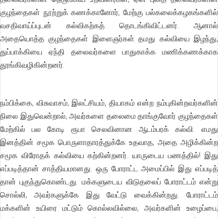
குழந்தைகள் நூற்றுக் கணக்கானோர், மேற்கு பல்கலைக்கழகங்களில்
வசதிவாய்ப்புடன் கல்விகற்கத் தொடங்கிவிட்டனர். ஆனால்
அதையொத்த குழந்தைகள் இளைஞர்கள் தமது கல்வியை இழந்து,
துப்பாக்கியை ஏந்தி தலைவர்களை பாதுகாக்க மணிக்கணக்காக
தூங்கிவழிகின்றனர்.
நம்பிக்கை, விசுவாசம், இலட்சியம், தியாகம் என்ற நம்புகின்றவர்களின்
நிலை இதுவென்றால், அவர்களை தலைமை தாங்குவோர் குழந்தைகள்
மேற்கில் பல கோடி ரூபா செலவினான ஆடம்பரக் கல்வி. எமது
இனத்தின் சமூக பொருளாதாரத்துக்கே உதவாத, அதை அழிக்கின்ற
சமூக விரோதக் கல்வியை கற்கின்றனர். யாருடைய பணத்தில்! இது
எப்படித்தான் சாத்தியமானது. ஒரு போராட்ட அமைப்பில் இது எப்படித்
தான் புகுந்துகொண்டது. மக்களுடைய விடுதலைப் போராட்டம் என்று
சொல்லி, அவர்களுக்கே இது வேட்டு வைக்கின்றது. போராட்டம்
மக்களின் உயிரை மட்டும் கொல்லவில்லை, அவர்களின் உழைப்பை,