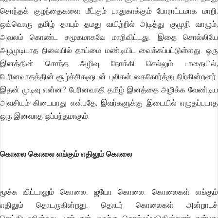
சொந்தக் குழந்தைகளை மீட்கும் பாதுகாக்கும் போராட்டமாக மாறி,
ஒவ்வொரு தமிழ் தாயும் தமது வயிற்றில் அடித்து குமுறி வாழும்,
அவலம் கொண்ட சமூகமாகவே மாறிவிட்டது. இதை சொல்லியே
அழமுடியாத நிலையில் தாய்மை மண்டியிட வைக்கப்பட்டுள்ளது. ஒரு
இனத்தின் சொந்த அழிவு நோக்கி செல்லும் பாதையில்,
பேரினவாதத்தின் சூழ்ச்சிகளுடன் புலிகள் கைகோர்த்து நிற்கின்றனர்.
இதன் முடிவு என்ன? பேரினவாதி தமிழ் இனத்தை அழிக்க வேண்டிய
அவசியம் கிடையாது என்பதே, இவர்களுக்கு இடையில் எழுதப்படாத
ஒரு இனவாத ஒப்பந்தமாகும்.
கொலை கொலை எங்கும் எதிலும் கொலை
மூச்சு விட்டாலும் கொலை. ஜயோ கொலை. கொலைகள் எங்கும்
எதிலும் தொடருகின்றது. தொடர் கொலைகள் அன்றாடச்