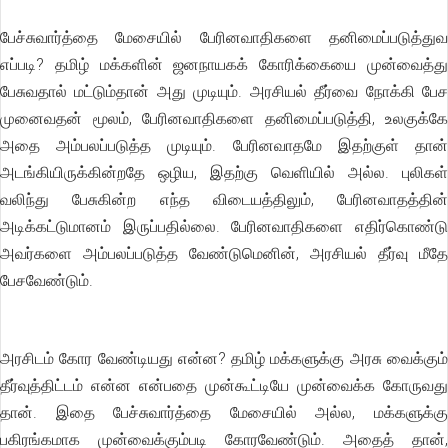
பேச்சுவார்த்தை மேசையில் பேரினவாதிகளை தனிமைப்படுத்துவ
எப்படி? தமிழ் மக்களின் ஜனநாயகக் கோரிக்கையை முன்வைத்து
பேசுவதால் மட்டும்தான் அது முடியும். அரசியல் தீர்வை நோக்கி பேச
முனைவதன் மூலம், பேரினவாதிகளை தனிமைப்படுத்தி, உலகுக்கே
அதை அம்பலப்படுத்த முடியும். பேரினவாதமே இதற்குள் தான்
அடங்கியிருக்கின்றதே ஒழிய, இதற்கு வெளியில் அல்ல. புலிகள்
வலிந்து பேசுகின்ற எந்த விடையத்திலும், பேரினவாதத்தின்
அடிக்கட்டுமானம் இருப்பதில்லை. பேரினவாதிகளை எதிர்கொண்டு
அவர்களை அம்பலப்படுத்த வேண்டுமெனின், அரசியல் தீர்வு மீதே
பேசவேண்டும்.
அரசிடம் கோர வேண்டியது என்ன? தமிழ் மக்களுக்கு அரசு வைக்கும்
தீர்வுத்திட்டம் என்ன என்பதை முன்கூட்டியே முன்வைக்க கோருவது
தான். இதை பேச்சுவார்த்தை மேசையில் அல்ல, மக்களுக்கு
பகிரங்கமாக முன்வைக்கும்படி கோரவேண்டும். அதைத் தான்,