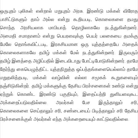
ஒருபுறம் புலிகள் என்றால் மறுபுறம் அரசு. இரண்டு மக்கள் விரோத
பாசிட்டுகளும் தாம் அல்ல என்று கூறியபடி, கொலைகளை தமது
சொந்த அரசியலாக மாபியாத் தொழிலாகவே நடத்துகின்றனர்.
அமைதி சமாதானம் என்று பெயரளவுக்கு பெயர் பலகையை தமக்கு
மேலே தொங்கவிட்டபடி, இரகசியமான ஒரு யுத்தத்தையே அதைக்
கொலைகளாகவே தமிழ் மக்கள் மேல் நடத்துகின்றனர். இருவரும்
தமிழ் இனத்தை அழிப்பதில் இடைவிடாது போட்டிபோடுகின்றனர். தாமே
தேர்ந்து கையெழுத்திட்ட யுத்தநிறுத்த ஒப்பந்தங்களையெல்லாம் தாமே
மறுதலித்தபடி, மக்கள் வாழ்வின் எல்லா சமூகக் கூறுகளையும்
நஞ்சிடுகின்றர். தமிழ் மக்களுக்கு தேசிய பிரச்சனைகள் உண்டு என்று
ஏற்றுக் கொண்ட இரண்டு பகுதியும், இதைப்பற்றி துளியளவுகூட
அக்கறைப்படுவதில்லை. அவர்கள் பேச இருந்தாலும் சரி,
கொலைகளை செய்தாலும் சரி, சண்டையைப் பிடித்தாலும் சரி தேசிய
பிரச்சனைக்குள் அவர்கள் எந்த அக்கறையையும் காட்டுவதில்லை.