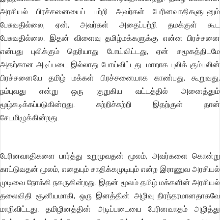
அரசியல் பிரச்சனையைப் பற்றி அவர்கள் பேரினவாதிகளுடனும்
பேசுவதில்லை, ஏன், அவர்கள் அதைப்பற்றி தமக்குள் கூட
பேசுவதில்லை. இதன் விளைவு தமிழ்மக்களுக்கு என்ன பிரச்சனை
என்பது புலிக்கும் தெரியாது போய்விட்டது, ஏன் சமூகத்திடமே
அதற்கான அடிப்படை இல்லாது போய்விட்டது. மாறாக புலிக் கும்பலின்
பிரச்சனையே தமிழ் மக்கள் பிரச்சனையாக காண்பது, கூறுவது,
நம்புவது என்று ஒரு குறுகிய வட்டத்தில் அனைத்தும்
மூழ்கடிக்கப்படுகின்றது. சுற்றிச்சுற்றி இதற்குள் தான்
சேடமிழுக்கின்றது.
பேரினவாதிகளை பார்த்து உறுமுவதன் மூலம், அவர்களை கொன்று
காட்டுவதன் மூலம், எதையும் சாதிக்கமுடியும் என்ற இராணுவ அரசியல்
முடிவை நோக்கி நகருகின்றது. இதன் மூலம் தமிழ் மக்களின் அரசியல்
தலைவிதி சூனியமாகி, ஒரு இனத்தின் அழிவு நிரந்தரமானதாகவே
மாறிவிட்டது. தமிழினத்தின் அடிப்படையை பேரினவாதம் அழித்து