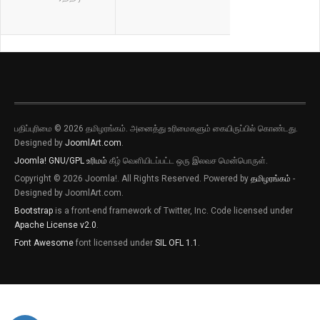
பதிப்புரிமை © 2026 தமிழரங்கம். அனைத்து உரிமைகளும் கையிருப்பில் கொண்டது.
Designed by
JoomlArt.com
.
Joomla!
GNU/GPL உரிமம்
கீழ் வெளியிடப்பட்ட ஒரு இலவச மென்பொருள்.
Copyright © 2026 Joomla!. All Rights Reserved. Powered by
தமிழரங்கம்
-
Designed by JoomlArt.com.
Bootstrap
is a front-end framework of Twitter, Inc. Code licensed under
Apache License v2.0
.
Font Awesome
font licensed under
SIL OFL 1.1
.