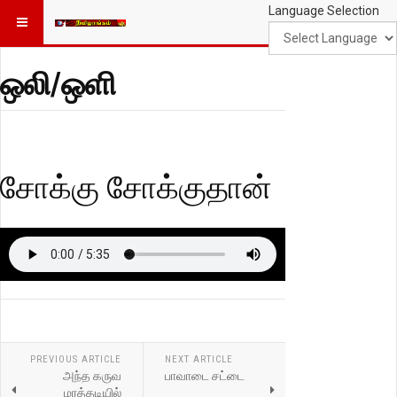
Language Selection
ஒலி/ஒளி
சோக்கு சோக்குதான்
PREVIOUS ARTICLE
NEXT ARTICLE
அந்த கருவ
பாவாடை சட்டை
மரத்தடியில்