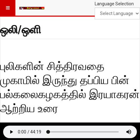
Language Selection
ஒலி/ஒளி
புலிகளின் சித்திரவதை
முகாமில் இருந்து தப்பிய பின்
பல்கலைகழகத்தில் இரயாகரன்
ஆற்றிய உரை