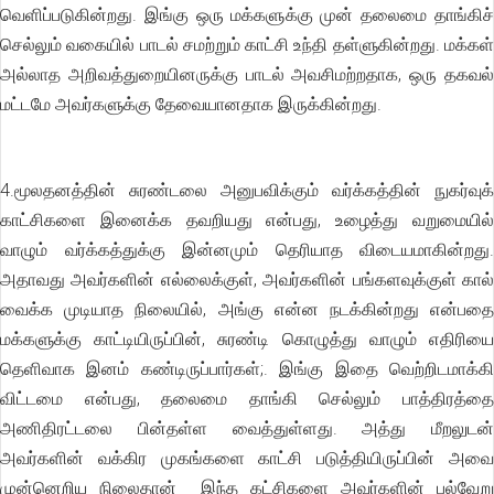
வெளிப்படுகின்றது. இங்கு ஒரு மக்களுக்கு முன் தலைமை தாங்கிச்
செல்லும் வகையில் பாடல் சமற்றும் காட்சி உந்தி தள்ளுகின்றது. மக்கள்
அல்லாத அறிவத்துறையினருக்கு பாடல் அவசிமற்றதாக, ஒரு தகவல்
மட்டமே அவர்களுக்கு தேவையானதாக இருக்கின்றது.
4.மூலதனத்தின் சுரண்டலை அனுபவிக்கும் வர்க்கத்தின் நுகர்வுக்
காட்சிகளை இனைக்க தவறியது என்பது, உழைத்து வறுமையில்
வாழும் வர்க்கத்துக்கு இன்னமும் தெரியாத விடையமாகின்றது.
அதாவது அவர்களின் எல்லைக்குள், அவர்களின் பங்களவுக்குள் கால்
வைக்க முடியாத நிலையில், அங்கு என்ன நடக்கின்றது என்பதை
மக்களுக்கு காட்டியிருப்பின், சுரண்டி கொழுத்து வாழும் எதிரியை
தெளிவாக இனம் கண்டிருப்பார்கள்;. இங்கு இதை வெற்றிடமாக்கி
விட்டமை என்பது, தலைமை தாங்கி செல்லும் பாத்திரத்தை
அணிதிரட்டலை பின்தள்ள வைத்துள்ளது. அத்து மீறலுடன்
அவர்களின் வக்கிர முகங்களை காட்சி படுத்தியிருப்பின் அவை
முன்னெறிய நிலைதான் இந்த கட்சிகளை அவர்களின் பல்வேறு