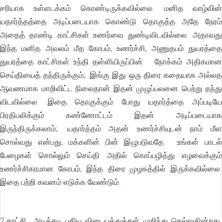
சரியாக உள்ளடக்கம் கொண்டிருக்கவில்லை. மனித வாழ்வின்
யதார்த்தத்தை அடிப்படையாக கொண்டு தொகுத்த அதே நேரம்
அதைத் தாண்டி காட்சிகள் உணர்வை துண்டிவிடவில்லை. அதாவது
இந்த மனித அவலம் மீத கோபம், உணர்ச்சி, அணுதபம் துயரத்தை
துயரத்தை காட்சிகள் உந்தி தள்ளியிருப்பின் நோக்கம் அதிகமான
செய்தியைத் தந்திருக்கும்;. இங்கு இது ஒரு திரை கதையாக அல்லத
ஆவணமாக மாறிவிட்ட நிலைதான் இதன் முழுப்பலனை பெற்று தந்து
விடவில்லை. இதை தொகுக்கும் போது யதார்த்தை அப்படியே
பிரதிபலிக்கும் கண்ணோட்டம் இதன் அடிப்படையாக
இருந்திருக்கலாம்;. யதார்த்தம் அதன் உணர்ச்சியுடன் நாம் மீள
சொல்வது என்பது, மக்களின் பின் இழுபடுவதே. உங்கள் பாடல்
பேழைகள் சொல்லும் செய்தி அதில் கொப்பழித்து எழவைக்கும்
உணர்ச்சிகரமான கோபம், இந்த திரை முழகத்தில் இருக்கவில்லை.
இதை பற்றி கவனம் எடுக்க வேண்டும்.
2.காட்சி அடிக்கடி புதிய விடையத்துக்கள் முறிந்து செல்லுகின்றது.