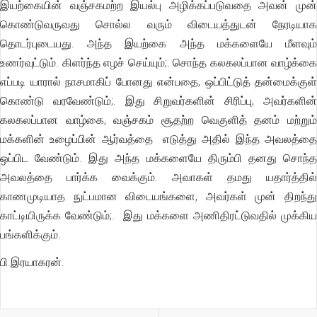
இயற்கையின் வஞ்சகமற்ற இயல்பு அழிக்கப்படுவதை அவன் முன்
கொண்டுவருவது சொல்ல வரும் விடையத்துடன் நேரடியாக
தொடர்புடையது. அந்த இயற்கை அந்த மக்களையே மீளவும்
உணர்வுட்டும். கிளர்ந்த எழச் செய்யும்;. சொந்த கலகலப்பான வாழ்க்கை
எப்படி யாரால் நாசமாகிப் போனது என்பதை, ஒப்பிட்டுத் தன்மைக்குள்
கொண்டு வரவேண்டும்;. இது சிறுவர்களின் சிரிப்பு, அவர்களின்
கலகலப்பான வாழ்கை, வஞ்சகம் சூதற்ற வெகுளித் தனம் மற்றும்
மக்களின் உழைப்பின் ஆர்வத்தை எடுத்து அதில் இந்த அவலத்தை
ஒப்பிட வேண்டும். இது அந்த மக்களையே திரும்பி தனது சொந்த
அவலத்தை பார்க்க வைக்கும். அவாகள் தமது யதார்த்தில்
காணமுடியாத நுட்பமான விடையங்களை, அவர்கள் முன் திறந்து
காட்டியிருக்க வேண்டும்;. இது மக்களை அணிதிரட்டுவதில் முக்கிய
பங்களிக்கும்.
பி.இரயாகரன்.