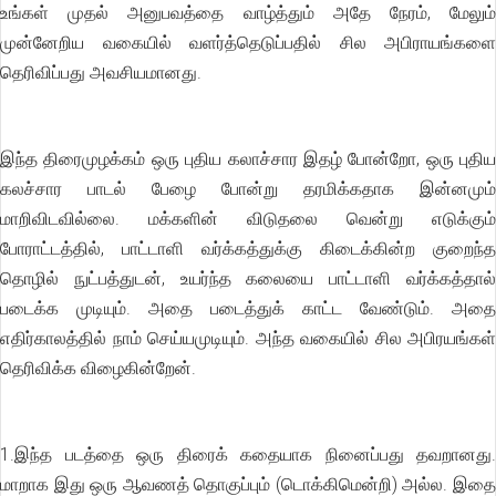
உங்கள் முதல் அனுபவத்தை வாழ்த்தும் அதே நேரம், மேலும்
முன்னேறிய வகையில் வளர்த்தெடுப்பதில் சில அபிராயங்களை
தெரிவிப்பது அவசியமானது.
இந்த திரைமுழக்கம் ஒரு புதிய கலாச்சார இதழ் போன்றோ, ஒரு புதிய
கலச்சார பாடல் பேழை போன்று தரமிக்கதாக இன்னமும்
மாறிவிடவில்லை. மக்களின் விடுதலை வென்று எடுக்கும்
போராட்டத்தில், பாட்டாளி வர்க்கத்துக்கு கிடைக்கின்ற குறைந்த
தொழில் நுட்பத்துடன், உயர்ந்த கலையை பாட்டாளி வர்க்கத்தால்
படைக்க முடியும். அதை படைத்துக் காட்ட வேண்டும். அதை
எதிர்காலத்தில் நாம் செய்யமுடியும். அந்த வகையில் சில அபிரயங்கள்
தெரிவிக்க விழைகின்றேன்.
1.இந்த படத்தை ஒரு திரைக் கதையாக நினைப்பது தவறானது.
மாறாக இது ஒரு ஆவணத் தொகுப்பும் (டொக்கிமென்றி) அல்ல. இதை