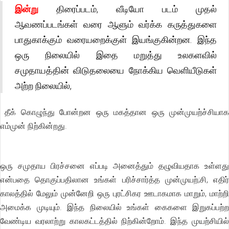
இன்று
திரைப்படம், வீடியோ படம் முதல்
ஆவணப்படங்கள் வரை ஆளும் வர்க்க கருத்துகளை
பாதுகாக்கும் வரையறைக்குள் இயங்குகின்றன. இந்த
ஒரு நிலையில் இதை மறுத்து உலகளவில்
சமுதாயத்தின் விடுதலையை நோக்கிய வெளியீடுகள்
அற்ற நிலையில்,
தீக் கொழுந்து போன்றன ஒரு மகத்தான ஒரு முன்முயற்ச்சியாக
எம்முன் நிற்கின்றது.
ஒரு சமுதாய பிரச்சனை எப்படி அனைத்தும் தழுவியதாக உள்ளது
என்பதை தொகுப்பதிலான உங்கள் பரிச்சார்த்த முன்முயற்;சி, எதிர்
காலத்தில் மேலும் முன்னேறி ஒரு புரட்சிகர ஊடாகமாக மாறும், மாற்றி
அமைக்க முடியும். இந்த நிலையில் உங்கள் கைகளை இறுகப்பற்ற
வேண்டிய வரலாற்று காலகட்டத்தில் நிற்கின்றோம். இந்த முயற்சியில்