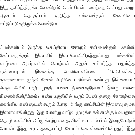
இது தவிர்த்திருக்க வேண்டும்;. கேள்விகள் பலவற்றை கேட்பது வேறு.
ஆனால் தொகுப்பில் குறித்த எல்லைக்குள் கேள்வியை
கட்டுப்படுத்திருக்க வேண்டும்.
3.மக்களிடம் இருந்து செய்தியை கோரும் தன்மைக்குள், கேள்வி
கேட்டவருக்கும் இடையில் இடைவெளியிருந்துள்ளது. மக்களின்
வாழ்வை அவர்களின் சொற்கள் அதன் உள்ளர்ந்த யதார்த்த
தன்மையுடன் இனைந்த வெளிவரவில்லை. (விதிவிலக்கா,
உதாரணமாக முந்தி ரேசன் அரிசியை நீங்கள் உண்டது இல்லையா?
அந்த அரிசி பற்றி முந்தி என்ன நினைத்தீர்கள்? இன்று என்ன
நினைக்கின்றிர்கள்? என்ற பகுதியில் வரும் பெண் தனது சோகத்தை
கலங்கிய கண்ணுடன் கூறும் போது, அங்கு காட்சியின் இனைவு சமூக
இனைவாகின்றது. இத போன்று வாழ்வு முழுக்க கல் சுமக்கும் வயதான
தொழிலாளியின் அப்முக்கற்ற கதை, சினிமா பாடல் பின் இழையோடும்
சோகம் இந்த சமூகத்தையிட்டு கோபம் கொள்வைக்கின்றது.) இது