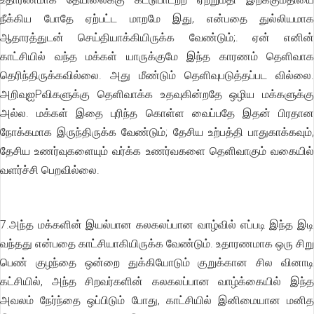
நீக்கிய போதே ஏற்பட்ட மாறமே இது, என்பதை துல்லியமாக
ஆதாரத்துடன் செய்தியாக்கியிருக்க வேண்டும்;. ஏன் எனின்
காட்சியில் வந்த மக்கள் யாருக்குமே இந்த காரணம் தெளிவாக
தெரிந்திருக்கவில்லை. அது மீண்டும் தெளிவுபடுத்தப்பட வில்லை.
அறிவுஐPவிகளுக்கு தெளிவாக்க உதவுகின்றதே ஒழிய மக்களுக்கு
அல்ல. மக்கள் இதை புரிந்த கொள்ள வைப்பதே இதன் பிரதான
நோக்கமாக இருந்திருக்க வேண்டும்; தேசிய உற்பத்தி பாதுகாக்கவும்,
தேசிய உணர்வுகளையும் வர்க்க உணர்வகளை தெளிவாகும் வகையில்
வளர்ச்சி பெறவில்லை.
7.அந்த மக்களின் இயல்பான கலகலப்பான வாழ்வில் எப்படி இந்த இடி
வந்தது என்பதை காட்சியாகியிருக்க வேண்டும். உதாரணமாக ஒரு சிறு
பெண் குழந்தை ஒன்றை துக்கியோடும் குறுக்கான சில வினாடி
கட்சியில், அந்த சிறவர்களின் கலகலப்பான வாழ்க்கையில் இந்த
அவலம் நேர்ந்தை ஒப்பிடும் போது, காட்சியில் இனிமையான மனித