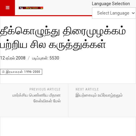
Language Selection
தீக்கொழுந்து திரைமுழக்கம்
பற்றிய சில கருத்துக்கள்
12 ஏப்ரல் 2008
படிப்புகள்: 5530
பி.இரயாகரன் 1996-2000
PREVIOUS ARTICLE
NEXT ARTICLE
மார்க்சிய பெண்ணிய மீதான
இயற்கையும் உயிர்வாழ்தலும்
கேள்விகள் மேல்