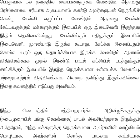
பொதுவாக பல தளத்தில் கையாண்டிருக்க வேண்டும். அதாவது
பிரச்iனையை சரியாக அடையாளம் கண்டு அவர்களுடன் நெருங்கிச்
சென்று கேள்வி எழுப்பப்பட வேண்டும். அதாவது கேள்வி
கேட்டவருக்கும் மக்களுக்கும் இடையில் ஒரு இடைவெளி இருந்தது
இதில் தெளிவாகின்றது. கேள்விக்கும் பதிலுக்கும் இடையில்
இடைவெளி, முரண்பாடு இருக்க கூடாது. கேட்க்க நினைப்பதும்
சொல்ல வரும் ஒரு தொடர்ச்சியாக இருக்க வேண்டும். ஆனால்
விதிவிலக்காக முதல் இரண்டு பாடல் கட்சியில் படத்துக்கும்
காட்சிக்கும் இடையில் இருந்த நெருக்கமான உள்ளடக்க பிணைப்பு,
மற்றையவற்றில் விதிவிலக்காக சிலதை தவிர்த்து இருக்கவில்லை.
இதை கவனத்தில் எடுப்பது அவசியம்.
இந்த விடையத்தில் மத்தியதரவர்க்க அறிவிஐPகளுக்கு
(நடைமுறையில் பங்கு கொள்ளாத) பாடல் அவசிமற்றதாக இருக்கும்
அதேநேரம், அந்த மக்களுக்கு நெருக்கமான அவர்களின் வாழ்வியல்
மொழியாக, அவர்களின் சொந்த பாடலாக காட்சியாக