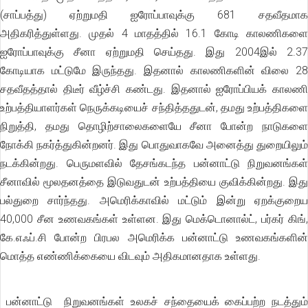
(சாப்பத்து) ஏற்றுமதி ஐரோப்பாவுக்கு 681 சதவீதமாக
அதிகரித்துள்ளது. முதல் 4 மாதத்தில் 16.1 கோடி காலணிகளை
ஐரோப்பாவுக்கு சீனா ஏற்றுமதி செய்தது. இது 2004இல் 2.37
கோடியாக மட்டுமே இருந்தது. இதனால் காலணிகளின் விலை 28
சதவீதத்தால் திடீர் வீழ்ச்சி கண்டது. இதனால் ஐரோப்பியக் காலணி
உற்பத்தியாளர்கள் நெருக்கடியைச் சந்தித்ததுடன், தமது உற்பத்திகளை
நிறுத்தி, தமது தொழிற்சாலைகளையே சீனா போன்ற நாடுகளை
நோக்கி நகர்த்துகின்றனர். இது பொதுவாகவே அனைத்து துறையிலும்
நடக்கின்றது. பெருமளவில் தேசங்கடந்த பன்னாட்டு நிறுவனங்கள்
சீனாவில் மூலதனத்தை இடுவதுடன் உற்பத்தியை குவிக்கின்றது. இது
பல்துறை சார்ந்தது. அமெரிக்காவில் மட்டும் இன்று ஏறக்குறைய
40,000 சீன உணவகங்கள் உள்ளன. இது மெக்டொனால்ட், பர்கர் கிங்,
கே.எஃப்.சி போன்ற பிரபல அமெரிக்க பன்னாட்டு உணவகங்களின்
மொத்த எண்ணிக்கையை விடவும் அதிகமானதாக உள்ளது.
பன்னாட்டு நிறுவனங்கள் உலகச் சந்தையைக் கைப்பற்ற நடத்தும்