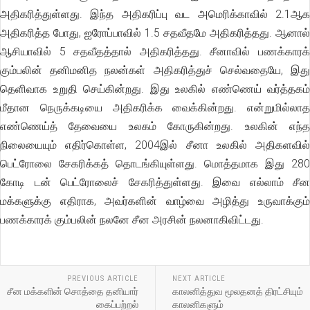
அதிகரித்துள்ளது. இந்த அதிகரிப்பு வட அமெரிக்காவில் 2.1ஆக
அதிகரித்த போது, ஐரோப்பாவில் 1.5 சதவீதமே அதிகரித்தது. ஆனால்
ஆசியாவில் 5 சதவீதத்தால் அதிகரித்தது. சீனாவில் பணக்காரக்
கும்பலின் தனிமனித நலன்கள் அதிகரித்துச் செல்வதையே, இது
தெளிவாக உறுதி செய்கின்றது. இது உலகில் எண்ணெய் வர்த்தகம்
மீதான நெருக்கடியை அதிகரிக்க வைக்கின்றது. என்றுமில்லாத
எண்ணெய்த் தேவையை உலகம் கோருகின்றது. உலகின் எந்த
நிலையையும் எதிர்கொள்ள, 2004இல் சீனா உலகில் அதிகளவில்
பெட்ரோலை சேகரிக்கத் தொடங்கியுள்ளது. மொத்தமாக இது 280
கோடி டன் பெட்ரோலைச் சேகரித்துள்ளது. இவை எல்லாம் சீன
மக்களுக்கு எதிராக, அவர்களின் வாழ்வை அழித்து உருவாக்கும்
பணக்காரக் கும்பலின் நலனே சீன அரசின் நலனாகிவிட்டது.
PREVIOUS ARTICLE
NEXT ARTICLE
சீன மக்களின் சொத்தை தனியார்
காலனித்துவ மூலதனத் திரட்சியும்
கைப்பற்றல்
காலனிகளும்