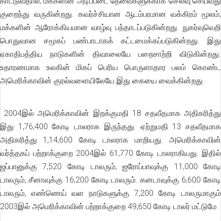
காட்டுவதால், மக்களின் அடிப்படை தேவைகளுக்காக செலவு செய்வது
குறைந்து வருகின்றது. கவர்ச்சியான ஆடம்பரமான வக்கிரம் மூலம்,
மக்களின் ஆரோக்கியமான வாழ்வு பந்தாடப்படுகின்றது. நுகர்வுவெறி
பொதுவான சமூகப் பண்பாடாகக் கட்டமைக்கப்படுகின்றது. இது
ஏகாதிபத்திய நாடுகளின் திவாலையே பறைசாற்றி விடுகின்றது.
உதாரணமாக உலகின் மிகப் பெரிய பொருளாதார பலம் கொண்ட
அமெரிக்காவின் குரல்வளையிலேயே இது கையை வைக்கின்றது.
2004இல் அமெரிக்காவின் இறக்குமதி 18 சதவீதமாக அதிகரித்து
இது 1,76,400 கோடி டாலராக இருந்தது. ஏற்றுமதி 13 சதவீதமாக
அதிகரித்து 1,14,600 கோடி டாலராக மாறியது. அமெரிக்காவின்
வர்த்தகப் பற்றாக்குறை 2004இல் 61,770 கோடி டாலராகியது. இதில்
ஜப்பானுக்கு 7,520 கோடி டாலரும், ஐரோப்பாவுக்கு 11,000 கோடி
டாலரும், சீனாவுக்கு 16,200 கோடி டாலரும். கனடாவுக்கு 6,600 கோடி
டாலரும், எண்ணெய் வள நாடுகளுக்கு 7,200 கோடி டாலருமாகும்
2003இல் அமெரிக்காவின் பற்றாக்குறை 49,650 கோடி டாலர் மட்டுமே.