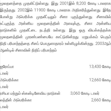
மூலதனத்தை முதலிட்டுள்ளது. இது 2001இல் 8,200 கோடி டாலராக
இருந்தது. 2002இல் 11900 கோடி டாலராக அதிகரித்துள்ளது. இதே
போன்று அமெரிக்க முதலீட்டிலும் சீனா புகுந்துள்ளது. சீனாவில்
உட்புகுந்த அன்னிய மூலதனத்தின் அளவுக்கு, சீனா அன்னிய
நாடுகளில் முதலீட்டை நடத்தி உள்ளது. இது ஒரு வியக்கத்தக்க
மூலதனத்தின் முரண்பண்பையே காட்டுகின்றது. மறுபக்கம் பெரும்
நிதி பரிமாற்றத்தை சீனப் பொருளாதாரம் உள்ளிழுக்கின்றது. 2003ஆம்
ஆண்டில் சீனாவின் நிதிப் பரிமாற்றம்
ஐரோப்பா 13,430 கோடி
டாலர்
அமெரிக்கா 12,660 கோடி
டாலர்
ரசியா மற்றும் ஸ்கன்டினேவிய நாடுகள் 3,060 கோடி டாலர்
லத்தீன் அமெரிக்கா 2,660 கோடி
டாலர்