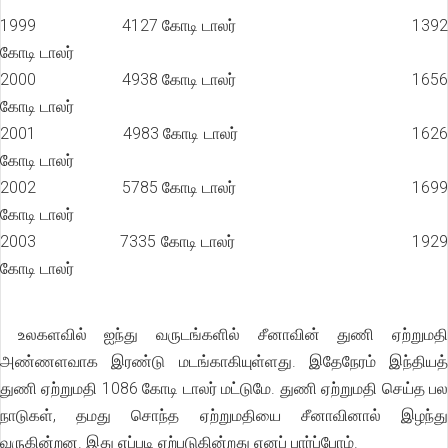
1999 4127 கோடி டாலர் 1392
கோடி டாலர்
2000 4938 கோடி டாலர் 1656
கோடி டாலர்
2001 4983 கோடி டாலர் 1626
கோடி டாலர்
2002 5785 கோடி டாலர் 1699
கோடி டாலர்
2003 7335 கோடி டாலர் 1929
கோடி டாலர்
உலகளவில் ஐந்து வருடங்களில் சீனாவின் துணி ஏற்றுமதி
அண்ணளவாக இரண்டு மடங்காகியுள்ளது. இதேநேரம் இந்தியத்
துணி ஏற்றுமதி 1086 கோடி டாலர் மட்டுமே. துணி ஏற்றுமதி செய்த பல
நாடுகள், தமது சொந்த ஏற்றுமதியை சீனாவினால் இழந்து
வருகின்றன. இது எப்படி ஏற்படுகின்றது எனப் பார்ப்போம்.