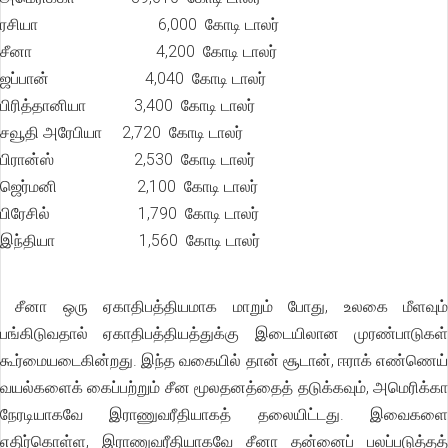
ரசியா 6,000 கோடி டாலர்
சீனா 4,200 கோடி டாலர்
ஜப்பான் 4,040 கோடி டாலர்
பிரித்தானியா 3,400 கோடி டாலர்
சவூதி அரேபியா 2,720 கோடி டாலர்
பிரான்ஸ் 2,530 கோடி டாலர்
ஜெர்மனி 2,100 கோடி டாலர்
பிரேசில் 1,790 கோடி டாலர்
இந்தியா 1,560 கோடி டாலர்
சீனா ஒரு ஏகாதிபத்தியமாக மாறும் போது, உலகை மீளவும்
பங்கிடுவதால் ஏகாதிபத்தியத்துக்கு இடையிலான முரண்பாடுகள்
கூர்மையடைகின்றது. இந்த வகையில் தான் சூடான், ஈராக் எண்ணெய்
வயல்களைக் கைப்பற்றும் சீன மூலதனத்தைத் தடுக்கவும், அமெரிக்கா
நேரடியாகவே இராணுவரீதியாகத் தலையிட்டது. இவைகளை
எதிர்கொள்ள, இராணுவரீதியாகவே சீனா தன்னைப் பலப்படுத்தத்