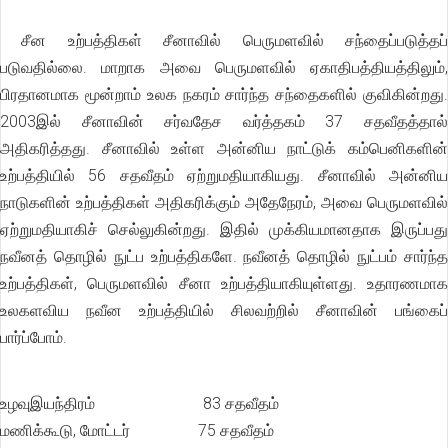
சீன உற்பத்திகள் சீனாவில் பெருமளவில் சந்தைப்படுத்தப்
படுவதில்லை. மாறாக அவை பெருமளவில் ஏகாதிபத்தியத்திலும்,
பிரதானமாக மூன்றாம் உலக நகரம் சார்ந்த சந்தைகளில் குவிகின்றது.
2003இல் சீனாவின் சர்வதேச வர்த்தகம் 37 சதவீதத்தால்
அதிகரித்தது. சீனாவில் உள்ள அன்னிய நாட்டுக் கம்பெனிகளின்
உற்பத்தியில் 56 சதவீதம் ஏற்றுமதியாகியது. சீனாவில் அன்னிய
நாடுகளின் உற்பத்திகள் அதிகரிக்கும் அதேநேரம், அவை பெருமளவில்
ஏற்றுமதியாகிச் செல்லுகின்றது. இதில் முக்கியமானதாக இருப்பது
நவீனத் தொழில் நுட்ப உற்பத்திகளே. நவீனத் தொழில் நுட்பம் சார்ந்த
உற்பத்திகள், பெருமளவில் சீனா உற்பத்தியாகியுள்ளது. உதாரணமாக
உலகளவிய நவீன உற்பத்தியில் சிலவற்றில் சீனாவின் பங்கைப்
பார்ப்போம்.
உழவுஇயந்திரம் 83 சதவீதம்
மணிக்கூடு, மோட்டர் 75 சதவீதம்