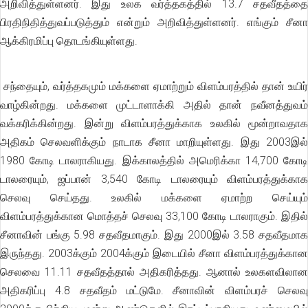
அறிவித்துள்ளனர். இது உலக வர்த்தகத்தில் 13.7 சதவீதத்தை
பிரதிநிதித்துவப்படுத்தும் என்றும் அறிவித்துள்ளனர். எங்கும் சீனா
ஆக்கிரமிப்பு தொடங்கியுள்ளது.
சந்தையும், வர்த்தகமும் மக்களை ஏமாற்றும் விளம்பரத்தில் தான் உயிர்
வாழ்கின்றது. மக்களை முட்டாளாக்கி அதில் தான் நவீனத்துவம்
வக்கரிக்கின்றது. இன்று விளம்பரத்துக்காக உலகில் மூன்றாவதாக
அதிகம் செலவளிக்கும் நாடாக சீனா மாறியுள்ளது. இது 2003இல்
1980 கோடி டாலராகியது. இக்காலத்தில் அமெரிக்கா 14,700 கோடி
டாலரையும், ஜப்பான் 3,540 கோடி டாலரையும் விளம்பரத்துக்காக
செலவு செய்தது. உலகில் மக்களை ஏமாற்ற செய்யும்
விளம்பரத்துக்கான மொத்தச் செலவு 33,100 கோடி டாலராகும். இதில்
சீனாவின் பங்கு 5.98 சதவீதமாகும். இது 2000இல் 3.58 சதவீதமாக
இருந்தது. 2003க்கும் 2004க்கும் இடையில் சீனா விளம்பரத்துக்கான
செலவை 11.11 சதவீதத்தால் அதிகரித்தது. ஆனால் உலகளவிலான
அதிகரிப்பு 4.8 சதவீதம் மட்டுமே. சீனாவின் விளம்பரச் செலவு