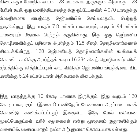
கிடைக்கும் மேலதிக லாபம் 128 மடங்காக இருக்கும். அதாவது 128
பேரின் கூலி ஒரு மணித்தியாலத்துக்கு ஒப்பீட்டளவில் 4,070 டாலருக்கு
மேலதிகமாக லாபத்தை ஜெர்மனியில் செய்வதைவிட பெற்றுத்
தருகின்றது. இது மாதம் 7.8 லட்சம் டாலரையும், வருடம் 94 லட்சம்
டாலரையும் மீதமாக பெற்றுத் தருகின்றது. இது ஒரு ஜெர்மனிய
தொழிலாளிக்குப் பதிலாக அமர்த்தும் 128 சீனத் தொழிலாளர்களால்
கிடைக்கின்றது. 128 ஜெர்மனியத் தொழிலாளர்களின் கூலியைக்
கொண்ட கூலிக்கு அமர்த்தக் கூடிய 16,384 சீனத் தொழிலாளர்களின்
உற்பத்திக்கு வித்திடப்படின் லாப விகிதம் ஜெர்மனிய உற்பத்தியை விட
மணிக்கு 5.24 லட்சம் டாலர் அதிகமாகக் கிடைக்கும்.
இது மாதத்துக்கு 10 கோடி டாலராக இருக்கும். இது வருடம் 120
கோடி டாலராகும். (இவை 8 மணிநேரம் வேலையை அடிப்படையாகக்
கொண்டு கணிக்கப்பட்டது) இதைவிட இதே போல் மலிவான
மூலப்பொருட்கள், வரிச் சலுகைகள் என்று மூலதனம் குதூகலிக்கும்
வகையில், உலகமயமாதல் நவீன அற்புதமான கொடையாக உள்ளது.