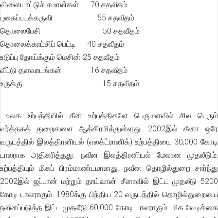
விளையாட்டுச் சமான்கள் 70 சதவீதம்
புகைப்படக்கருவி 55 சதவீதம்
தொலைபேசி 50 சதவீதம்
தொலைக்காட்சிப் பெட்டி 40 சதவீதம்
உடுப்பு தோய்க்கும் மெசின் 25 சதவீதம்
வீட்டு தளவாடங்கள் 16 சதவீதம்
உருக்கு 15 சதவீதம்
உலக உற்பத்தியில் சீன உற்பத்திகளே பெருமளவில் சில பெரும்
வர்த்தகத் துறைகளை ஆக்கிரமித்துள்ளது. 2002இல் சீனா ஒரே
வருடத்தில் இலத்திரனியல் (எலக்ட்ரானிக்) உற்பத்தியை 30,000 கோடி
டாலராக அதிகரித்தது. நவீன இலத்திரனியல் மேலான முதலீடும்,
உற்பத்தியும் மிகப் பிரம்மாண்டமானது. நவீன தொழில்துறை சார்ந்து
2002இல் ஜப்பான் மற்றும் தாய்வான் சீனாவில் இட்ட முதலீடு 5200
கோடி டாலராகும். 1980க்கு பிந்திய 20 வருடத்தில் தொழில்துறையை
நவீனப்படுத்த இட்ட முதலீடு 60,000 கோடி டாலராகும். மிக வேடிக்கை