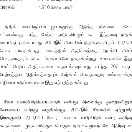
பிரேசில் 4,910 கோடி டாலர்
நிதிக் கையிருப்பில் ஜப்பானுக்கு அடுத்த நிலையை சீனா
எட்டியுள்ளது. எந்த மேற்கு நாடுகளிடமும் கூட இந்தளவு நிதிக்
கையிருப்பு கிடையாது. 2004இல் சீனாவின் நிதிக் கையிருப்பு 60,900
கோடி டாலராகியது. உலகத்தின் ஆதிக்கத்தை நோக்கி சீனப்
பொருளாதாரம் வெகு வேகமாகவே நகருகின்றது. உலகளவில் இது
மிகப் பெரிய அதிர்வுகளை உருவாக்கவுள்ளது. கடந்த 200 வருட
மேற்கத்திய ஆதிக்கத்தையும், மேற்கின் பொருளாதார வல்லமைக்கு
எதிரான கடும் சவாலை இது ஏற்படுத்த உள்ளது.
சீனா ஏகாதிபத்தியமயமாதல் என்பது அனைத்து துறைகளிலும்
வேகமாகப் படர்ந்து வருகின்றது. 2007இல் சீனாவின் ஏற்றுமதி
இறக்குமதி 2,00,000 கோடி டாலராக மாறிவிடும் என்ற எதிர்வு
கூறல்களை, முதலாளித்துவ பொருளாதார வல்லுனர்களே அதிர்வுடன்