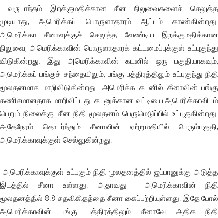
வருடாந்தம் இறக்குமதிக்கான சீன நிலுவைகளைச் செலுத்த
முடியாது, அமெரிக்கப் பொருளாதாரம் ஆட்டம் காண்கின்றது.
அமெரிக்கா சீனாவுக்குச் செலுத்த வேண்டிய இறக்குமதிக்கான
நிலுவை, அமெரிக்காவின் பொருளாதாரக் கட்டமைப்புக்குள் உட்புகுந்து
விடுகின்றது. இது அமெரிக்காவின் கடனில் ஒரு பகுதியாகவும்,
அமெரிக்கப் பங்குச் சந்தையிலும், பங்கு பத்திரத்திலும் உட்புகுந்து நிதி
மூலதனமாக மாறிவிடுகின்றது. அமெரிக்க கடனில் சீனாவின் பங்கு
கணிசமானதாக மாறிவிட்டது. கடனுக்கான வட்டியை அமெரிக்காவிடம்
பெறும் நிலைக்கு, சீன நிதி மூலதனம் பெருமெடுப்பில் உட்புகுகின்றது.
அதேநேரம் தொடர்ந்தும் சீனாவின் ஏற்றுமதியில் பெரும்பகுதி,
அமெரிக்காவுக்குள் செல்லுகின்றது.
அமெரிக்காவுக்குள் உட்புகும் நிதி மூலதனத்தில் ஜப்பானுக்கு அடுத்த
இடத்தில் சீனா உள்ளது. அதாவது அமெரிக்காவின் நிதி
மூலதனத்தில் 8.8 சதவிகிதத்தை சீனா கைப்பற்றியுள்ளது. இதே போல்
அமெரிக்காவின் பங்கு பத்திரத்திலும் சீனாவே அதிக நிதி