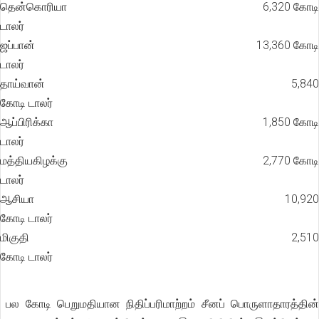
தென்கொரியா 6,320 கோடி
டாலர்
ஜப்பான் 13,360 கோடி
டாலர்
தாய்வான் 5,840
கோடி டாலர்
ஆப்பிரிக்கா 1,850 கோடி
டாலர்
மத்தியகிழக்கு 2,770 கோடி
டாலர்
ஆசியா 10,920
கோடி டாலர்
மிகுதி 2,510
கோடி டாலர்
பல கோடி பெறுமதியான நிதிப்பரிமாற்றம் சீனப் பொருளாதாரத்தின்