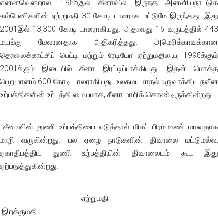
என்னவென்றால், 1985இல் சீனாவில் இருந்த அன்னியநாட்டுக்
கம்பெனிகளின் ஏற்றுமதி 30 கோடி டாலராக மட்டுமே இருந்தது. இது
2001இல் 13,300 கோடி டாலராகியது. அதாவது 16 வருடத்தில் 443
மடங்கு மேலானதாக அதிகரித்தது. அமெரிக்காவுக்கான
தொலைக்காட்சிப் பெட்டி மற்றும் ரேடியோ ஏற்றுமதியை, 1998க்கும்
2001க்கும் இடையில் சீனா இரட்டிப்பாக்கியது. இதன் மொத்த
பெறுமானம் 600 கோடி டாலராகியது. உலகமயமாதல் உருவாக்கிய நவீன
உற்பத்திகளின் உற்பத்தி மையமாக, சீனா மாறிக் கொண்டிருக்கின்றது.
சீனாவின் துணி உற்பத்தியை எடுத்தால் மிகப் பிரம்மாண்டமானதாக
மாறி வருகின்றது. பல ஏழை நாடுகளின் திவாலை மட்டுமல்ல,
ஏகாதிபத்திய துணி உற்பத்தியின் திவாலையும் கூட இது
ஏற்படுத்துகின்றது.
ஏற்றுமதி
இறக்குமதி