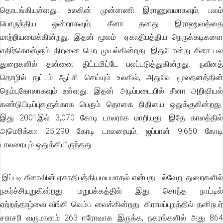
தொடங்கியுள்ளது. உலகின் முன்னணி இராணுவமாகவும், பலம்
பொருந்திய ஒன்றாகவும், சீனா தனது இராணுவத்தை
மாற்றியமைக்கின்றது. இதன் மூலம் ஏகாதிபத்திய நெருக்கடிகளை
எதிர்கொள்ளும் திறனை பெற முயல்கின்றது. இதுபோன்று சீனா பல
துறைகளில் தன்னை திட்டமிட்டே பலப்படுத்துகின்றது. நவீனத்
தொழில் நுட்பம் ஆட்சி செய்யும் உலகில், அதுவே மூலதனத்தின்
நெம்புகோலாகவும் உள்ளது. இதன் அடிப்படையில் சீனா அறிவியல்
கண்டுபிடிப்புகளுக்காக பெரும் தொகை நிதியை ஒதுக்குகின்றது.
இது 2001இல் 3,070 கோடி டாலராக மாறியது. இதே காலத்தில்
அமெரிக்கா 25,290 கோடி டாலரையும், ஜப்பான் 9,650 கோடி
டாலரையும் ஒதுக்கியிருந்தது.
இப்படி சீனாவின் ஏகாதிபத்தியமயமாதல் என்பது பல்வேறு துறைகளில்
நகர்ச்சியுறுகின்றது. மறுபக்கத்தில் இது சொந்த நாட்டில்
ஏற்றத்தாழ்வை வீங்கி வெம்ப வைக்கின்றது. கிராமப்புறத்தில் தனிநபர்
சராசரி வருமானம் 263 ஈரோவாக இருக்க, நகரங்களில் அது 864