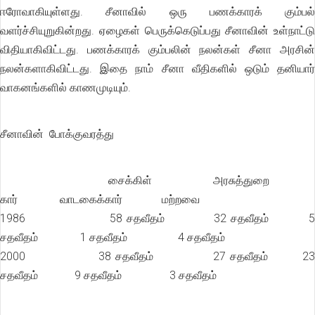
ஈரோவாகியுள்ளது. சீனாவில் ஒரு பணக்காரக் கும்பல்
வளர்ச்சியுறுகின்றது. ஏழைகள் பெருக்கெடுப்பது சீனாவின் உள்நாட்டு
விதியாகிவிட்டது. பணக்காரக் கும்பலின் நலன்கள் சீனா அரசின்
நலன்களாகிவிட்டது. இதை நாம் சீனா வீதிகளில் ஒடும் தனியார்
வாகனங்களில் காணமுடியும்.
சீனாவின் போக்குவரத்து
சைக்கிள் அரசுத்துறை
கார் வாடகைக்கார் மற்றவை
1986 58 சதவீதம் 32 சதவீதம் 
சதவீதம் 1 சதவீதம் 4 சதவீதம்
2000 38 சதவீதம் 27 சதவீதம் 23
சதவீதம் 9 சதவீதம் 3 சதவீதம்