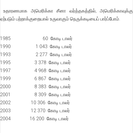
உதாரணமாக அமெரிக்கா சீனா வர்த்தகத்தில், அமெரிக்காவுக்கு
ஏற்படும் பற்றாக்குறையால் உருவாகும் நெருக்கடியைப் பார்ப்போம்.
1985 60 கோடி டாலர்
1990 1 043 கோடி டாலர்
1993 2 277 கோடி டாலர்
1995 3 378 கோடி டாலர்
1997 4 968 கோடி டாலர்
1999 6 867 கோடி டாலர்
2000 8 383 கோடி டாலர்
2001 8 309 கோடி டாலர்
2002 10 306 கோடி டாலர்
2003 12 370 கோடி டாலர்
2004 16 200 கோடி டாலர்