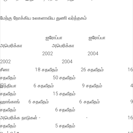
மேற்கு நோக்கிய உலகளாவிய துணி வர்த்தகம்
ஐரோப்பா ஐரோப்ப
அமெரிக்கா அமெரிக்கா
2002 2004
2002 2004
சீனா 18 சதவீதம் 26 சதவீதம் 16
சதவீதம் 50 சதவீதம்
இந்தியா 6 சதவீதம் 9 சதவீதம் 
சதவீதம் 15 சதவீதம்
ஹாங்காங் 6 சதவீதம் 6 சதவீதம் 9
சதவீதம் 6 சதவீதம்
அமெரிக்க நாடுகள் - - 16
சதவீதம் 5 சதவீதம்