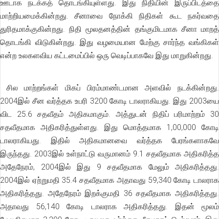
ஊடாக நடக்கத் தொடங்கியுள்ளது. இது நிதியின் இருப்பிடத்தை
மாற்றியமைக்கின்றது. சீனாவை நோக்கி நிதிகள் கூட நகர்வதை
துரிதமாக்குகின்றது. நிதி மூலதனத்தின் தங்குமிடமாக சீனா மாறத்
தொடங்கி விடுகின்றது. இது வழமையான மேற்கு சார்ந்த வங்கிகள்
என்ற உலகளவிய கட்டமைப்பில் ஒரு வெடிப்பாகவே இது மாறுகின்றது.
சில மாற்றங்கள் மிகப் பிரம்மாண்டமான அளவில் நடக்கின்றது.
2004இல் சீன வர்த்தக உபரி 3200 கோடி டாலராகியது. இது 2003யை
விட 25.6 சதவீதம் அதிகமாகும். அத்துடன் நிதிப் பரிமாற்றம் 30
சதவீதமாக அதிகரித்துள்ளது. இது மொத்தமாக 1,00,000 கோடி
டாலராகியது. இதில் அதிகமானவை வர்த்தக பேரங்களாகவே
இருந்தது. 2003இல் உள்நாட்டு வருமானம் 9.1 சதவீதமாக அதிகரித்த
அதேநேரம், 2004இல் இது 9 சதவீதமாக மேலும் அதிகரித்தது.
2004இல் ஏற்றுமதி 35.4 சதவீதமாக அதாவது 59,340 கோடி டாலராக
அதிகரித்தது. அதேநேரம் இறக்குமதி 36 சதவீதமாக அதிகரித்தது.
அதாவது 56,140 கோடி டாலராக அதிகரித்தது. இதன் மூலம்