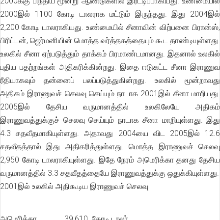
2000க்கு பிந்திய மூன்று ஆண்டுகளில் இரட்டிப்பாகியது. உண்மையில்
2000இல் 1100 கோடி டாலராக மட்டும் இருந்தது. இது 2004இல்
2,200 கோடி டாலராகியது. உண்மையில் சீனாவின் விற்பனை பிரான்ஸ்,
பிரிட்டன், ஜெர்மனியின் மொத்த வர்த்தகத்தையும் கூட தாண்டியுள்ளது.
உலகில் சீனா ஏற்படுத்தும் தாக்கம் பிரமாண்டமானது. இதனால் உலகில்
புதிய பதற்றங்கள் அதிகரிக்கின்றது. இதை ஈடுகட்ட சீனா இராணுவ
ரீதியாகவும் தன்னைப் பலப்படுத்துகின்றது. உலகில் மூன்றாவது
அதிகம் இராணுவச் செலவு செய்யும் நாடாக 2001இல் சீனா மாறியது.
2005இல் தேசிய வருமானத்தில் உலகிலேயே அதிகம்
இராணுவத்துக்குச் செலவு செய்யும் நாடாக சீனா மாறியுள்ளது. இது
4.3 சதவீதமாகியுள்ளது. அதாவது 2004யை விட 2005இல் 12.6
சதவீதத்தால் இது அதிகரித்துள்ளது. மொத்த இராணுவச் செலவு
2,950 கோடி டாலராகியுள்ளது. இதே நேரம் அமெரிக்கா தனது தேசிய
வருமானத்தில் 3.3 சதவீதத்தையே இராணுவத்துக்கு ஒதுக்கியுள்ளது.
2001இல் உலகில் அதிகூடிய இராணுவச் செலவு
அமெரிக்கா 39,610 கோடி டாலர்