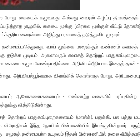
 போது கையைக் கழுவுவது அல்லது வைரஸ் அழிப்பு திரவத்தைக் 
்படுத்தாத சூழலில், கையை மூக்கு (விரலை மூக்குள் விட்டு தோண்
்க்குரிய வைரஸ்சை அழித்து பரவலைத் தடுத்துவிட முடியும்.
் தனிமைப்படுத்துவது, வாய் மூக்கை மறைக்கும் வண்ணம் சுவாசத்
தை தடுக்க முடியும். அனைவரும் சுவாசத் தொற்றுப் பாதுகாப்புறை
ம்மா கையை கழுவ வேண்டியதில்லை. அறிவியல்ரீதியாக இதைத் தான் - ம
ன்றது. அறிவியல்பூர்வமாக விளங்கிக் கொள்ளாத போது, அறியாமைய
ையும், ஆலோசனைகளையும் - எண்ணற்ற வகையில் பரப்புகின்ற அற
்துக்கு வித்திடுகின்றது.
ாசத் தொற்றுப் பாதுகாப்புறைகளையும் (மாஸ்க்); பதுக்கி, பல பத்த
ூக விரோதிகள் இந்த நோயின் பின்னணியில் இயங்குகின்றனர். மரு
க்கு - சமூகத் தன்மையற்ற சுயநலம் இதன் பின்னணியில் தலை விரித்தாட