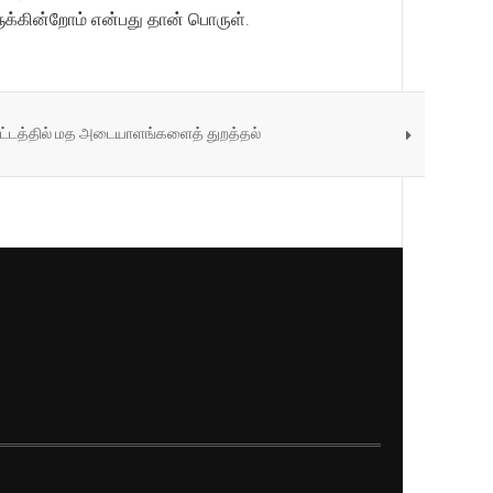
க்கின்றோம் என்பது தான் பொருள்.
ராட்டத்தில் மத அடையாளங்களைத் துறத்தல்