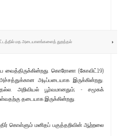
ராட்டத்தில் மத அடையாளங்களைத் துறத்தல்
ய வைத்திருக்கின்றது. கொரோனா (கோவிட்19)
்சத்துக்கான அடிப்படையாக இருக்கின்றது.
கதல்ல. அறிவியல் பூர்வமானதும்; - சமூகக்
வதற்கு தடையாக இருக்கின்றது.
 கொள்ளும் மனிதப் பகுத்தறிவின் ஆற்றலை