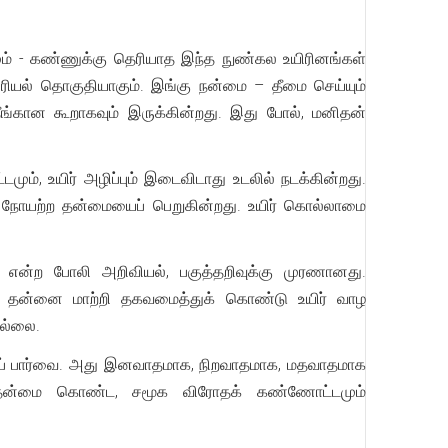
ும் - கண்ணுக்கு தெரியாத இந்த நுண்கல உயிரினங்கள்
ல் தொகுதியாகும். இங்கு நன்மை – தீமை செய்யும்
ங்கான கூறாகவும் இருக்கின்றது. இது போல், மனிதன்
டமும், உயிர் அழிப்பும் இடைவிடாது உடலில் நடக்கின்றது.
ல் நோயற்ற தன்மையைப் பெறுகின்றது. உயிர் கொல்லாமை
 என்ற போலி அறிவியல், பகுத்தறிவுக்கு முரணானது.
தாக தன்னை மாற்றி தகவமைத்துக் கொண்டு உயிர் வாழ
ல்லை.
ியப் பார்வை. அது இனவாதமாக, நிறவாதமாக, மதவாதமாக
 தன்மை கொண்ட, சமூக விரோதக் கண்ணோட்டமும்