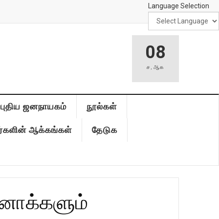
Language Selection
08
ச
,
ஆக
புதிய ஜனநாயகம்
நூல்கள்
்களின் ஆக்கங்கள்
தேடுக
னாக்களும்