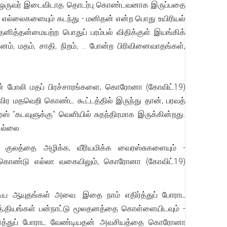
 ஒருவர் இடைவிடாத தொடர்பு கொண்டவனாக இருப்பதை
னித எல்லைகளையும் கடந்து - மனிதன் என்ற பொது உயிரியல்
னித்தன்மையற்ற பொதுப் பரம்பல் விதிக்குள் இயங்கிக்
, மதம், சாதி, நிறம், .. போன்ற பிரிவினைவாதங்கள்,
ளின் போலி மதப் பிரச்சாரங்களை, கொரோனா (கோவிட்19)
ிர மதவெறி கொண்ட கூட்டத்தில் இருந்து தான், பரவத்
 "கடவுளுக்கு" வெளியில் சுதந்திரமாக இருக்கின்றது.
ில்லை.
 குலத்தை அழிக்க, வீரியமிக்க வைரஸ்சுகளையும் -
 முதற்கொண்டு எல்லா வகையிலும், கொரோனா (கோவிட்19)
ிய ஆயுதங்கள் அவை. இதை நாம் எதிர்த்துப் போராட
்;தியங்கள் பன்நாட்டு மூலதனத்தை கொள்ளையிடவும் -
எதிர்த்துப் போராட வேண்டியதன் அவசியத்தை கொரோனா