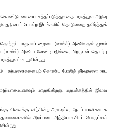
கொண்டு கையை சுத்தப்படுத்துவதை மருத்துவ அறிவு
டுவது), வாய் போன்ற இடங்களில் தொடுவதை தவிர்த்துக்
 தொற்றுப் பாதுகாப்புறையை (மாஸ்க்) அணிவதன் மூலம்
யை (மாஸ்க்) அணிய வேண்டியதில்லை, பிறருடன் தொடர்பு
ருத்துவம் கூறுகின்றது.
ும் - கற்பனைகளையும் கொண்ட போலித் தீர்வுகளை நாட
ியாமையாகவும் மாறுகின்றது. மறுபக்கத்தில் இவை
ு மடங்கு விலைக்கு விற்கின்ற அளவுக்கு நோய் காவிகளாக
த்துவமனைகளில் அடிப்படை அத்தியாவசியப் பொருட்கள்
ுகின்றது.