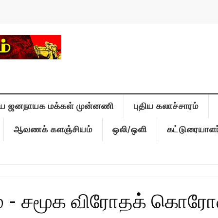
ிய ஜனநாயக மக்கள் முன்னணி
புதிய கலாச்சாரம்
ஆவணக் களஞ்சியம்
ஒலி/ஒளி
கட்டுரையாளர
 - சமூக விரோதக் கொரோ