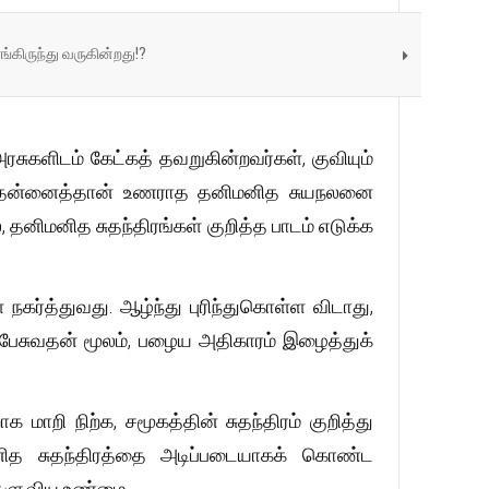
ங்கிருந்து வருகின்றது!?
ரசுகளிடம் கேட்கத் தவறுகின்றவர்கள், குவியும்
மாக தன்னைத்தான் உணராத தனிமனித சுயநலனை
னிமனித சுதந்திரங்கள் குறித்த பாடம் எடுக்க
 நகர்த்துவது. ஆழ்ந்து புரிந்துகொள்ள விடாது,
ப் பேசுவதன் மூலம், பழைய அதிகாரம் இழைத்துக்
மாறி நிற்க, சமூகத்தின் சுதந்திரம் குறித்து
மனித சுதந்திரத்தை அடிப்படையாகக் கொண்ட
் தளுவிய உண்மை.