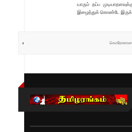
யாரும் தப்ப முடியாதளவுக
இழைத்துக் கொண்டே இருக்க
கொரோனாவைப்