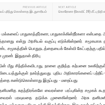
PREVIOUS ARTICLE
NEXT ARTICLE
 புரிந்து கொள்ளாத இடதுசாரியம்
கொரோனா (கோவிட் 19) மீட்பு நிதி எ
 மக்களைப் பாதுகாத்தீர்களா, பாதுகாக்கின்றீர்களா என்பதை அ
த்தானது என்று அரசியல் வகுப்பு எடுக்கின்றனர். சமூக
ட சமூகத்தின் பொதுநடத்தையைக் கேள்வி கேட்பதற்கு பதில், த
முரண். இதுதான் திரிபு.
ன் மீது சிந்திக்கவிடாது, நாளை குறித்த கற்பனை உலகிற்குள்
விடையத்துக்குள் நகர்த்துவது. புதிய அதிகாரங்களைப் பற்றி
்றத்தை கண்டுகொள்ளாது இருப்பது - மறைப்பது.
னிமனித சுதந்திரங்களே வைரஸ்சை பரப்புகின்ற சமூகக் கூறாக 
கள் வைரஸ் பரவுவதை தடுக்க முனைகின்றனர். அரசு தனி
க்க, மக்களை பலியாடாக்கி இருக்கின்றது. இது தான் எங்கும