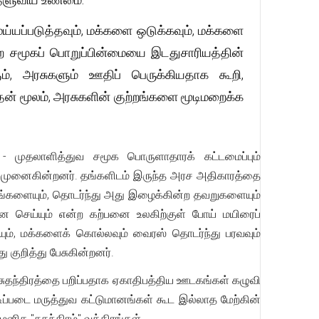
்யப்படுத்தவும், மக்களை ஒடுக்கவும், மக்களை
ன்ற சமூகப் பொறுப்பின்மையை இடதுசாரியத்தின்
், அரசுகளும் ஊதிப் பெருக்கியதாக கூறி,
் மூலம், அரசுகளின் குற்றங்களை மூடிமறைக்க
ம் - முதலாளித்துவ சமூக பொருளாதாரக் கட்டமைப்பும்
்க முனைகின்றனர். தங்களிடம் இருந்த அரச அதிகாரத்தை
றங்களையும், தொடர்ந்து அது இழைக்கின்ற தவறுகளையும்
 செய்யும் என்ற கற்பனை உலகிற்குள் போய் மயிரைப்
யும், மக்களைக் கொல்லவும் வைரஸ் தொடர்ந்து பரவவும்
குறித்து பேசுகின்றனர்.
த சுதந்திரத்தை பறிப்பதாக ஏகாதிபத்திய ஊடகங்கள் கழுவி
ிப்படை மருத்துவ கட்டுமானங்கள் கூட இல்லாத மேற்கின்
த "சுதந்திரம்" வக்கிரங்கள்.