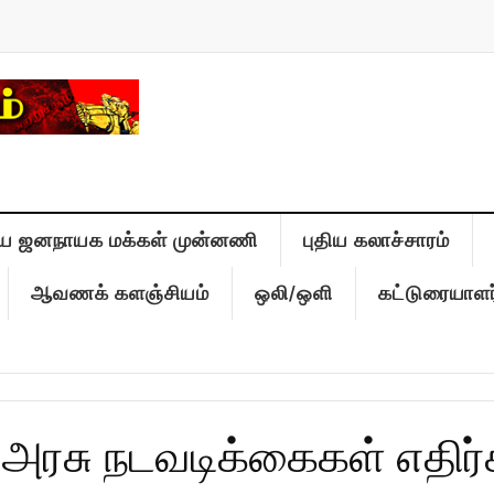
ிய ஜனநாயக மக்கள் முன்னணி
புதிய கலாச்சாரம்
ஆவணக் களஞ்சியம்
ஒலி/ஒளி
கட்டுரையாளர
அரசு நடவடிக்கைகள் எதிர்