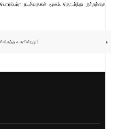
பொறுப்பற்ற நடத்தைகள் மூலம், தொடர்ந்து குற்றத்தை
ங்கிருந்து வருகின்றது!?