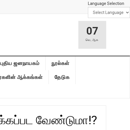
Language Selection
07
வெ
,
ஆக
புதிய ஜனநாயகம்
நூல்கள்
்களின் ஆக்கங்கள்
தேடுக
க்கப்பட வேண்டுமா!?