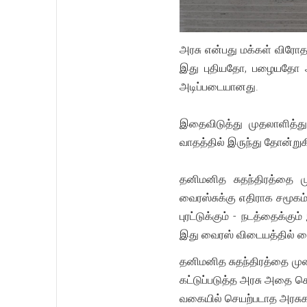
அரசு என்பது மக்கள் விரோத
இது புதியதோ, பழையதோ அல்
அடிப்படையானது.
இதைவிடுத்து முதலாளித்து
வாதத்தில் இருந்து தோன்று
தனிமனித சுதந்திரத்தை மு
வைரஸ்சுக்கு எதிராக சமூக
புரட்டுக்கும் - நடத்தைக்க
இது வைரஸ் விடையத்தில் கை
தனிமனித சுதந்திரத்தை முன
கட்டுப்படுத்த அரசு அதை ச
வகையில் செயற்படாத அரசுகள