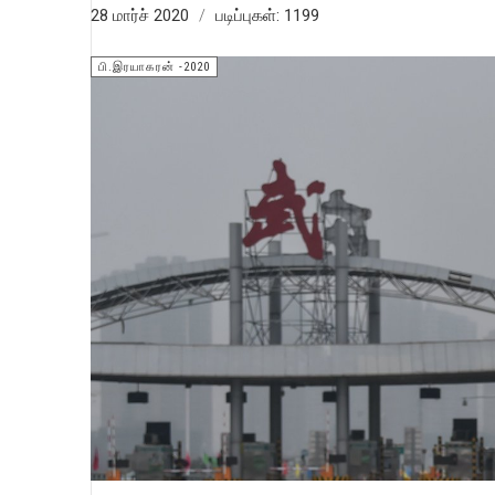
28 மார்ச் 2020
படிப்புகள்: 1199
பி.இரயாகரன் -2020