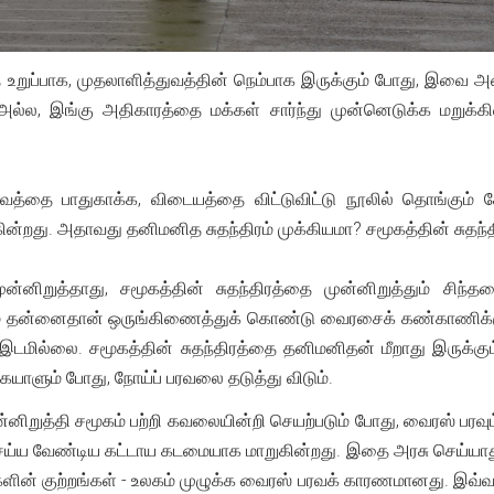
 உறுப்பாக, முதலாளித்துவத்தின் நெம்பாக இருக்கும் போது, இவை 
ல, இங்கு அதிகாரத்தை மக்கள் சார்ந்து முன்னெடுக்க மறுக்கின
வத்தை பாதுகாக்க, விடையத்தை விட்டுவிட்டு நூலில் தொங்கும் கோ
கின்றது. அதாவது தனிமனித சுதந்திரம் முக்கியமா? சமூகத்தின் சுத
ன்னிறுத்தாது, சமூகத்தின் சுதந்திரத்தை முன்னிறுத்தும் சிந்
ம் தன்னைதான் ஒருங்கிணைத்துக் கொண்டு வைரசைக் கண்காணிக்கும்.
ும் இடமில்லை. சமூகத்தின் சுதந்திரத்தை தனிமனிதன் மீறாது இருக்
யாளும் போது, நோய்ப் பரவலை தடுத்து விடும்.
்னிறுத்தி சமூகம் பற்றி கவலையின்றி செயற்படும் போது, வைரஸ் பர
ெய்ய வேண்டிய கட்டாய கடமையாக மாறுகின்றது. இதை அரசு செய்யாது 
ின் குற்றங்கள் - உலகம் முழுக்க வைரஸ் பரவக் காரணமானது. இவ்வ