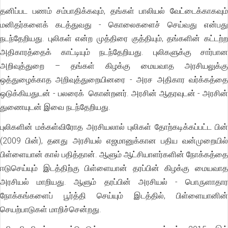
தனிப்பட பணம் சம்பாதிக்கவும், தங்கள் பாலியல் வேட்டைக்காகவும்
மனிதர்களைக் கடத்துவது - கொலைகளைச் செய்வது என்பது
நடந்தேறியது. புலிகள் என்ற முத்திரை குத்தியும், தங்களின் கட்டற்ற
அதிகாரத்தைக் காட்டியும் நடந்தேறியது. புலிகளுக்கு சார்பான
அறிவுத்துறை – தங்கள் கிழக்கு மையவாத அரசியலுக்கு
ஒத்துழைக்காத அறிவுத்துறையினரை - அரச அதிகார வர்க்கத்தை
ஒடுக்கியதுடன் - பலரைக் கொன்றனர். அரசின் ஆதரவுடன் - அரசின்
துணையுடன் இவை நடந்தேறியது.
புலிகளின் மக்கள்விரோத அரசியலால் புலிகள் தோற்கடிக்கப்பட்ட பின்
(2009 பின்), தனது அரசியல் எஜமானுக்கான பதிய வன்முறையில்
பிள்ளையான் கால் பதித்தான். ஆளும் ஆட்சியாளர்களின் நோக்கத்தை
ஈடுசெய்யும் இடத்திற்கு பிள்ளையான் தரப்பின் கிழக்கு மையவாத
அரசியல் மாறியது. ஆளும் தரப்பின் அரசியல் - பொருளாதார
நோக்கங்களைப் பூர்த்தி செய்யும் இடத்தில், பிள்ளையானின்
செயற்பாடுகள் மாறிச்சென்றது.