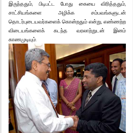
இருந்ததும், பிடிபட்ட போது கையை விரித்ததும்,
சாட்சியங்களை அழிக்க சம்பவங்களுடன்
தொடர்புடையவர்களைக் கொன்றதும் என்று, எண்ணற்ற
விடையங்களைக் கடந்த வரலாற்றுடன் இனம்
காணமுடியும்.