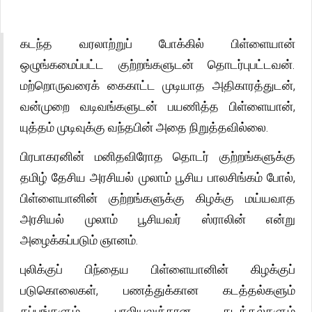
கடந்த வரலாற்றுப் போக்கில் பிள்ளையான்
ஒழுங்கமைப்பட்ட குற்றங்களுடன் தொடர்புபட்டவன்.
மற்றொருவரைக் கைகாட்ட முடியாத அதிகாரத்துடன்,
வன்முறை வடிவங்களுடன் பயணித்த பிள்ளையான்,
யுத்தம் முடிவுக்கு வந்தபின் அதை நிறுத்தவில்லை.
பிரபாகரனின் மனிதவிரோத தொடர் குற்றங்களுக்கு
தமிழ் தேசிய அரசியல் முலாம் பூசிய பாலசிங்கம் போல்,
பிள்ளையானின் குற்றங்களுக்கு கிழக்கு மய்யவாத
அரசியல் முலாம் பூசியவர் ஸ்ராலின் என்று
அழைக்கப்படும் ஞானம்.
புலிக்குப் பிந்தைய பிள்ளையானின் கிழக்குப்
படுகொலைகள், பணத்துக்கான கடத்தல்களும்
கப்பங்களும், பாலியலுக்கான கடத்தல்களும்