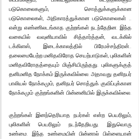
படுகொலைகளும், சொத்துக்களுக்கான
படுகொலைகள், அதிகாரத்துக்கான படுகொலைகள் ..
என்று எண்ணிலடங்காத குற்றங்கள் நடந்தேறின. இந்த
வகையில் வவுனியாவில் சித்தார்த்தன், வடக்கில்
டக்கிளஸ், இடைக்காலத்தில் பிரேமச்சந்திரன்..
தலைமையேற்ற மனிதவிரோத செயற்பாடுகள், புலிகளின்
மனிதவிரோதத்தையும் மிஞ்சியிருந்தது. புலிகளுக்குத்
தனிமனித நோக்கம் இருக்கவில்லை. அதாவது தனிநபர்
பாலியல் நோக்கமும், தனிநபர் சொத்துக் குவிப்புக்கான
நோக்கமும் குற்றங்களின் பின்னனியில் இருக்கவில்லை.
குற்றங்கள் இனந்தெரியாத நபர்கள் என்ற பெயரிலும்,
புலிகளின் பெயரிலும் நடந்தேறியது. இதுவொரு
உண்மை. இந்த உண்மையின் பின்னால் பிள்ளையான்