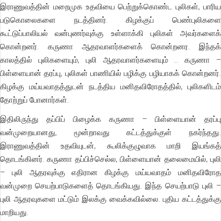
இராணுவத்தின் மறைமுக உதவியை பெற்றுக்கொண்ட புலிகள், பாரிய
படுகொலைகளை நடத்தினர். கிழக்குப் பெண்புலிகளை
கூட்டுப்பாலியல் வன்புணர்வுக்கு உள்ளாக்கி புலிகள் அவர்களைக்
கொன்றனர். கருணா ஆதரவாளர்களைக் கொன்றனர. இந்தக்
காலத்தில் புலிகளையும், புலி ஆதரவாளர்களையும் .. கருணா –
பிள்ளையான் தரப்பு, புலிகள் பாணியில் பழிக்கு பழியாகக் கொன்றனர்.
கிழக்கு மய்யவாதத்துடன் நடத்திய மனிதவிரோதத்தில், புலிகளிடம்
தோற்றுப் போனார்கள்.
இதிலிருந்து தப்பிப் பிழைக்க கருணா – பிள்ளையான் தரப்பு
வன்முறையானது, மூன்றாவது கட்டத்துக்குள் நகர்ந்தது.
இராணுவத்தின் உதவியுடன், கூலிக்குழுவாக மாறி இயங்கத்
தொடங்கினர். கருணா தப்பிச்செல்ல, பிள்ளையான் தலைமையில், புலி
– புலி ஆதரவுக்கு எதிரான கிழக்கு மய்யவாதம் மனிதவிரோத
வன்முறை செயற்பாடுகளைத் தொடங்கியது. இந்த செயற்பாடு புலி –
புலி ஆதரவுகளை மட்டும் இலக்கு வைக்கவில்லை. புதிய கட்டத்துக்கு
மாறியது.