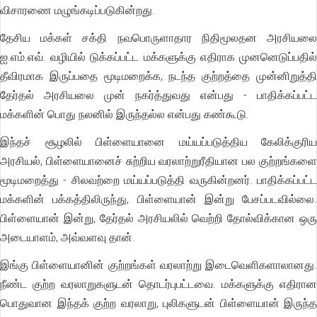
விசாரணை மழுங்கடிப்படுகின்றது.
தேசிய மக்கள் சக்தி நவபொருளாதார நிதிமூலதன அரசியலை
ஐ.எம்.எவ். வழியில் டுக்கப்பட்ட மக்களுக்கு எதிராக முனனெடுப்பதில்
தீவிரமாக இருப்பதை மூடிமறைக்க, நடந்த குற்றத்தை முன்னிறுத்தி
தேர்தல் அரசியலை முன் நகர்த்துவது என்பது - பாதிக்கப்பட்ட
மக்களின் பொது நலனில் இருந்தல்ல என்பது கண்கூடு.
இந்தச் சூழலில் பிள்ளையானை மய்யப்படுத்திய கேலிக்குரிய
அரசியல், பிள்ளையானைச் சுற்றிய வரலாற்றுரீதியான பல குற்றங்களை
மூடிமறைத்து - சிலவற்றை மய்யப்படுத்தி வருகின்றனர். பாதிக்கப்பட்ட
மக்களின் பக்கத்திலிருந்து, பிள்ளையான் இன்று பேசப்படவில்லை.
பிள்ளையான் இன்று, தேர்தல் அரசியலில் வெற்றி தோல்விக்கான ஒரு
அடையாளம், அவ்வளவு தான்.
இங்கு பிள்ளையானின் குற்றங்கள் வரலாற்று இடைவெளிகளாலானது.
நீண்ட குற்ற வரலாறுகளுடன் தொடர்புபட்டவை. மக்களுக்கு எதிரான
பொதுவான இந்தக் குற்ற வரலாறு, புலிகளுடன் பிள்ளையான் இருந்த