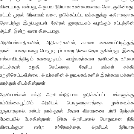
கிடையாது என்பது, அனுபவ ரீதியான உண்மைகளாக தொடருகின்றது.
சட்டம் முதல் நிர்வாகம் வரை, ஒடுக்கப்பட்ட மக்களுக்கு எதிரானதாக
தொடர்ந்து இருப்பதுடன், தேர்தல் ஜனநாயகம் வழங்கும் சட்டத்தின்
ஆட்சி, இன்று வரை கிடையாது.
அரசியல்வாதிகளின், அதிகாரிகளின், காலை கையைப்பிடித்துத்
தான்… எதையாவது பெறமுடியும் எனற நிலை தொடருகின்றது. இதை
எல்லாவிடத்திலும் காணமுடியும். வாழ்வதற்கான தனிமனித உரிமை
சட்டத்தால் உறுதி செய்வதை, தேசிய மக்கள் சக்தி
உறுதிசெய்யவில்லை. அவர்களின் அலுவலகங்களில் இதற்காக மக்கள்
காத்துக் கிடக்கின்றனர்.
தேசியமக்கள் சக்தி அரசியல்ரீதியாக ஒடுக்கப்பட்ட மக்களுக்கு
நம்பிக்கையூட்டும் அரசியல் பொருளாதாரத்தை முன்வைக்க
முடியாததால், ஈஸ்டர் தாக்குதல் மீதான விசாரணை பற்றி தேர்தல்
மேடையில் பேசுகின்றனர். இந்த அரசியலால் பொதுவான நீதி
கிடைக்குமா என்ற சந்தேகத்தை, அரசியல் ரீதியாக