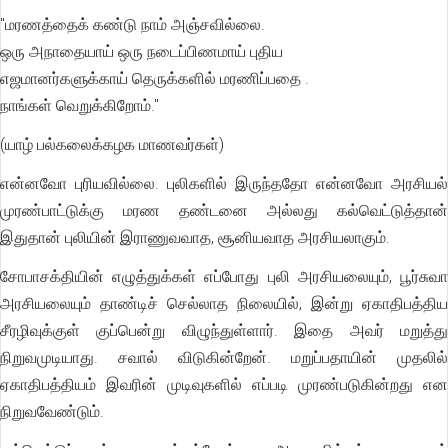
"மரணத்தைக் கண்டு நாம் அஞ்சவில்லை.
ஒரு அநாதையாய் ஒரு நடைப்பிணமாய் புதிய
எஜமானர்களுக்காய் தெருக்களில் மரணிப்பதை .
நாங்கள் வெறுக்கிறோம்."
(யாழ் பல்கலைக்கழக மாணவர்கள்)
என்னவோ புரியவில்லை. புலிகளில் இருந்ததோ என்னவோ அரசியல்
முரண்பாட்டுக்கு மரண தண்டனை அல்லது கல்வெட்டுத்தான்
இதுதான் புலியின் இராணுவவாத, சூனியவாத அரசியலாகும்.
சோபாசக்தியின் எழுத்துக்கள் எப்போது புலி அரசியலையும், பூர்சுவா
அரசியலையும் தாண்டிச் செல்லாத நிலையில், இன்று ஏகாதிபத்திய
சீரழிவுக்குள் குப்பென்று விழுந்துள்ளார். இதை அவர் மறுத்து
நிறுவமுடியாது. சவால் விடுகின்றேன். மறுப்பதாயின் முதலில்
ஏகாதிபத்தியம் இவரின் முடிவுகளில் எப்படி முரண்படுகின்றது என
நிறுவவேண்டும்.