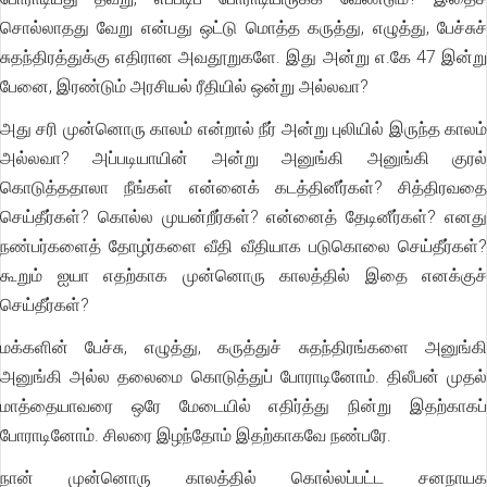
சொல்லாதது வேறு என்பது ஒட்டு மொத்த கருத்து, எழுத்து, பேச்சுச்
சுதந்திரத்துக்கு எதிரான அவதூறுகளே. இது அன்று எ.கே 47 இன்று
பேனை, இரண்டும் அரசியல் ரீதியில் ஒன்று அல்லவா?
அது சரி முன்னொரு காலம் என்றால் நீர் அன்று புலியில் இருந்த காலம்
அல்லவா? அப்படியாயின் அன்று அனுங்கி அனுங்கி குரல்
கொடுத்ததாலா நீங்கள் என்னைக் கடத்தினீர்கள்? சித்திரவதை
செய்தீர்கள்? கொல்ல முயன்றீர்கள்? என்னைத் தேடினீர்கள்? எனது
நண்பர்களைத் தோழர்களை வீதி வீதியாக படுகொலை செய்தீர்கள்?
கூறும் ஐயா எதற்காக முன்னொரு காலத்தில் இதை எனக்குச்
செய்தீர்கள்?
மக்களின் பேச்சு, எழுத்து, கருத்துச் சுதந்திரங்களை அனுங்கி
அனுங்கி அல்ல தலைமை கொடுத்துப் போராடினோம். திலீபன் முதல்
மாத்தையாவரை ஒரே மேடையில் எதிர்த்து நின்று இதற்காகப்
போராடினோம். சிலரை இழந்தோம் இதற்காகவே நண்பரே.
நான் முன்னொரு காலத்தில் கொல்லப்பட்ட சனநாயக