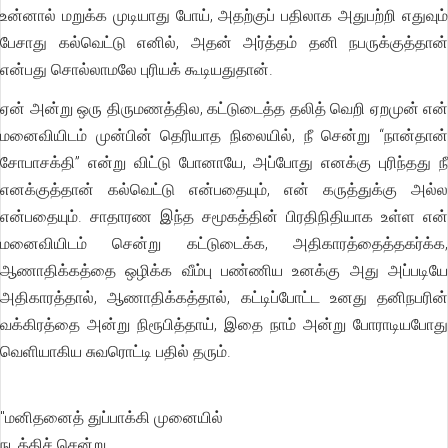
உன்னால் மறுக்க முடியாது போய், அதற்குப் பதிலாக அதுபற்றி எதுவும்
பேசாது கல்வெட்டு எனில், அதன் அர்த்தம் தனி நபருக்குத்தான்
என்பது சொல்லாமலே புரியக் கூடியதுதான்.
ஏன் அன்று ஒரு திருமணத்தில, கட்டுடைத்த தலித் வெறி ஏறமுன் என்
மனைவியிடம் முன்பின் தெரியாத நிலையில், நீ சென்று “நான்தான்
சோபாசக்தி” என்று விட்டு போனாயே, அப்போது எனக்கு புரிந்தது நீ
எனக்குத்தான் கல்வெட்டு என்பதையும், என் கருத்துக்கு அல்ல
என்பதையும். சாதாரண இந்த சமூகத்தின் பிரதிநிதியாக உள்ள என்
மனைவியிடம் சென்று கட்டுடைக்க, அதிகாரத்தைத்தகர்க்க,
ஆணாதிக்கத்தை ஒழிக்க வீம்பு பண்ணிய உனக்கு அது அப்படியே
அதிகாரத்தால், ஆணாதிக்கத்தால், கட்டிப்போட்ட உனது தனிநபரின்
வக்கிரத்தை அன்று நிரூபித்தாய், இதை நாம் அன்று போராடியபோது
வெளியாகிய சுவரொட்டி பதில் தரும்.
"மனிதனைத் துப்பாக்கி முனையில்
நடத்திச் சென்று