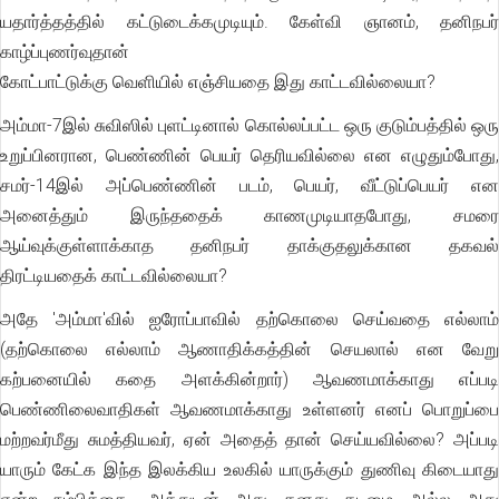
யதார்த்தத்தில் கட்டுடைக்கமுடியும். கேள்வி ஞானம், தனிநபர்
காழ்ப்புணர்வுதான்
கோட்பாட்டுக்கு வெளியில் எஞ்சியதை இது காட்டவில்லையா?
அம்மா-7இல் சுவிஸில் புளட்டினால் கொல்லப்பட்ட ஒரு குடும்பத்தில் ஒரு
உறுப்பினரான, பெண்ணின் பெயர் தெரியவில்லை என எழுதும்போது,
சமர்-14இல் அப்பெண்ணின் படம், பெயர், வீட்டுப்பெயர் என
அனைத்தும் இருந்ததைக் காணமுடியாதபோது, சமரை
ஆய்வுக்குள்ளாக்காத தனிநபர் தாக்குதலுக்கான தகவல்
திரட்டியதைக் காட்டவில்லையா?
அதே 'அம்மா'வில் ஐரோப்பாவில் தற்கொலை செய்வதை எல்லாம்
(தற்கொலை எல்லாம் ஆணாதிக்கத்தின் செயலால் என வேறு
கற்பனையில் கதை அளக்கின்றார்) ஆவணமாக்காது எப்படி
பெண்ணிலைவாதிகள் ஆவணமாக்காது உள்ளனர் எனப் பொறுப்பை
மற்றவர்மீது சுமத்தியவர், ஏன் அதைத் தான் செய்யவில்லை? அப்படி
யாரும் கேட்க இந்த இலக்கிய உலகில் யாருக்கும் துணிவு கிடையாது