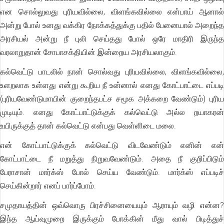
என சொல்லுவது புரியவில்லை, விளங்கவில்லை என்பாய் ஆனால்
அன்று போல் உனது வக்கிர நோக்கத்துக்கு பதில் பேனையால் அறைந்த
அரசியல் அன்று நீ புலி செய்தது போல் ஒரே மாதிரி இருந்த
வரலாறுதான் சோபாசக்தியின் இன்றைய அரசியலாகும்.
கல்வெட்டு பாடலில் நான் சொல்வது புரியவில்லை, விளங்கவில்லை,
உளறலாக உள்ளது என்று கூறிய நீ உன்னால் எனது கோட்பாட்டை எப்படி
(புரியவேண்டுமாயின் குறைந்தபட்ச சமூக அக்கறை வேண்டும்) புரிய
முடியும். எனது கோட்பாட்டுக்குக் கல்வெட்டு அல்ல றயாகரன்
உயிருக்குத் தான் கல்வெட்டு என்பது வெள்ளிடை மலை.
என் கோட்பாட்டுக்குக் கல்வெட்டு விடவேண்டும் எனின் என்
கோட்பாட்டை நீ மறுத்து நிறுவவேண்டும். அதை நீ குறிப்பிடும்
பேராசான் மார்க்ஸ் போல் செய்ய வேண்டும். மார்க்ஸ் எப்படிச்
செய்கின்றார் எனப் பார்ப்போம்.
சமுதாயத்தின் ஒவ்வொரு பிரச்சினையையும் ஆராயும் வழி என்ன?
இந்த ஆய்வுமுறை இருக்கும் போக்கின் மீது வால் பிடித்துச்