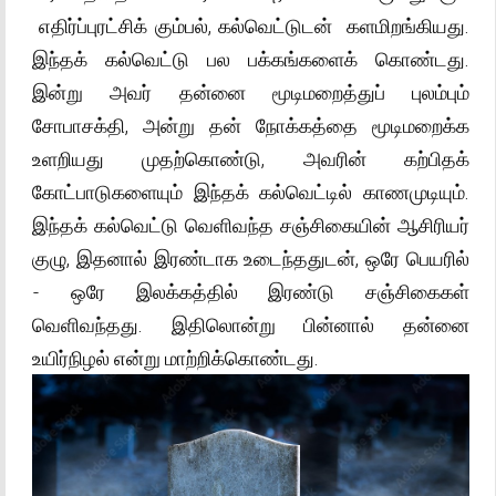
எதிர்ப்புரட்சிக் கும்பல், கல்வெட்டுடன் களமிறங்கியது.
இந்தக் கல்வெட்டு பல பக்கங்களைக் கொண்டது.
இன்று அவர் தன்னை மூடிமறைத்துப் புலம்பும்
சோபாசக்தி, அன்று தன் நோக்கத்தை மூடிமறைக்க
உளறியது முதற்கொண்டு, அவரின் கற்பிதக்
கோட்பாடுகளையும் இந்தக் கல்வெட்டில் காணமுடியும்.
இந்தக் கல்வெட்டு வெளிவந்த சஞ்சிகையின் ஆசிரியர்
குழு, இதனால் இரண்டாக உடைந்ததுடன், ஒரே பெயரில்
- ஒரே இலக்கத்தில் இரண்டு சஞ்சிகைகள்
வெளிவந்தது. இதிலொன்று பின்னால் தன்னை
உயிர்நிழல் என்று மாற்றிக்கொண்டது.