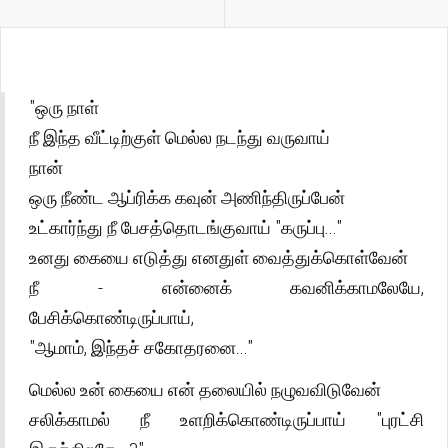
"ஒரு நாள்
நீ இந்த வீட்டிற்குள் மெல்ல நடந்து வருவாய்
நான்
ஒரு நீண்ட ஆப்ரிக்க கவுன் அணிந்திருப்பேன்
உட்கார்ந்து நீ பேசத்தொடங்குவாய் "கருப்பு..."
உனது கையை எடுத்து எனதுள் வைத்துக்கொள்வேன்
நீ - என்னைக் கவனிக்காமலேயே,
பேசிக்கொண்டிருப்பாய்,
"ஆமாம், இந்தச் சகோதரனை..."
மெல்ல உன் கையை என் தலையில் நழுவவிடுவேன்
சலிக்காமல் நீ உளறிக்கொண்டிருப்பாய் "புரட்சி