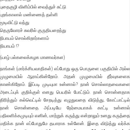
புதைகுழி விளிம்பில் வைத்துச் சுட்டு
புறங்காலால் மண்ணைத் தள்ளி
மூடிவிட்டு வந்து
தெருவோரச் சுவரில் குருதியறைந்து
நிபாயம் சொல்கிறார்களாம்
நியாயம் !?
(யாழ் பல்கலைக்கழக மாணவர்கள)
நாங்கள் (மார்க்சியவாதிகள்) எப்போது ஒரு பொருளை பகுதியில் அல்ல
முழுமையில் ஆராய்கின்றோம். அதன் முழுமையில் தீர்வுகளைக
காண்கிறோம். இப்படி முடியுமா உன்னால்? நான் சொல்லாதவைகளை
அடைப்புக் குறிக்குள் எனது பெயரில் போட்டும். நான் சொன்னதாக
திரித்தும் கல்வெட்டில் சேறடித்து எழுதுவதை விடுத்து, கோட்பாட்டில்
நான் சொன்னதை அப்படியே நேர்மையாகக் காட்டி உன்னால்
பதிலளிக்கமுடியும் எனின், மாற்றுக் கருத்து என்றாலும் உனது கருத்தை
மதிக்க நான் எப்போதுமே தயாராக உள்ளேன். இதை விடுத்து வர்க்க