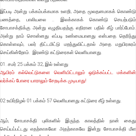
இப்படி அன்று பக்கம்பக்கமாக உளறி, அதை மூலதனமாகக் கொண்டு
பணத்தை, பாலியலை .. இலக்காகக் கொண்டு செயற்படும்
சோபாசக்திக்கு அன்று எழுதியதற்கு எதிரான பதில் கீழ் பார்ப்போம்.
அன்று நாம் சொன்னது எப்படி உண்மையானது என்பதை தெரிந்து
கொள்ளவும், பலர் திட்டமிட்டு மறந்துவிட்டதால் அதை மறுபிரசுரம்
செய்கின்றோம். இரண்டு கட்டுரைகள் வெளியானது.
01. சமர் 25 பக்கம் 32, இல் உள்ளது
ஆயிரம் கல்வெட்டுகளை வெளியிட்டாலும் ஒடுக்கப்பட்ட மக்களின்
வர்க்கப் போரை யாராலும் சேறடிக்க முடியாது!
02 உயிர்நிழல் 01 பக்கம் 57 வெளியானது கட்டுரை கீழ் உள்ளது.
ஆம், சோபாசக்தி புலிகளில் இருந்த காலத்தில் நான் கைது
செய்யப்பட்டது எதற்காகவோ அதற்காகவே இன்று சோபாசக்தி மீள