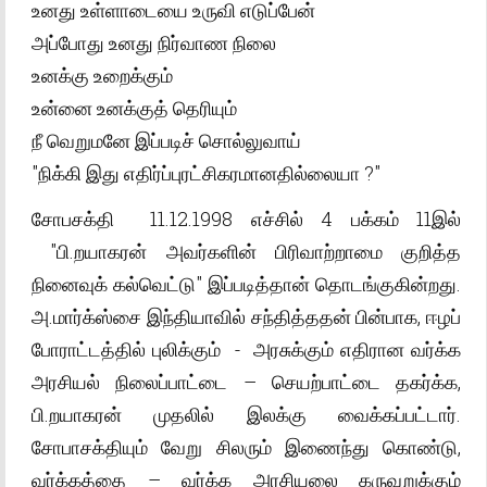
உனது உள்ளாடையை உருவி எடுப்பேன்
அப்போது உனது நிர்வாண நிலை
உனக்கு உறைக்கும்
உன்னை உனக்குத் தெரியும்
நீ வெறுமனே இப்படிச் சொல்லுவாய்
"நிக்கி இது எதிர்ப்புரட்சிகரமானதில்லையா ?"
சோபசக்தி 11.12.1998 எச்சில் 4 பக்கம் 11இல்
"பி.றயாகரன் அவர்களின் பிரிவாற்றாமை குறித்த
நினைவுக் கல்வெட்டு" இப்படித்தான் தொடங்குகின்றது.
அ.மார்க்ஸ்சை இந்தியாவில் சந்தித்ததன் பின்பாக, ஈழப்
போராட்டத்தில் புலிக்கும் - அரசுக்கும் எதிரான வர்க்க
அரசியல் நிலைப்பாட்டை – செயற்பாட்டை தகர்க்க,
பி.றயாகரன் முதலில் இலக்கு வைக்கப்பட்டார்.
சோபாசக்தியும் வேறு சிலரும் இணைந்து கொண்டு,
வர்க்கத்தை – வர்க்க அரசியலை கருவறுக்கும்