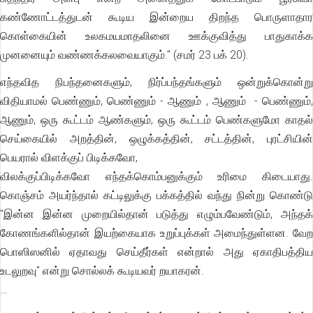
கண்ணோட்டத்துடன் கூடிய இன்றைய திறந்த பொருளாதார
கொள்கையின் உலகமயமாதலினை ஊக்குவித்து பாதுகாக்க
முனனையும் வண்ணக்கலவையாகும்." (சமர் 23 பக் 20).
எந்தவித நிபந்தனைகளும், நிர்ப்பந்தங்களும் ஒன்றுக்கொன்று
விதியாமல் பெண்ணும், பெண்ணும் - ஆணும் , ஆணும் - பெண்ணும்,
ஆணும், ஒரு கூட்டம் ஆண்களும், ஒரு கூட்டம் பெண்களுமோ காதல்
செய்கையில் அறத்தின், ஒழுக்கத்தின், சட்டத்தின், புரட்சியின்
பெயரால் விளக்குப் பிடிக்கவோ,
விலக்குப்பிடிக்கவோ எந்தக்கொம்பனுக்கும் உரிமை கிடையாது.
கொஞ்சம் அயர்ந்தால் கட்டிலுக்கு பக்கத்தில் வந்து நின்று கொண்டு
"இன்ன இன்ன முறையில்தான் படுத்து எழும்பவேண்டும், அந்தக்
கோணங்களில்தான் இயற்கையாக உறுப்புக்கள் அமைந்துள்ளன. வேற
பொஸிஸனில் ஏதாவது செய்தீர்கள் என்றால் அது ஏகாதிபத்திய
உடலுறவு" என்று சொல்லக் கூடியவர் றயாகரன்.
…