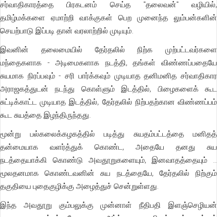
சர்வாதிகாரத்தை பிரகடனம் செய்த "தலைவன்" வழியில்,
தமிழ்மக்களை ஏமாற்றி வாக்குகள் பெற முனைந்த லும்பன்களின்
செயற்பாடு இப்படி தான் வரலாற்றில் முடியும்.
இவனின் தலைமையில் தேர்தலில் நிற்க முற்பட்டவர்களை
மந்தைகளாக - அடிமைகளாக நடத்தி, தங்கள் விண்ணப்பதையே
சுயமாக நிரப்பவும் - சரி பார்க்கவும் முடியாத தனிமனித சர்வாதிகார
அராஜகத்துடன் நடந்து கொள்ளும் இடத்தில், பிழைகளைக் கூட
சுட்டிக்காட்ட முடியாத இடத்தில், தேர்தலில் நிற்பதற்கான விண்ணப்பம்
கூட சுயத்தை இழந்திருந்தது.
மூன்று பல்கலைக்கழகத்தில் படித்து சுயதம்பட்டத்தை மனிதத்
தன்மையாக வளர்த்துக் கொண்ட, அதையே தனது சுய
நடத்தையாக்கி கொண்டு அவதூறுகளையும், இனவாதத்தையும் ..
மூலதனமாக கொண்டவனின் சுய நடத்தையே, தேர்தலில் நிற்கும்
தகுதியை புதைகுழிக்கு அழைத்துச் சென்றுள்ளது.
இந்த அவதூறு கும்பலுக்கு முன்னாள் நீதிபதி இளஞ்செழியன்