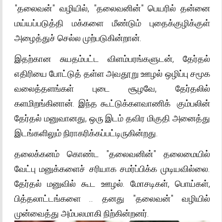
"தலைவன்" வழியில், "தலைவனின்" பெயரில் தன்னை
மய்யப்படுத்தி மக்களை மீண்டும் புதைக்குழிக்குள்
அழைத்துச் செல்ல முற்படுகின்றான்.
இதற்கான சுயதம்பட்ட விளம்பரங்களுடன், தேர்தல்
எதிரியை போட்டுத் தள்ள அவதூறு ஊழல் ஒழிப்பு சமூக
வலைத்தளங்கள் புடை சூழவே, தேர்தலில்
களமிறங்கினான். இந்த கூட்டுக்களவாணிக் கும்பலின்
தேர்தல் மனுவானது, ஒரு இடம் தவிர மிகுதி அனைத்து
இடங்களிலும் நிராகரிக்கப்பட்டிருகின்றது.
தலைக்கனம் கொண்ட "தலைவனின்" தலைமையில்
வேட்பு மனுக்களைச் சரியாக சமர்ப்பிக்க முடியவில்லை.
தேர்தல் மனுவில் கூட ஊழல். மோசடிகள், பொய்கள்,
பித்தலாட்டங்களை .. தனது "தலைவன்" வழியில்
முன்வைத்து அம்பலமாகி நிற்கின்றனர்.