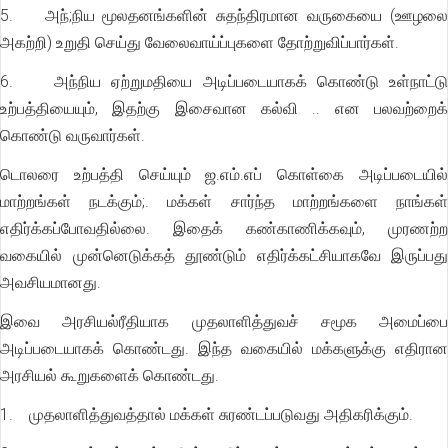
5. அந்;நிய மூலதனங்களின் சுதந்திரமான வருகையை (ஊழலை
அகற்றி) உறுதி செய்து வேலைவாய்ப்புகளை தோற்றுவிப்பார்கள்.
6. அந்நிய ஏற்றுமதியை அடிப்படையாகக் கொண்டு உள்நாட்டு
உற்பத்தியையும், இதற்கு இசைவான கல்வி .. என பலவற்றைக்
கொண்டு வருவார்கள்.
டொலரை உற்பத்தி செய்யும் ஜ.எம்.எப் கொள்கை அடிப்படையில்
மாற்றங்கள் நடக்கும்;. மக்கள் சார்ந்த மாற்றங்களை நாங்கள்
எதிர்க்கப்போவதில்லை. இதைக் கண்காணிக்கவும், முரணற்ற
வகையில் முன்னெடுக்கத் தூண்டும் எதிர்க்கட்சியாகவே இருப்பது
அவசியமானது.
இவை அரசியல்ரீதியாக முதலாளித்துவச் சமூக அமைப்பை
அடிப்படையாகக் கொண்டது. இந்த வகையில் மக்களுக்கு எதிரான
அரசியல் கூறுகளைக் கொண்டது.
1. முதலாளித்துவத்தால் மக்கள் சுரண்டப்படுவது அதிகரிக்கும்.