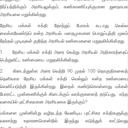
நிர்ப்பந்திக்கும் அரசியலுக்கும், கண்காணிப்புக்குமான ஜனநாயக
அரசியலை மறுக்கின்றது.
தேசிய மக்கள் சக்தி தோற்றுப் போகக் கூடாது வெல்ல
வைக்கவேண்டும் என்ற அரசியல், மறைமுகமான பொதுப்புத்தி மூலம்
தேர்தல் முடிவுகள் குறித்த அரசியல் உண்மைகளை மறுதலிக்கின்றது.
1. தேசிய மக்கள் சக்தி அரை வெற்று அரசியல் அதிகாரத்தைப்
பெற்றுவிட்ட உண்மையை மறுதலிக்கின்றது.
2. கிடைத்துள்ள அரை வெற்றி 90 முதல் 100 தொகுதிகளைத்
தெளிவாக தேசிய மக்கள் சக்தி வெல்லும் என்ற உண்மையை
வெளிப்படுத்தி இருக்கின்றது. இதைக் கண்டுகொள்ளாது மக்கள்
போராட்ட முன்னணிக்குக் கிடைக்கும் வாக்குகளைத் தடுப்பது, எந்த
வகையில் புரட்சிகரமான அரசியலாக இருக்கும்?
மக்களை முன்னின்று வழிநடத்த வேண்டிய புரட்சிகர சக்திகளுக்கு
வரலாற்று உதாரணமொன்றில் இருந்து எடுத்துக் காட்டுவது