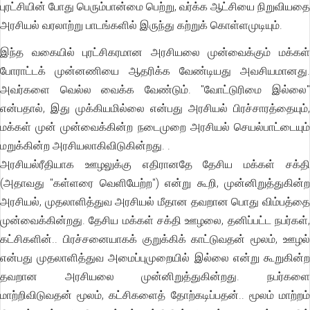
புரட்சியின் போது பெரும்பான்மை பெற்று, வர்க்க ஆட்சியை நிறுவியதை
அரசியல் வரலாற்று பாடங்களில் இருந்து கற்றுக் கொள்ளமுடியும்.
இந்த வகையில் புரட்சிகரமான அரசியலை முன்வைக்கும் மக்கள்
போராட்டக் முன்னணியை ஆதரிக்க வேண்டியது அவசியமானது.
அவர்களை வெல்ல வைக்க வேண்டும். "வோட்டுரிமை இல்லை"
என்பதால், இது முக்கியமில்லை என்பது அரசியல் பிரச்சாரத்தையும்,
மக்கள் முன் முன்வைக்கின்ற நடைமுறை அரசியல் செயல்பாட்டையும்
மறுக்கின்ற அரசியலாகிவிடுகின்றது. .
அரசியல்ரீதியாக ஊழலுக்கு எதிரானதே தேசிய மக்கள் சக்தி
(அதாவது "கள்ளரை வெளியேற்ற") என்று கூறி, முன்னிறுத்துகின்ற
அரசியல், முதலாளித்துவ அரசியல் மீதான தவறான பொது விம்பத்தை
முன்வைக்கின்றது. தேசிய மக்கள் சக்தி ஊழலை, தனிப்பட்ட நபர்கள்,
கட்சிகளின்.. பிரச்சனையாகக் குறுக்கிக் காட்டுவதன் மூலம், ஊழல்
என்பது முதலாளித்துவ அமைப்புமுறையில் இல்லை என்று கூறுகின்ற
தவறான அரசியலை முன்னிறுத்துகின்றது. நபர்களை
மாற்றிவிடுவதன் மூலம், கட்சிகளைத் தோற்கடிப்பதன்.. மூலம் மாற்றம்