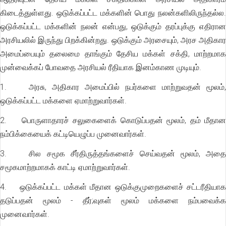
கிடைத்துள்ளது. ஒடுக்கப்பட்ட மக்களின் பொது நலன்களிலிருந்தல்ல.
ஒடுக்கப்பட்ட மக்களின் நலன் என்பது, ஒடுக்கும் தரப்புக்கு எதிரான
அரசியலில் இருந்து பிறக்கின்றது. ஒடுக்கும் அரசையும், அரச அதிகார
அமைப்பையும் தலைமை தாங்கும் தேசிய மக்கள் சக்தி, மாற்றமாக
முன்வைக்கப் போவதை அரசியல் ரீதியாக இனம்காண முடியும்.
1. அரசு, அதிகார அமைப்பில் நபர்களை மாற்றுவதன் மூலம்,
ஒடுக்கப்பட்ட மக்களை ஏமாற்றுவார்கள்.
2. பொருளாதாரச் சலுகைளைக் கொடுப்பதன் மூலம், தம் மீதான
நம்பிக்கையைக் கட்டியெழுப்ப முனைவார்கள்.
3. சில சமூக சீர்திருத்தங்களைச் செய்வதன் மூலம், அதை
சமூகமாற்றமாகக் காட்டி ஏமாற்றுவார்கள்.
4. ஒடுக்கப்பட்ட மக்கள் மீதான ஒடுக்குமுறைகளைச் சட்டரீதியாக
தடுப்பதன் மூலம் - தீர்;வுகள் மூலம் மக்களை நம்பவைக்க
முனைவார்கள்.