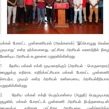
மக்கள் போராட்ட முன்னணியால் (அவர்களால்) "இப்பொழுது வெல்ல
முடியாது" என்ற தர்க்கமானது, புரட்சிகர அரசியல் வரலாற்றில் நிகழ
வேண்டிய அரசியல் கூறுகளை மறுதலிக்கின்றது.
1. தேசிய மக்கள் சக்கி மூடிமறைக்கும் (அரசியல் - பொருளாதார)
ஊழலுக்கு எதிராக, எதிர்க்கட்சியாக மக்கள் போராட்ட முன்னணி
செயற்பட முடியும் என்ற அரசியல் உண்மையை, அரசியல்ரீதியாக
மறுதலிக்கின்றது.
2. தேசிய மக்கள் சக்தி பெரும்பான்மை (அறுதி) பெறமுடியாத
சூழலில், மக்கள் போராட்டக் முன்னணி அரசியல் நிபந்தனையுடன்
ஊழலுக்கு.. எதிரான புரட்சிகர அரசியலை முன்னெடுக்க