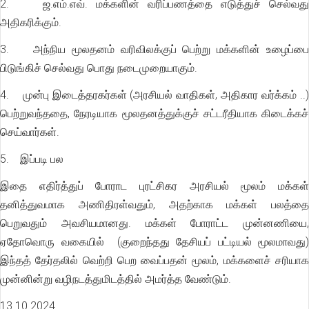
2. ஜ.எம்.எவ். மக்களின் வரிப்பணத்தை எடுத்துச் செல்வது
அதிகரிக்கும்.
3. அந்நிய மூலதனம் வரிவிலக்குப் பெற்று மக்களின் உழைப்பை
பிடுங்கிச் செல்வது பொது நடைமுறையாகும்.
4. முன்பு இடைத்தரகர்கள் (அரசியல் வாதிகள், அதிகார வர்க்கம் ..)
பெற்றுவந்ததை, நேரடியாக மூலதனத்துக்குச் சட்டரீதியாக கிடைக்கச்
செய்வார்கள்.
5. இப்படி பல
இதை எதிர்த்துப் போராட புரட்சிகர அரசியல் மூலம் மக்கள்
தனித்துவமாக அணிதிரள்வதும், அதற்காக மக்கள் பலத்தை
பெறுவதும் அவசியமானது. மக்கள் போராட்ட முன்னணியை,
ஏதோவொரு வகையில் (குறைந்தது தேசியப் பட்டியல் மூலமாவது)
இந்தத் தேர்தலில் வெற்றி பெற வைப்பதன் மூலம், மக்களைச் சரியாக
முன்னின்று வழிநடத்துமிடத்தில் அமர்த்த வேண்டும்.
13.10.2024