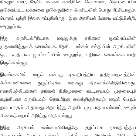
நிகழும் என்ற தேசிய மக்கள் சக்தியின் கொள்கை, அடிப்படையில்
ஒடுக்கப்பட்ட மக்களை ஒடுக்குகின்ற அரசியலின் பொது நீட்சியாகும்.
பொதுப் புத்தி இதை நம்புகின்றது. இது அரசியல் மோசடி மட்டுமின்றி,
ஊழலும் கூட.
இது அரசியல்ரீதியாக ஊழலுக்கு எதிரான ஜ.எம்.எப்.யின்
முதலாளித்துவக் கொள்கை, தேசிய மக்கள் சக்தியின் அரசியலின்
ஒரு பகுதியாக, ஜ.எம்.எப்.யின் ஊழலுக்கு எதிரான கொள்கை மாறி
இருக்கின்றது.
இலங்கையில் ஊழல் என்பது ஏகாதிபத்திய நிதிமூலதனத்தின்
அச்சாணிகளை துருப்பிடிக்க வைத்து திவலாக்கிவிடுகின்றது.
ஏகாதிபத்தியங்கள் தங்கள் நிதிமூலதன வட்டியையும், முதலையும்
சுழற்சியாக அறவிடவும், தொடர்ந்து வைத்திருக்கவும் ஊழல் பெரும்
தடையாகும். அதாவது தொடர்ந்து அறவிட முடியாத வண்ணம், ஊழல்
அனைத்தையும் அரித்து விடுகின்றது.
இந்த அரசியல் உண்மையிலிருந்தே, குறிப்பாக ஏகாதிபத்திய
ஆதரவுடன் தேசிய மக்கள் சக்திக்கான அரசியல் அதிகாரம்