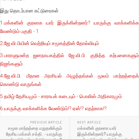
இது தொடர்பான கட்டுரைகள்
1.மக்களின் குரலாக யார் இருக்கின்றனர்? யாருக்கு வாக்களிக்க
வேண்டும் பகுதி - 1
2.ஜே.வி.பியின் வெற்றியும் சமூகத்தின் தோல்வியும்
3.பாராளுமன்ற ஜனநாயகத்தில் ஜே.வி.பி. குறித்த கற்பனைகளும்
நிஜங்களும்
4.ஜே.வி.பி. மீதான அரசியல் அழுத்தங்கள் மூலம் மாற்றத்தைக்
கொண்டு வாருங்கள்
5.தமிழ் தேசியமும் - சாராயக் கடையும் - பொலிஸ் அதிகாரமும்
6.யாருக்கு வாக்களிக்க வேண்டும்!? ஏன்!? எதற்காக!?
PREVIOUS ARTICLE
NEXT ARTICLE
சமூக மாற்றத்தை மறுதலிக்கும்
மக்களின் குரலாக யார்
தேசிய மக்கள் சக்தி . - யாருக்கு
இருக்கின்றனர்? யாருக்கு