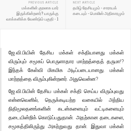
PREVIOUS ARTICLE
NEXT ARTICLE
மக்களின் குரலாக யார்
தமிழ் தேசியமும் - சாராயக்
இருக்கின்றனர்? யாருக்கு
கடையும் - பொலிஸ் அதிகாரமும்
வாக்களிக்க வேண்டும் பகுதி - 1
ஜே.வி.பியின் தேசிய மக்கள் சக்தியானது மக்கள்
விரும்பும் சமூகப் பொருளாதார மாற்றத்தைத் தருமா!?
இந்தக் கேள்வி மிகமிக அடிப்படையானது. மக்கள்
மாற்றத்தை விரும்புகின்றனர். அதுவென்ன?
ஜே.வி.பியின் தேசிய மக்கள் சக்தி செய்ய விரும்புவது
என்னவெனில், நெருக்கடியற்ற வகையில் அந்நிய
நிதிமூலதனங்களின் கடன்களையும் வட்டிகளையும்
தடையின்றிக் கொடுப்பதுதான். அதற்கான தடைகளை,
சமூகத்திலிருந்து அகற்றுவது தான். இதுவா மக்கள்