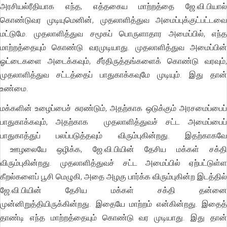
அரசியல்ரீதியாக எந்த, எத்தகைய மாற்றத்தை ஜே.வி.பியால்
கொண்டுவர முடியுமெனின், முதலாளித்துவ அமைப்புக்குட்பட்டவை
மட்டுமே. முதலாளித்துவ சமூகப் பொருளாதார அமைப்பில், எந்த
மாற்றத்தையும் கொண்டு வரமுடியாது. முதலாளித்துவ அமைப்பின்
ஓட்டைகளை அடைக்கவும், சீர்திருத்தங்களைக் கொண்டு வரவும்,
முதலாளித்துவ சட்டத்தைப் பாதுகாக்கவுமே முடியும். இது தான்
உண்மை.
மக்களின் உழைப்பைச் சுரண்டும், அதற்காக ஒடுக்கும் அரசமைப்பைப்
பாதுகாக்கவும், அதற்காக முதலாளித்துவச் சட்ட அமைப்பைப்
பாதுகாத்துப் பலப்படுத்தவும் விரும்புகின்றது. இதற்காகவே
ஊழலையே ஒழிக்க, ஜே.வி.பியின் தேசிய மக்கள் சக்தி
விரும்புகின்றது. முதலாளித்துவச் சட்ட அமைப்பில் ஏற்பட்டுள்ள
கீறல்களைப் பூசி மெழுகி, அதை அழகு பார்க்க விரும்புகின்ற இடத்தில்
ஜே.வி.பியின் தேசிய மக்கள் சக்தி தன்னை
முன்னிறுத்தியிருக்கின்றது. இதையே மாற்றம் என்கின்றது. இதைத்
தாண்டி எந்த மாற்றத்தையும் கொண்டு வர முடியாது. இது தான்