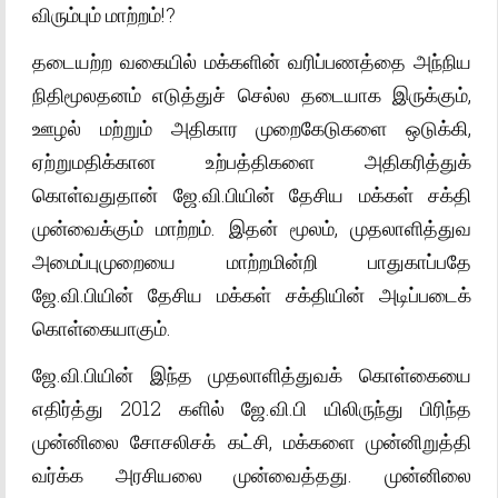
விரும்பும் மாற்றம்!?
தடையற்ற வகையில் மக்களின் வரிப்பணத்தை அந்நிய
நிதிமூலதனம் எடுத்துச் செல்ல தடையாக இருக்கும்,
ஊழல் மற்றும் அதிகார முறைகேடுகளை ஒடுக்கி,
ஏற்றுமதிக்கான உற்பத்திகளை அதிகரித்துக்
கொள்வதுதான் ஜே.வி.பியின் தேசிய மக்கள் சக்தி
முன்வைக்கும் மாற்றம். இதன் மூலம், முதலாளித்துவ
அமைப்புமுறையை மாற்றமின்றி பாதுகாப்பதே
ஜே.வி.பியின் தேசிய மக்கள் சக்தியின் அடிப்படைக்
கொள்கையாகும்.
ஜே.வி.பியின் இந்த முதலாளித்துவக் கொள்கையை
எதிர்த்து 2012 களில் ஜே.வி.பி யிலிருந்து பிரிந்த
முன்னிலை சோசலிசக் கட்சி, மக்களை முன்னிறுத்தி
வர்க்க அரசியலை முன்வைத்தது. முன்னிலை