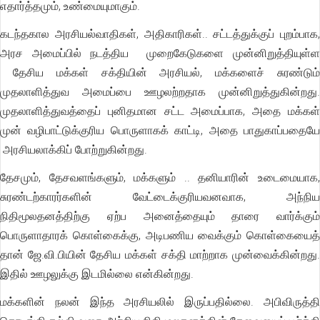
எதார்த்தமும், உண்மையுமாகும்.
கடந்தகால அரசியல்வாதிகள், அதிகாரிகள்.. சட்டத்துக்குப் புறம்பாக,
அரச அமைப்பில் நடத்திய முறைகேடுகளை முன்னிறுத்தியுள்ள
தேசிய மக்கள் சக்தியின் அரசியல், மக்களைச் சுரண்டும்
முதலாளித்துவ அமைப்பை ஊழலற்றதாக முன்னிறுத்துகின்றது.
முதலாளித்துவத்தைப் புனிதமான சட்ட அமைப்பாக, அதை மக்கள்
முன் வழிபாட்டுக்குரிய பொருளாகக் காட்டி, அதை பாதுகாப்பதையே
அரசியலாக்கிப் போற்றுகின்றது.
தேசமும், தேசவளங்களும், மக்களும் .. தனியாரின் உடைமையாக,
சுரண்டற்காரர்களின் வேட்டைக்குரியவனவாக, அந்நிய
நிதிமூலதனத்திற்கு ஏற்ப அனைத்தையும் தாரை வார்க்கும்
பொருளாதாரக் கொள்கைக்கு, அடிபணிய வைக்கும் கொள்கையைத்
தான் ஜே.வி.பியின் தேசிய மக்கள் சக்தி மாற்றாக முன்வைக்கின்றது.
இதில் ஊழலுக்கு இடமில்லை என்கின்றது.
மக்களின் நலன் இந்த அரசியலில் இருப்பதில்லை. அபிவிருத்தி