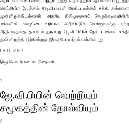
தொடங்கி கல்வி வரை, அந்நிய நிதிமூலதனத்தின் தேவையைப் பூர்த்தி
செய்கின்ற இடத்தில் ஜே.வி.பியின் தேசிய மக்கள் சக்தி தங்களை
முன்னிறுத்தியுள்ளனர். அந்நிய நிதிமூலதனம் நெருக்கடிகளின்றி
மக்களின் உழைப்பை வரியாக அறிவிட்டுச் செல்லுவதற்கு ஏற்ற
அதிகாரத்தை, தம்மிடம் தருமாறு ஜே.வி.பியின் தேசிய மக்கள் சக்தி
முன்னிறுத்தி நிற்கின்றது. இதையே மாற்றம் என்கின்றது.
08.10.2024
இது தொடர்பான கட்டுரைகள்
1.
ஜே.வி.பியின் வெற்றியும்
சமூகத்தின் தோல்வியும்
2.