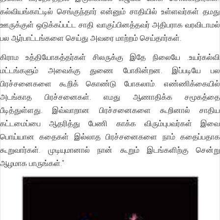
கல்வியங்காட்டில் செங்குந்தார் என்னும் சாதியில் உள்ளவர்கள் தமது
ஊருக்குள் ஒடுக்கப்பட்ட சாதி வாகுப்பினத்தவர் அதிபராக வரவிடாமல்
பல ஆர்பாட்டங்களை செய்து அவரை மாற்றம் செய்தார்கள்.
கிராம உத்தியோகத்தர்கள் சிலருக்கு இதே நிலையே .உயர்கல்வி
மட்டங்களும் அவைக்கு துணை போகின்றன. இப்படியே பல
பிரச்சனைகளை கூறிக் கொண்டு போகலாம். எண்ணிக்கையில்
அடங்காத பிரச்சனைகள். எமது ஆணாதிக்க சமூகத்தை
பீடித்துள்ளது. இவ்வாறான பிரச்சனைகளை கூறினால் சாதிய
கட்டமைப்பை ஆதரித்து பேணி காக்க விரும்புபவர்கள் இவை
பொய்யான கதைகள் இல்லாத பிரச்சனைகளை நாம் கதைப்பதாக
கூறுவார்கள். முடியுமானால் நான் கூறும் இடங்களிற்கு சென்று
ஆழமாக பாருங்கள்."