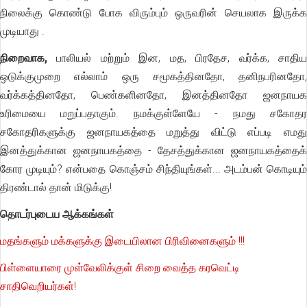
நிலைக்கு கொண்டு போக விரும்பும் ஒருவரின் செயலாக இருக்க
முடியாது .
நிறைவாக,
பாலியல் மற்றும் இன, மத, பிரதேச, வர்க்க, சாதிய
ஒடுக்குமுறை எல்லாம் ஒரு சமூகத்தினதோ, தனிநபரினதோ,
வர்க்கத்தினதோ, பெண்களினதோ, இனத்தினதோ ஜனநாயக
உரிமையை மறுப்பதாகும். நமக்குள்ளேயே - நமது சகோதர
சகோதரிகளுக்கு ஜனநாயகத்தை மறுத்து விட்டு எப்படி எமது
இனத்துக்கான ஜனநாயகத்தை - தேசத்துக்கான ஜனநாயகத்தைக்
கோர முடியும்? என்பதை கொஞ்சம் சிந்தியுங்கள்... அடம்பன் கொடியும்
திரண்டால் தான் மிடுக்கு!
தொடர்புடைய ஆக்கங்கள்
மதங்களும் மக்களுக்கு இடையிலான பிரிவினைகளும் !!!
பிள்ளையாரை முள்வேலிக்குள் சிறை வைத்த கரவெட்டி
சாதிவெறியர்கள்!