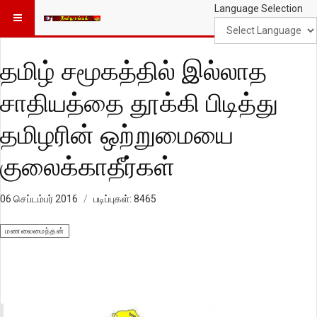
Language Selection
தமிழ் சமூகத்தில் இல்லாத
சாதியத்தை தூக்கி பிடித்து
தமிழரின் ஒற்றுமையை
குலைக்காதீர்கள்
06 செப்டம்பர் 2016
படிப்புகள்: 8465
மணலைமைந்தன்