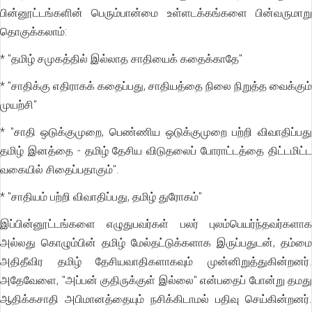
பின்னூட்டங்களின் பெரும்பான்மை உள்ளடக்கங்களை பின்வருமாறு
தொகுக்கலாம்:
* "தமிழ் சமுகத்தில் இல்லாத சாதியைக் கதைக்காதே"
* "சாதிக்கு எதிராகக் கதைப்பது, சாதியத்தை நிலை நிறுத்த வைக்கும்
முயற்சி"
* "சாதி ஒடுக்குமுறை, பெண்ணிய ஒடுக்குமுறை பற்றி விவாதிப்பது
தமிழ் இனத்தை - தமிழ் தேசிய விடுதலைப் போராட்டத்தை திட்டமிட்ட
வகையில் சிதைப்பதாகும்".
* "சாதியம் பற்றி விவாதிப்பது, தமிழ் துரோகம்"
இப்பின்னூட்டங்களை எழுதுபவர்கள் பலர் புலம்பெயர்ந்தவர்களாக
அல்லது கொழும்பின் தமிழ் மேல்தட்டுக்களாக இருப்பதுடன், தம்மை
அதிதீவிர தமிழ் தேசியவாதிகளாகவும் முன்னிறுத்துகின்றனர்.
அதேவேளை, "அப்பன் குதிருக்குள் இல்லை" என்பதைப் போன்று தமது
ஆதிக்கசாதி அபிமானத்தையும் நசிக்கிடாமல் பதிவு செய்கின்றனர்.