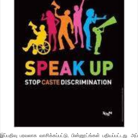
இப்பதிவு பரவலாக வாசிக்கப்பட்டு, பின்னூட்ங்கள் பதியப்பட்டது. அப்