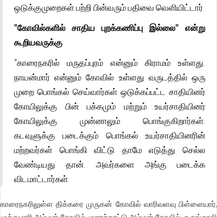
ஒடுக்குமுறைகள் பற்றி பின்வரும் பதிவை வெளியிட்டார்
"கோவில்களில் சாதிய புறக்கணிப்பு இல்லை" என்று
கூறியவருக்கு
"காரைநகரில் மருதப்புரம் என்னும் கிராமம் உள்ளது.
நாயன்மார் என்னும் கோவில் உள்ளது வருடத்தில் ஒரு
முறை பொங்கல் செய்வார்கள் ஒடுக்கப்பட்ட சாதியினர்
கோயிலுக்கு பின் பக்கமும் மற்றும் உயர்சாதியினர்
கோயிலுக்கு முன்னாலும் பொங்குகிறார்கள்.
கடவுளுக்கு படைக்கும் பொங்கல் உயர்சாதியினரின்
மற்றவர்கள் பொங்கி விட்டு தாமே எடுத்து செல்ல
வேண்டியது தான். அவர்களை அங்கு படைக்க
விடமாட்டார்கள்.
காரைநகரிலுள்ள திக்கரை முருகன் கோவில் வாரிவளவு பிள்ளையார்,