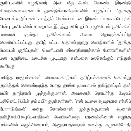
குறிப்புகளில் எழுதினார். அவர் மீது அன்பு கொண்ட இரண்டு
சிறைக்காவலர்களால் துண்டுக்காகிதங்களில் எழுதப்பட்ட "தூக்கு
மேடைக் குறிப்புகள்" கடத்திச் செல்லப்பட்டன. இரண்டாம் உலகப்போரின்
பின்பு நாசிகளின் சிறையில் இருந்து உயிர் தப்பிய ஜூலியல் பூசிக்கின்
மனைவி குஸ்தா பூசிக்கினால் அவை தொகுக்கப்பட்டு
வெளியிடப்பட்டது. தமிழ் உட்பட தொண்ணூறு மொழிகளில் "தூக்கு
மேடைக் குறிப்புகள்" வெளியாகி சர்வாதிகாரத்தால் போராளிகளின்
மன உறுதியை உடைக்க முடியாது என்பதை உலகெங்கும் எடுதுக்
கூறியது.
மகிந்த ராஜபக்சவின் கொலைகாரர்கள் தமிழ்மக்களைக் கொன்று
குவித்துக் கொண்டிருந்த போது தாங்க முடியாமல் தமிழ்நாட்டில் தன்
உயிர் துறந்தான் முத்துக்குமாரன். அவனைத் தொடர்ந்து மேலும்
பதினெட்டுப்பேர் தம் உயிர் துறந்தார்கள். "என் உடலை ஆயுதமாக ஏந்திப்
போராடுங்கள்" என்று சொன்னான் முத்துக்குமாரன். ஆனால்
தமிழினப்பிழைப்புவாதிகள் அவர்களினது மரணத்தினால் எழுந்த
மக்களின் எழுச்சியையும், அனுதாபத்தையும் வைத்து சமுகவிரோதி