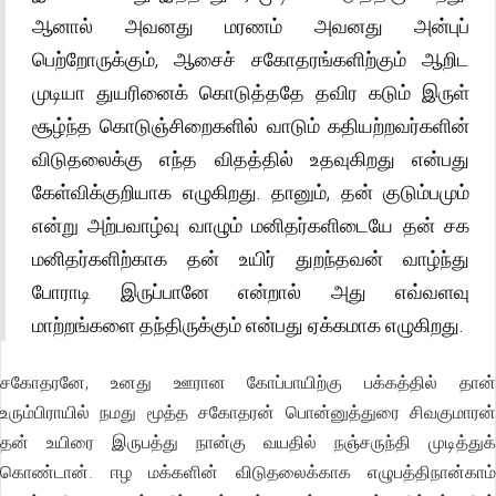
ஆனால் அவனது மரணம் அவனது அன்புப்
பெற்றோருக்கும், ஆசைச் சகோதரங்களிற்கும் ஆறிட
முடியா துயரினைக் கொடுத்ததே தவிர கடும் இருள்
சூழ்ந்த கொடுஞ்சிறைகளில் வாடும் கதியற்றவர்களின்
விடுதலைக்கு எந்த விதத்தில் உதவுகிறது என்பது
கேள்விக்குறியாக எழுகிறது. தானும், தன் குடும்பமும்
என்று அற்பவாழ்வு வாழும் மனிதர்களிடையே தன் சக
மனிதர்களிற்காக தன் உயிர் துறந்தவன் வாழ்ந்து
போராடி இருப்பானே என்றால் அது எவ்வளவு
மாற்றங்களை தந்திருக்கும் என்பது ஏக்கமாக எழுகிறது.
சகோதரனே, உனது ஊரான கோப்பாயிற்கு பக்கத்தில் தான்
உரும்பிராயில் நமது மூத்த சகோதரன் பொன்னுத்துரை சிவகுமாரன்
தன் உயிரை இருபத்து நான்கு வயதில் நஞ்சருந்தி முடித்துக்
கொண்டான். ஈழ மக்களின் விடுதலைக்காக எழுபத்திநான்காம்