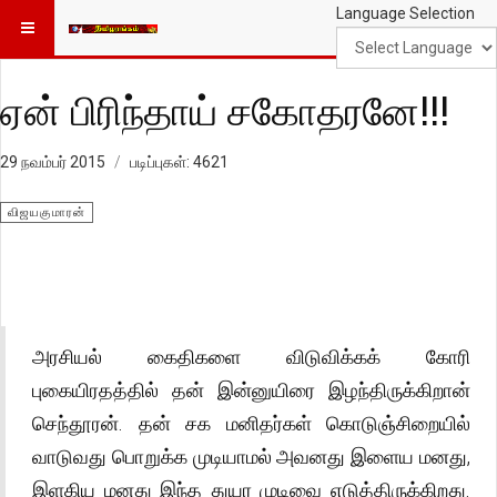
Language Selection
ஏன் பிரிந்தாய் சகோதரனே!!!
29 நவம்பர் 2015
படிப்புகள்: 4621
விஜயகுமாரன்
அரசியல் கைதிகளை விடுவிக்கக் கோரி
புகையிரதத்தில் தன் இன்னுயிரை இழந்திருக்கிறான்
செந்தூரன். தன் சக மனிதர்கள் கொடுஞ்சிறையில்
வாடுவது பொறுக்க முடியாமல் அவனது இளைய மனது,
இளகிய மனது இந்த துயர முடிவை எடுத்திருக்கிறது.