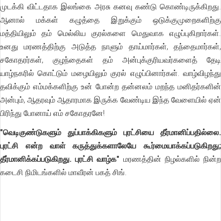
முடக்கி விட்டதாக இலங்கை அரசு கனவு கண்டு கொண்டிருக்கிறது.
ஆனால் மக்கள் கழுத்தை இறுக்கும் ஒடுக்குமுறைகளிற்கு
மத்தியிலும் தம் மெல்லிய குரல்களை மெதுவாக எழுப்புகிறார்கள்.
உனது மரணத்திற்கு அடுத்த நாளும் தாய்மார்கள், தந்தைமார்கள்,
சகோதரர்கள், குழந்தைகள் தம் அன்புக்குரியவர்களைத் தேடி
யாழ்நகரில் கொட்டும் மழையிலும் குரல் எழுப்பினார்கள். வாழ்விழந்து
தவிக்கும் எம்மக்களிற்கு உன் போன்ற தன்னலம் மறந்த மனிதர்களின்
அன்பும், ஆதரவும் ஆதாரமாக இருக்க வேண்டிய இந்த வேளையில் ஏன்
பிரிந்து போனாய் எம் சகோதரனே!
"வெடிகுண்டுகளும் துப்பாக்கிகளும் புரட்சியை தீர்மானிப்பதில்லை.
புரட்சி என்ற வாள் கருத்துக்களாலேயே கூர்மையாக்கப்படுகிறது;
தீர்மானிக்கப்படுகிறது. புரட்சி வாழ்க"
மரணத்தின் நிழல்களில் நின்
கடைசி நிமிடங்களில் மாவீரன் பகத் சிங்.